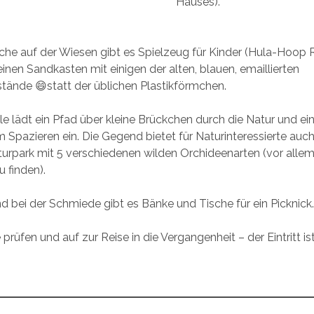
Hauses).
he auf der Wiesen gibt es Spielzeug für Kinder (Hula-Hoop 
einen Sandkasten mit einigen der alten, blauen, emaillierten
ände 😄statt der üblichen Plastikförmchen.
le lädt ein Pfad über kleine Brückchen durch die Natur und ein
Spazieren ein. Die Gegend bietet für Naturinteressierte auc
rpark mit 5 verschiedenen wilden Orchideenarten (vor allem
 finden).
d bei der Schmiede gibt es Bänke und Tische für ein Picknick
prüfen und auf zur Reise in die Vergangenheit – der Eintritt is