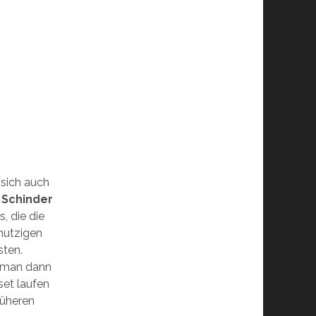
 sich auch
e
Schinder
, die die
utzigen
sten.
 man dann
et laufen
rüheren