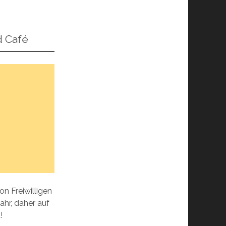
d Café
on Freiwilligen
ahr, daher auf
!