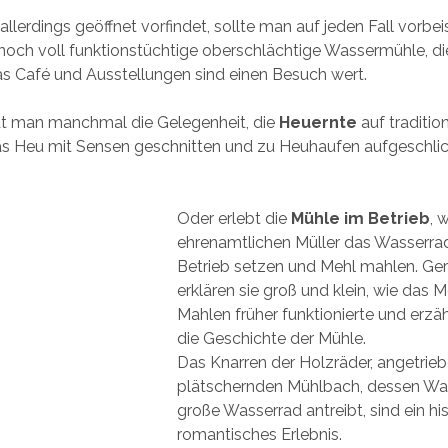
llerdings geöffnet vorfindet, sollte man auf jeden Fall vorbe
noch voll funktionstüchtige oberschlächtige Wassermühle, d
s Café und Ausstellungen sind einen Besuch wert.
 man manchmal die Gelegenheit, die
Heuernte
auf traditio
as Heu mit Sensen geschnitten und zu Heuhaufen aufgeschlic
Oder erlebt die
Mühle im Betrieb
, 
ehrenamtlichen Müller das Wasserrad
Betrieb setzen und Mehl mahlen. Ge
erklären sie groß und klein, wie das M
Mahlen früher funktionierte und erzä
die Geschichte der Mühle.
Das Knarren der Holzräder, angetri
plätschernden Mühlbach, dessen Wa
große Wasserrad antreibt, sind ein hi
romantisches Erlebnis.