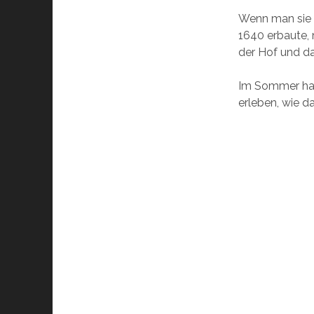
Wenn man sie a
1640 erbaute, 
der Hof und da
Im Sommer hat
erleben, wie d