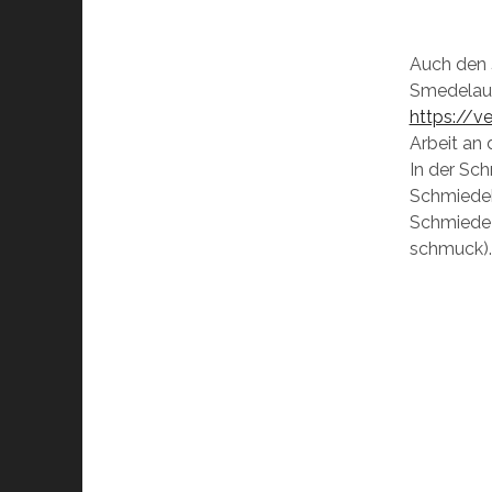
Auch den
Smedelaug
https://v
Arbeit an 
In der Sc
Schmiedek
Schmiede-
schmuck).