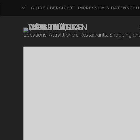
GUIDE ÜBERSICHT
IMPRESSUM & DATENSCH
Locations, Attraktionen, Restaurants, Shopping u