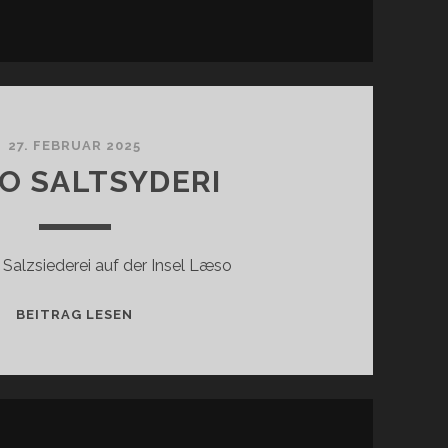
27. FEBRUAR 2025
O SALTSYDERI
 Salzsiederei auf der Insel Læso
LÆSO
BEITRAG LESEN
SALTSYDERI