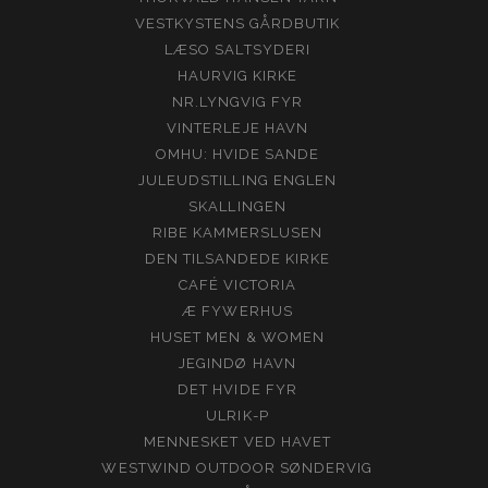
VESTKYSTENS GÅRDBUTIK
LÆSO SALTSYDERI
HAURVIG KIRKE
NR.LYNGVIG FYR
VINTERLEJE HAVN
OMHU: HVIDE SANDE
JULEUDSTILLING ENGLEN
SKALLINGEN
RIBE KAMMERSLUSEN
DEN TILSANDEDE KIRKE
CAFÉ VICTORIA
Æ FYWERHUS
HUSET MEN & WOMEN
JEGINDØ HAVN
DET HVIDE FYR
ULRIK-P
MENNESKET VED HAVET
WESTWIND OUTDOOR SØNDERVIG