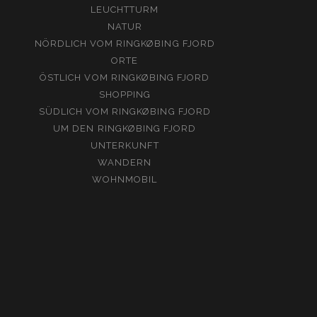
LEUCHTTURM
NATUR
NÖRDLICH VOM RINGKØBING FJORD
ORTE
ÖSTLICH VOM RINGKØBING FJORD
SHOPPING
SÜDLICH VOM RINGKØBING FJORD
UM DEN RINGKØBING FJORD
UNTERKUNFT
WANDERN
WOHNMOBIL