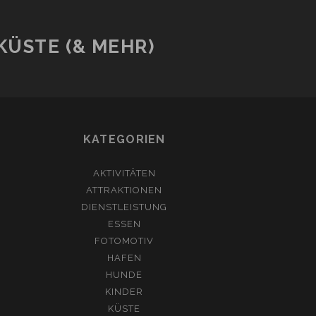
ÜSTE (& MEHR)
KATEGORIEN
AKTIVITÄTEN
ATTRAKTIONEN
DIENSTLEISTUNG
ESSEN
FOTOMOTIV
HAFEN
HUNDE
KINDER
KÜSTE