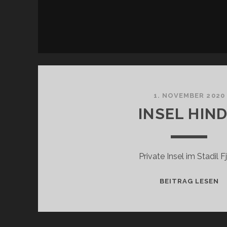
1. NOVEMBER 2020
INSEL HIN
Private Insel im Stadil F
I
BEITRAG LESEN
H