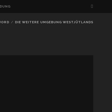
LDUNG
FJORD
DIE WEITERE UMGEBUNG WESTJÜTLANDS