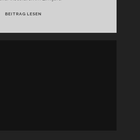
JEGINDØ
BEITRAG LESEN
HAVN