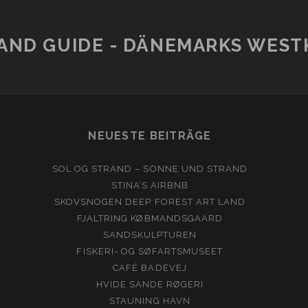
AND GUIDE - DÄNEMARKS WESTK
NEUESTE BEITRÄGE
SOL OG STRAND – SONNE UND STRAND
STINA’S AIRBNB
SKOVSNOGEN DEEP FOREST ART LAND
FJALTRING KØBMANDSGAARD
SANDSKULPTUREN
FISKERI- OG SØFARTSMUSEET
CAFÉ BADEVEJ
HVIDE SANDE RØGERI
STAUNING HAVN