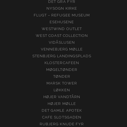
DET GRÅ FYR
NYSOGN KIRKE
FLUGT – REFUGEE MUSEUM
ESEHUSENE
WESTWIND OUTLET
WEST COAST COLLECTION
VIDÅSLUSEN
VENNEBJERG MØLLE
STENBJERG LANDINGSPLADS
KLOSTERCAFEEN
MØGELTØNDER
TØNDER
MARSK TOWER
LØKKEN
HØJER VANDTÅRN
HØJER MØLLE
DET GAMLE APOTEK
CAFE SLOTSGADEN
RUBJERG KNUDE FYR