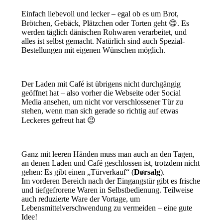
Einfach liebevoll und lecker – egal ob es um Brot,
Brötchen, Gebäck, Plätzchen oder Torten geht 😋. Es
werden täglich dänischen Rohwaren verarbeitet, und
alles ist selbst gemacht. Natürlich sind auch Spezial-
Bestellungen mit eigenen Wünschen möglich.
Der Laden mit Café ist übrigens nicht durchgängig
geöffnet hat – also vorher die Webseite oder Social
Media ansehen, um nicht vor verschlossener Tür zu
stehen, wenn man sich gerade so richtig auf etwas
Leckeres gefreut hat 😉
Ganz mit leeren Händen muss man auch an den Tagen,
an denen Laden und Café geschlossen ist, trotzdem nicht
gehen: Es gibt einen „Türverkauf“ (
Dørsalg
).
Im vorderen Bereich nach der Eingangstür gibt es frische
und tiefgefrorene Waren in Selbstbedienung. Teilweise
auch reduzierte Ware der Vortage, um
Lebensmittelverschwendung zu vermeiden – eine gute
Idee!