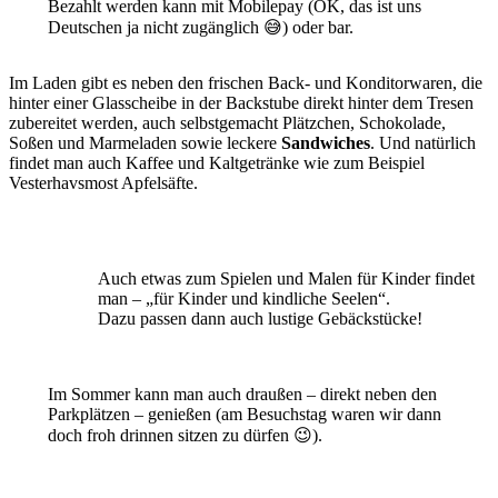
Bezahlt werden kann mit Mobilepay (OK, das ist uns
Deutschen ja nicht zugänglich 😅) oder bar.
Im Laden gibt es neben den frischen Back- und Konditorwaren, die
hinter einer Glasscheibe in der Backstube direkt hinter dem Tresen
zubereitet werden, auch selbstgemacht Plätzchen, Schokolade,
Soßen und Marmeladen sowie leckere
Sandwiches
. Und natürlich
findet man auch Kaffee und Kaltgetränke wie zum Beispiel
Vesterhavsmost Apfelsäfte.
Auch etwas zum Spielen und Malen für Kinder findet
man – „für Kinder und kindliche Seelen“.
Dazu passen dann auch lustige Gebäckstücke!
Im Sommer kann man auch draußen – direkt neben den
Parkplätzen – genießen (am Besuchstag waren wir dann
doch froh drinnen sitzen zu dürfen 😉).