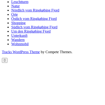
Leuchtturm
Natur
Nördlich vom Ringkøbing Fjord
Orte
Östlich vom Ringkøbing Fjord
Shopping
Südlich vom Ringkøbing Fjord
Um den Ringkøbing Fjord
Unterkunft
Wandern
Wohnmobil
Tracks WordPress Theme
by Compete Themes.