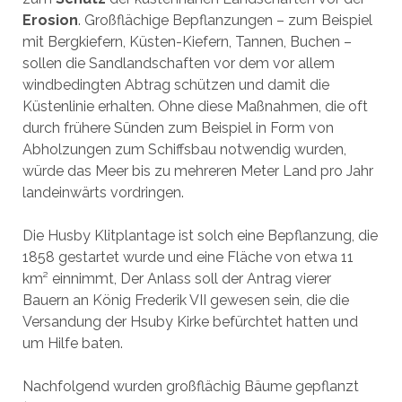
Erosion
. Großflächige Bepflanzungen – zum Beispiel
mit Bergkiefern, Küsten-Kiefern, Tannen, Buchen –
sollen die Sandlandschaften vor dem vor allem
windbedingten Abtrag schützen und damit die
Küstenlinie erhalten. Ohne diese Maßnahmen, die oft
durch frühere Sünden zum Beispiel in Form von
Abholzungen zum Schiffsbau notwendig wurden,
würde das Meer bis zu mehreren Meter Land pro Jahr
landeinwärts vordringen.
Die Husby Klitplantage ist solch eine Bepflanzung, die
1858 gestartet wurde und eine Fläche von etwa 11
km² einnimmt, Der Anlass soll der Antrag vierer
Bauern an König Frederik VII gewesen sein, die die
Versandung der Hsuby Kirke befürchtet hatten und
um Hilfe baten.
Nachfolgend wurden großflächig Bäume gepflanzt