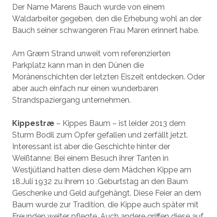
Der Name Marens Bauch wurde von einem
Waldarbeiter gegeben, den die Erhebung wohl an der
Bauch seiner schwangeren Frau Maren erinnert habe.
Am Græm Strand unweit vom referenzierten
Parkplatz kann man in den Dünen die
Moränenschichten der letzten Eiszeit entdecken. Oder
aber auch einfach nur einen wunderbaren
Strandspaziergang unternehmen.
Kippestræ
– Kippes Baum – ist leider 2013 dem
Sturm Bodil zum Opfer gefallen und zerfällt jetzt.
Interessant ist aber die Geschichte hinter der
Weißtanne: Bei einem Besuch ihrer Tanten in
Westjütland hatten diese dem Mädchen Kippe am
18.Juli 1932 zu ihrem 10 .Geburtstag an den Baum
Geschenke und Geld aufgehängt. Diese Feier an dem
Baum wurde zur Tradition, die Kippe auch später mit
Freunden weiter pflegte. Auch andere griffen diese auf