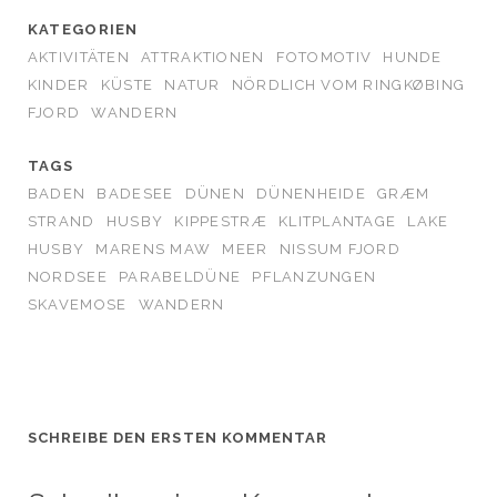
KATEGORIEN
AKTIVITÄTEN
ATTRAKTIONEN
FOTOMOTIV
HUNDE
KINDER
KÜSTE
NATUR
NÖRDLICH VOM RINGKØBING
FJORD
WANDERN
TAGS
BADEN
BADESEE
DÜNEN
DÜNENHEIDE
GRÆM
STRAND
HUSBY
KIPPESTRÆ
KLITPLANTAGE
LAKE
HUSBY
MARENS MAW
MEER
NISSUM FJORD
NORDSEE
PARABELDÜNE
PFLANZUNGEN
SKAVEMOSE
WANDERN
SCHREIBE DEN ERSTEN KOMMENTAR