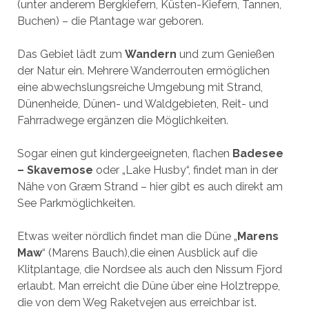
(unter anderem Bergkiefern, Küsten-Kiefern, Tannen,
Buchen) – die Plantage war geboren.
Das Gebiet lädt zum
Wandern
und zum Genießen
der Natur ein. Mehrere Wanderrouten ermöglichen
eine abwechslungsreiche Umgebung mit Strand,
Dünenheide, Dünen- und Waldgebieten, Reit- und
Fahrradwege ergänzen die Möglichkeiten.
Sogar einen gut kindergeeigneten, flachen
Badesee
– Skavemose
oder „Lake Husby“, findet man in der
Nähe von Græm Strand – hier gibt es auch direkt am
See Parkmöglichkeiten.
Etwas weiter nördlich findet man die Düne „
Marens
Maw
“ (Marens Bauch),die einen Ausblick auf die
Klitplantage, die Nordsee als auch den Nissum Fjord
erlaubt. Man erreicht die Düne über eine Holztreppe,
die von dem Weg Raketvejen aus erreichbar ist.