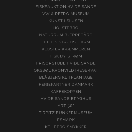
FISKEAUKTION HVIDE SANDE
VW & RETRO MUSEUM
KUNST I SLUSEN
HOLSTEBRO
NATURRUM BJERREGÅRD
JETTE’S STRUDSEFARM
KLOSTER KRÆMMEREN
FISK BY STRØM
FRISÖRSTUBE HVIDE SANDE
OKSBØL KRONVILDTRESERVAT
BLÅBJERG KLITPLANTAGE
FERIEPARTNER DANMARK
KAFFEKOPPEN
HVIDE SANDE BRYGHUS
ART 56°
TIRPITZ BUNKERMUSEUM
ESMARK
KEILBERG SMYKKER