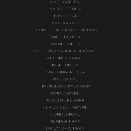
CAFÉ GAFLEN
VAFFELBODEN
EJVINDS CAFÉ
NATURKRAFT
FEDDET LOPPER OG GENBRUG
SNEGLEHUSET
HAVNEGRILLEN
LODBJERG FYR & KLITPLANTAGE
ABELINES GAARD
INSEL HINDØ
STAUNING WHISKY
RINGKØBING
HOLMSLAND KYSTKRAM
HVIDE SANDE
ADVENTURE PARK
FERIESTEDET RØNNE
HUNDESKOVE
RENDER HAVN
NR.LYNGVIG HAVN