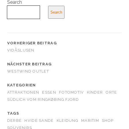
Search
Search
VORHERIGER BEITRAG
VIDÅSLUSEN
NÄCHSTER BEITRAG
WESTWIND OUTLET
KATEGORIEN
ATTRAKTIONEN
ESSEN
FOTOMOTIV
KINDER
ORTE
SÜDLICH VOM RINGKØBING FJORD
TAGS
DERBE
HVIDE SANDE
KLEIDUNG
MARITIM
SHOP
SOUVENIRS