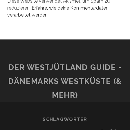
Diese Website verwendet Akismet, um Spam zu
reduzieren.
Erfahre, wie deine Kommentardaten
verarbeitet werden.
DER WESTJÜTLAND GUIDE -
DÄNEMARKS WESTKÜSTE (&
MEHR)
SCHLAGWÖRTER