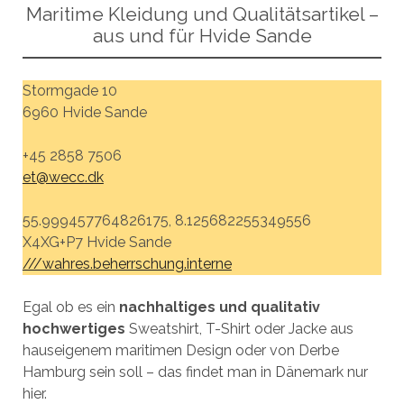
Maritime Kleidung und Qualitätsartikel –
aus und für Hvide Sande
Stormgade 10
6960 Hvide Sande
+45 2858 7506
et@wecc.dk
55.999457764826175, 8.125682255349556
X4XG+P7 Hvide Sande
///wahres.beherrschung.interne
Egal ob es ein
nachhaltiges und qualitativ
hochwertiges
Sweatshirt, T-Shirt oder Jacke aus
hauseigenem maritimen Design oder von Derbe
Hamburg sein soll – das findet man in Dänemark nur
hier.