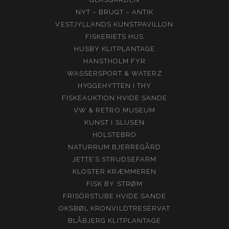
NYT – BRUGT – ANTIK
VESTJYLLANDS KUNSTPAVILLON
FISKERIETS HUS
HUSBY KLITPLANTAGE
HANSTHOLM FYR
WASSERSPORT & WATERZ
HYGGEHYTTEN I THY
FISKEAUKTION HVIDE SANDE
VW & RETRO MUSEUM
KUNST I SLUSEN
HOLSTEBRO
NATURRUM BJERREGÅRD
JETTE’S STRUDSEFARM
KLOSTER KRÆMMEREN
FISK BY STRØM
FRISÖRSTUBE HVIDE SANDE
OKSBØL KRONVILDTRESERVAT
BLÅBJERG KLITPLANTAGE