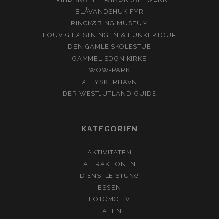
BLÅVANDSHUK FYR
RINGKØBING MUSEUM
HOUVIG FÆSTNINGEN & BUNKERTOUR
DEN GAMLE SKOLESTUE
GAMMEL SOGN KIRKE
WOW-PARK
Æ TYSKERHAVN
DER WESTJÜTLAND-GUIDE
KATEGORIEN
AKTIVITÄTEN
ATTRAKTIONEN
DIENSTLEISTUNG
ESSEN
FOTOMOTIV
HAFEN