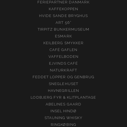
FERIEPARTNER DANMARK
KAFFEKOPPEN
HVIDE SANDE BRYGHUS
ART 56°
TIRPITZ BUNKERMUSEUM
ESMARK
KEILBERG SMYKKER
CAFÉ GAFLEN
VAFFELBODEN
EJVINDS CAFÉ
NATURKRAFT
FEDDET LOPPER OG GENBRUG
SNEGLEHUSET
HAVNEGRILLEN
LODBJERG FYR & KLITPLANTAGE
ABELINES GAARD
INSEL HINDØ
STAUNING WHISKY
RINGKØBING