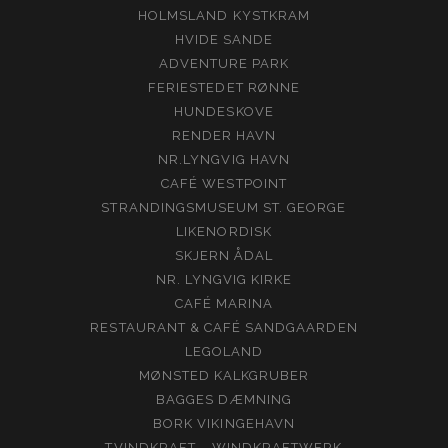
HOLMSLAND KYSTKRAM
HVIDE SANDE
ADVENTURE PARK
FERIESTEDET RØNNE
HUNDESKOVE
RENDER HAVN
NR.LYNGVIG HAVN
CAFÉ WESTPOINT
STRANDINGSMUSEUM ST. GEORGE
LIKENORDISK
SKJERN ÅDAL
NR. LYNGVIG KIRKE
CAFÉ MARINA
RESTAURANT & CAFÉ SANDGAARDEN
LEGOLAND
MØNSTED KALKGRUBER
BAGGES DÆMNING
BORK VIKINGEHAVN
TVINDKRAFT – WINDKRAFTWERK