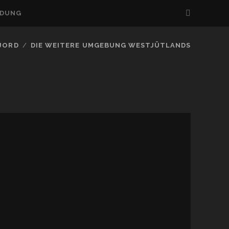
LDUNG
FJORD
DIE WEITERE UMGEBUNG WESTJÜTLANDS