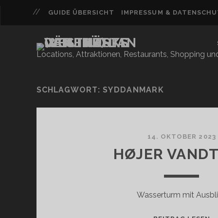
GUIDE ÜBERSICHT
IMPRESSUM & DATENSCH
Locations, Attraktionen, Restaurants, Shopping u
SCHLAGWORT:
SYDDANMARK
14. OKTOBER 2023
HØJER VAND
Wasserturm mit Ausbl
H