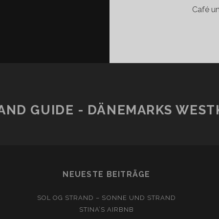
Café un
AND GUIDE - DÄNEMARKS WESTK
NEUESTE BEITRÄGE
SOL OG STRAND – SONNE UND STRAND
STINA’S AIRBNB