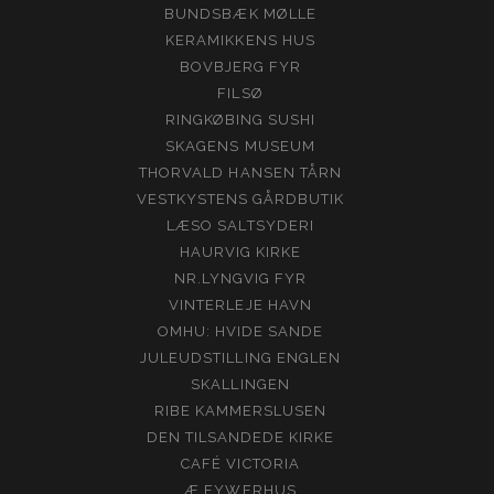
BUNDSBÆK MØLLE
KERAMIKKENS HUS
BOVBJERG FYR
FILSØ
RINGKØBING SUSHI
SKAGENS MUSEUM
THORVALD HANSEN TÅRN
VESTKYSTENS GÅRDBUTIK
LÆSO SALTSYDERI
HAURVIG KIRKE
NR.LYNGVIG FYR
VINTERLEJE HAVN
OMHU: HVIDE SANDE
JULEUDSTILLING ENGLEN
SKALLINGEN
RIBE KAMMERSLUSEN
DEN TILSANDEDE KIRKE
CAFÉ VICTORIA
Æ FYWERHUS