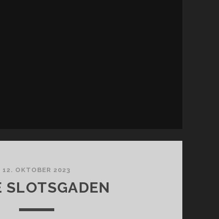
12. OKTOBER 2023
E SLOTSGADEN