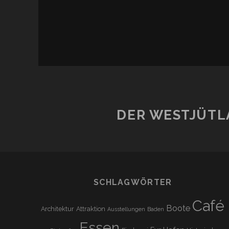
DER WESTJÜTL
SCHLAGWÖRTER
Café
Boote
Architektur
Attraktion
Ausstellungen
Baden
Essen