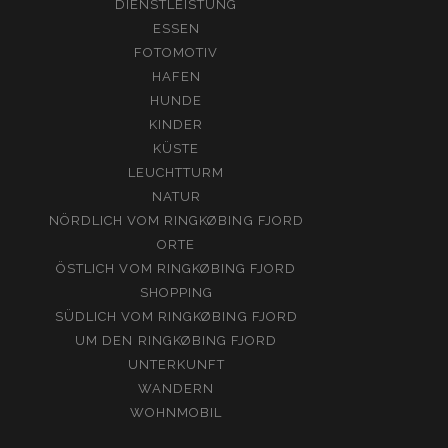
DIENSTLEISTUNG
ESSEN
FOTOMOTIV
HAFEN
HUNDE
KINDER
KÜSTE
LEUCHTTURM
NATUR
NÖRDLICH VOM RINGKØBING FJORD
ORTE
ÖSTLICH VOM RINGKØBING FJORD
SHOPPING
SÜDLICH VOM RINGKØBING FJORD
UM DEN RINGKØBING FJORD
UNTERKUNFT
WANDERN
WOHNMOBIL