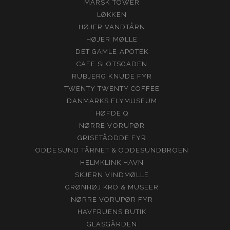
MARSK TOWER
LØKKEN
HØJER VANDTÅRN
HØJER MØLLE
DET GAMLE APOTEK
CAFE SLOTSGADEN
RUBJERG KNUDE FYR
TWENTY TWENTY COFFEE
DANMARKS FLYMUSEUM
HØFDE Q
NØRRE VORUPØR
GRISETÅODDE FYR
ODDESUND TÅRNET & ODDESUNDBROEN
HELMKLINK HAVN
SKJERN VINDMØLLE
GRØNHØJ KRO & MUSEER
NØRRE VORUPØR FYR
HAVFRUENS BUTIK
GLASGÅRDEN