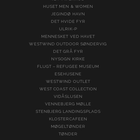
HUSET MEN & WOMEN
JEGINDØ HAVN
DET HVIDE FYR
ULRIK-P
MENNESKET VED HAVET
WESTWIND OUTDOOR SØNDERVIG
DET GRÅ FYR
NYSOGN KIRKE
FLUGT – REFUGEE MUSEUM
ESEHUSENE
WESTWIND OUTLET
WEST COAST COLLECTION
VIDÅSLUSEN
VENNEBJERG MØLLE
STENBJERG LANDINGSPLADS
KLOSTERCAFEEN
MØGELTØNDER
TØNDER