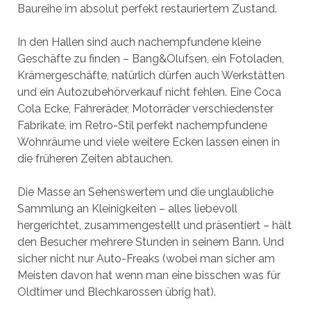
Baureihe im absolut perfekt restauriertem Zustand.
In den Hallen sind auch nachempfundene kleine
Geschäfte zu finden – Bang&Olufsen, ein Fotoladen,
Krämergeschäfte, natürlich dürfen auch Werkstätten
und ein Autozubehörverkauf nicht fehlen. Eine Coca
Cola Ecke, Fahreräder, Motorräder verschiedenster
Fabrikate, im Retro-Stil perfekt nachempfundene
Wohnräume und viele weitere Ecken lassen einen in
die früheren Zeiten abtauchen.
Die Masse an Sehenswertem und die unglaubliche
Sammlung an Kleinigkeiten – alles liebevoll
hergerichtet, zusammengestellt und präsentiert – hält
den Besucher mehrere Stunden in seinem Bann. Und
sicher nicht nur Auto-Freaks (wobei man sicher am
Meisten davon hat wenn man eine bisschen was für
Oldtimer und Blechkarossen übrig hat).