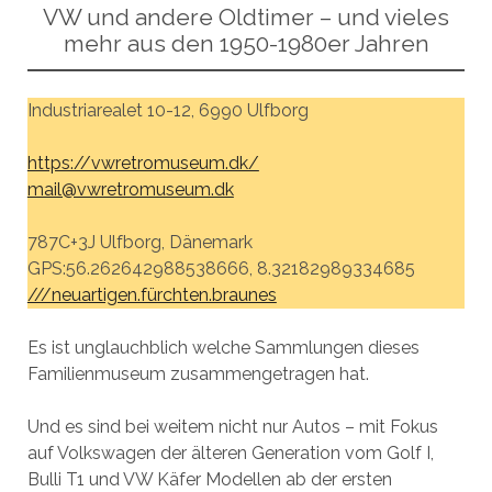
VW und andere Oldtimer – und vieles
mehr aus den 1950-1980er Jahren
Industriarealet 10-12, 6990 Ulfborg
https://vwretromuseum.dk/
mail@vwretromuseum.dk
787C+3J Ulfborg, Dänemark
GPS:56.262642988538666, 8.32182989334685
///neuartigen.fürchten.braunes
Es ist unglauchblich welche Sammlungen dieses
Familienmuseum zusammengetragen hat.
Und es sind bei weitem nicht nur Autos – mit Fokus
auf Volkswagen der älteren Generation vom Golf I,
Bulli T1 und VW Käfer Modellen ab der ersten