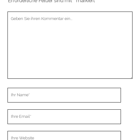
Erforderliche Felder sind mit
*
markiert
Ihr
Kommentar
Ihr
Name
Ihre
Email
Webseiten