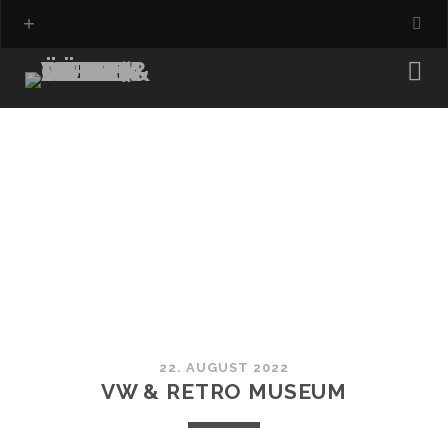
22. AUGUST 2022
VW & RETRO MUSEUM