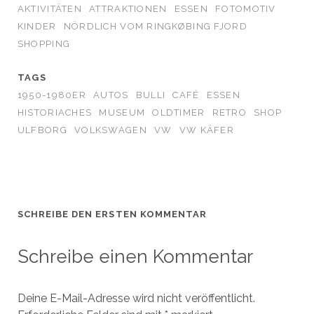
AKTIVITÄTEN
ATTRAKTIONEN
ESSEN
FOTOMOTIV
KINDER
NÖRDLICH VOM RINGKØBING FJORD
SHOPPING
TAGS
1950-1980ER
AUTOS
BULLI
CAFÉ
ESSEN
HISTORIACHES
MUSEUM
OLDTIMER
RETRO
SHOP
ULFBORG
VOLKSWAGEN
VW
VW KÄFER
SCHREIBE DEN ERSTEN KOMMENTAR
Schreibe einen Kommentar
Deine E-Mail-Adresse wird nicht veröffentlicht.