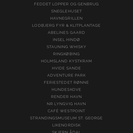
FEDDET LOPPER OG GENBRUG
SNEGLEHUSET
HAVNEGRILLEN
LODBJERG FYR & KLITPLANTAGE
ABELINES GAARD
INSEL HINDØ
STAUNING WHISKY
RINGKØBING
HOLMSLAND KYSTKRAM
HVIDE SANDE
ADVENTURE PARK
FERIESTEDET RØNNE
HUNDESKOVE
RENDER HAVN
NR.LYNGVIG HAVN
CAFÉ WESTPOINT
STRANDINGSMUSEUM ST. GEORGE
LIKENORDISK
SKJERN ÅDAL