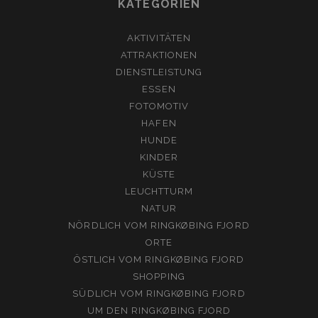
KATEGORIEN
AKTIVITÄTEN
ATTRAKTIONEN
DIENSTLEISTUNG
ESSEN
FOTOMOTIV
HAFEN
HUNDE
KINDER
KÜSTE
LEUCHTTURM
NATUR
NÖRDLICH VOM RINGKØBING FJORD
ORTE
ÖSTLICH VOM RINGKØBING FJORD
SHOPPING
SÜDLICH VOM RINGKØBING FJORD
UM DEN RINGKØBING FJORD