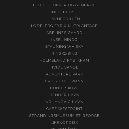
FEDDET LOPPER OG GENBRUG
SNEGLEHUSET
HAVNEGRILLEN
LODBJERG FYR & KLITPLANTAGE
ABELINES GAARD
INSEL HINDØ
STAUNING WHISKY
RINGKØBING
HOLMSLAND KYSTKRAM
HVIDE SANDE
ADVENTURE PARK
FERIESTEDET RØNNE
HUNDESKOVE
RENDER HAVN
NR.LYNGVIG HAVN
CAFÉ WESTPOINT
STRANDINGSMUSEUM ST. GEORGE
LIKENORDISK