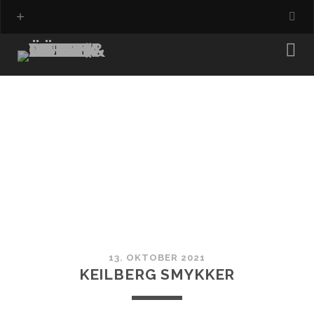
13. OKTOBER 2021
KEILBERG SMYKKER