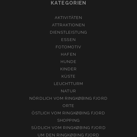
KATEGORIEN
AKTIVITÄTEN
ATTRAKTIONEN
DIENSTLEISTUNG
ESSEN
FOTOMOTIV
HAFEN
HUNDE
KINDER
KÜSTE
LEUCHTTURM
NATUR
NÖRDLICH VOM RINGKØBING FJORD
ORTE
ÖSTLICH VOM RINGKØBING FJORD
SHOPPING
SÜDLICH VOM RINGKØBING FJORD
UM DEN RINGKØBING FJORD