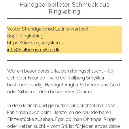
Handgearbeiteter Schmuck aus
Ringkøbing
Vester Strandgade 6d Latinerkvarteret
6950 Ringkøbing
https://keilbergsmykker.dk
info@keilbergsmykker.dk
Wer ein besonderes Urlaubsmitbringsel sucht – für
sich oder Freunde – wird bei Keilberg Smykker
bestimmt fündig. Handgefertigter Schmuck aus Gold
oder Silber mit dem besonderen Charme.
In dem kleinen und gemütlich eingerichteten Laden
kann man auch beim Herstellen der wunderbaren
Einzelstücke zusehen. Egal ob man Ohrringe, Ringe
oder Ketten sucht – vom Stil ist für jeden etwas dabei.