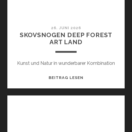
26. JUNI 2026
SKOVSNOGEN DEEP FOREST
ART LAND
Kunst und Natur in wunderbarer Kombination
SKOVSNOGEN
BEITRAG LESEN
DEEP
FOREST
ART
LAND