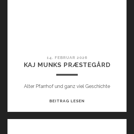
14. FEBRUAR 2026
KAJ MUNKS PRÆSTEGÅRD
Alter Pfarrhof und ganz viel Geschichte
KAJ
BEITRAG LESEN
MUNKS
PRÆSTEGÅRD