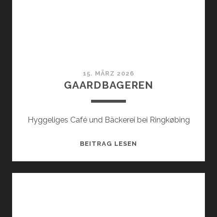
15. MÄRZ 2026
GAARDBAGEREN
Hyggeliges Café und Bäckerei bei Ringkøbing
GAARDBAGEREN
BEITRAG LESEN