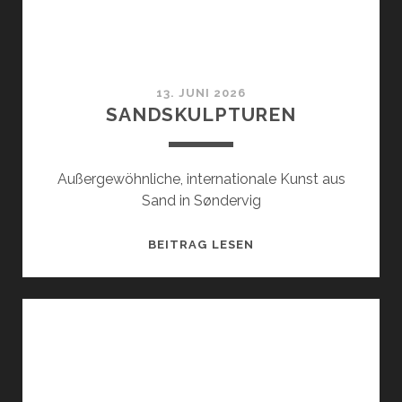
13. JUNI 2026
SANDSKULPTUREN
Außergewöhnliche, internationale Kunst aus
Sand in Søndervig
SANDSKULPTUREN
BEITRAG LESEN