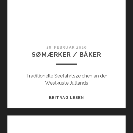
16. FEBRUAR 2026
SØMÆRKER / BÅKER
Traditionelle Seefahrtszeichen an der
Westküste Jütlands
SØMÆRKER
BEITRAG LESEN
/
BÅKER