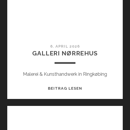
6. APRIL 2026
GALLERI NØRREHUS
Malerei & Kunsthandwerk in Ringkøbing
GALLERI
BEITRAG LESEN
NØRREHUS