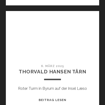
MUSEUM
6. MÄRZ 2025
THORVALD HANSEN TÅRN
Roter Turm in Byrum auf der Insel Læso
THORVALD
BEITRAG LESEN