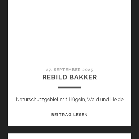
27. SEPTEMBER 2025
REBILD BAKKER
Naturschutzgebiet mit Hügeln, Wald und Heide
REBILD
BEITRAG LESEN
BAKKER