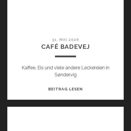
31. MAI 2026
CAFÉ BADEVEJ
Kaffee, Eis und viele andere Leckereien in
Søndervig
CAFÉ
BEITRAG LESEN
BADEVEJ