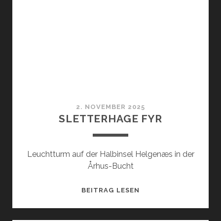
2. NOVEMBER 2025
SLETTERHAGE FYR
Leuchtturm auf der Halbinsel Helgenæs in der
Århus-Bucht
SLETTERHAGE
BEITRAG LESEN
FYR