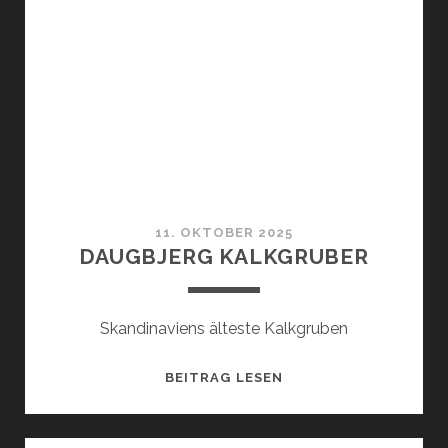
11. OKTOBER 2025
DAUGBJERG KALKGRUBER
Skandinaviens älteste Kalkgruben
DAUGBJERG
BEITRAG LESEN
KALKGRUBER