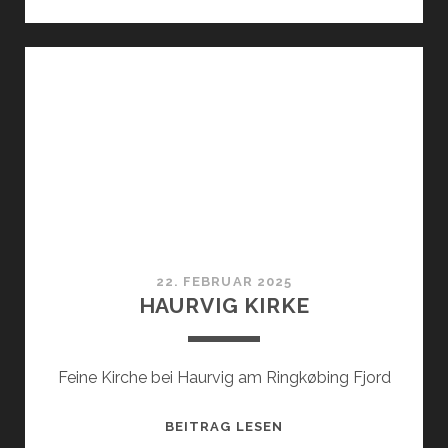
SALTSYDERI
22. FEBRUAR 2025
HAURVIG KIRKE
Feine Kirche bei Haurvig am Ringkøbing Fjord
HAURVIG
BEITRAG LESEN