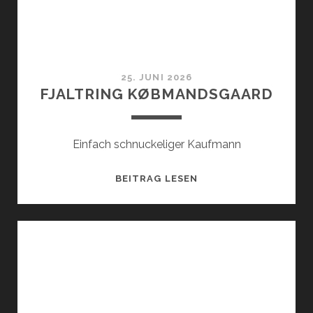
25. JUNI 2026
FJALTRING KØBMANDSGAARD
Einfach schnuckeliger Kaufmann
FJALTRING
BEITRAG LESEN
KØBMANDSGAARD