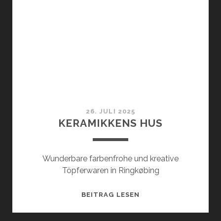
26. JULI 2025
KERAMIKKENS HUS
Wunderbare farbenfrohe und kreative
Töpferwaren in Ringkøbing
KERAMIKKENS
BEITRAG LESEN
HUS