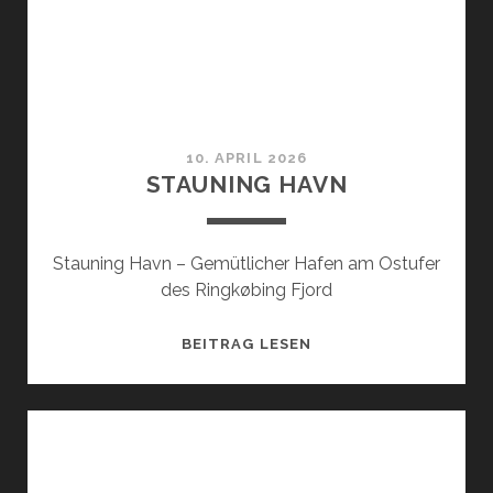
10. APRIL 2026
STAUNING HAVN
Stauning Havn – Gemütlicher Hafen am Ostufer
des Ringkøbing Fjord
STAUNING
BEITRAG LESEN
HAVN