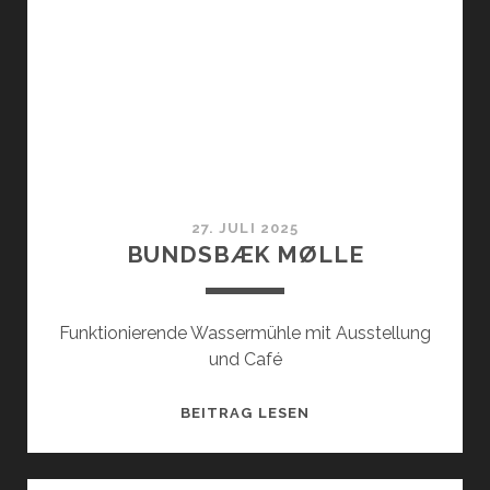
27. JULI 2025
BUNDSBÆK MØLLE
Funktionierende Wassermühle mit Ausstellung
und Café
BUNDSBÆK
BEITRAG LESEN
MØLLE