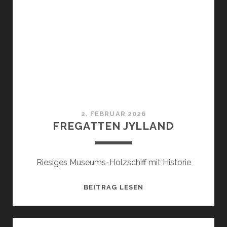
CAFÉ
2. FEBRUAR 2026
FREGATTEN JYLLAND
Riesiges Museums-Holzschiff mit Historie
FREGATTEN
BEITRAG LESEN
JYLLAND