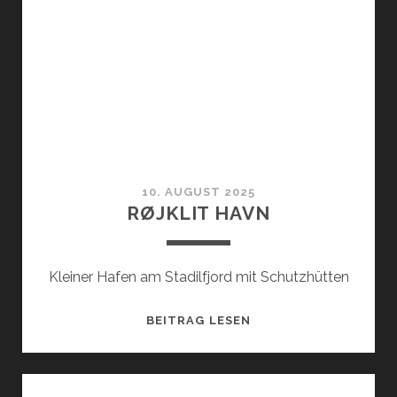
10. AUGUST 2025
RØJKLIT HAVN
Kleiner Hafen am Stadilfjord mit Schutzhütten
RØJKLIT
BEITRAG LESEN
HAVN