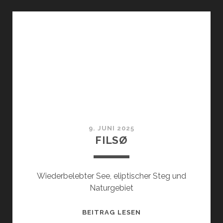
9. JUNI 2025
FILSØ
Wiederbelebter See, eliptischer Steg und
Naturgebiet
FILSØ
BEITRAG LESEN