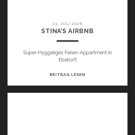
13. JULI 2026
STINA’S AIRBNB
Super-Hyggeliges Ferien-Appartment in
Ebeltoft
STINA’S
BEITRAG LESEN
AIRBNB