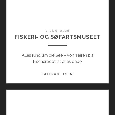
7. JUNI 2026
FISKERI- OG SØFARTSMUSEET
Alles rund um die See – von Tieren bis
Fischerboot ist alles dabei
FISKERI-
BEITRAG LESEN
OG
SØFARTSMUSEET