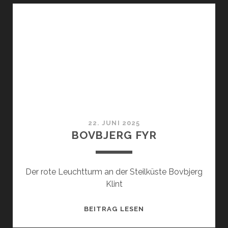
22. JUNI 2025
BOVBJERG FYR
Der rote Leuchtturm an der Steilküste Bovbjerg
Klint
BOVBJERG
BEITRAG LESEN
FYR