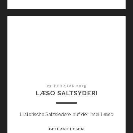
GÅRDBUTIK
27. FEBRUAR 2025
LÆSO SALTSYDERI
Historische Salzsiederei auf der Insel Læso
LÆSO
BEITRAG LESEN