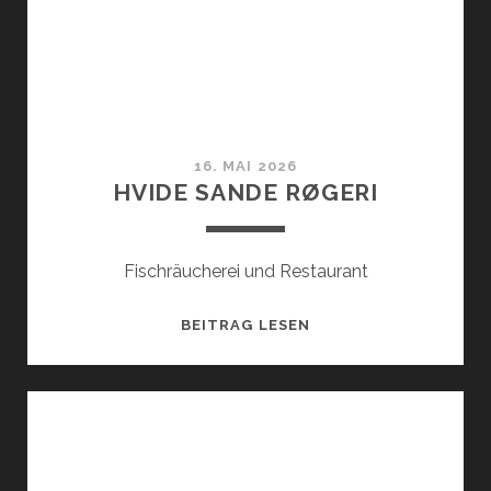
16. MAI 2026
HVIDE SANDE RØGERI
Fischräucherei und Restaurant
HVIDE
BEITRAG LESEN
SANDE
RØGERI