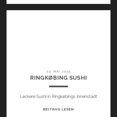
29. MAI 2025
RINGKØBING SUSHI
Leckere Sushi in Ringkøbings Innenstadt
RINGKØBING
BEITRAG LESEN
SUSHI