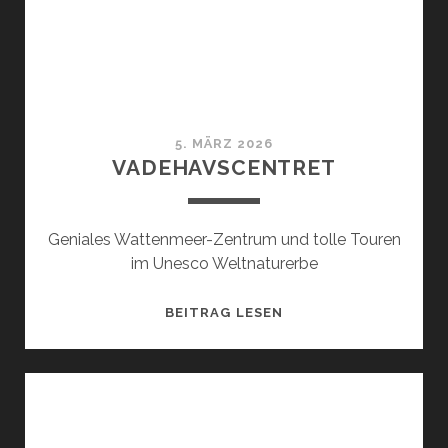
5. MÄRZ 2026
VADEHAVSCENTRET
Geniales Wattenmeer-Zentrum und tolle Touren
im Unesco Weltnaturerbe
VADEHAVSCENTRET
BEITRAG LESEN