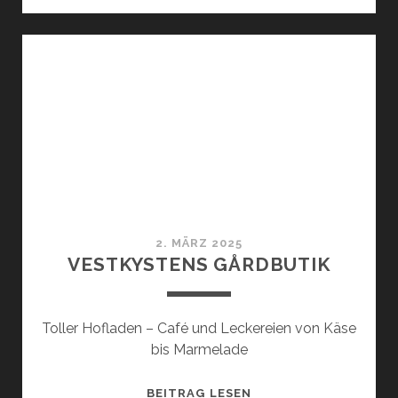
HANSEN
TÅRN
2. MÄRZ 2025
VESTKYSTENS GÅRDBUTIK
Toller Hofladen – Café und Leckereien von Käse
bis Marmelade
VESTKYSTENS
BEITRAG LESEN