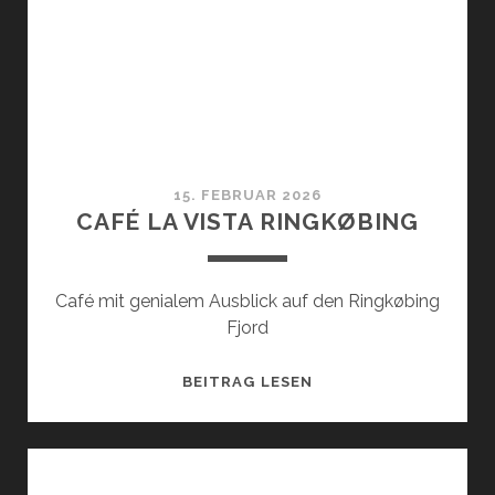
15. FEBRUAR 2026
CAFÉ LA VISTA RINGKØBING
Café mit genialem Ausblick auf den Ringkøbing
Fjord
CAFÉ
BEITRAG LESEN
LA
VISTA
RINGKØBING