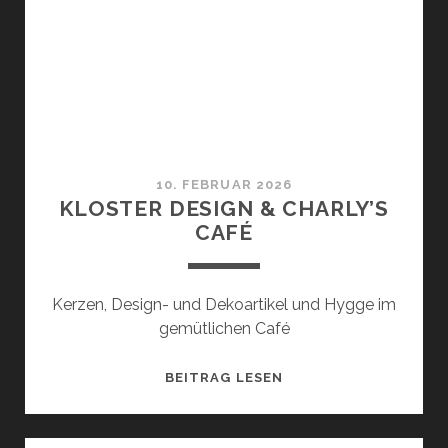
10. FEBRUAR 2026
KLOSTER DESIGN & CHARLY’S
CAFÉ
Kerzen, Design- und Dekoartikel und Hygge im
gemütlichen Café
KLOSTER
BEITRAG LESEN
DESIGN
&
CHARLY’S