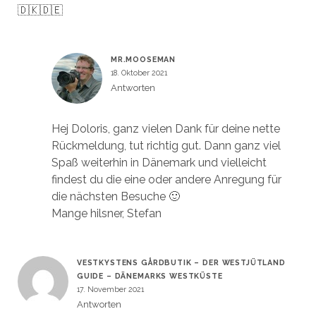
🇩🇰🇩🇪
MR.MOOSEMAN
18. Oktober 2021
Antworten
Hej Doloris, ganz vielen Dank für deine nette
Rückmeldung, tut richtig gut. Dann ganz viel
Spaß weiterhin in Dänemark und vielleicht
findest du die eine oder andere Anregung für
die nächsten Besuche 🙂
Mange hilsner, Stefan
VESTKYSTENS GÅRDBUTIK – DER WESTJÜTLAND
GUIDE – DÄNEMARKS WESTKÜSTE
17. November 2021
Antworten