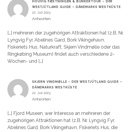
HOUVIG FÆSTNINGEN & BUNKERTOUR – DER
WESTJÜTLAND GUIDE – DÄNEMARKS WESTKÜSTE
22. Juli 2023
Antworten
[…] mehreren der zugehörigen Attraktionen hat (z.B. Nr.
Lyngvig Fyr, Abelines Gard, Bork Vikingehavn,
Fiskeriets Hus, Naturkraft, Skjern Vindmølle oder das
Ringkøbing Museum) findet auch verschiedene 2-
Wochen- und […]
SKJERN VINDMØLLE – DER WESTJÜTLAND GUIDE –
DÄNEMARKS WESTKÜSTE
22. Juli 2023
Antworten
[…] Fjord Museen, wer Interesse an mehreren der
zugehörigen Attraktionen hat (z.B. Nr. Lyngvig Fyr,
Abelines Gard, Bork Vikingehavn, Fiskeriets Hus, die