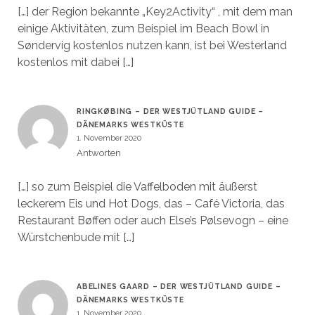
[…] der Region bekannte „Key2Activity“ , mit dem man
einige Aktivitäten, zum Beispiel im Beach Bowl in
Søndervig kostenlos nutzen kann, ist bei Westerland
kostenlos mit dabei […]
RINGKØBING – DER WESTJÜTLAND GUIDE –
DÄNEMARKS WESTKÜSTE
1. November 2020
Antworten
[…] so zum Beispiel die Vaffelboden mit äußerst
leckerem Eis und Hot Dogs, das – Café Victoria, das
Restaurant Bøffen oder auch Else’s Pølsevogn – eine
Würstchenbude mit […]
ABELINES GAARD – DER WESTJÜTLAND GUIDE –
DÄNEMARKS WESTKÜSTE
1. November 2020