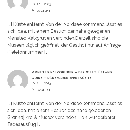
10. April 2023
Antworten
[…] Küste entfernt. Von der Nordsee kommend lässt es
sich ideal mit einem Besuch der nahe gelegenen
Mønsted Kalkgruben verbinden.Derzeit sind die
Museen täglich geöffnet, der Gasthof nur auf Anfrage
(Telefonnummer […]
MØNSTED KALKGRUBER – DER WESTJÜTLAND
GUIDE – DÄNEMARKS WESTKÜSTE
10. April 2023
Antworten
[…] Küste entfernt. Von der Nordsee kommend lässt es
sich ideal mit einem Besuch des nahe gelegenen
Grønhøj Kro & Museer verbinden – ein wunderbarer
Tagesausflug […]