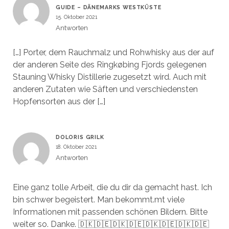
GUIDE – DÄNEMARKS WESTKÜSTE
15. Oktober 2021
Antworten
[…] Porter, dem Rauchmalz und Rohwhisky aus der auf
der anderen Seite des Ringkøbing Fjords gelegenen
Stauning Whisky Distillerie zugesetzt wird. Auch mit
anderen Zutaten wie Säften und verschiedensten
Hopfensorten aus der […]
DOLORIS GRILK
18. Oktober 2021
Antworten
Eine ganz tolle Arbeit, die du dir da gemacht hast. Ich
bin schwer begeistert. Man bekommt.mt viele
Informationen mit passenden schönen Bildern. Bitte
weiter so. Danke. 🇩🇰🇩🇪🇩🇰🇩🇪🇩🇰🇩🇪🇩🇰🇩🇪