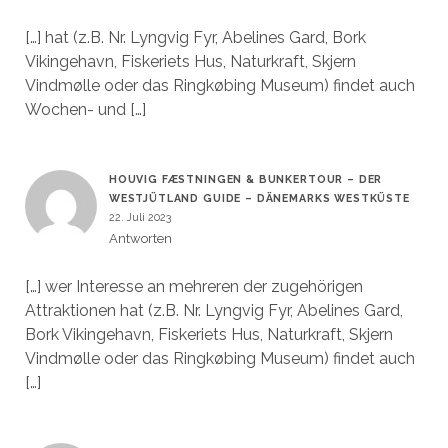
[…] hat (z.B. Nr. Lyngvig Fyr, Abelines Gard, Bork
Vikingehavn, Fiskeriets Hus, Naturkraft, Skjern
Vindmølle oder das Ringkøbing Museum) findet auch
Wochen- und […]
HOUVIG FÆSTNINGEN & BUNKERTOUR – DER
WESTJÜTLAND GUIDE – DÄNEMARKS WESTKÜSTE
22. Juli 2023
Antworten
[…] wer Interesse an mehreren der zugehörigen
Attraktionen hat (z.B. Nr. Lyngvig Fyr, Abelines Gard,
Bork Vikingehavn, Fiskeriets Hus, Naturkraft, Skjern
Vindmølle oder das Ringkøbing Museum) findet auch
[…]