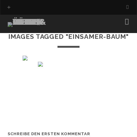
IMAGES TAGGED "EINSAMER-BAUM"
SCHREIBE DEN ERSTEN KOMMENTAR