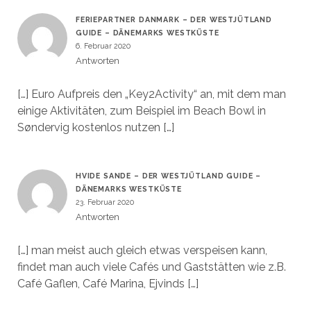
FERIEPARTNER DANMARK – DER WESTJÜTLAND
GUIDE – DÄNEMARKS WESTKÜSTE
6. Februar 2020
Antworten
[…] Euro Aufpreis den „Key2Activity“ an, mit dem man
einige Aktivitäten, zum Beispiel im Beach Bowl in
Søndervig kostenlos nutzen […]
HVIDE SANDE – DER WESTJÜTLAND GUIDE –
DÄNEMARKS WESTKÜSTE
23. Februar 2020
Antworten
[…] man meist auch gleich etwas verspeisen kann,
findet man auch viele Cafés und Gaststätten wie z.B.
Café Gaflen, Café Marina, Ejvinds […]