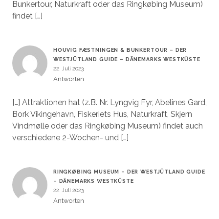
Bunkertour, Naturkraft oder das Ringkøbing Museum)
findet […]
HOUVIG FÆSTNINGEN & BUNKERTOUR – DER
WESTJÜTLAND GUIDE – DÄNEMARKS WESTKÜSTE
22. Juli 2023
Antworten
[…] Attraktionen hat (z.B. Nr. Lyngvig Fyr, Abelines Gard,
Bork Vikingehavn, Fiskeriets Hus, Naturkraft, Skjern
Vindmølle oder das Ringkøbing Museum) findet auch
verschiedene 2-Wochen- und […]
RINGKØBING MUSEUM – DER WESTJÜTLAND GUIDE
– DÄNEMARKS WESTKÜSTE
22. Juli 2023
Antworten