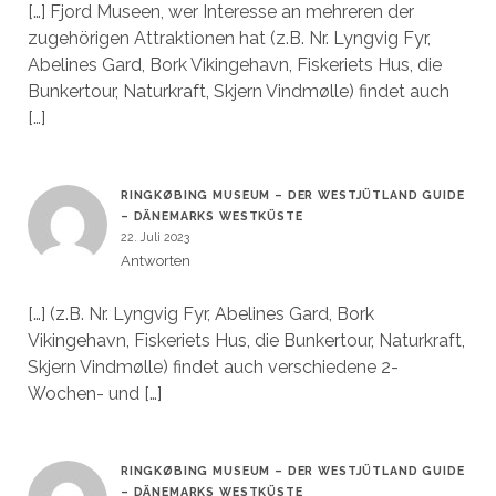
[…] Fjord Museen, wer Interesse an mehreren der
zugehörigen Attraktionen hat (z.B. Nr. Lyngvig Fyr,
Abelines Gard, Bork Vikingehavn, Fiskeriets Hus, die
Bunkertour, Naturkraft, Skjern Vindmølle) findet auch
[…]
RINGKØBING MUSEUM – DER WESTJÜTLAND GUIDE
– DÄNEMARKS WESTKÜSTE
22. Juli 2023
Antworten
[…] (z.B. Nr. Lyngvig Fyr, Abelines Gard, Bork
Vikingehavn, Fiskeriets Hus, die Bunkertour, Naturkraft,
Skjern Vindmølle) findet auch verschiedene 2-
Wochen- und […]
RINGKØBING MUSEUM – DER WESTJÜTLAND GUIDE
– DÄNEMARKS WESTKÜSTE