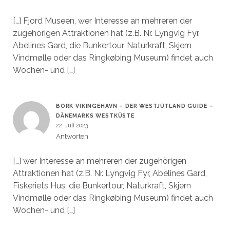
[…] Fjord Museen, wer Interesse an mehreren der
zugehörigen Attraktionen hat (z.B. Nr. Lyngvig Fyr,
Abelines Gard, die Bunkertour, Naturkraft, Skjern
Vindmølle oder das Ringkøbing Museum) findet auch
Wochen- und […]
BORK VIKINGEHAVN – DER WESTJÜTLAND GUIDE –
DÄNEMARKS WESTKÜSTE
22. Juli 2023
Antworten
[…] wer Interesse an mehreren der zugehörigen
Attraktionen hat (z.B. Nr. Lyngvig Fyr, Abelines Gard,
Fiskeriets Hus, die Bunkertour, Naturkraft, Skjern
Vindmølle oder das Ringkøbing Museum) findet auch
Wochen- und […]