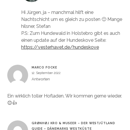
Hi Jürgen, ja – manchmal hilft eine
Nachtschicht um es gleich zu posten 🙂 Mange
hilsner, Stefan
P.S: Zum Hundewald in Holstebro gibt es auch
einen update auf der Hundeskove Seite:
https://vesterhavet.de/hundeskove
MARCO FOCKE
12. September 2022
Antworten
Ein wirklich toller Hofladen. Wir kommen gerne wieder.
😊👍
GRØNHØJ KRO & MUSEER – DER WESTJÜTLAND
GUIDE – DÄNEMARKS WESTKÜSTE