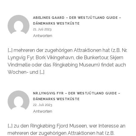
ABELINES GAARD – DER WESTJÜTLAND GUIDE –
DÄNEMARKS WESTKÜSTE
21. Juli 2023
Antworten
[…] mehreren der zugehörigen Attraktionen hat (z.B. Nr.
Lyngvig Fyr, Bork Vikingehavn, die Bunkertour, Skjern
Vindmølle oder das Ringkøbing Museum) findet auch
Wochen- und […]
NR.LYNGVIG FYR – DER WESTJÜTLAND GUIDE –
DÄNEMARKS WESTKÜSTE
22. Juli 2023
Antworten
[…] zu den Ringkøbing Fjord Museen, wer Interesse an
mehreren der zugehörigen Attraktionen hat (z.B.