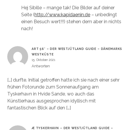
Hej Sibille – mange tak! Die Bilder auf deiner
Seite (
http://www.kapidaenin.de
– unbedingt
einen Besuch wert!!!) stehen dem aber in nichts
nach!
ART 56° – DER WESTJÜTLAND GUIDE – DÄNEMARKS
WESTKÜSTE
15. Oktober 2021
Antworten
[…] durfte. Initial getroffen hatte ich sie nach einer sehr
frühen Fotorunde zum Sonnenaufgang am
Tyskerhavn in Hvide Sande, wo auch das
Künstlerhaus ausgesprochen idyllisch mit
fantastischen Blick auf den […]
Æ TYSKERHAVN – DER WESTJÜTLAND GUIDE –