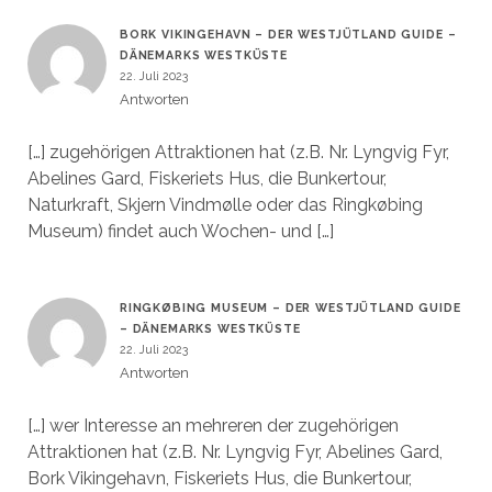
BORK VIKINGEHAVN – DER WESTJÜTLAND GUIDE –
DÄNEMARKS WESTKÜSTE
22. Juli 2023
Antworten
[…] zugehörigen Attraktionen hat (z.B. Nr. Lyngvig Fyr,
Abelines Gard, Fiskeriets Hus, die Bunkertour,
Naturkraft, Skjern Vindmølle oder das Ringkøbing
Museum) findet auch Wochen- und […]
RINGKØBING MUSEUM – DER WESTJÜTLAND GUIDE
– DÄNEMARKS WESTKÜSTE
22. Juli 2023
Antworten
[…] wer Interesse an mehreren der zugehörigen
Attraktionen hat (z.B. Nr. Lyngvig Fyr, Abelines Gard,
Bork Vikingehavn, Fiskeriets Hus, die Bunkertour,