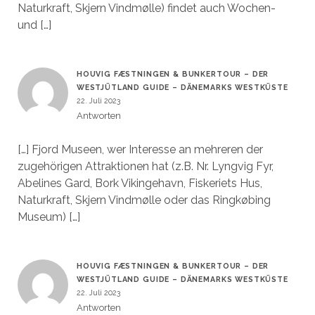
Naturkraft, Skjern Vindmølle) findet auch Wochen-
und […]
HOUVIG FÆSTNINGEN & BUNKERTOUR – DER
WESTJÜTLAND GUIDE – DÄNEMARKS WESTKÜSTE
22. Juli 2023
Antworten
[…] Fjord Museen, wer Interesse an mehreren der
zugehörigen Attraktionen hat (z.B. Nr. Lyngvig Fyr,
Abelines Gard, Bork Vikingehavn, Fiskeriets Hus,
Naturkraft, Skjern Vindmølle oder das Ringkøbing
Museum) […]
HOUVIG FÆSTNINGEN & BUNKERTOUR – DER
WESTJÜTLAND GUIDE – DÄNEMARKS WESTKÜSTE
22. Juli 2023
Antworten