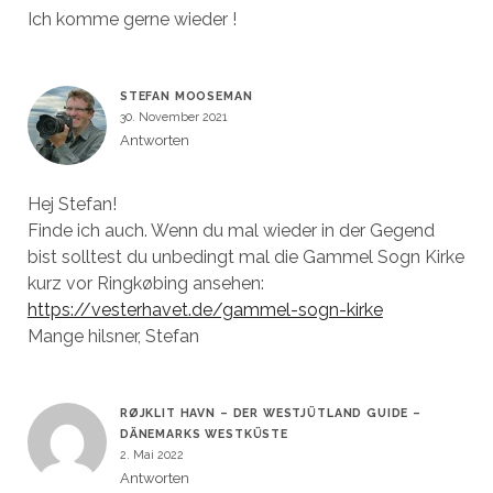
Ich komme gerne wieder !
STEFAN MOOSEMAN
30. November 2021
Antworten
Hej Stefan!
Finde ich auch. Wenn du mal wieder in der Gegend
bist solltest du unbedingt mal die Gammel Sogn Kirke
kurz vor Ringkøbing ansehen:
https://vesterhavet.de/gammel-sogn-kirke
Mange hilsner, Stefan
RØJKLIT HAVN – DER WESTJÜTLAND GUIDE –
DÄNEMARKS WESTKÜSTE
2. Mai 2022
Antworten