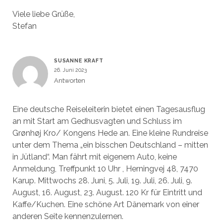
Viele liebe Grüße,
Stefan
SUSANNE KRAFT
26. Juni 2023
Antworten
Eine deutsche Reiseleiterin bietet einen Tagesausflug
an mit Start am Gedhusvagten und Schluss im
Grønhøj Kro/ Kongens Hede an. Eine kleine Rundreise
unter dem Thema „ein bisschen Deutschland – mitten
in Jütland“. Man fährt mit eigenem Auto, keine
Anmeldung, Treffpunkt 10 Uhr , Herningvej 48, 7470
Karup. Mittwochs 28. Juni, 5. Juli, 19. Juli, 26. Juli, 9.
August, 16. August, 23. August. 120 Kr für Eintritt und
Kaffe/Kuchen. Eine schöne Art Dänemark von einer
anderen Seite kennenzulernen.