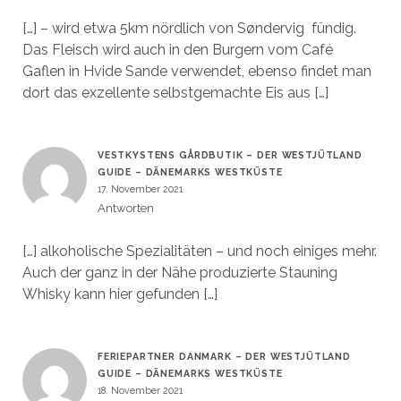
[…] – wird etwa 5km nördlich von Søndervig fündig.
Das Fleisch wird auch in den Burgern vom Café
Gaflen in Hvide Sande verwendet, ebenso findet man
dort das exzellente selbstgemachte Eis aus […]
VESTKYSTENS GÅRDBUTIK – DER WESTJÜTLAND
GUIDE – DÄNEMARKS WESTKÜSTE
17. November 2021
Antworten
[…] alkoholische Spezialitäten – und noch einiges mehr.
Auch der ganz in der Nähe produzierte Stauning
Whisky kann hier gefunden […]
FERIEPARTNER DANMARK – DER WESTJÜTLAND
GUIDE – DÄNEMARKS WESTKÜSTE
18. November 2021