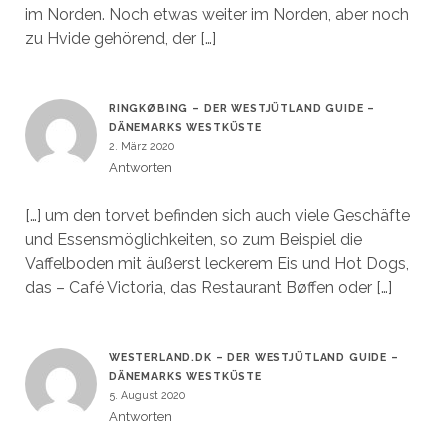
im Norden. Noch etwas weiter im Norden, aber noch
zu Hvide gehörend, der […]
RINGKØBING – DER WESTJÜTLAND GUIDE –
DÄNEMARKS WESTKÜSTE
2. März 2020
Antworten
[…] um den torvet befinden sich auch viele Geschäfte
und Essensmöglichkeiten, so zum Beispiel die
Vaffelboden mit äußerst leckerem Eis und Hot Dogs,
das – Café Victoria, das Restaurant Bøffen oder […]
WESTERLAND.DK – DER WESTJÜTLAND GUIDE –
DÄNEMARKS WESTKÜSTE
5. August 2020
Antworten