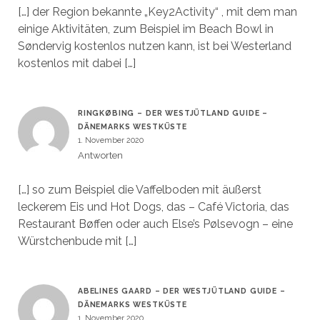
[…] der Region bekannte „Key2Activity“ , mit dem man
einige Aktivitäten, zum Beispiel im Beach Bowl in
Søndervig kostenlos nutzen kann, ist bei Westerland
kostenlos mit dabei […]
RINGKØBING – DER WESTJÜTLAND GUIDE –
DÄNEMARKS WESTKÜSTE
1. November 2020
Antworten
[…] so zum Beispiel die Vaffelboden mit äußerst
leckerem Eis und Hot Dogs, das – Café Victoria, das
Restaurant Bøffen oder auch Else’s Pølsevogn – eine
Würstchenbude mit […]
ABELINES GAARD – DER WESTJÜTLAND GUIDE –
DÄNEMARKS WESTKÜSTE
1. November 2020