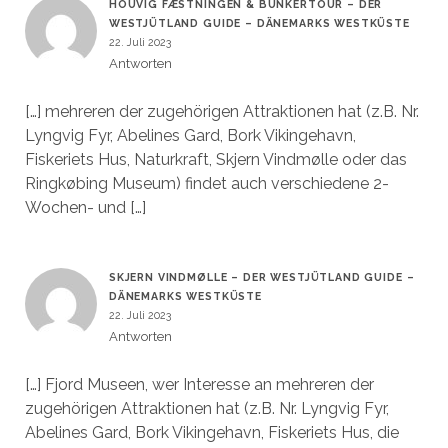
HOUVIG FÆSTNINGEN & BUNKERTOUR – DER
WESTJÜTLAND GUIDE – DÄNEMARKS WESTKÜSTE
22. Juli 2023
Antworten
[…] mehreren der zugehörigen Attraktionen hat (z.B. Nr.
Lyngvig Fyr, Abelines Gard, Bork Vikingehavn,
Fiskeriets Hus, Naturkraft, Skjern Vindmølle oder das
Ringkøbing Museum) findet auch verschiedene 2-
Wochen- und […]
SKJERN VINDMØLLE – DER WESTJÜTLAND GUIDE –
DÄNEMARKS WESTKÜSTE
22. Juli 2023
Antworten
[…] Fjord Museen, wer Interesse an mehreren der
zugehörigen Attraktionen hat (z.B. Nr. Lyngvig Fyr,
Abelines Gard, Bork Vikingehavn, Fiskeriets Hus, die