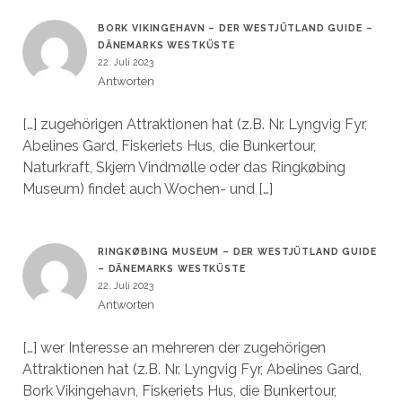
BORK VIKINGEHAVN – DER WESTJÜTLAND GUIDE –
DÄNEMARKS WESTKÜSTE
22. Juli 2023
Antworten
[…] zugehörigen Attraktionen hat (z.B. Nr. Lyngvig Fyr,
Abelines Gard, Fiskeriets Hus, die Bunkertour,
Naturkraft, Skjern Vindmølle oder das Ringkøbing
Museum) findet auch Wochen- und […]
RINGKØBING MUSEUM – DER WESTJÜTLAND GUIDE
– DÄNEMARKS WESTKÜSTE
22. Juli 2023
Antworten
[…] wer Interesse an mehreren der zugehörigen
Attraktionen hat (z.B. Nr. Lyngvig Fyr, Abelines Gard,
Bork Vikingehavn, Fiskeriets Hus, die Bunkertour,