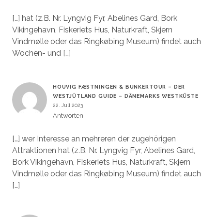
[…] hat (z.B. Nr. Lyngvig Fyr, Abelines Gard, Bork
Vikingehavn, Fiskeriets Hus, Naturkraft, Skjern
Vindmølle oder das Ringkøbing Museum) findet auch
Wochen- und […]
HOUVIG FÆSTNINGEN & BUNKERTOUR – DER
WESTJÜTLAND GUIDE – DÄNEMARKS WESTKÜSTE
22. Juli 2023
Antworten
[…] wer Interesse an mehreren der zugehörigen
Attraktionen hat (z.B. Nr. Lyngvig Fyr, Abelines Gard,
Bork Vikingehavn, Fiskeriets Hus, Naturkraft, Skjern
Vindmølle oder das Ringkøbing Museum) findet auch
[…]