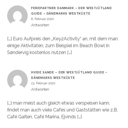
FERIEPARTNER DANMARK – DER WESTJÜTLAND
GUIDE – DÄNEMARKS WESTKÜSTE
6. Februar 2020
Antworten
[…] Euro Aufpreis den „Key2Activity“ an, mit dem man
einige Aktivitäten, zum Beispiel im Beach Bowl in
Søndervig kostenlos nutzen […]
HVIDE SANDE – DER WESTJÜTLAND GUIDE –
DÄNEMARKS WESTKÜSTE
23. Februar 2020
Antworten
[…] man meist auch gleich etwas verspeisen kann,
findet man auch viele Cafés und Gaststätten wie z.B.
Café Gaflen, Café Marina, Ejvinds […]