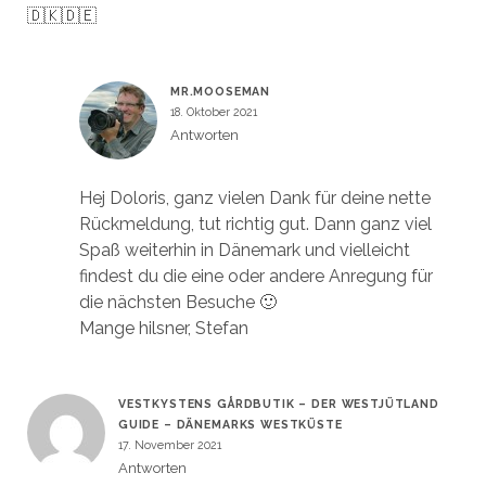
🇩🇰🇩🇪
MR.MOOSEMAN
18. Oktober 2021
Antworten
Hej Doloris, ganz vielen Dank für deine nette
Rückmeldung, tut richtig gut. Dann ganz viel
Spaß weiterhin in Dänemark und vielleicht
findest du die eine oder andere Anregung für
die nächsten Besuche 🙂
Mange hilsner, Stefan
VESTKYSTENS GÅRDBUTIK – DER WESTJÜTLAND
GUIDE – DÄNEMARKS WESTKÜSTE
17. November 2021
Antworten