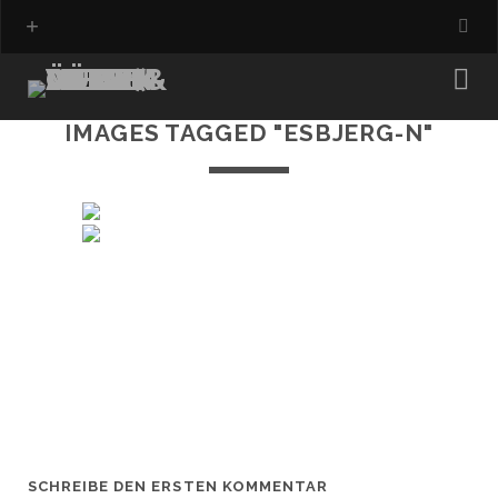
IMAGES TAGGED "ESBJERG-N"
SCHREIBE DEN ERSTEN KOMMENTAR