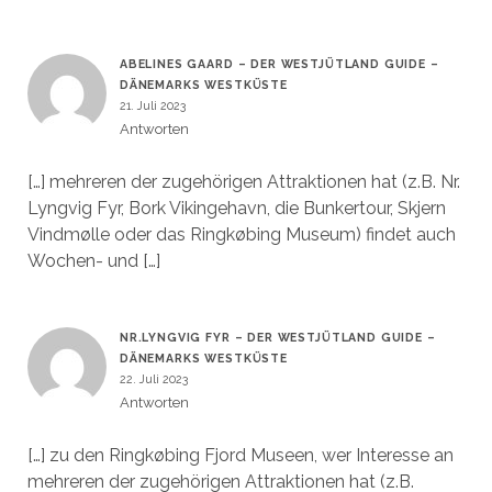
ABELINES GAARD – DER WESTJÜTLAND GUIDE –
DÄNEMARKS WESTKÜSTE
21. Juli 2023
Antworten
[…] mehreren der zugehörigen Attraktionen hat (z.B. Nr.
Lyngvig Fyr, Bork Vikingehavn, die Bunkertour, Skjern
Vindmølle oder das Ringkøbing Museum) findet auch
Wochen- und […]
NR.LYNGVIG FYR – DER WESTJÜTLAND GUIDE –
DÄNEMARKS WESTKÜSTE
22. Juli 2023
Antworten
[…] zu den Ringkøbing Fjord Museen, wer Interesse an
mehreren der zugehörigen Attraktionen hat (z.B.