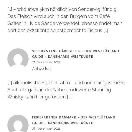
[…] – wird etwa 5km nördlich von Søndervig fündig.
Das Fleisch wird auch in den Burgern vom Café
Gaflen in Hvide Sande verwendet, ebenso findet man
dort das exzellente selbstgemachte Eis aus […]
VESTKYSTENS GÅRDBUTIK – DER WESTJÜTLAND
GUIDE – DÄNEMARKS WESTKÜSTE
17. November 2021
Antworten
[…] alkoholische Spezialitäten – und noch einiges mehr.
Auch der ganz in der Nähe produzierte Stauning
Whisky kann hier gefunden […]
FERIEPARTNER DANMARK – DER WESTJÜTLAND
GUIDE – DÄNEMARKS WESTKÜSTE
18. November 2021