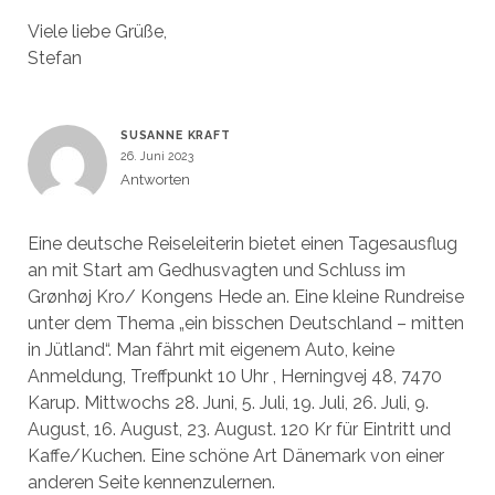
Viele liebe Grüße,
Stefan
SUSANNE KRAFT
26. Juni 2023
Antworten
Eine deutsche Reiseleiterin bietet einen Tagesausflug
an mit Start am Gedhusvagten und Schluss im
Grønhøj Kro/ Kongens Hede an. Eine kleine Rundreise
unter dem Thema „ein bisschen Deutschland – mitten
in Jütland“. Man fährt mit eigenem Auto, keine
Anmeldung, Treffpunkt 10 Uhr , Herningvej 48, 7470
Karup. Mittwochs 28. Juni, 5. Juli, 19. Juli, 26. Juli, 9.
August, 16. August, 23. August. 120 Kr für Eintritt und
Kaffe/Kuchen. Eine schöne Art Dänemark von einer
anderen Seite kennenzulernen.