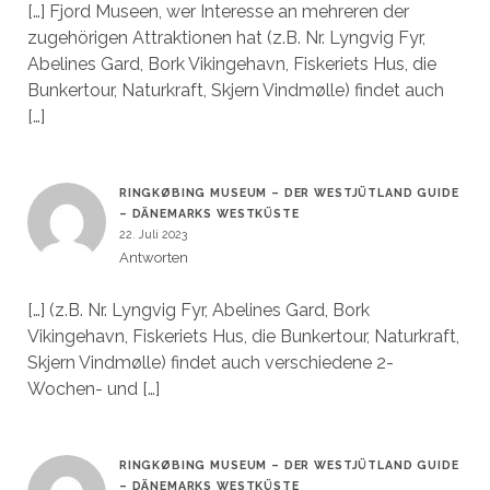
[…] Fjord Museen, wer Interesse an mehreren der
zugehörigen Attraktionen hat (z.B. Nr. Lyngvig Fyr,
Abelines Gard, Bork Vikingehavn, Fiskeriets Hus, die
Bunkertour, Naturkraft, Skjern Vindmølle) findet auch
[…]
RINGKØBING MUSEUM – DER WESTJÜTLAND GUIDE
– DÄNEMARKS WESTKÜSTE
22. Juli 2023
Antworten
[…] (z.B. Nr. Lyngvig Fyr, Abelines Gard, Bork
Vikingehavn, Fiskeriets Hus, die Bunkertour, Naturkraft,
Skjern Vindmølle) findet auch verschiedene 2-
Wochen- und […]
RINGKØBING MUSEUM – DER WESTJÜTLAND GUIDE
– DÄNEMARKS WESTKÜSTE