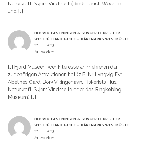
Naturkraft, Skjern Vindmølle) findet auch Wochen-
und […]
HOUVIG FÆSTNINGEN & BUNKERTOUR – DER
WESTJÜTLAND GUIDE – DÄNEMARKS WESTKÜSTE
22. Juli 2023
Antworten
[…] Fjord Museen, wer Interesse an mehreren der
zugehörigen Attraktionen hat (z.B. Nr. Lyngvig Fyr,
Abelines Gard, Bork Vikingehavn, Fiskeriets Hus,
Naturkraft, Skjern Vindmølle oder das Ringkøbing
Museum) […]
HOUVIG FÆSTNINGEN & BUNKERTOUR – DER
WESTJÜTLAND GUIDE – DÄNEMARKS WESTKÜSTE
22. Juli 2023
Antworten