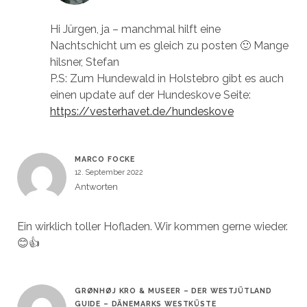
Hi Jürgen, ja – manchmal hilft eine
Nachtschicht um es gleich zu posten 🙂 Mange
hilsner, Stefan
P.S: Zum Hundewald in Holstebro gibt es auch
einen update auf der Hundeskove Seite:
https://vesterhavet.de/hundeskove
MARCO FOCKE
12. September 2022
Antworten
Ein wirklich toller Hofladen. Wir kommen gerne wieder.
😊👍
GRØNHØJ KRO & MUSEER – DER WESTJÜTLAND
GUIDE – DÄNEMARKS WESTKÜSTE