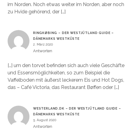
im Norden. Noch etwas weiter im Norden, aber noch
zu Hvide gehörend, der […]
RINGKØBING – DER WESTJÜTLAND GUIDE –
DÄNEMARKS WESTKÜSTE
2. März 2020
Antworten
[…] um den torvet befinden sich auch viele Geschäfte
und Essensmöglichkeiten, so zum Beispiel die
Vaffelboden mit äußerst leckerem Eis und Hot Dogs,
das – Café Victoria, das Restaurant Bøffen oder […]
WESTERLAND.DK – DER WESTJÜTLAND GUIDE –
DÄNEMARKS WESTKÜSTE
5. August 2020
Antworten