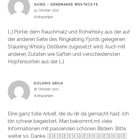
GUIDE – DÄNEMARKS WESTKÜSTE
15. Oktober 2021
Antworten
[…] Porter, dem Rauchmalz und Rohwhisky aus der auf
der anderen Seite des Ringkøbing Fjords gelegenen
Stauning Whisky Distillerie zugesetzt wird. Auch mit
anderen Zutaten wie Säften und verschiedensten
Hopfensorten aus der […]
DOLORIS GRILK
18. Oktober 2021
Antworten
Eine ganz tolle Arbeit, die du dir da gemacht hast. Ich
bin schwer begeistert. Man bekommt.mt viele
Informationen mit passenden schönen Bildern. Bitte
weiter so. Danke. 🇩🇰🇩🇪🇩🇰🇩🇪🇩🇰🇩🇪🇩🇰🇩🇪