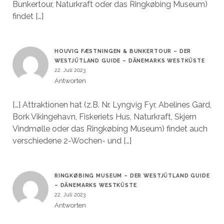
Bunkertour, Naturkraft oder das Ringkøbing Museum)
findet […]
HOUVIG FÆSTNINGEN & BUNKERTOUR – DER
WESTJÜTLAND GUIDE – DÄNEMARKS WESTKÜSTE
22. Juli 2023
Antworten
[…] Attraktionen hat (z.B. Nr. Lyngvig Fyr, Abelines Gard,
Bork Vikingehavn, Fiskeriets Hus, Naturkraft, Skjern
Vindmølle oder das Ringkøbing Museum) findet auch
verschiedene 2-Wochen- und […]
RINGKØBING MUSEUM – DER WESTJÜTLAND GUIDE
– DÄNEMARKS WESTKÜSTE
22. Juli 2023
Antworten