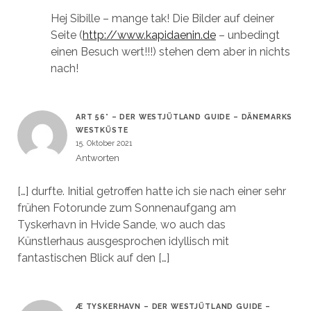
Hej Sibille – mange tak! Die Bilder auf deiner
Seite (
http://www.kapidaenin.de
– unbedingt
einen Besuch wert!!!) stehen dem aber in nichts
nach!
ART 56° – DER WESTJÜTLAND GUIDE – DÄNEMARKS
WESTKÜSTE
15. Oktober 2021
Antworten
[…] durfte. Initial getroffen hatte ich sie nach einer sehr
frühen Fotorunde zum Sonnenaufgang am
Tyskerhavn in Hvide Sande, wo auch das
Künstlerhaus ausgesprochen idyllisch mit
fantastischen Blick auf den […]
Æ TYSKERHAVN – DER WESTJÜTLAND GUIDE –