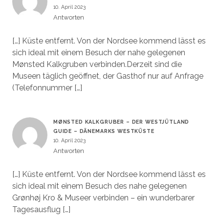
10. April 2023
Antworten
[…] Küste entfernt. Von der Nordsee kommend lässt es
sich ideal mit einem Besuch der nahe gelegenen
Mønsted Kalkgruben verbinden.Derzeit sind die
Museen täglich geöffnet, der Gasthof nur auf Anfrage
(Telefonnummer […]
MØNSTED KALKGRUBER – DER WESTJÜTLAND
GUIDE – DÄNEMARKS WESTKÜSTE
10. April 2023
Antworten
[…] Küste entfernt. Von der Nordsee kommend lässt es
sich ideal mit einem Besuch des nahe gelegenen
Grønhøj Kro & Museer verbinden – ein wunderbarer
Tagesausflug […]