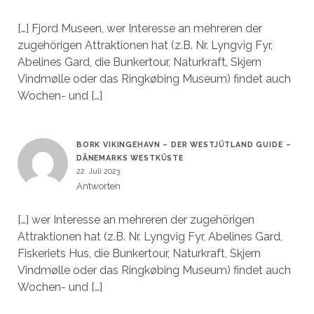
[…] Fjord Museen, wer Interesse an mehreren der
zugehörigen Attraktionen hat (z.B. Nr. Lyngvig Fyr,
Abelines Gard, die Bunkertour, Naturkraft, Skjern
Vindmølle oder das Ringkøbing Museum) findet auch
Wochen- und […]
BORK VIKINGEHAVN – DER WESTJÜTLAND GUIDE –
DÄNEMARKS WESTKÜSTE
22. Juli 2023
Antworten
[…] wer Interesse an mehreren der zugehörigen
Attraktionen hat (z.B. Nr. Lyngvig Fyr, Abelines Gard,
Fiskeriets Hus, die Bunkertour, Naturkraft, Skjern
Vindmølle oder das Ringkøbing Museum) findet auch
Wochen- und […]