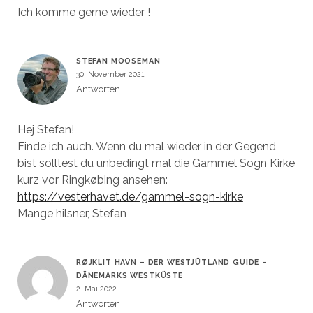
Ich komme gerne wieder !
STEFAN MOOSEMAN
30. November 2021
Antworten
Hej Stefan!
Finde ich auch. Wenn du mal wieder in der Gegend
bist solltest du unbedingt mal die Gammel Sogn Kirke
kurz vor Ringkøbing ansehen:
https://vesterhavet.de/gammel-sogn-kirke
Mange hilsner, Stefan
RØJKLIT HAVN – DER WESTJÜTLAND GUIDE –
DÄNEMARKS WESTKÜSTE
2. Mai 2022
Antworten