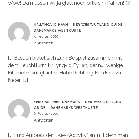
Wow! Da müssen wir ja glatt noch öfters hinfahren! 😉
NR.LYNGVIG HAVN – DER WESTJÜTLAND GUIDE –
DÄNEMARKS WESTKÜSTE
5. Februar 2020
Antworten
[…] Besuch bietet sich zum Beispiel zusammen mit
dem Leuchtturm Nr.Lyngvig Fyr an, der nur wenige
Kilometer auf gleicher Höhe Richtung Nordsee zu
finden […]
FERIEPARTNER DANMARK – DER WESTJÜTLAND
GUIDE – DÄNEMARKS WESTKÜSTE
6. Februar 2020
Antworten
[…] Euro Aufpreis den „Key2Activity“ an, mit dem man