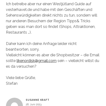
Ich betreibe aber nur einen Westjütland Guide auf
vesterhavet.de und habe mit den Geschäften und
Sehenswürdigkeiten direkt nichts zu tun, sondern will
nur anderen Besuchern der Region Tipps& Tricks
geben was man dort so findet (Shops, Attraktionen,
Restaurants …).
Daher kann ich deine Anfrage leider nicht
beantworten, sorry.
Vielleicht können es aber die Shopbesitzer – die Email
sollte
likenordisk@gmail.com
sein – vielleicht willst du
es da versuchen?
Viele liebe Grüße,
Stefan
SUSANNE KRAFT
26. Juni 2023