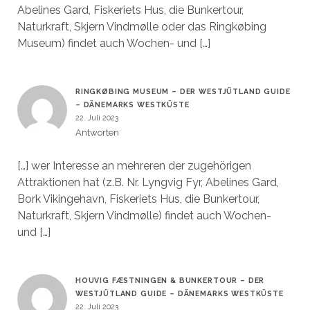
Abelines Gard, Fiskeriets Hus, die Bunkertour,
Naturkraft, Skjern Vindmølle oder das Ringkøbing
Museum) findet auch Wochen- und […]
RINGKØBING MUSEUM – DER WESTJÜTLAND GUIDE
– DÄNEMARKS WESTKÜSTE
22. Juli 2023
Antworten
[…] wer Interesse an mehreren der zugehörigen
Attraktionen hat (z.B. Nr. Lyngvig Fyr, Abelines Gard,
Bork Vikingehavn, Fiskeriets Hus, die Bunkertour,
Naturkraft, Skjern Vindmølle) findet auch Wochen-
und […]
HOUVIG FÆSTNINGEN & BUNKERTOUR – DER
WESTJÜTLAND GUIDE – DÄNEMARKS WESTKÜSTE
22. Juli 2023