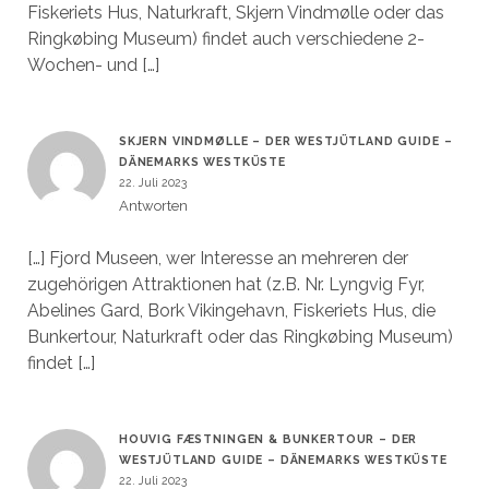
Fiskeriets Hus, Naturkraft, Skjern Vindmølle oder das
Ringkøbing Museum) findet auch verschiedene 2-
Wochen- und […]
SKJERN VINDMØLLE – DER WESTJÜTLAND GUIDE –
DÄNEMARKS WESTKÜSTE
22. Juli 2023
Antworten
[…] Fjord Museen, wer Interesse an mehreren der
zugehörigen Attraktionen hat (z.B. Nr. Lyngvig Fyr,
Abelines Gard, Bork Vikingehavn, Fiskeriets Hus, die
Bunkertour, Naturkraft oder das Ringkøbing Museum)
findet […]
HOUVIG FÆSTNINGEN & BUNKERTOUR – DER
WESTJÜTLAND GUIDE – DÄNEMARKS WESTKÜSTE
22. Juli 2023