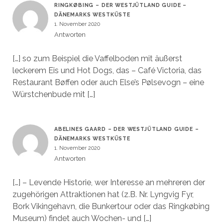
RINGKØBING – DER WESTJÜTLAND GUIDE –
DÄNEMARKS WESTKÜSTE
1. November 2020
Antworten
[…] so zum Beispiel die Vaffelboden mit äußerst
leckerem Eis und Hot Dogs, das – Café Victoria, das
Restaurant Bøffen oder auch Else’s Pølsevogn – eine
Würstchenbude mit […]
ABELINES GAARD – DER WESTJÜTLAND GUIDE –
DÄNEMARKS WESTKÜSTE
1. November 2020
Antworten
[…] – Levende Historie, wer Interesse an mehreren der
zugehörigen Attraktionen hat (z.B. Nr. Lyngvig Fyr,
Bork Vikingehavn, die Bunkertour oder das Ringkøbing
Museum) findet auch Wochen- und […]