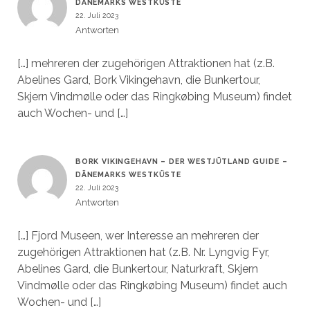
DÄNEMARKS WESTKÜSTE
22. Juli 2023
Antworten
[…] mehreren der zugehörigen Attraktionen hat (z.B.
Abelines Gard, Bork Vikingehavn, die Bunkertour,
Skjern Vindmølle oder das Ringkøbing Museum) findet
auch Wochen- und […]
BORK VIKINGEHAVN – DER WESTJÜTLAND GUIDE –
DÄNEMARKS WESTKÜSTE
22. Juli 2023
Antworten
[…] Fjord Museen, wer Interesse an mehreren der
zugehörigen Attraktionen hat (z.B. Nr. Lyngvig Fyr,
Abelines Gard, die Bunkertour, Naturkraft, Skjern
Vindmølle oder das Ringkøbing Museum) findet auch
Wochen- und […]