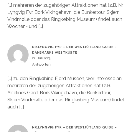
[…] mehreren der zugehörigen Attraktionen hat (z.B. Nr.
Lyngvig Fyr, Bork Vikingehavn, die Bunkertour, Skjern
Vindmølle oder das Ringkøbing Museum) findet auch
Wochen- und […]
NR.LYNGVIG FYR – DER WESTJÜTLAND GUIDE –
DÄNEMARKS WESTKÜSTE
22. Juli 2023
Antworten
[…] zu den Ringkøbing Fjord Museen, wer Interesse an
mehreren der zugehörigen Attraktionen hat (z.B.
Abelines Gard, Bork Vikingehavn, die Bunkertour,
Skjern Vindmølle oder das Ringkøbing Museum) findet
auch […]
NR.LYNGVIG FYR – DER WESTJÜTLAND GUIDE –