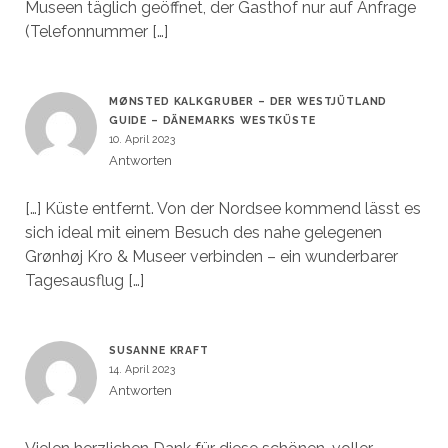
Museen täglich geöffnet, der Gasthof nur auf Anfrage
(Telefonnummer […]
MØNSTED KALKGRUBER – DER WESTJÜTLAND
GUIDE – DÄNEMARKS WESTKÜSTE
10. April 2023
Antworten
[…] Küste entfernt. Von der Nordsee kommend lässt es
sich ideal mit einem Besuch des nahe gelegenen
Grønhøj Kro & Museer verbinden – ein wunderbarer
Tagesausflug […]
SUSANNE KRAFT
14. April 2023
Antworten