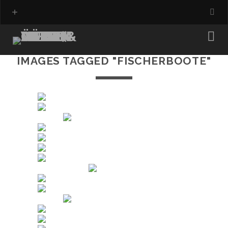
IMAGES TAGGED "FISCHERBOOTE"