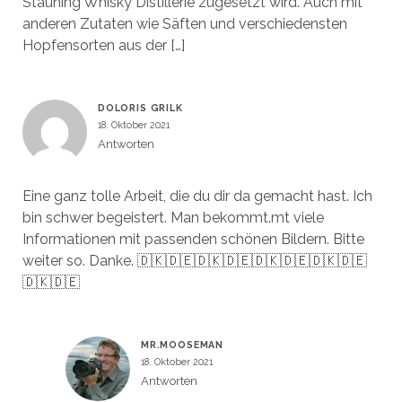
Stauning Whisky Distillerie zugesetzt wird. Auch mit
anderen Zutaten wie Säften und verschiedensten
Hopfensorten aus der […]
DOLORIS GRILK
18. Oktober 2021
Antworten
Eine ganz tolle Arbeit, die du dir da gemacht hast. Ich
bin schwer begeistert. Man bekommt.mt viele
Informationen mit passenden schönen Bildern. Bitte
weiter so. Danke. 🇩🇰🇩🇪🇩🇰🇩🇪🇩🇰🇩🇪🇩🇰🇩🇪
🇩🇰🇩🇪
MR.MOOSEMAN
18. Oktober 2021
Antworten