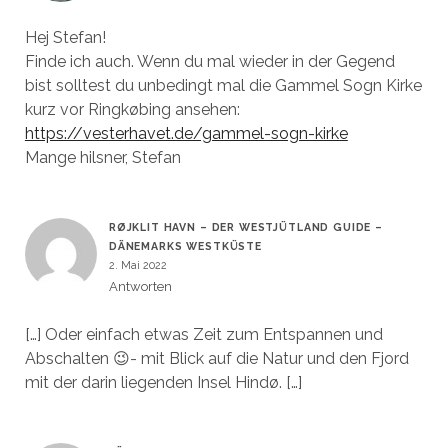
Hej Stefan!
Finde ich auch. Wenn du mal wieder in der Gegend
bist solltest du unbedingt mal die Gammel Sogn Kirke
kurz vor Ringkøbing ansehen:
https://vesterhavet.de/gammel-sogn-kirke
Mange hilsner, Stefan
RØJKLIT HAVN – DER WESTJÜTLAND GUIDE –
DÄNEMARKS WESTKÜSTE
2. Mai 2022
Antworten
[…] Oder einfach etwas Zeit zum Entspannen und
Abschalten 😉- mit Blick auf die Natur und den Fjord
mit der darin liegenden Insel Hindø. […]