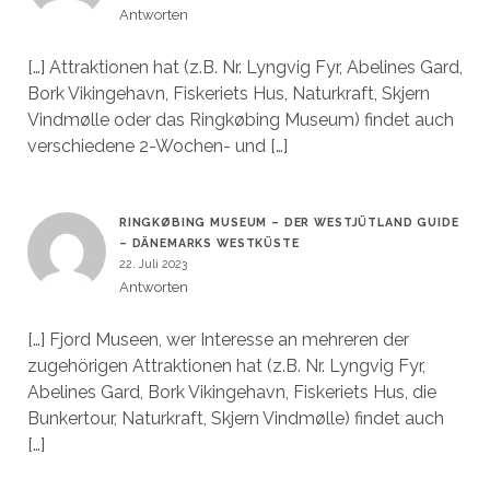
Antworten
[…] Attraktionen hat (z.B. Nr. Lyngvig Fyr, Abelines Gard,
Bork Vikingehavn, Fiskeriets Hus, Naturkraft, Skjern
Vindmølle oder das Ringkøbing Museum) findet auch
verschiedene 2-Wochen- und […]
RINGKØBING MUSEUM – DER WESTJÜTLAND GUIDE
– DÄNEMARKS WESTKÜSTE
22. Juli 2023
Antworten
[…] Fjord Museen, wer Interesse an mehreren der
zugehörigen Attraktionen hat (z.B. Nr. Lyngvig Fyr,
Abelines Gard, Bork Vikingehavn, Fiskeriets Hus, die
Bunkertour, Naturkraft, Skjern Vindmølle) findet auch
[…]