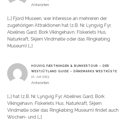
Antworten
[…] Fjord Museen, wer Interesse an mehreren der
zugehörigen Attraktionen hat (z.B. Nr. Lyngvig Fyr,
Abelines Gard, Bork Vikingehavn, Fiskeriets Hus,
Naturkraft, Skjern Vindmølle oder das Ringkøbing
Museum) […]
HOUVIG FÆSTNINGEN & BUNKERTOUR – DER
WESTJÜTLAND GUIDE – DÄNEMARKS WESTKÜSTE
22. Juli 2023
Antworten
[…] hat (z.B. Nr. Lyngvig Fyr, Abelines Gard, Bork
Vikingehavn, Fiskeriets Hus, Naturkraft, Skjern
Vindmølle oder das Ringkøbing Museum) findet auch
Wochen- und […]