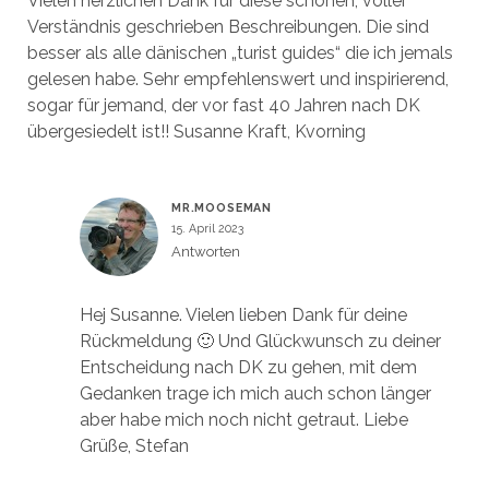
Vielen herzlichen Dank für diese schönen, voller
Verständnis geschrieben Beschreibungen. Die sind
besser als alle dänischen „turist guides“ die ich jemals
gelesen habe. Sehr empfehlenswert und inspirierend,
sogar für jemand, der vor fast 40 Jahren nach DK
übergesiedelt ist!! Susanne Kraft, Kvorning
MR.MOOSEMAN
15. April 2023
Antworten
Hej Susanne. Vielen lieben Dank für deine
Rückmeldung 🙂 Und Glückwunsch zu deiner
Entscheidung nach DK zu gehen, mit dem
Gedanken trage ich mich auch schon länger
aber habe mich noch nicht getraut. Liebe
Grüße, Stefan