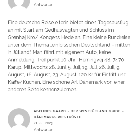
Antworten
Eine deutsche Reiseleiterin bietet einen Tagesausflug
an mit Start am Gedhusvagten und Schluss im
Grønhøj Kro/ Kongens Hede an. Eine kleine Rundreise
unter dem Thema „ein bisschen Deutschland – mitten
in Jütland“. Man fährt mit eigenem Auto, keine
Anmeldung, Treffpunkt 10 Uhr , Herningvej 48, 7470
Karup. Mittwochs 28. Juni, 5. Juli, 19. Juli, 26. Juli, 9.
August, 16. August, 23. August. 120 Kr für Eintritt und
Kaffe/Kuchen. Eine schöne Art Dänemark von einer
anderen Seite kennenzulernen.
ABELINES GAARD – DER WESTJÜTLAND GUIDE –
DÄNEMARKS WESTKÜSTE
21. Juli 2023
Antworten