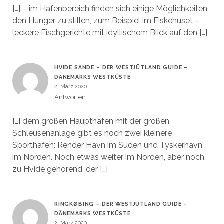
[…] – im Hafenbereich finden sich einige Möglichkeiten
den Hunger zu stillen, zum Beispiel im Fiskehuset –
leckere Fischgerichte mit idyllischem Blick auf den […]
HVIDE SANDE – DER WESTJÜTLAND GUIDE –
DÄNEMARKS WESTKÜSTE
2. März 2020
Antworten
[…] dem großen Haupthafen mit der großen
Schleusenanlage gibt es noch zwei kleinere
Sporthäfen: Render Havn im Süden und Tyskerhavn
im Norden. Noch etwas weiter im Norden, aber noch
zu Hvide gehörend, der […]
RINGKØBING – DER WESTJÜTLAND GUIDE –
DÄNEMARKS WESTKÜSTE
2. März 2020