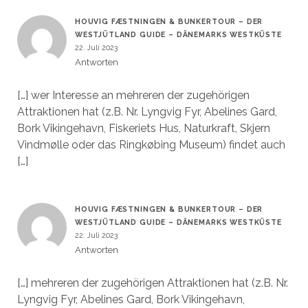
HOUVIG FÆSTNINGEN & BUNKERTOUR – DER
WESTJÜTLAND GUIDE – DÄNEMARKS WESTKÜSTE
22. Juli 2023
Antworten
[…] wer Interesse an mehreren der zugehörigen
Attraktionen hat (z.B. Nr. Lyngvig Fyr, Abelines Gard,
Bork Vikingehavn, Fiskeriets Hus, Naturkraft, Skjern
Vindmølle oder das Ringkøbing Museum) findet auch
[…]
HOUVIG FÆSTNINGEN & BUNKERTOUR – DER
WESTJÜTLAND GUIDE – DÄNEMARKS WESTKÜSTE
22. Juli 2023
Antworten
[…] mehreren der zugehörigen Attraktionen hat (z.B. Nr.
Lyngvig Fyr, Abelines Gard, Bork Vikingehavn,