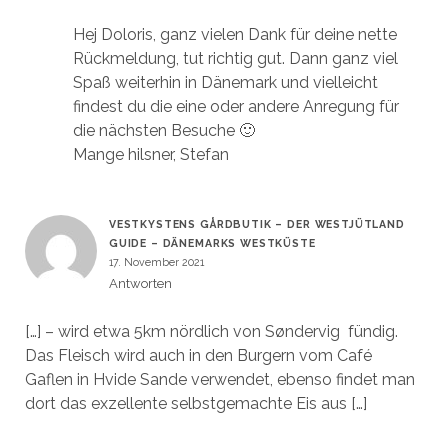
Hej Doloris, ganz vielen Dank für deine nette
Rückmeldung, tut richtig gut. Dann ganz viel
Spaß weiterhin in Dänemark und vielleicht
findest du die eine oder andere Anregung für
die nächsten Besuche 🙂
Mange hilsner, Stefan
VESTKYSTENS GÅRDBUTIK – DER WESTJÜTLAND
GUIDE – DÄNEMARKS WESTKÜSTE
17. November 2021
Antworten
[…] – wird etwa 5km nördlich von Søndervig fündig.
Das Fleisch wird auch in den Burgern vom Café
Gaflen in Hvide Sande verwendet, ebenso findet man
dort das exzellente selbstgemachte Eis aus […]