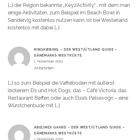
[…] der Region bekannte „Key2Activity“ , mit dem man
einige Aktivitäten, zum Beispiel im Beach Bowl in
Søndervig kostenlos nutzen kann, ist bei Westerland
kostenlos mit dabei […]
RINGKØBING – DER WESTJÜTLAND GUIDE –
DÄNEMARKS WESTKÜSTE
1. November 2020
Antworten
[…] so zum Beispiel die Vaffelboden mit äußerst
leckerem Eis und Hot Dogs, das – Café Victoria, das
Restaurant Bøffen oder auch Else’s Pølsevogn – eine
Würstchenbude mit […]
ABELINES GAARD – DER WESTJÜTLAND GUIDE –
DÄNEMARKS WESTKÜSTE
1. November 2020