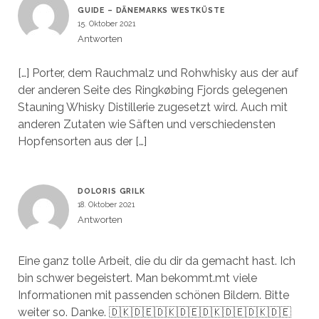
GUIDE – DÄNEMARKS WESTKÜSTE
15. Oktober 2021
Antworten
[…] Porter, dem Rauchmalz und Rohwhisky aus der auf
der anderen Seite des Ringkøbing Fjords gelegenen
Stauning Whisky Distillerie zugesetzt wird. Auch mit
anderen Zutaten wie Säften und verschiedensten
Hopfensorten aus der […]
DOLORIS GRILK
18. Oktober 2021
Antworten
Eine ganz tolle Arbeit, die du dir da gemacht hast. Ich
bin schwer begeistert. Man bekommt.mt viele
Informationen mit passenden schönen Bildern. Bitte
weiter so. Danke. 🇩🇰🇩🇪🇩🇰🇩🇪🇩🇰🇩🇪🇩🇰🇩🇪