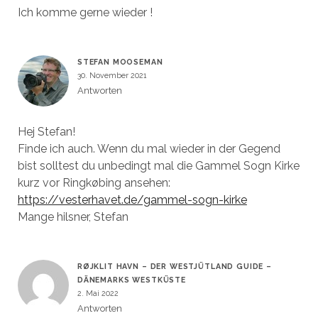
Ich komme gerne wieder !
STEFAN MOOSEMAN
30. November 2021
Antworten
Hej Stefan!
Finde ich auch. Wenn du mal wieder in der Gegend
bist solltest du unbedingt mal die Gammel Sogn Kirke
kurz vor Ringkøbing ansehen:
https://vesterhavet.de/gammel-sogn-kirke
Mange hilsner, Stefan
RØJKLIT HAVN – DER WESTJÜTLAND GUIDE –
DÄNEMARKS WESTKÜSTE
2. Mai 2022
Antworten