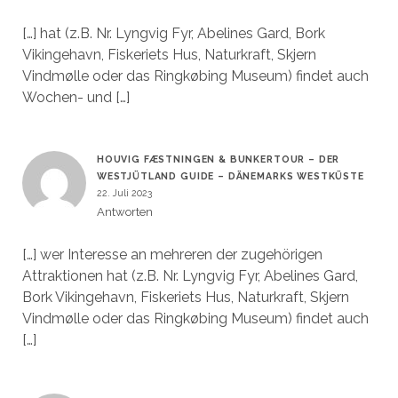
[…] hat (z.B. Nr. Lyngvig Fyr, Abelines Gard, Bork
Vikingehavn, Fiskeriets Hus, Naturkraft, Skjern
Vindmølle oder das Ringkøbing Museum) findet auch
Wochen- und […]
HOUVIG FÆSTNINGEN & BUNKERTOUR – DER
WESTJÜTLAND GUIDE – DÄNEMARKS WESTKÜSTE
22. Juli 2023
Antworten
[…] wer Interesse an mehreren der zugehörigen
Attraktionen hat (z.B. Nr. Lyngvig Fyr, Abelines Gard,
Bork Vikingehavn, Fiskeriets Hus, Naturkraft, Skjern
Vindmølle oder das Ringkøbing Museum) findet auch
[…]