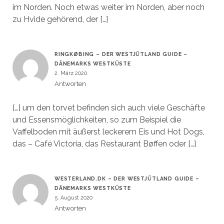
im Norden. Noch etwas weiter im Norden, aber noch
zu Hvide gehörend, der […]
RINGKØBING – DER WESTJÜTLAND GUIDE –
DÄNEMARKS WESTKÜSTE
2. März 2020
Antworten
[…] um den torvet befinden sich auch viele Geschäfte
und Essensmöglichkeiten, so zum Beispiel die
Vaffelboden mit äußerst leckerem Eis und Hot Dogs,
das – Café Victoria, das Restaurant Bøffen oder […]
WESTERLAND.DK – DER WESTJÜTLAND GUIDE –
DÄNEMARKS WESTKÜSTE
5. August 2020
Antworten