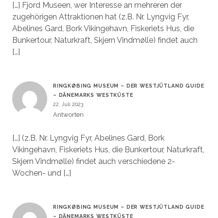
[…] Fjord Museen, wer Interesse an mehreren der
zugehörigen Attraktionen hat (z.B. Nr. Lyngvig Fyr,
Abelines Gard, Bork Vikingehavn, Fiskeriets Hus, die
Bunkertour, Naturkraft, Skjern Vindmølle) findet auch
[…]
RINGKØBING MUSEUM – DER WESTJÜTLAND GUIDE
– DÄNEMARKS WESTKÜSTE
22. Juli 2023
Antworten
[…] (z.B. Nr. Lyngvig Fyr, Abelines Gard, Bork
Vikingehavn, Fiskeriets Hus, die Bunkertour, Naturkraft,
Skjern Vindmølle) findet auch verschiedene 2-
Wochen- und […]
RINGKØBING MUSEUM – DER WESTJÜTLAND GUIDE
– DÄNEMARKS WESTKÜSTE