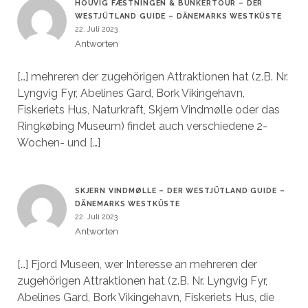
HOUVIG FÆSTNINGEN & BUNKERTOUR – DER
WESTJÜTLAND GUIDE – DÄNEMARKS WESTKÜSTE
22. Juli 2023
Antworten
[…] mehreren der zugehörigen Attraktionen hat (z.B. Nr.
Lyngvig Fyr, Abelines Gard, Bork Vikingehavn,
Fiskeriets Hus, Naturkraft, Skjern Vindmølle oder das
Ringkøbing Museum) findet auch verschiedene 2-
Wochen- und […]
SKJERN VINDMØLLE – DER WESTJÜTLAND GUIDE –
DÄNEMARKS WESTKÜSTE
22. Juli 2023
Antworten
[…] Fjord Museen, wer Interesse an mehreren der
zugehörigen Attraktionen hat (z.B. Nr. Lyngvig Fyr,
Abelines Gard, Bork Vikingehavn, Fiskeriets Hus, die