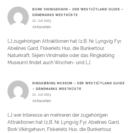
BORK VIKINGEHAVN – DER WESTJÜTLAND GUIDE –
DÄNEMARKS WESTKÜSTE
22. Juli 2023
Antworten
[…] zugehörigen Attraktionen hat (z.B. Nr. Lyngvig Fyr,
Abelines Gard, Fiskeriets Hus, die Bunkertour,
Naturkraft, Skjern Vindmølle oder das Ringkøbing
Museum) findet auch Wochen- und […]
RINGKØBING MUSEUM – DER WESTJÜTLAND GUIDE
– DÄNEMARKS WESTKÜSTE
22. Juli 2023
Antworten
[…] wer Interesse an mehreren der zugehörigen
Attraktionen hat (z.B. Nr. Lyngvig Fyr, Abelines Gard,
Bork Vikingehavn, Fiskeriets Hus, die Bunkertour,