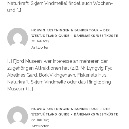
Naturkraft, Skjern Vindmølle) findet auch Wochen-
und […]
HOUVIG FÆSTNINGEN & BUNKERTOUR – DER
WESTJÜTLAND GUIDE – DÄNEMARKS WESTKÜSTE
22. Juli 2023
Antworten
[…] Fjord Museen, wer Interesse an mehreren der
zugehörigen Attraktionen hat (z.B. Nr. Lyngvig Fyr,
Abelines Gard, Bork Vikingehavn, Fiskeriets Hus,
Naturkraft, Skjern Vindmølle oder das Ringkøbing
Museum) […]
HOUVIG FÆSTNINGEN & BUNKERTOUR – DER
WESTJÜTLAND GUIDE – DÄNEMARKS WESTKÜSTE
22. Juli 2023
Antworten