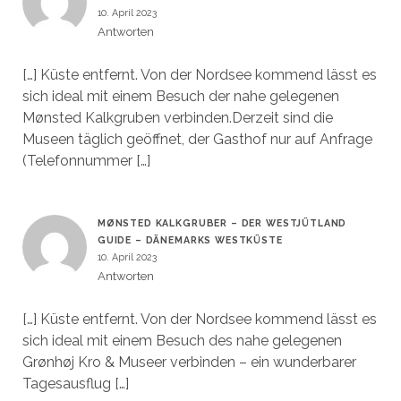
10. April 2023
Antworten
[…] Küste entfernt. Von der Nordsee kommend lässt es
sich ideal mit einem Besuch der nahe gelegenen
Mønsted Kalkgruben verbinden.Derzeit sind die
Museen täglich geöffnet, der Gasthof nur auf Anfrage
(Telefonnummer […]
MØNSTED KALKGRUBER – DER WESTJÜTLAND
GUIDE – DÄNEMARKS WESTKÜSTE
10. April 2023
Antworten
[…] Küste entfernt. Von der Nordsee kommend lässt es
sich ideal mit einem Besuch des nahe gelegenen
Grønhøj Kro & Museer verbinden – ein wunderbarer
Tagesausflug […]