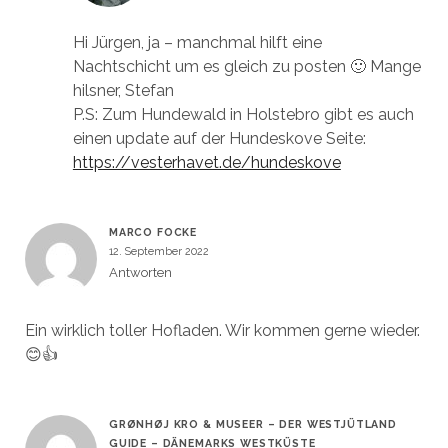
Hi Jürgen, ja – manchmal hilft eine
Nachtschicht um es gleich zu posten 🙂 Mange
hilsner, Stefan
P.S: Zum Hundewald in Holstebro gibt es auch
einen update auf der Hundeskove Seite:
https://vesterhavet.de/hundeskove
MARCO FOCKE
12. September 2022
Antworten
Ein wirklich toller Hofladen. Wir kommen gerne wieder.
😊👍
GRØNHØJ KRO & MUSEER – DER WESTJÜTLAND
GUIDE – DÄNEMARKS WESTKÜSTE