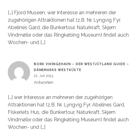
[…] Fjord Museen, wer Interesse an mehreren der
zugehörigen Attraktionen hat (z.B. Nr. Lyngvig Fyr,
Abelines Gard, die Bunkertour, Naturkraft, Skjern
Vindmølle oder das Ringkøbing Museum) findet auch
Wochen- und […]
BORK VIKINGEHAVN – DER WESTJÜTLAND GUIDE –
DÄNEMARKS WESTKÜSTE
22. Juli 2023
Antworten
[…] wer Interesse an mehreren der zugehörigen
Attraktionen hat (z.B. Nr. Lyngvig Fyr, Abelines Gard,
Fiskeriets Hus, die Bunkertour, Naturkraft, Skjern
Vindmølle oder das Ringkøbing Museum) findet auch
Wochen- und […]