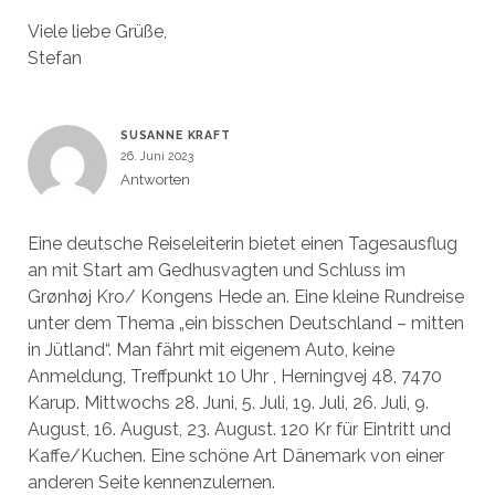
Viele liebe Grüße,
Stefan
SUSANNE KRAFT
26. Juni 2023
Antworten
Eine deutsche Reiseleiterin bietet einen Tagesausflug
an mit Start am Gedhusvagten und Schluss im
Grønhøj Kro/ Kongens Hede an. Eine kleine Rundreise
unter dem Thema „ein bisschen Deutschland – mitten
in Jütland“. Man fährt mit eigenem Auto, keine
Anmeldung, Treffpunkt 10 Uhr , Herningvej 48, 7470
Karup. Mittwochs 28. Juni, 5. Juli, 19. Juli, 26. Juli, 9.
August, 16. August, 23. August. 120 Kr für Eintritt und
Kaffe/Kuchen. Eine schöne Art Dänemark von einer
anderen Seite kennenzulernen.