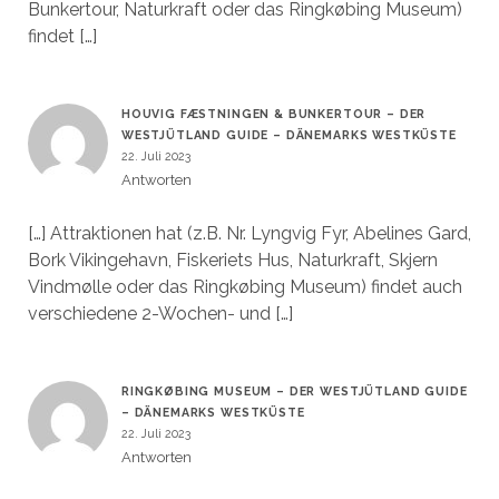
Bunkertour, Naturkraft oder das Ringkøbing Museum)
findet […]
HOUVIG FÆSTNINGEN & BUNKERTOUR – DER
WESTJÜTLAND GUIDE – DÄNEMARKS WESTKÜSTE
22. Juli 2023
Antworten
[…] Attraktionen hat (z.B. Nr. Lyngvig Fyr, Abelines Gard,
Bork Vikingehavn, Fiskeriets Hus, Naturkraft, Skjern
Vindmølle oder das Ringkøbing Museum) findet auch
verschiedene 2-Wochen- und […]
RINGKØBING MUSEUM – DER WESTJÜTLAND GUIDE
– DÄNEMARKS WESTKÜSTE
22. Juli 2023
Antworten