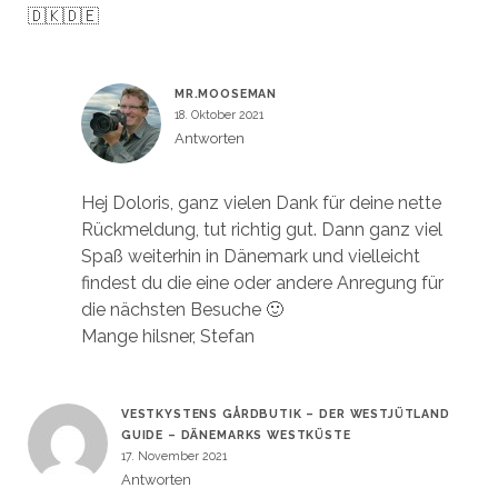
🇩🇰🇩🇪
MR.MOOSEMAN
18. Oktober 2021
Antworten
Hej Doloris, ganz vielen Dank für deine nette
Rückmeldung, tut richtig gut. Dann ganz viel
Spaß weiterhin in Dänemark und vielleicht
findest du die eine oder andere Anregung für
die nächsten Besuche 🙂
Mange hilsner, Stefan
VESTKYSTENS GÅRDBUTIK – DER WESTJÜTLAND
GUIDE – DÄNEMARKS WESTKÜSTE
17. November 2021
Antworten