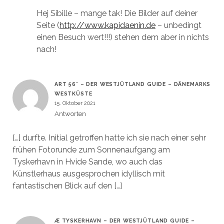
Hej Sibille – mange tak! Die Bilder auf deiner
Seite (
http://www.kapidaenin.de
– unbedingt
einen Besuch wert!!!) stehen dem aber in nichts
nach!
ART 56° – DER WESTJÜTLAND GUIDE – DÄNEMARKS
WESTKÜSTE
15. Oktober 2021
Antworten
[…] durfte. Initial getroffen hatte ich sie nach einer sehr
frühen Fotorunde zum Sonnenaufgang am
Tyskerhavn in Hvide Sande, wo auch das
Künstlerhaus ausgesprochen idyllisch mit
fantastischen Blick auf den […]
Æ TYSKERHAVN – DER WESTJÜTLAND GUIDE –