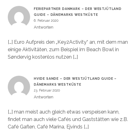
FERIEPARTNER DANMARK – DER WESTJÜTLAND
GUIDE – DÄNEMARKS WESTKÜSTE
6. Februar 2020
Antworten
[…] Euro Aufpreis den „Key2Activity“ an, mit dem man
einige Aktivitäten, zum Beispiel im Beach Bowl in
Søndervig kostenlos nutzen […]
HVIDE SANDE – DER WESTJÜTLAND GUIDE –
DÄNEMARKS WESTKÜSTE
23. Februar 2020
Antworten
[…] man meist auch gleich etwas verspeisen kann,
findet man auch viele Cafés und Gaststätten wie z.B.
Café Gaflen, Café Marina, Ejvinds […]