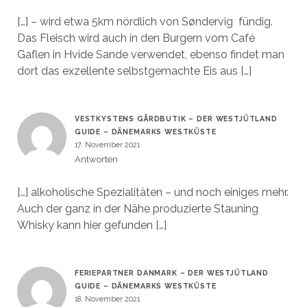
[…] – wird etwa 5km nördlich von Søndervig fündig.
Das Fleisch wird auch in den Burgern vom Café
Gaflen in Hvide Sande verwendet, ebenso findet man
dort das exzellente selbstgemachte Eis aus […]
VESTKYSTENS GÅRDBUTIK – DER WESTJÜTLAND
GUIDE – DÄNEMARKS WESTKÜSTE
17. November 2021
Antworten
[…] alkoholische Spezialitäten – und noch einiges mehr.
Auch der ganz in der Nähe produzierte Stauning
Whisky kann hier gefunden […]
FERIEPARTNER DANMARK – DER WESTJÜTLAND
GUIDE – DÄNEMARKS WESTKÜSTE
18. November 2021