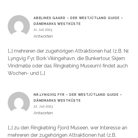
ABELINES GAARD – DER WESTJÜTLAND GUIDE –
DÄNEMARKS WESTKÜSTE
21. Juli 2023
Antworten
[…] mehreren der zugehörigen Attraktionen hat (z.B. Nr.
Lyngvig Fyr, Bork Vikingehavn, die Bunkertour, Skjern
Vindmølle oder das Ringkøbing Museum) findet auch
Wochen- und […]
NR.LYNGVIG FYR – DER WESTJÜTLAND GUIDE –
DÄNEMARKS WESTKÜSTE
22. Juli 2023
Antworten
[…] zu den Ringkøbing Fjord Museen, wer Interesse an
mehreren der zugehörigen Attraktionen hat (z.B.