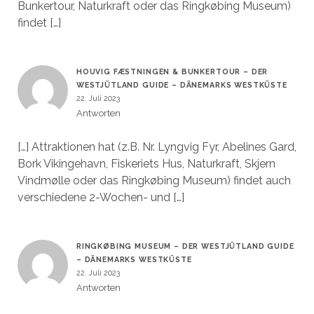
Bunkertour, Naturkraft oder das Ringkøbing Museum)
findet […]
HOUVIG FÆSTNINGEN & BUNKERTOUR – DER
WESTJÜTLAND GUIDE – DÄNEMARKS WESTKÜSTE
22. Juli 2023
Antworten
[…] Attraktionen hat (z.B. Nr. Lyngvig Fyr, Abelines Gard,
Bork Vikingehavn, Fiskeriets Hus, Naturkraft, Skjern
Vindmølle oder das Ringkøbing Museum) findet auch
verschiedene 2-Wochen- und […]
RINGKØBING MUSEUM – DER WESTJÜTLAND GUIDE
– DÄNEMARKS WESTKÜSTE
22. Juli 2023
Antworten