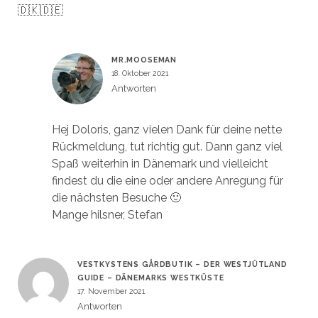
🇩🇰🇩🇪
MR.MOOSEMAN
18. Oktober 2021
Antworten
Hej Doloris, ganz vielen Dank für deine nette
Rückmeldung, tut richtig gut. Dann ganz viel
Spaß weiterhin in Dänemark und vielleicht
findest du die eine oder andere Anregung für
die nächsten Besuche 🙂
Mange hilsner, Stefan
VESTKYSTENS GÅRDBUTIK – DER WESTJÜTLAND
GUIDE – DÄNEMARKS WESTKÜSTE
17. November 2021
Antworten