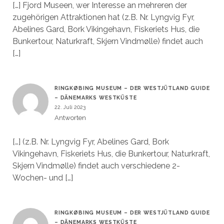
[…] Fjord Museen, wer Interesse an mehreren der
zugehörigen Attraktionen hat (z.B. Nr. Lyngvig Fyr,
Abelines Gard, Bork Vikingehavn, Fiskeriets Hus, die
Bunkertour, Naturkraft, Skjern Vindmølle) findet auch
[…]
RINGKØBING MUSEUM – DER WESTJÜTLAND GUIDE
– DÄNEMARKS WESTKÜSTE
22. Juli 2023
Antworten
[…] (z.B. Nr. Lyngvig Fyr, Abelines Gard, Bork
Vikingehavn, Fiskeriets Hus, die Bunkertour, Naturkraft,
Skjern Vindmølle) findet auch verschiedene 2-
Wochen- und […]
RINGKØBING MUSEUM – DER WESTJÜTLAND GUIDE
– DÄNEMARKS WESTKÜSTE