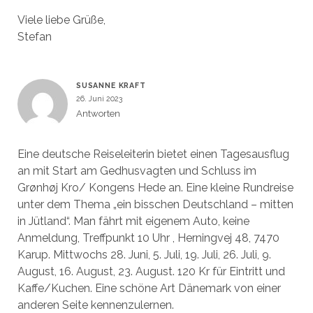
Viele liebe Grüße,
Stefan
SUSANNE KRAFT
26. Juni 2023
Antworten
Eine deutsche Reiseleiterin bietet einen Tagesausflug
an mit Start am Gedhusvagten und Schluss im
Grønhøj Kro/ Kongens Hede an. Eine kleine Rundreise
unter dem Thema „ein bisschen Deutschland – mitten
in Jütland“. Man fährt mit eigenem Auto, keine
Anmeldung, Treffpunkt 10 Uhr , Herningvej 48, 7470
Karup. Mittwochs 28. Juni, 5. Juli, 19. Juli, 26. Juli, 9.
August, 16. August, 23. August. 120 Kr für Eintritt und
Kaffe/Kuchen. Eine schöne Art Dänemark von einer
anderen Seite kennenzulernen.