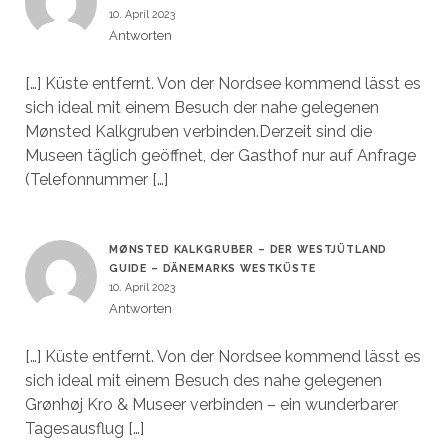
10. April 2023
Antworten
[…] Küste entfernt. Von der Nordsee kommend lässt es
sich ideal mit einem Besuch der nahe gelegenen
Mønsted Kalkgruben verbinden.Derzeit sind die
Museen täglich geöffnet, der Gasthof nur auf Anfrage
(Telefonnummer […]
MØNSTED KALKGRUBER – DER WESTJÜTLAND
GUIDE – DÄNEMARKS WESTKÜSTE
10. April 2023
Antworten
[…] Küste entfernt. Von der Nordsee kommend lässt es
sich ideal mit einem Besuch des nahe gelegenen
Grønhøj Kro & Museer verbinden – ein wunderbarer
Tagesausflug […]