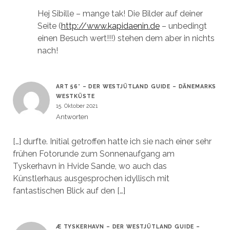
Hej Sibille – mange tak! Die Bilder auf deiner
Seite (
http://www.kapidaenin.de
– unbedingt
einen Besuch wert!!!) stehen dem aber in nichts
nach!
ART 56° – DER WESTJÜTLAND GUIDE – DÄNEMARKS
WESTKÜSTE
15. Oktober 2021
Antworten
[…] durfte. Initial getroffen hatte ich sie nach einer sehr
frühen Fotorunde zum Sonnenaufgang am
Tyskerhavn in Hvide Sande, wo auch das
Künstlerhaus ausgesprochen idyllisch mit
fantastischen Blick auf den […]
Æ TYSKERHAVN – DER WESTJÜTLAND GUIDE –