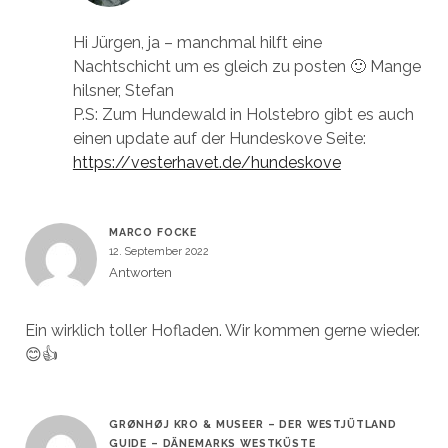
Hi Jürgen, ja – manchmal hilft eine
Nachtschicht um es gleich zu posten 🙂 Mange
hilsner, Stefan
P.S: Zum Hundewald in Holstebro gibt es auch
einen update auf der Hundeskove Seite:
https://vesterhavet.de/hundeskove
MARCO FOCKE
12. September 2022
Antworten
Ein wirklich toller Hofladen. Wir kommen gerne wieder.
😊👍
GRØNHØJ KRO & MUSEER – DER WESTJÜTLAND
GUIDE – DÄNEMARKS WESTKÜSTE