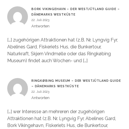
BORK VIKINGEHAVN – DER WESTJÜTLAND GUIDE –
DÄNEMARKS WESTKÜSTE
22. Juli 2023
Antworten
[…] zugehörigen Attraktionen hat (z.B. Nr. Lyngvig Fyr,
Abelines Gard, Fiskeriets Hus, die Bunkertour,
Naturkraft, Skjern Vindmølle oder das Ringkøbing
Museum) findet auch Wochen- und […]
RINGKØBING MUSEUM – DER WESTJÜTLAND GUIDE
– DÄNEMARKS WESTKÜSTE
22. Juli 2023
Antworten
[…] wer Interesse an mehreren der zugehörigen
Attraktionen hat (z.B. Nr. Lyngvig Fyr, Abelines Gard,
Bork Vikingehavn, Fiskeriets Hus, die Bunkertour,