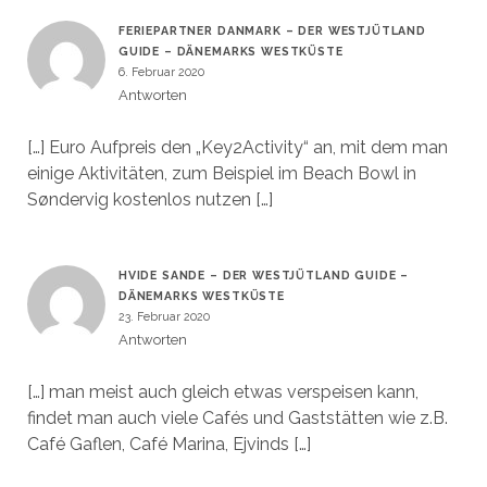
FERIEPARTNER DANMARK – DER WESTJÜTLAND
GUIDE – DÄNEMARKS WESTKÜSTE
6. Februar 2020
Antworten
[…] Euro Aufpreis den „Key2Activity“ an, mit dem man
einige Aktivitäten, zum Beispiel im Beach Bowl in
Søndervig kostenlos nutzen […]
HVIDE SANDE – DER WESTJÜTLAND GUIDE –
DÄNEMARKS WESTKÜSTE
23. Februar 2020
Antworten
[…] man meist auch gleich etwas verspeisen kann,
findet man auch viele Cafés und Gaststätten wie z.B.
Café Gaflen, Café Marina, Ejvinds […]