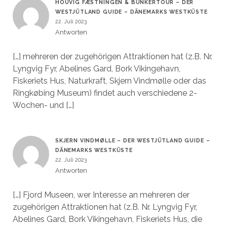
HOUVIG FÆSTNINGEN & BUNKERTOUR – DER
WESTJÜTLAND GUIDE – DÄNEMARKS WESTKÜSTE
22. Juli 2023
Antworten
[…] mehreren der zugehörigen Attraktionen hat (z.B. Nr.
Lyngvig Fyr, Abelines Gard, Bork Vikingehavn,
Fiskeriets Hus, Naturkraft, Skjern Vindmølle oder das
Ringkøbing Museum) findet auch verschiedene 2-
Wochen- und […]
SKJERN VINDMØLLE – DER WESTJÜTLAND GUIDE –
DÄNEMARKS WESTKÜSTE
22. Juli 2023
Antworten
[…] Fjord Museen, wer Interesse an mehreren der
zugehörigen Attraktionen hat (z.B. Nr. Lyngvig Fyr,
Abelines Gard, Bork Vikingehavn, Fiskeriets Hus, die