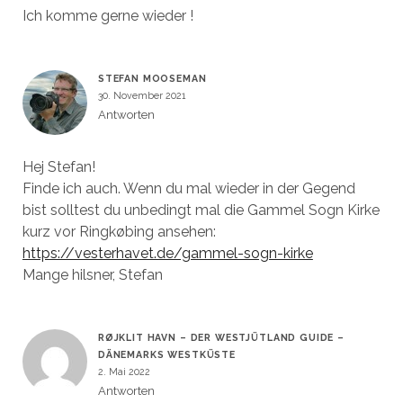
Ich komme gerne wieder !
STEFAN MOOSEMAN
30. November 2021
Antworten
Hej Stefan!
Finde ich auch. Wenn du mal wieder in der Gegend
bist solltest du unbedingt mal die Gammel Sogn Kirke
kurz vor Ringkøbing ansehen:
https://vesterhavet.de/gammel-sogn-kirke
Mange hilsner, Stefan
RØJKLIT HAVN – DER WESTJÜTLAND GUIDE –
DÄNEMARKS WESTKÜSTE
2. Mai 2022
Antworten