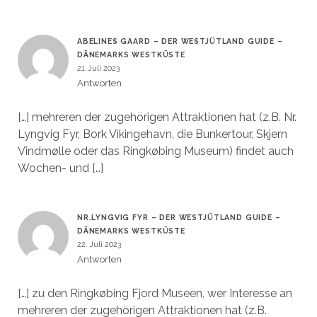
ABELINES GAARD – DER WESTJÜTLAND GUIDE –
DÄNEMARKS WESTKÜSTE
21. Juli 2023
Antworten
[…] mehreren der zugehörigen Attraktionen hat (z.B. Nr.
Lyngvig Fyr, Bork Vikingehavn, die Bunkertour, Skjern
Vindmølle oder das Ringkøbing Museum) findet auch
Wochen- und […]
NR.LYNGVIG FYR – DER WESTJÜTLAND GUIDE –
DÄNEMARKS WESTKÜSTE
22. Juli 2023
Antworten
[…] zu den Ringkøbing Fjord Museen, wer Interesse an
mehreren der zugehörigen Attraktionen hat (z.B.