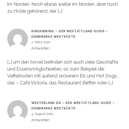
im Norden. Noch etwas weiter im Norden, aber noch
zu Hvide gehörend, der […]
RINGKØBING – DER WESTJÜTLAND GUIDE –
DÄNEMARKS WESTKÜSTE
2. März 2020
Antworten
[…] um den torvet befinden sich auch viele Geschäfte
und Essensmöglichkeiten, so zum Beispiel die
Vaffelboden mit äußerst leckerem Eis und Hot Dogs,
das – Café Victoria, das Restaurant Bøffen oder […]
WESTERLAND.DK – DER WESTJÜTLAND GUIDE –
DÄNEMARKS WESTKÜSTE
5. August 2020
Antworten