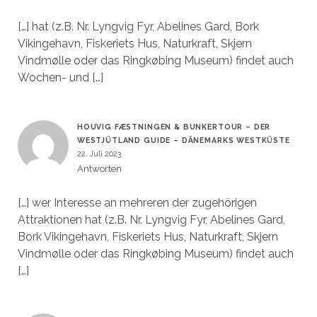
[…] hat (z.B. Nr. Lyngvig Fyr, Abelines Gard, Bork
Vikingehavn, Fiskeriets Hus, Naturkraft, Skjern
Vindmølle oder das Ringkøbing Museum) findet auch
Wochen- und […]
HOUVIG FÆSTNINGEN & BUNKERTOUR – DER
WESTJÜTLAND GUIDE – DÄNEMARKS WESTKÜSTE
22. Juli 2023
Antworten
[…] wer Interesse an mehreren der zugehörigen
Attraktionen hat (z.B. Nr. Lyngvig Fyr, Abelines Gard,
Bork Vikingehavn, Fiskeriets Hus, Naturkraft, Skjern
Vindmølle oder das Ringkøbing Museum) findet auch
[…]