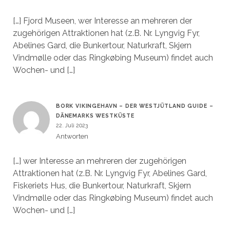
[…] Fjord Museen, wer Interesse an mehreren der
zugehörigen Attraktionen hat (z.B. Nr. Lyngvig Fyr,
Abelines Gard, die Bunkertour, Naturkraft, Skjern
Vindmølle oder das Ringkøbing Museum) findet auch
Wochen- und […]
BORK VIKINGEHAVN – DER WESTJÜTLAND GUIDE –
DÄNEMARKS WESTKÜSTE
22. Juli 2023
Antworten
[…] wer Interesse an mehreren der zugehörigen
Attraktionen hat (z.B. Nr. Lyngvig Fyr, Abelines Gard,
Fiskeriets Hus, die Bunkertour, Naturkraft, Skjern
Vindmølle oder das Ringkøbing Museum) findet auch
Wochen- und […]