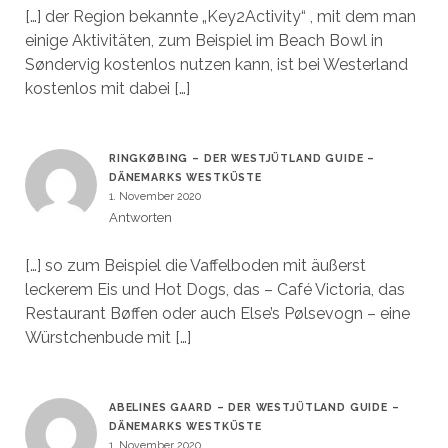
[…] der Region bekannte „Key2Activity“ , mit dem man
einige Aktivitäten, zum Beispiel im Beach Bowl in
Søndervig kostenlos nutzen kann, ist bei Westerland
kostenlos mit dabei […]
RINGKØBING – DER WESTJÜTLAND GUIDE –
DÄNEMARKS WESTKÜSTE
1. November 2020
Antworten
[…] so zum Beispiel die Vaffelboden mit äußerst
leckerem Eis und Hot Dogs, das – Café Victoria, das
Restaurant Bøffen oder auch Else’s Pølsevogn – eine
Würstchenbude mit […]
ABELINES GAARD – DER WESTJÜTLAND GUIDE –
DÄNEMARKS WESTKÜSTE
1. November 2020