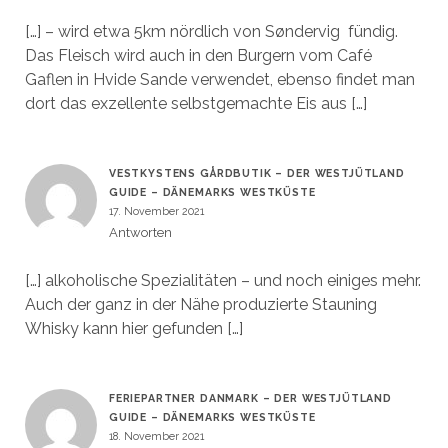
[…] – wird etwa 5km nördlich von Søndervig fündig.
Das Fleisch wird auch in den Burgern vom Café
Gaflen in Hvide Sande verwendet, ebenso findet man
dort das exzellente selbstgemachte Eis aus […]
VESTKYSTENS GÅRDBUTIK – DER WESTJÜTLAND
GUIDE – DÄNEMARKS WESTKÜSTE
17. November 2021
Antworten
[…] alkoholische Spezialitäten – und noch einiges mehr.
Auch der ganz in der Nähe produzierte Stauning
Whisky kann hier gefunden […]
FERIEPARTNER DANMARK – DER WESTJÜTLAND
GUIDE – DÄNEMARKS WESTKÜSTE
18. November 2021