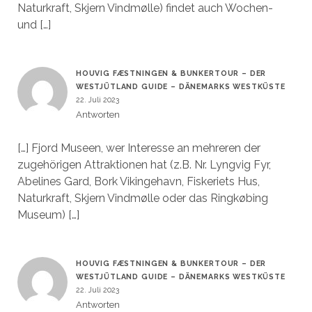
Naturkraft, Skjern Vindmølle) findet auch Wochen-
und […]
HOUVIG FÆSTNINGEN & BUNKERTOUR – DER
WESTJÜTLAND GUIDE – DÄNEMARKS WESTKÜSTE
22. Juli 2023
Antworten
[…] Fjord Museen, wer Interesse an mehreren der
zugehörigen Attraktionen hat (z.B. Nr. Lyngvig Fyr,
Abelines Gard, Bork Vikingehavn, Fiskeriets Hus,
Naturkraft, Skjern Vindmølle oder das Ringkøbing
Museum) […]
HOUVIG FÆSTNINGEN & BUNKERTOUR – DER
WESTJÜTLAND GUIDE – DÄNEMARKS WESTKÜSTE
22. Juli 2023
Antworten