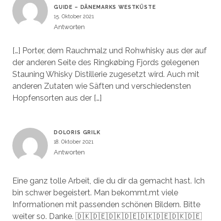
GUIDE – DÄNEMARKS WESTKÜSTE
15. Oktober 2021
Antworten
[…] Porter, dem Rauchmalz und Rohwhisky aus der auf
der anderen Seite des Ringkøbing Fjords gelegenen
Stauning Whisky Distillerie zugesetzt wird. Auch mit
anderen Zutaten wie Säften und verschiedensten
Hopfensorten aus der […]
DOLORIS GRILK
18. Oktober 2021
Antworten
Eine ganz tolle Arbeit, die du dir da gemacht hast. Ich
bin schwer begeistert. Man bekommt.mt viele
Informationen mit passenden schönen Bildern. Bitte
weiter so. Danke. 🇩🇰🇩🇪🇩🇰🇩🇪🇩🇰🇩🇪🇩🇰🇩🇪