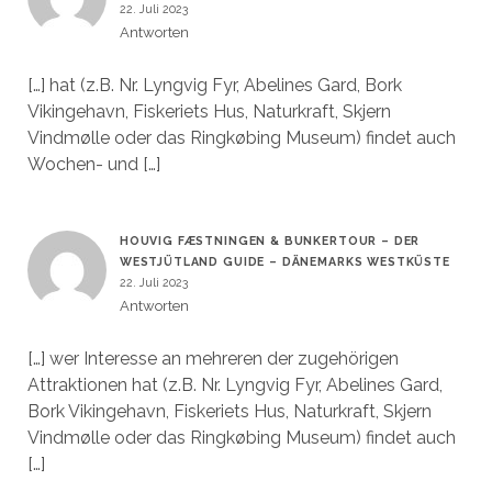
22. Juli 2023
Antworten
[…] hat (z.B. Nr. Lyngvig Fyr, Abelines Gard, Bork
Vikingehavn, Fiskeriets Hus, Naturkraft, Skjern
Vindmølle oder das Ringkøbing Museum) findet auch
Wochen- und […]
HOUVIG FÆSTNINGEN & BUNKERTOUR – DER
WESTJÜTLAND GUIDE – DÄNEMARKS WESTKÜSTE
22. Juli 2023
Antworten
[…] wer Interesse an mehreren der zugehörigen
Attraktionen hat (z.B. Nr. Lyngvig Fyr, Abelines Gard,
Bork Vikingehavn, Fiskeriets Hus, Naturkraft, Skjern
Vindmølle oder das Ringkøbing Museum) findet auch
[…]