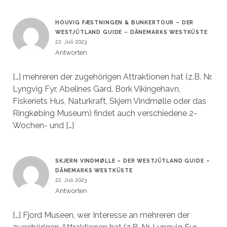
HOUVIG FÆSTNINGEN & BUNKERTOUR – DER
WESTJÜTLAND GUIDE – DÄNEMARKS WESTKÜSTE
22. Juli 2023
Antworten
[…] mehreren der zugehörigen Attraktionen hat (z.B. Nr.
Lyngvig Fyr, Abelines Gard, Bork Vikingehavn,
Fiskeriets Hus, Naturkraft, Skjern Vindmølle oder das
Ringkøbing Museum) findet auch verschiedene 2-
Wochen- und […]
SKJERN VINDMØLLE – DER WESTJÜTLAND GUIDE –
DÄNEMARKS WESTKÜSTE
22. Juli 2023
Antworten
[…] Fjord Museen, wer Interesse an mehreren der