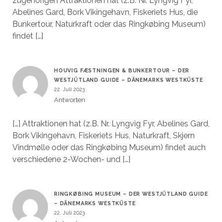
zugehörigen Attraktionen hat (z.B. Nr. Lyngvig Fyr,
Abelines Gard, Bork Vikingehavn, Fiskeriets Hus, die
Bunkertour, Naturkraft oder das Ringkøbing Museum)
findet […]
HOUVIG FÆSTNINGEN & BUNKERTOUR – DER
WESTJÜTLAND GUIDE – DÄNEMARKS WESTKÜSTE
22. Juli 2023
Antworten
[…] Attraktionen hat (z.B. Nr. Lyngvig Fyr, Abelines Gard,
Bork Vikingehavn, Fiskeriets Hus, Naturkraft, Skjern
Vindmølle oder das Ringkøbing Museum) findet auch
verschiedene 2-Wochen- und […]
RINGKØBING MUSEUM – DER WESTJÜTLAND GUIDE
– DÄNEMARKS WESTKÜSTE
22. Juli 2023