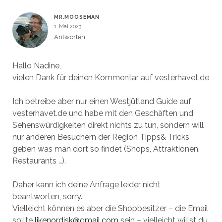
MR.MOOSEMAN
1. Mai 2023
Antworten
Hallo Nadine,
vielen Dank für deinen Kommentar auf vesterhavet.de
Ich betreibe aber nur einen Westjütland Guide auf
vesterhavet.de und habe mit den Geschäften und
Sehenswürdigkeiten direkt nichts zu tun, sondern will
nur anderen Besuchern der Region Tipps& Tricks
geben was man dort so findet (Shops, Attraktionen,
Restaurants …).
Daher kann ich deine Anfrage leider nicht
beantworten, sorry.
Vielleicht können es aber die Shopbesitzer – die Email
sollte
likenordisk@gmail.com
sein – vielleicht willst du