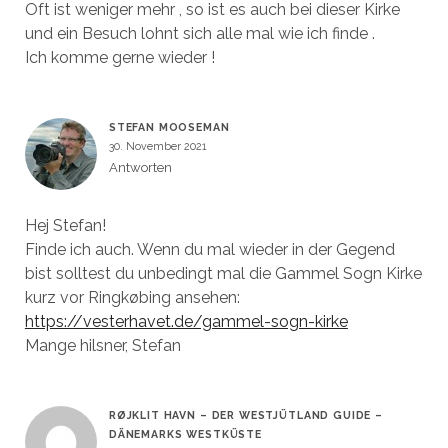
Oft ist weniger mehr , so ist es auch bei dieser Kirke
und ein Besuch lohnt sich alle mal wie ich finde .
Ich komme gerne wieder !
STEFAN MOOSEMAN
30. November 2021
Antworten
Hej Stefan!
Finde ich auch. Wenn du mal wieder in der Gegend
bist solltest du unbedingt mal die Gammel Sogn Kirke
kurz vor Ringkøbing ansehen:
https://vesterhavet.de/gammel-sogn-kirke
Mange hilsner, Stefan
RØJKLIT HAVN – DER WESTJÜTLAND GUIDE –
DÄNEMARKS WESTKÜSTE