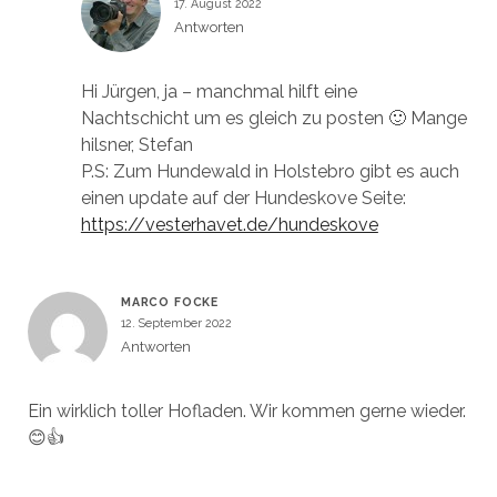
17. August 2022
Antworten
Hi Jürgen, ja – manchmal hilft eine
Nachtschicht um es gleich zu posten 🙂 Mange
hilsner, Stefan
P.S: Zum Hundewald in Holstebro gibt es auch
einen update auf der Hundeskove Seite:
https://vesterhavet.de/hundeskove
MARCO FOCKE
12. September 2022
Antworten
Ein wirklich toller Hofladen. Wir kommen gerne wieder.
😊👍