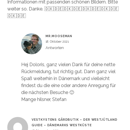
Informationen mit passenden schönen Bildern. Bitte
weiter so. Danke. 🇩🇰🇩🇪🇩🇰🇩🇪🇩🇰🇩🇪🇩🇰🇩🇪
🇩🇰🇩🇪
MR.MOOSEMAN
18. Oktober 2021
Antworten
Hej Doloris, ganz vielen Dank für deine nette
Rückmeldung, tut richtig gut. Dann ganz viel
Spaß weiterhin in Dänemark und vielleicht
findest du die eine oder andere Anregung für
die nächsten Besuche 🙂
Mange hilsner, Stefan
VESTKYSTENS GÅRDBUTIK – DER WESTJÜTLAND
GUIDE – DÄNEMARKS WESTKÜSTE