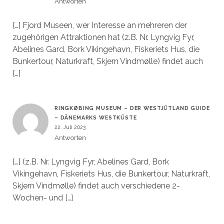
Antworten
[…] Fjord Museen, wer Interesse an mehreren der
zugehörigen Attraktionen hat (z.B. Nr. Lyngvig Fyr,
Abelines Gard, Bork Vikingehavn, Fiskeriets Hus, die
Bunkertour, Naturkraft, Skjern Vindmølle) findet auch
[…]
RINGKØBING MUSEUM – DER WESTJÜTLAND GUIDE
– DÄNEMARKS WESTKÜSTE
22. Juli 2023
Antworten
[…] (z.B. Nr. Lyngvig Fyr, Abelines Gard, Bork
Vikingehavn, Fiskeriets Hus, die Bunkertour, Naturkraft,
Skjern Vindmølle) findet auch verschiedene 2-
Wochen- und […]