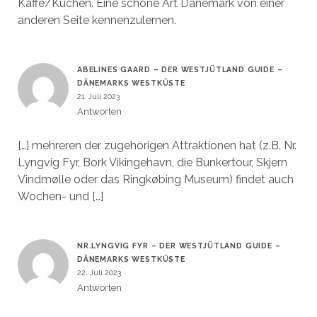
Kaffe/Kuchen. Eine schöne Art Dänemark von einer
anderen Seite kennenzulernen.
ABELINES GAARD – DER WESTJÜTLAND GUIDE –
DÄNEMARKS WESTKÜSTE
21. Juli 2023
Antworten
[…] mehreren der zugehörigen Attraktionen hat (z.B. Nr.
Lyngvig Fyr, Bork Vikingehavn, die Bunkertour, Skjern
Vindmølle oder das Ringkøbing Museum) findet auch
Wochen- und […]
NR.LYNGVIG FYR – DER WESTJÜTLAND GUIDE –
DÄNEMARKS WESTKÜSTE
22. Juli 2023
Antworten