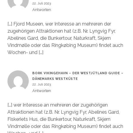
22. Juli 2023
Antworten
[…] Fjord Museen, wer Interesse an mehreren der
zugehörigen Attraktionen hat (z.B. Nr. Lyngvig Fyr,
Abelines Gard, die Bunkertour, Naturkraft, Skjern
Vindmølle oder das Ringkøbing Museum) findet auch
Wochen- und […]
BORK VIKINGEHAVN – DER WESTJÜTLAND GUIDE –
DÄNEMARKS WESTKÜSTE
22. Juli 2023
Antworten
[…] wer Interesse an mehreren der zugehörigen
Attraktionen hat (z.B. Nr. Lyngvig Fyr, Abelines Gard,
Fiskeriets Hus, die Bunkertour, Naturkraft, Skjern
Vindmølle oder das Ringkøbing Museum) findet auch