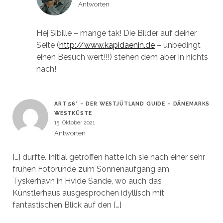
Antworten
Hej Sibille – mange tak! Die Bilder auf deiner
Seite (
http://www.kapidaenin.de
– unbedingt
einen Besuch wert!!!) stehen dem aber in nichts
nach!
ART 56° – DER WESTJÜTLAND GUIDE – DÄNEMARKS
WESTKÜSTE
15. Oktober 2021
Antworten
[…] durfte. Initial getroffen hatte ich sie nach einer sehr
frühen Fotorunde zum Sonnenaufgang am
Tyskerhavn in Hvide Sande, wo auch das
Künstlerhaus ausgesprochen idyllisch mit
fantastischen Blick auf den […]