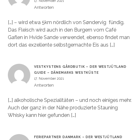
17. November 2021
Antworten
[…] – wird etwa 5km nördlich von Søndervig fündig.
Das Fleisch wird auch in den Burgern vom Café
Gaflen in Hvide Sande verwendet, ebenso findet man
dort das exzellente selbstgemachte Eis aus […]
VESTKYSTENS GÅRDBUTIK – DER WESTJÜTLAND
GUIDE – DÄNEMARKS WESTKÜSTE
17. November 2021
Antworten
[…] alkoholische Spezialitäten – und noch einiges mehr.
Auch der ganz in der Nähe produzierte Stauning
Whisky kann hier gefunden […]
FERIEPARTNER DANMARK – DER WESTJÜTLAND