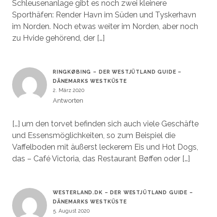
Schleusenanlage gibt es noch zwei kleinere
Sporthäfen: Render Havn im Süden und Tyskerhavn
im Norden. Noch etwas weiter im Norden, aber noch
zu Hvide gehörend, der […]
RINGKØBING – DER WESTJÜTLAND GUIDE –
DÄNEMARKS WESTKÜSTE
2. März 2020
Antworten
[…] um den torvet befinden sich auch viele Geschäfte
und Essensmöglichkeiten, so zum Beispiel die
Vaffelboden mit äußerst leckerem Eis und Hot Dogs,
das – Café Victoria, das Restaurant Bøffen oder […]
WESTERLAND.DK – DER WESTJÜTLAND GUIDE –
DÄNEMARKS WESTKÜSTE
5. August 2020