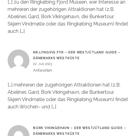
[…] zu den Ringkøbing Fjord Museen, wer Interesse an
mehreren der zugehörigen Attraktionen hat (z.B.
Abelines Gard, Bork Vikingehavn, die Bunkertour,
Skjern Vindmølle oder das Ringkøbing Museum) findet
auch […]
NR.LYNGVIG FYR – DER WESTJÜTLAND GUIDE –
DÄNEMARKS WESTKÜSTE
22. Juli 2023
Antworten
[…] mehreren der zugehörigen Attraktionen hat (z.B.
Abelines Gard, Bork Vikingehavn, die Bunkertour,
Skjern Vindmølle oder das Ringkøbing Museum) findet
auch Wochen- und […]
BORK VIKINGEHAVN – DER WESTJÜTLAND GUIDE –
DÄNEMARKS WESTKÜSTE