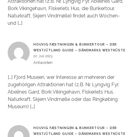
Attraktionen hat (z.B. Nr. Lyngvig Fyr, Abelines Gard,
Bork Vikingehavn, Fiskeriets Hus, die Bunkertour,
Naturkraft, Skjern Vindmølle) findet auch Wochen-
und […]
HOUVIG FÆSTNINGEN & BUNKERTOUR – DER
WESTJÜTLAND GUIDE – DÄNEMARKS WESTKÜSTE
22. Juli 2023
Antworten
[…] Fjord Museen, wer Interesse an mehreren der
zugehörigen Attraktionen hat (z.B. Nr. Lyngvig Fyr,
Abelines Gard, Bork Vikingehavn, Fiskeriets Hus,
Naturkraft, Skjern Vindmølle oder das Ringkøbing
Museum) […]
HOUVIG FÆSTNINGEN & BUNKERTOUR – DER
WESTJÜTLAND GUIDE – DÄNEMARKS WESTKÜSTE