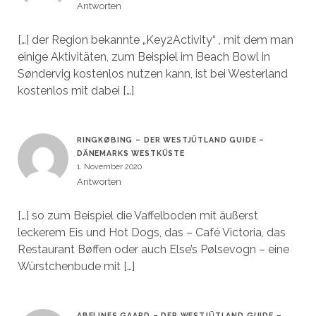
Antworten
[…] der Region bekannte „Key2Activity“ , mit dem man
einige Aktivitäten, zum Beispiel im Beach Bowl in
Søndervig kostenlos nutzen kann, ist bei Westerland
kostenlos mit dabei […]
RINGKØBING – DER WESTJÜTLAND GUIDE –
DÄNEMARKS WESTKÜSTE
1. November 2020
Antworten
[…] so zum Beispiel die Vaffelboden mit äußerst
leckerem Eis und Hot Dogs, das – Café Victoria, das
Restaurant Bøffen oder auch Else’s Pølsevogn – eine
Würstchenbude mit […]
ABELINES GAARD – DER WESTJÜTLAND GUIDE –