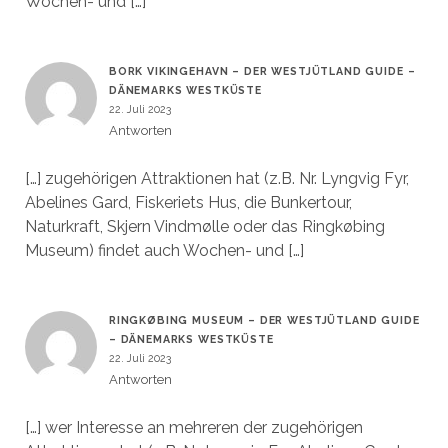
Wochen- und […]
BORK VIKINGEHAVN – DER WESTJÜTLAND GUIDE –
DÄNEMARKS WESTKÜSTE
22. Juli 2023
Antworten
[…] zugehörigen Attraktionen hat (z.B. Nr. Lyngvig Fyr,
Abelines Gard, Fiskeriets Hus, die Bunkertour,
Naturkraft, Skjern Vindmølle oder das Ringkøbing
Museum) findet auch Wochen- und […]
RINGKØBING MUSEUM – DER WESTJÜTLAND GUIDE
– DÄNEMARKS WESTKÜSTE
22. Juli 2023
Antworten
[…] wer Interesse an mehreren der zugehörigen