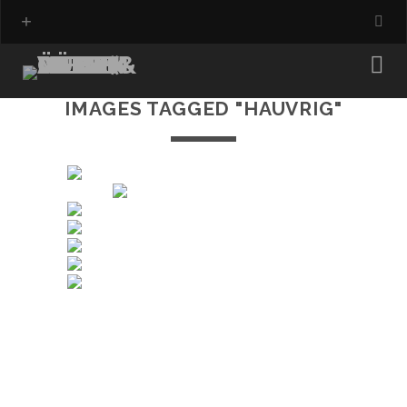
IMAGES TAGGED "HAUVRIG"