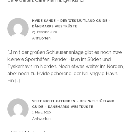
Café Gaflen, Café Marina, Ejvinds […]
HVIDE SANDE – DER WESTJÜTLAND GUIDE –
DÄNEMARKS WESTKÜSTE
23. Februar 2020
Antworten
[…] mit der großen Schleusenanlage gibt es noch zwei
kleinere Sporthäfen: Render Havn im Süden und
Tyskerhavn im Norden. Noch etwas weiter im Norden,
aber noch zu Hvide gehörend, der Nr.Lyngvig Havn.
Ein […]
SEITE NICHT GEFUNDEN – DER WESTJÜTLAND
GUIDE – DÄNEMARKS WESTKÜSTE
1. März 2020
Antworten