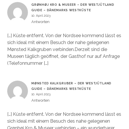
GRØNHØJ KRO & MUSEER – DER WESTJÜTLAND
GUIDE – DÄNEMARKS WESTKÜSTE
10. April 2023
Antworten
[…] Küste entfernt. Von der Nordsee kommend lässt es
sich ideal mit einem Besuch der nahe gelegenen
Mønsted Kalkgruben verbinden.Derzeit sind die
Museen täglich geöffnet, der Gasthof nur auf Anfrage
(Telefonnummer […]
MØNSTED KALKGRUBER – DER WESTJÜTLAND
GUIDE – DÄNEMARKS WESTKÜSTE
10. April 2023
Antworten
[…] Küste entfernt. Von der Nordsee kommend lässt es
sich ideal mit einem Besuch des nahe gelegenen
Grønhøj Kro & Museer verbinden – ein wunderbarer