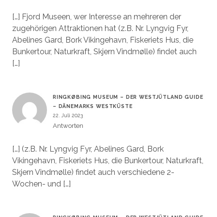
[…] Fjord Museen, wer Interesse an mehreren der
zugehörigen Attraktionen hat (z.B. Nr. Lyngvig Fyr,
Abelines Gard, Bork Vikingehavn, Fiskeriets Hus, die
Bunkertour, Naturkraft, Skjern Vindmølle) findet auch
[…]
RINGKØBING MUSEUM – DER WESTJÜTLAND GUIDE
– DÄNEMARKS WESTKÜSTE
22. Juli 2023
Antworten
[…] (z.B. Nr. Lyngvig Fyr, Abelines Gard, Bork
Vikingehavn, Fiskeriets Hus, die Bunkertour, Naturkraft,
Skjern Vindmølle) findet auch verschiedene 2-
Wochen- und […]