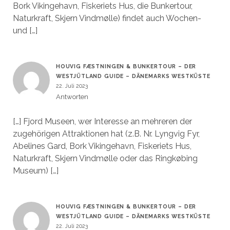
Bork Vikingehavn, Fiskeriets Hus, die Bunkertour,
Naturkraft, Skjern Vindmølle) findet auch Wochen-
und […]
HOUVIG FÆSTNINGEN & BUNKERTOUR – DER
WESTJÜTLAND GUIDE – DÄNEMARKS WESTKÜSTE
22. Juli 2023
Antworten
[…] Fjord Museen, wer Interesse an mehreren der
zugehörigen Attraktionen hat (z.B. Nr. Lyngvig Fyr,
Abelines Gard, Bork Vikingehavn, Fiskeriets Hus,
Naturkraft, Skjern Vindmølle oder das Ringkøbing
Museum) […]
HOUVIG FÆSTNINGEN & BUNKERTOUR – DER
WESTJÜTLAND GUIDE – DÄNEMARKS WESTKÜSTE
22. Juli 2023