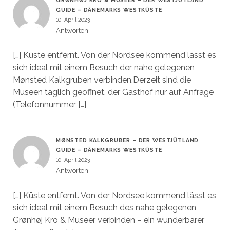
GRØNHØJ KRO & MUSEER – DER WESTJÜTLAND
GUIDE – DÄNEMARKS WESTKÜSTE
10. April 2023
Antworten
[…] Küste entfernt. Von der Nordsee kommend lässt es
sich ideal mit einem Besuch der nahe gelegenen
Mønsted Kalkgruben verbinden.Derzeit sind die
Museen täglich geöffnet, der Gasthof nur auf Anfrage
(Telefonnummer […]
MØNSTED KALKGRUBER – DER WESTJÜTLAND
GUIDE – DÄNEMARKS WESTKÜSTE
10. April 2023
Antworten
[…] Küste entfernt. Von der Nordsee kommend lässt es
sich ideal mit einem Besuch des nahe gelegenen
Grønhøj Kro & Museer verbinden – ein wunderbarer