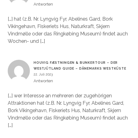
Antworten
[…] hat (z.B. Nr. Lyngvig Fyr, Abelines Gard, Bork
Vikingehavn, Fiskeriets Hus, Naturkraft, Skjern
Vindmølle oder das Ringkøbing Museum) findet auch
Wochen- und […]
HOUVIG FÆSTNINGEN & BUNKERTOUR – DER
WESTJÜTLAND GUIDE – DÄNEMARKS WESTKÜSTE
22. Juli 2023
Antworten
[…] wer Interesse an mehreren der zugehörigen
Attraktionen hat (z.B. Nr. Lyngvig Fyr, Abelines Gard,
Bork Vikingehavn, Fiskeriets Hus, Naturkraft, Skjern
Vindmølle oder das Ringkøbing Museum) findet auch
[…]