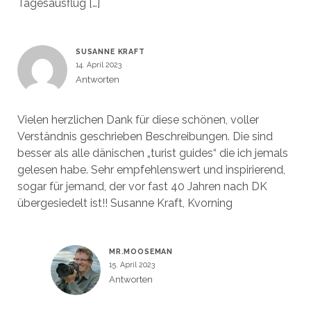
Tagesausflug […]
SUSANNE KRAFT
14. April 2023
Antworten
Vielen herzlichen Dank für diese schönen, voller
Verständnis geschrieben Beschreibungen. Die sind
besser als alle dänischen „turist guides“ die ich jemals
gelesen habe. Sehr empfehlenswert und inspirierend,
sogar für jemand, der vor fast 40 Jahren nach DK
übergesiedelt ist!! Susanne Kraft, Kvorning
MR.MOOSEMAN
15. April 2023
Antworten