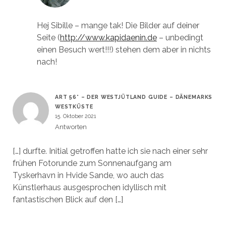
Hej Sibille – mange tak! Die Bilder auf deiner
Seite (
http://www.kapidaenin.de
– unbedingt
einen Besuch wert!!!) stehen dem aber in nichts
nach!
ART 56° – DER WESTJÜTLAND GUIDE – DÄNEMARKS
WESTKÜSTE
15. Oktober 2021
Antworten
[…] durfte. Initial getroffen hatte ich sie nach einer sehr
frühen Fotorunde zum Sonnenaufgang am
Tyskerhavn in Hvide Sande, wo auch das
Künstlerhaus ausgesprochen idyllisch mit
fantastischen Blick auf den […]