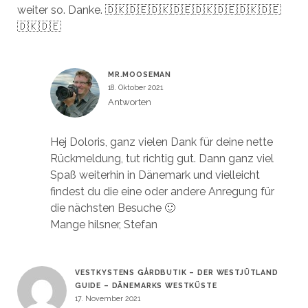
weiter so. Danke. 🇩🇰🇩🇪🇩🇰🇩🇪🇩🇰🇩🇪🇩🇰🇩🇪
🇩🇰🇩🇪
MR.MOOSEMAN
18. Oktober 2021
Antworten
Hej Doloris, ganz vielen Dank für deine nette
Rückmeldung, tut richtig gut. Dann ganz viel
Spaß weiterhin in Dänemark und vielleicht
findest du die eine oder andere Anregung für
die nächsten Besuche 🙂
Mange hilsner, Stefan
VESTKYSTENS GÅRDBUTIK – DER WESTJÜTLAND
GUIDE – DÄNEMARKS WESTKÜSTE
17. November 2021