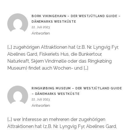
BORK VIKINGEHAVN – DER WESTJÜTLAND GUIDE –
DÄNEMARKS WESTKÜSTE
22. Juli 2023
Antworten
[…] zugehörigen Attraktionen hat (z.B. Nr. Lyngvig Fyr,
Abelines Gard, Fiskeriets Hus, die Bunkertour,
Naturkraft, Skjern Vindmølle oder das Ringkøbing
Museum) findet auch Wochen- und […]
RINGKØBING MUSEUM – DER WESTJÜTLAND GUIDE
– DÄNEMARKS WESTKÜSTE
22. Juli 2023
Antworten
[…] wer Interesse an mehreren der zugehörigen
Attraktionen hat (z.B. Nr. Lyngvig Fyr, Abelines Gard,