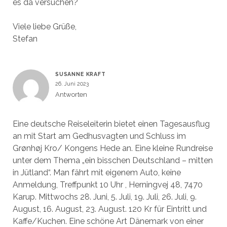
es da versuchen?
Viele liebe Grüße,
Stefan
SUSANNE KRAFT
26. Juni 2023
Antworten
Eine deutsche Reiseleiterin bietet einen Tagesausflug
an mit Start am Gedhusvagten und Schluss im
Grønhøj Kro/ Kongens Hede an. Eine kleine Rundreise
unter dem Thema „ein bisschen Deutschland – mitten
in Jütland“. Man fährt mit eigenem Auto, keine
Anmeldung, Treffpunkt 10 Uhr , Herningvej 48, 7470
Karup. Mittwochs 28. Juni, 5. Juli, 19. Juli, 26. Juli, 9.
August, 16. August, 23. August. 120 Kr für Eintritt und
Kaffe/Kuchen. Eine schöne Art Dänemark von einer