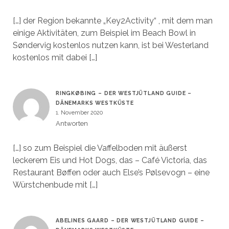
[…] der Region bekannte „Key2Activity“ , mit dem man
einige Aktivitäten, zum Beispiel im Beach Bowl in
Søndervig kostenlos nutzen kann, ist bei Westerland
kostenlos mit dabei […]
RINGKØBING – DER WESTJÜTLAND GUIDE –
DÄNEMARKS WESTKÜSTE
1. November 2020
Antworten
[…] so zum Beispiel die Vaffelboden mit äußerst
leckerem Eis und Hot Dogs, das – Café Victoria, das
Restaurant Bøffen oder auch Else’s Pølsevogn – eine
Würstchenbude mit […]
ABELINES GAARD – DER WESTJÜTLAND GUIDE –