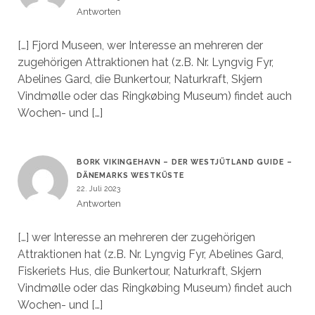
Antworten
[…] Fjord Museen, wer Interesse an mehreren der
zugehörigen Attraktionen hat (z.B. Nr. Lyngvig Fyr,
Abelines Gard, die Bunkertour, Naturkraft, Skjern
Vindmølle oder das Ringkøbing Museum) findet auch
Wochen- und […]
BORK VIKINGEHAVN – DER WESTJÜTLAND GUIDE –
DÄNEMARKS WESTKÜSTE
22. Juli 2023
Antworten
[…] wer Interesse an mehreren der zugehörigen
Attraktionen hat (z.B. Nr. Lyngvig Fyr, Abelines Gard,
Fiskeriets Hus, die Bunkertour, Naturkraft, Skjern
Vindmølle oder das Ringkøbing Museum) findet auch
Wochen- und […]