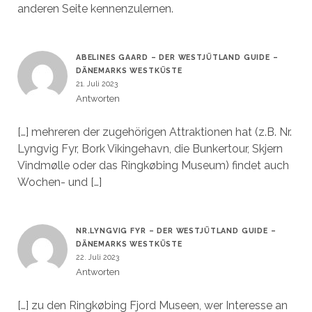
anderen Seite kennenzulernen.
ABELINES GAARD – DER WESTJÜTLAND GUIDE –
DÄNEMARKS WESTKÜSTE
21. Juli 2023
Antworten
[…] mehreren der zugehörigen Attraktionen hat (z.B. Nr.
Lyngvig Fyr, Bork Vikingehavn, die Bunkertour, Skjern
Vindmølle oder das Ringkøbing Museum) findet auch
Wochen- und […]
NR.LYNGVIG FYR – DER WESTJÜTLAND GUIDE –
DÄNEMARKS WESTKÜSTE
22. Juli 2023
Antworten
[…] zu den Ringkøbing Fjord Museen, wer Interesse an