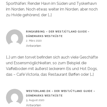
Sporthäfen: Render Havn im Süden und Tyskerhavn
im Norden. Noch etwas weiter im Norden, aber noch
zu Hvide gehörend, der […]
RINGKØBING – DER WESTJÜTLAND GUIDE –
DÄNEMARKS WESTKÜSTE
2. März 2020
Antworten
[…] um den torvet befinden sich auch viele Geschäfte
und Essensmöglichkeiten, so zum Beispiel die
Vaffelboden mit äußerst leckerem Eis und Hot Dogs,
das – Café Victoria, das Restaurant Bøffen oder […]
WESTERLAND.DK – DER WESTJÜTLAND GUIDE –
DÄNEMARKS WESTKÜSTE
5. August 2020
Antworten