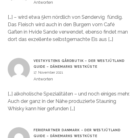
Antworten
[…] – wird etwa 5km nördlich von Søndervig fündig.
Das Fleisch wird auch in den Burgern vom Café
Gaflen in Hvide Sande verwendet, ebenso findet man
dort das exzellente selbstgemachte Eis aus […]
VESTKYSTENS GÅRDBUTIK – DER WESTJÜTLAND
GUIDE – DÄNEMARKS WESTKÜSTE
17. November 2021
Antworten
[…] alkoholische Spezialitäten – und noch einiges mehr.
Auch der ganz in der Nähe produzierte Stauning
Whisky kann hier gefunden […]
FERIEPARTNER DANMARK – DER WESTJÜTLAND
GUIDE – DÄNEMARKS WESTKÜSTE