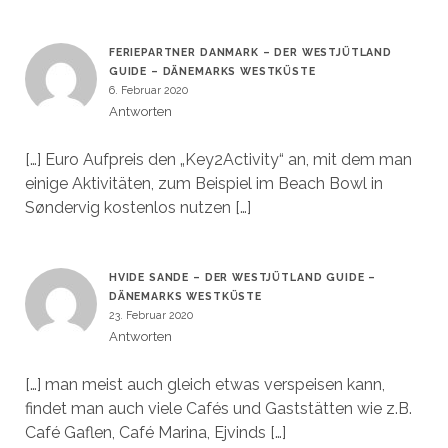
FERIEPARTNER DANMARK – DER WESTJÜTLAND
GUIDE – DÄNEMARKS WESTKÜSTE
6. Februar 2020
Antworten
[…] Euro Aufpreis den „Key2Activity“ an, mit dem man
einige Aktivitäten, zum Beispiel im Beach Bowl in
Søndervig kostenlos nutzen […]
HVIDE SANDE – DER WESTJÜTLAND GUIDE –
DÄNEMARKS WESTKÜSTE
23. Februar 2020
Antworten
[…] man meist auch gleich etwas verspeisen kann,
findet man auch viele Cafés und Gaststätten wie z.B.
Café Gaflen, Café Marina, Ejvinds […]