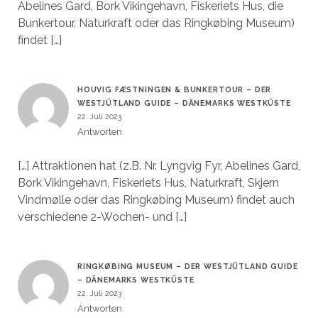
Abelines Gard, Bork Vikingehavn, Fiskeriets Hus, die
Bunkertour, Naturkraft oder das Ringkøbing Museum)
findet […]
HOUVIG FÆSTNINGEN & BUNKERTOUR – DER
WESTJÜTLAND GUIDE – DÄNEMARKS WESTKÜSTE
22. Juli 2023
Antworten
[…] Attraktionen hat (z.B. Nr. Lyngvig Fyr, Abelines Gard,
Bork Vikingehavn, Fiskeriets Hus, Naturkraft, Skjern
Vindmølle oder das Ringkøbing Museum) findet auch
verschiedene 2-Wochen- und […]
RINGKØBING MUSEUM – DER WESTJÜTLAND GUIDE
– DÄNEMARKS WESTKÜSTE
22. Juli 2023
Antworten