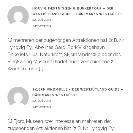
HOUVIG FÆSTNINGEN & BUNKERTOUR – DER
WESTJÜTLAND GUIDE – DÄNEMARKS WESTKÜSTE
22. Juli 2023
Antworten
[…] mehreren der zugehörigen Attraktionen hat (z.B. Nr.
Lyngvig Fyr, Abelines Gard, Bork Vikingehavn,
Fiskeriets Hus, Naturkraft, Skjern Vindmølle oder das
Ringkøbing Museum) findet auch verschiedene 2-
Wochen- und […]
SKJERN VINDMØLLE – DER WESTJÜTLAND GUIDE –
DÄNEMARKS WESTKÜSTE
22. Juli 2023
Antworten
[…] Fjord Museen, wer Interesse an mehreren der
zugehörigen Attraktionen hat (z.B. Nr. Lyngvig Fyr,