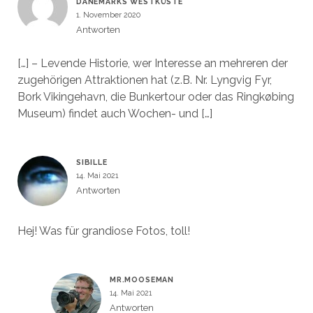
DÄNEMARKS WESTKÜSTE
1. November 2020
Antworten
[…] – Levende Historie, wer Interesse an mehreren der
zugehörigen Attraktionen hat (z.B. Nr. Lyngvig Fyr,
Bork Vikingehavn, die Bunkertour oder das Ringkøbing
Museum) findet auch Wochen- und […]
SIBILLE
14. Mai 2021
Antworten
Hej! Was für grandiose Fotos, toll!
MR.MOOSEMAN
14. Mai 2021
Antworten