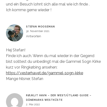
und ein Besuch lohnt sich alle mal wie ich finde .
Ich komme gerne wieder !
STEFAN MOOSEMAN
30. November 2021
Antworten
Hej Stefan!
Finde ich auch. Wenn du mal wieder in der Gegend
bist solltest du unbedingt mal die Gammel Sogn Kirke
kurz vor Ringkøbing ansehen:
https://vesterhavet.de/gammel-sogn-kirke
Mange hilsner, Stefan
RØJKLIT HAVN – DER WESTJÜTLAND GUIDE –
DÄNEMARKS WESTKÜSTE
2. Mai 2022