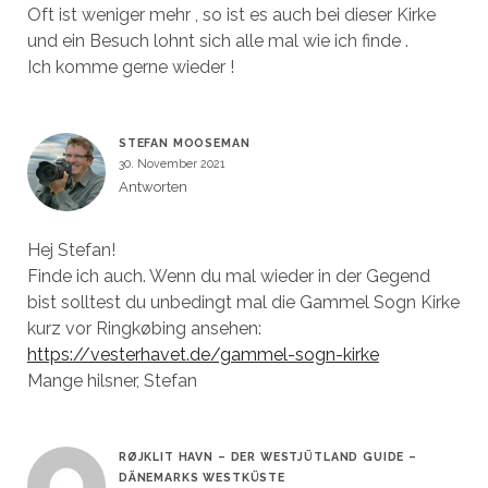
Oft ist weniger mehr , so ist es auch bei dieser Kirke
und ein Besuch lohnt sich alle mal wie ich finde .
Ich komme gerne wieder !
STEFAN MOOSEMAN
30. November 2021
Antworten
Hej Stefan!
Finde ich auch. Wenn du mal wieder in der Gegend
bist solltest du unbedingt mal die Gammel Sogn Kirke
kurz vor Ringkøbing ansehen:
https://vesterhavet.de/gammel-sogn-kirke
Mange hilsner, Stefan
RØJKLIT HAVN – DER WESTJÜTLAND GUIDE –
DÄNEMARKS WESTKÜSTE