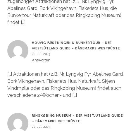
zugehörigen Attraktionen hat (z.B. Nr. Lyngvig Fyr,
Abelines Gard, Bork Vikingehavn, Fiskeriets Hus, die
Bunkertour, Naturkraft oder das Ringkøbing Museum)
findet […]
HOUVIG FÆSTNINGEN & BUNKERTOUR – DER
WESTJÜTLAND GUIDE – DÄNEMARKS WESTKÜSTE
22. Juli 2023
Antworten
[…] Attraktionen hat (z.B. Nr. Lyngvig Fyr, Abelines Gard,
Bork Vikingehavn, Fiskeriets Hus, Naturkraft, Skjern
Vindmølle oder das Ringkøbing Museum) findet auch
verschiedene 2-Wochen- und […]
RINGKØBING MUSEUM – DER WESTJÜTLAND GUIDE
– DÄNEMARKS WESTKÜSTE
22. Juli 2023