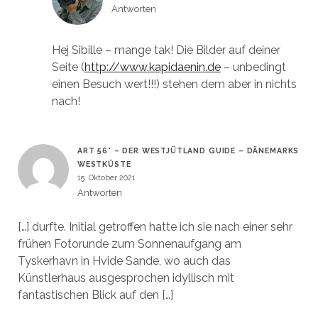
Antworten
Hej Sibille – mange tak! Die Bilder auf deiner
Seite (
http://www.kapidaenin.de
– unbedingt
einen Besuch wert!!!) stehen dem aber in nichts
nach!
ART 56° – DER WESTJÜTLAND GUIDE – DÄNEMARKS
WESTKÜSTE
15. Oktober 2021
Antworten
[…] durfte. Initial getroffen hatte ich sie nach einer sehr
frühen Fotorunde zum Sonnenaufgang am
Tyskerhavn in Hvide Sande, wo auch das
Künstlerhaus ausgesprochen idyllisch mit
fantastischen Blick auf den […]