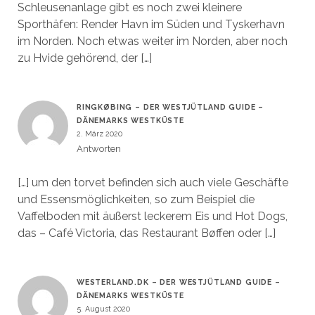
Schleusenanlage gibt es noch zwei kleinere
Sporthäfen: Render Havn im Süden und Tyskerhavn
im Norden. Noch etwas weiter im Norden, aber noch
zu Hvide gehörend, der […]
RINGKØBING – DER WESTJÜTLAND GUIDE –
DÄNEMARKS WESTKÜSTE
2. März 2020
Antworten
[…] um den torvet befinden sich auch viele Geschäfte
und Essensmöglichkeiten, so zum Beispiel die
Vaffelboden mit äußerst leckerem Eis und Hot Dogs,
das – Café Victoria, das Restaurant Bøffen oder […]
WESTERLAND.DK – DER WESTJÜTLAND GUIDE –
DÄNEMARKS WESTKÜSTE
5. August 2020