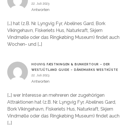
22. Juli 2023
Antworten
[…] hat (z.B. Nr. Lyngvig Fyr, Abelines Gard, Bork
Vikingehavn, Fiskeriets Hus, Naturkraft, Skjern
Vindmølle oder das Ringkøbing Museum) findet auch
Wochen- und […]
HOUVIG FÆSTNINGEN & BUNKERTOUR – DER
WESTJÜTLAND GUIDE – DÄNEMARKS WESTKÜSTE
22. Juli 2023
Antworten
[…] wer Interesse an mehreren der zugehörigen
Attraktionen hat (z.B. Nr. Lyngvig Fyr, Abelines Gard,
Bork Vikingehavn, Fiskeriets Hus, Naturkraft, Skjern
Vindmølle oder das Ringkøbing Museum) findet auch
[…]