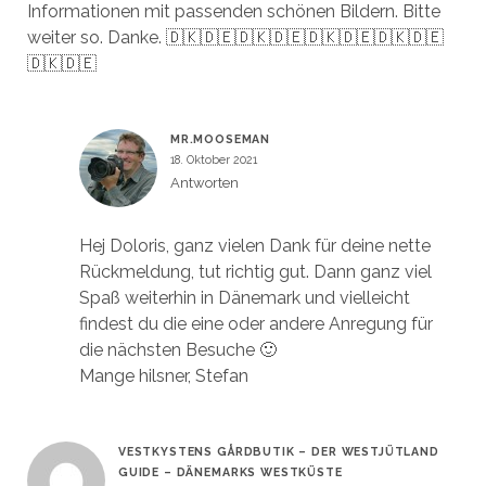
Informationen mit passenden schönen Bildern. Bitte
weiter so. Danke. 🇩🇰🇩🇪🇩🇰🇩🇪🇩🇰🇩🇪🇩🇰🇩🇪
🇩🇰🇩🇪
MR.MOOSEMAN
18. Oktober 2021
Antworten
Hej Doloris, ganz vielen Dank für deine nette
Rückmeldung, tut richtig gut. Dann ganz viel
Spaß weiterhin in Dänemark und vielleicht
findest du die eine oder andere Anregung für
die nächsten Besuche 🙂
Mange hilsner, Stefan
VESTKYSTENS GÅRDBUTIK – DER WESTJÜTLAND
GUIDE – DÄNEMARKS WESTKÜSTE