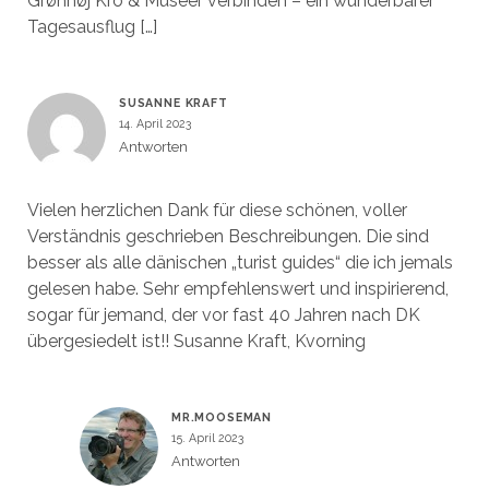
Grønhøj Kro & Museer verbinden – ein wunderbarer
Tagesausflug […]
SUSANNE KRAFT
14. April 2023
Antworten
Vielen herzlichen Dank für diese schönen, voller
Verständnis geschrieben Beschreibungen. Die sind
besser als alle dänischen „turist guides“ die ich jemals
gelesen habe. Sehr empfehlenswert und inspirierend,
sogar für jemand, der vor fast 40 Jahren nach DK
übergesiedelt ist!! Susanne Kraft, Kvorning
MR.MOOSEMAN
15. April 2023
Antworten