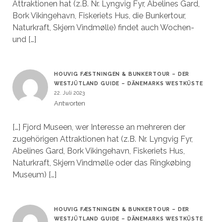
Attraktionen hat (z.B. Nr. Lyngvig Fyr, Abelines Gard,
Bork Vikingehavn, Fiskeriets Hus, die Bunkertour,
Naturkraft, Skjern Vindmølle) findet auch Wochen-
und […]
HOUVIG FÆSTNINGEN & BUNKERTOUR – DER
WESTJÜTLAND GUIDE – DÄNEMARKS WESTKÜSTE
22. Juli 2023
Antworten
[…] Fjord Museen, wer Interesse an mehreren der
zugehörigen Attraktionen hat (z.B. Nr. Lyngvig Fyr,
Abelines Gard, Bork Vikingehavn, Fiskeriets Hus,
Naturkraft, Skjern Vindmølle oder das Ringkøbing
Museum) […]
HOUVIG FÆSTNINGEN & BUNKERTOUR – DER
WESTJÜTLAND GUIDE – DÄNEMARKS WESTKÜSTE