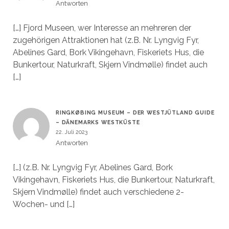
Antworten
[…] Fjord Museen, wer Interesse an mehreren der
zugehörigen Attraktionen hat (z.B. Nr. Lyngvig Fyr,
Abelines Gard, Bork Vikingehavn, Fiskeriets Hus, die
Bunkertour, Naturkraft, Skjern Vindmølle) findet auch
[…]
RINGKØBING MUSEUM – DER WESTJÜTLAND GUIDE
– DÄNEMARKS WESTKÜSTE
22. Juli 2023
Antworten
[…] (z.B. Nr. Lyngvig Fyr, Abelines Gard, Bork
Vikingehavn, Fiskeriets Hus, die Bunkertour, Naturkraft,
Skjern Vindmølle) findet auch verschiedene 2-
Wochen- und […]