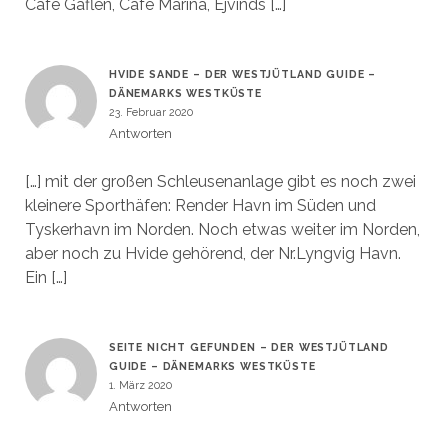
Café Gaflen, Café Marina, Ejvinds […]
HVIDE SANDE – DER WESTJÜTLAND GUIDE –
DÄNEMARKS WESTKÜSTE
23. Februar 2020
Antworten
[…] mit der großen Schleusenanlage gibt es noch zwei
kleinere Sporthäfen: Render Havn im Süden und
Tyskerhavn im Norden. Noch etwas weiter im Norden,
aber noch zu Hvide gehörend, der Nr.Lyngvig Havn.
Ein […]
SEITE NICHT GEFUNDEN – DER WESTJÜTLAND
GUIDE – DÄNEMARKS WESTKÜSTE
1. März 2020
Antworten