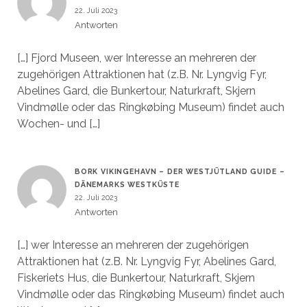
22. Juli 2023
Antworten
[…] Fjord Museen, wer Interesse an mehreren der
zugehörigen Attraktionen hat (z.B. Nr. Lyngvig Fyr,
Abelines Gard, die Bunkertour, Naturkraft, Skjern
Vindmølle oder das Ringkøbing Museum) findet auch
Wochen- und […]
BORK VIKINGEHAVN – DER WESTJÜTLAND GUIDE –
DÄNEMARKS WESTKÜSTE
22. Juli 2023
Antworten
[…] wer Interesse an mehreren der zugehörigen
Attraktionen hat (z.B. Nr. Lyngvig Fyr, Abelines Gard,
Fiskeriets Hus, die Bunkertour, Naturkraft, Skjern
Vindmølle oder das Ringkøbing Museum) findet auch