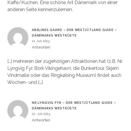
Kaffe/Kuchen. Eine schöne Art Dänemark von einer
anderen Seite kennenzulernen.
ABELINES GAARD – DER WESTJÜTLAND GUIDE –
DÄNEMARKS WESTKÜSTE
21. Juli 2023
Antworten
[…] mehreren der zugehörigen Attraktionen hat (z.B. Nr.
Lyngvig Fyr, Bork Vikingehavn, die Bunkertour, Skjern
Vindmølle oder das Ringkøbing Museum) findet auch
Wochen- und […]
NR.LYNGVIG FYR – DER WESTJÜTLAND GUIDE –
DÄNEMARKS WESTKÜSTE
22. Juli 2023
Antworten