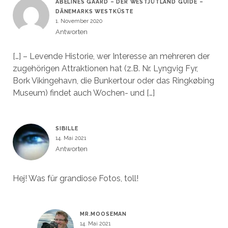
ABELINES GAARD – DER WESTJÜTLAND GUIDE –
DÄNEMARKS WESTKÜSTE
1. November 2020
Antworten
[…] – Levende Historie, wer Interesse an mehreren der
zugehörigen Attraktionen hat (z.B. Nr. Lyngvig Fyr,
Bork Vikingehavn, die Bunkertour oder das Ringkøbing
Museum) findet auch Wochen- und […]
SIBILLE
14. Mai 2021
Antworten
Hej! Was für grandiose Fotos, toll!
MR.MOOSEMAN
14. Mai 2021