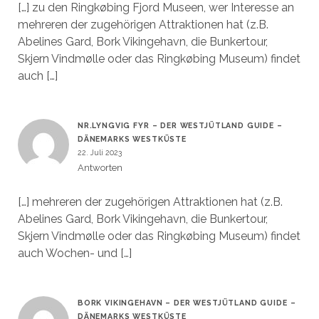
[…] zu den Ringkøbing Fjord Museen, wer Interesse an
mehreren der zugehörigen Attraktionen hat (z.B.
Abelines Gard, Bork Vikingehavn, die Bunkertour,
Skjern Vindmølle oder das Ringkøbing Museum) findet
auch […]
NR.LYNGVIG FYR – DER WESTJÜTLAND GUIDE –
DÄNEMARKS WESTKÜSTE
22. Juli 2023
Antworten
[…] mehreren der zugehörigen Attraktionen hat (z.B.
Abelines Gard, Bork Vikingehavn, die Bunkertour,
Skjern Vindmølle oder das Ringkøbing Museum) findet
auch Wochen- und […]
BORK VIKINGEHAVN – DER WESTJÜTLAND GUIDE –
DÄNEMARKS WESTKÜSTE