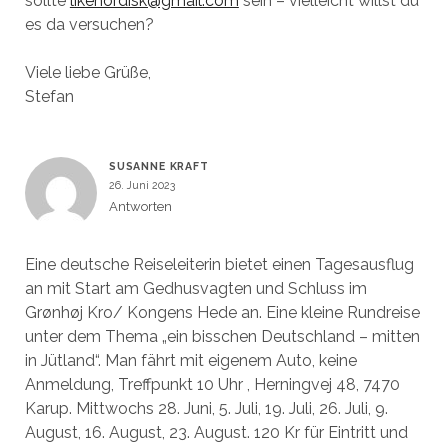
sollte
likenordisk@gmail.com
sein – vielleicht willst du
es da versuchen?
Viele liebe Grüße,
Stefan
SUSANNE KRAFT
26. Juni 2023
Antworten
Eine deutsche Reiseleiterin bietet einen Tagesausflug
an mit Start am Gedhusvagten und Schluss im
Grønhøj Kro/ Kongens Hede an. Eine kleine Rundreise
unter dem Thema „ein bisschen Deutschland – mitten
in Jütland“. Man fährt mit eigenem Auto, keine
Anmeldung, Treffpunkt 10 Uhr , Herningvej 48, 7470
Karup. Mittwochs 28. Juni, 5. Juli, 19. Juli, 26. Juli, 9.
August, 16. August, 23. August. 120 Kr für Eintritt und