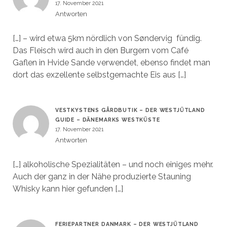
17. November 2021
Antworten
[…] – wird etwa 5km nördlich von Søndervig fündig.
Das Fleisch wird auch in den Burgern vom Café
Gaflen in Hvide Sande verwendet, ebenso findet man
dort das exzellente selbstgemachte Eis aus […]
VESTKYSTENS GÅRDBUTIK – DER WESTJÜTLAND
GUIDE – DÄNEMARKS WESTKÜSTE
17. November 2021
Antworten
[…] alkoholische Spezialitäten – und noch einiges mehr.
Auch der ganz in der Nähe produzierte Stauning
Whisky kann hier gefunden […]
FERIEPARTNER DANMARK – DER WESTJÜTLAND