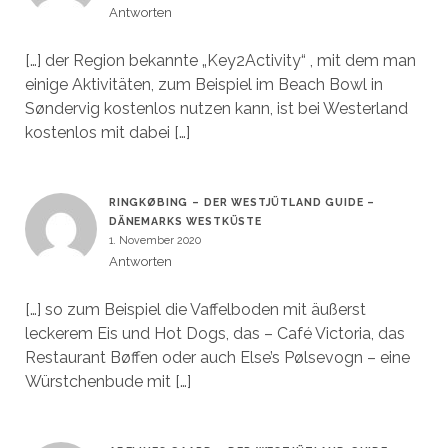
Antworten
[…] der Region bekannte „Key2Activity“ , mit dem man
einige Aktivitäten, zum Beispiel im Beach Bowl in
Søndervig kostenlos nutzen kann, ist bei Westerland
kostenlos mit dabei […]
RINGKØBING – DER WESTJÜTLAND GUIDE –
DÄNEMARKS WESTKÜSTE
1. November 2020
Antworten
[…] so zum Beispiel die Vaffelboden mit äußerst
leckerem Eis und Hot Dogs, das – Café Victoria, das
Restaurant Bøffen oder auch Else’s Pølsevogn – eine
Würstchenbude mit […]