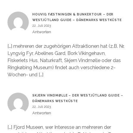
HOUVIG FÆSTNINGEN & BUNKERTOUR – DER
WESTJÜTLAND GUIDE – DÄNEMARKS WESTKÜSTE
22. Juli 2023
Antworten
[…] mehreren der zugehörigen Attraktionen hat (z.B. Nr.
Lyngvig Fyr, Abelines Gard, Bork Vikingehavn,
Fiskeriets Hus, Naturkraft, Skjern Vindmølle oder das
Ringkøbing Museum) findet auch verschiedene 2-
Wochen- und […]
SKJERN VINDMØLLE – DER WESTJÜTLAND GUIDE –
DÄNEMARKS WESTKÜSTE
22. Juli 2023
Antworten
[…] Fjord Museen, wer Interesse an mehreren der