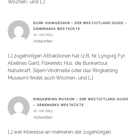
Wochen- und […]
BORK VIKINGEHAVN – DER WESTJÜTLAND GUIDE –
DÄNEMARKS WESTKÜSTE
22. Juli 2023
Antworten
[…] zugehörigen Attraktionen hat (z.B. Nr. Lyngvig Fyr,
Abelines Gard, Fiskeriets Hus, die Bunkertour,
Naturkraft, Skjern Vindmølle oder das Ringkøbing
Museum) findet auch Wochen- und […]
RINGKØBING MUSEUM – DER WESTJÜTLAND GUIDE
– DÄNEMARKS WESTKÜSTE
22. Juli 2023
Antworten
[…] wer Interesse an mehreren der zugehörigen