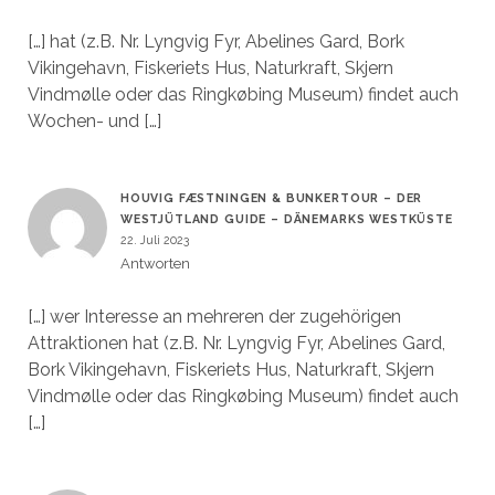
[…] hat (z.B. Nr. Lyngvig Fyr, Abelines Gard, Bork
Vikingehavn, Fiskeriets Hus, Naturkraft, Skjern
Vindmølle oder das Ringkøbing Museum) findet auch
Wochen- und […]
HOUVIG FÆSTNINGEN & BUNKERTOUR – DER
WESTJÜTLAND GUIDE – DÄNEMARKS WESTKÜSTE
22. Juli 2023
Antworten
[…] wer Interesse an mehreren der zugehörigen
Attraktionen hat (z.B. Nr. Lyngvig Fyr, Abelines Gard,
Bork Vikingehavn, Fiskeriets Hus, Naturkraft, Skjern
Vindmølle oder das Ringkøbing Museum) findet auch
[…]