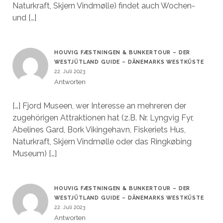
Naturkraft, Skjern Vindmølle) findet auch Wochen-
und […]
HOUVIG FÆSTNINGEN & BUNKERTOUR – DER
WESTJÜTLAND GUIDE – DÄNEMARKS WESTKÜSTE
22. Juli 2023
Antworten
[…] Fjord Museen, wer Interesse an mehreren der
zugehörigen Attraktionen hat (z.B. Nr. Lyngvig Fyr,
Abelines Gard, Bork Vikingehavn, Fiskeriets Hus,
Naturkraft, Skjern Vindmølle oder das Ringkøbing
Museum) […]
HOUVIG FÆSTNINGEN & BUNKERTOUR – DER
WESTJÜTLAND GUIDE – DÄNEMARKS WESTKÜSTE
22. Juli 2023
Antworten