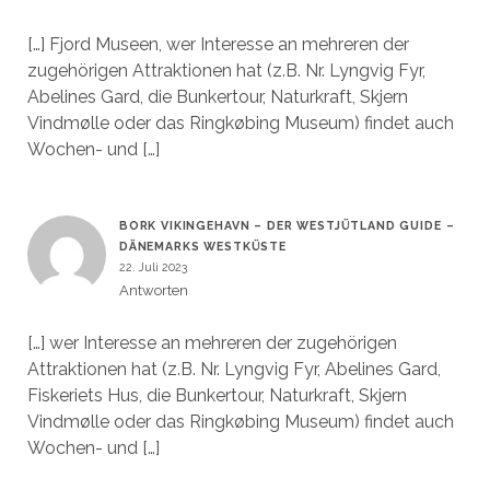
[…] Fjord Museen, wer Interesse an mehreren der
zugehörigen Attraktionen hat (z.B. Nr. Lyngvig Fyr,
Abelines Gard, die Bunkertour, Naturkraft, Skjern
Vindmølle oder das Ringkøbing Museum) findet auch
Wochen- und […]
BORK VIKINGEHAVN – DER WESTJÜTLAND GUIDE –
DÄNEMARKS WESTKÜSTE
22. Juli 2023
Antworten
[…] wer Interesse an mehreren der zugehörigen
Attraktionen hat (z.B. Nr. Lyngvig Fyr, Abelines Gard,
Fiskeriets Hus, die Bunkertour, Naturkraft, Skjern
Vindmølle oder das Ringkøbing Museum) findet auch
Wochen- und […]