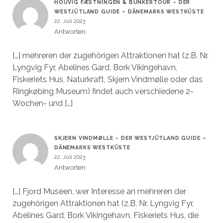
HOUVIG FÆSTNINGEN & BUNKERTOUR – DER
WESTJÜTLAND GUIDE – DÄNEMARKS WESTKÜSTE
22. Juli 2023
Antworten
[…] mehreren der zugehörigen Attraktionen hat (z.B. Nr.
Lyngvig Fyr, Abelines Gard, Bork Vikingehavn,
Fiskeriets Hus, Naturkraft, Skjern Vindmølle oder das
Ringkøbing Museum) findet auch verschiedene 2-
Wochen- und […]
SKJERN VINDMØLLE – DER WESTJÜTLAND GUIDE –
DÄNEMARKS WESTKÜSTE
22. Juli 2023
Antworten
[…] Fjord Museen, wer Interesse an mehreren der
zugehörigen Attraktionen hat (z.B. Nr. Lyngvig Fyr,
Abelines Gard, Bork Vikingehavn, Fiskeriets Hus, die