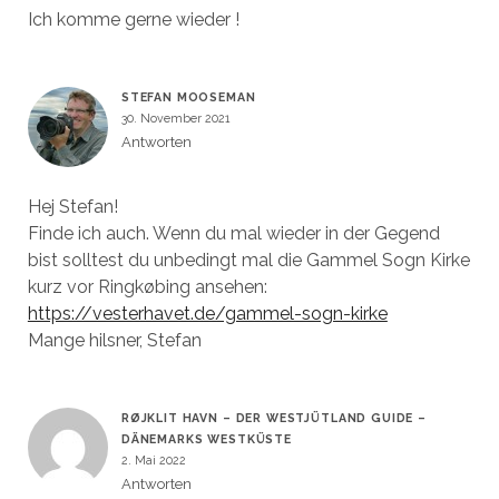
Ich komme gerne wieder !
STEFAN MOOSEMAN
30. November 2021
Antworten
Hej Stefan!
Finde ich auch. Wenn du mal wieder in der Gegend
bist solltest du unbedingt mal die Gammel Sogn Kirke
kurz vor Ringkøbing ansehen:
https://vesterhavet.de/gammel-sogn-kirke
Mange hilsner, Stefan
RØJKLIT HAVN – DER WESTJÜTLAND GUIDE –
DÄNEMARKS WESTKÜSTE
2. Mai 2022
Antworten