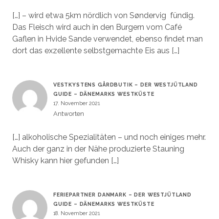
[…] – wird etwa 5km nördlich von Søndervig fündig.
Das Fleisch wird auch in den Burgern vom Café
Gaflen in Hvide Sande verwendet, ebenso findet man
dort das exzellente selbstgemachte Eis aus […]
VESTKYSTENS GÅRDBUTIK – DER WESTJÜTLAND
GUIDE – DÄNEMARKS WESTKÜSTE
17. November 2021
Antworten
[…] alkoholische Spezialitäten – und noch einiges mehr.
Auch der ganz in der Nähe produzierte Stauning
Whisky kann hier gefunden […]
FERIEPARTNER DANMARK – DER WESTJÜTLAND
GUIDE – DÄNEMARKS WESTKÜSTE
18. November 2021