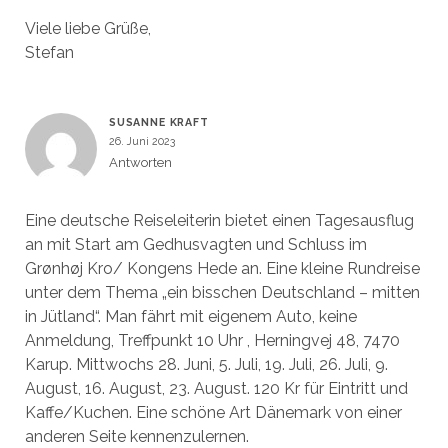
Viele liebe Grüße,
Stefan
SUSANNE KRAFT
26. Juni 2023
Antworten
Eine deutsche Reiseleiterin bietet einen Tagesausflug
an mit Start am Gedhusvagten und Schluss im
Grønhøj Kro/ Kongens Hede an. Eine kleine Rundreise
unter dem Thema „ein bisschen Deutschland – mitten
in Jütland“. Man fährt mit eigenem Auto, keine
Anmeldung, Treffpunkt 10 Uhr , Herningvej 48, 7470
Karup. Mittwochs 28. Juni, 5. Juli, 19. Juli, 26. Juli, 9.
August, 16. August, 23. August. 120 Kr für Eintritt und
Kaffe/Kuchen. Eine schöne Art Dänemark von einer
anderen Seite kennenzulernen.