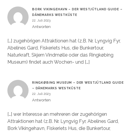
BORK VIKINGEHAVN – DER WESTJÜTLAND GUIDE –
DÄNEMARKS WESTKÜSTE
22. Juli 2023
Antworten
[…] zugehörigen Attraktionen hat (z.B. Nr. Lyngvig Fyr,
Abelines Gard, Fiskeriets Hus, die Bunkertour,
Naturkraft, Skjern Vindmølle oder das Ringkøbing
Museum) findet auch Wochen- und […]
RINGKØBING MUSEUM – DER WESTJÜTLAND GUIDE
– DÄNEMARKS WESTKÜSTE
22. Juli 2023
Antworten
[…] wer Interesse an mehreren der zugehörigen
Attraktionen hat (z.B. Nr. Lyngvig Fyr, Abelines Gard,
Bork Vikingehavn, Fiskeriets Hus, die Bunkertour,