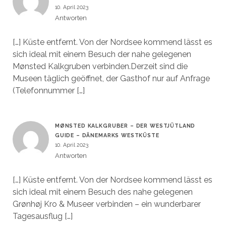
10. April 2023
Antworten
[…] Küste entfernt. Von der Nordsee kommend lässt es
sich ideal mit einem Besuch der nahe gelegenen
Mønsted Kalkgruben verbinden.Derzeit sind die
Museen täglich geöffnet, der Gasthof nur auf Anfrage
(Telefonnummer […]
MØNSTED KALKGRUBER – DER WESTJÜTLAND
GUIDE – DÄNEMARKS WESTKÜSTE
10. April 2023
Antworten
[…] Küste entfernt. Von der Nordsee kommend lässt es
sich ideal mit einem Besuch des nahe gelegenen
Grønhøj Kro & Museer verbinden – ein wunderbarer
Tagesausflug […]