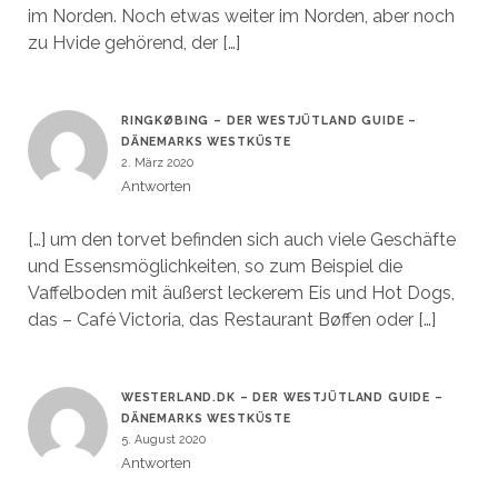
im Norden. Noch etwas weiter im Norden, aber noch
zu Hvide gehörend, der […]
RINGKØBING – DER WESTJÜTLAND GUIDE –
DÄNEMARKS WESTKÜSTE
2. März 2020
Antworten
[…] um den torvet befinden sich auch viele Geschäfte
und Essensmöglichkeiten, so zum Beispiel die
Vaffelboden mit äußerst leckerem Eis und Hot Dogs,
das – Café Victoria, das Restaurant Bøffen oder […]
WESTERLAND.DK – DER WESTJÜTLAND GUIDE –
DÄNEMARKS WESTKÜSTE
5. August 2020
Antworten