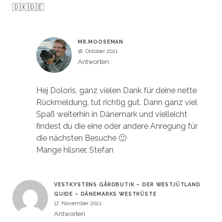
🇩🇰🇩🇪
MR.MOOSEMAN
18. Oktober 2021
Antworten
Hej Doloris, ganz vielen Dank für deine nette
Rückmeldung, tut richtig gut. Dann ganz viel
Spaß weiterhin in Dänemark und vielleicht
findest du die eine oder andere Anregung für
die nächsten Besuche 🙂
Mange hilsner, Stefan
VESTKYSTENS GÅRDBUTIK – DER WESTJÜTLAND
GUIDE – DÄNEMARKS WESTKÜSTE
17. November 2021
Antworten