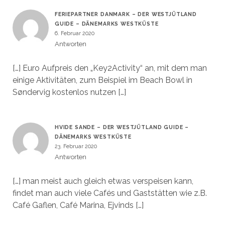
FERIEPARTNER DANMARK – DER WESTJÜTLAND
GUIDE – DÄNEMARKS WESTKÜSTE
6. Februar 2020
Antworten
[…] Euro Aufpreis den „Key2Activity“ an, mit dem man
einige Aktivitäten, zum Beispiel im Beach Bowl in
Søndervig kostenlos nutzen […]
HVIDE SANDE – DER WESTJÜTLAND GUIDE –
DÄNEMARKS WESTKÜSTE
23. Februar 2020
Antworten
[…] man meist auch gleich etwas verspeisen kann,
findet man auch viele Cafés und Gaststätten wie z.B.
Café Gaflen, Café Marina, Ejvinds […]