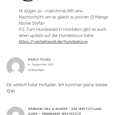
Hi Jürgen, ja – manchmal hilft eine
Nachtschicht um es gleich zu posten 🙂 Mange
hilsner, Stefan
P.S: Zum Hundewald in Holstebro gibt es auch
einen update auf der Hundeskove Seite:
https://vesterhavet.de/hundeskove
MARCO FOCKE
12. September 2022
Antworten
Ein wirklich toller Hofladen. Wir kommen gerne wieder.
😊👍
GRØNHØJ KRO & MUSEER – DER WESTJÜTLAND
GUIDE – DÄNEMARKS WESTKÜSTE