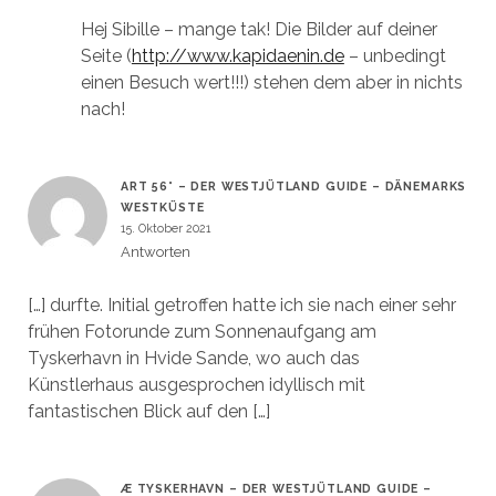
Hej Sibille – mange tak! Die Bilder auf deiner
Seite (
http://www.kapidaenin.de
– unbedingt
einen Besuch wert!!!) stehen dem aber in nichts
nach!
ART 56° – DER WESTJÜTLAND GUIDE – DÄNEMARKS
WESTKÜSTE
15. Oktober 2021
Antworten
[…] durfte. Initial getroffen hatte ich sie nach einer sehr
frühen Fotorunde zum Sonnenaufgang am
Tyskerhavn in Hvide Sande, wo auch das
Künstlerhaus ausgesprochen idyllisch mit
fantastischen Blick auf den […]
Æ TYSKERHAVN – DER WESTJÜTLAND GUIDE –