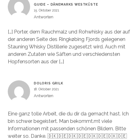
GUIDE – DÄNEMARKS WESTKÜSTE
15. Oktober 2021
Antworten
[…] Porter, dem Rauchmalz und Rohwhisky aus der auf
der anderen Seite des Ringkøbing Fjords gelegenen
Stauning Whisky Distillerie zugesetzt wird. Auch mit
anderen Zutaten wie Säften und verschiedensten
Hopfensorten aus der […]
DOLORIS GRILK
18. Oktober 2021
Antworten
Eine ganz tolle Arbeit, die du dir da gemacht hast. Ich
bin schwer begeistert. Man bekommt.mt viele
Informationen mit passenden schönen Bildern. Bitte
weiter so. Danke. 🇩🇰🇩🇪🇩🇰🇩🇪🇩🇰🇩🇪🇩🇰🇩🇪