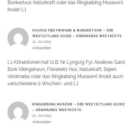
Bunkertour, Naturkraft oder das Ringkøbing Museum)
findet […]
HOUVIG FÆSTNINGEN & BUNKERTOUR – DER
WESTJÜTLAND GUIDE – DÄNEMARKS WESTKÜSTE
22. Juli 2023
Antworten
[…] Attraktionen hat (z.B. Nr. Lyngvig Fyr, Abelines Gard,
Bork Vikingehavn, Fiskeriets Hus, Naturkraft, Skjern
Vindmølle oder das Ringkøbing Museum) findet auch
verschiedene 2-Wochen- und […]
RINGKØBING MUSEUM – DER WESTJÜTLAND GUIDE
– DÄNEMARKS WESTKÜSTE
22. Juli 2023
Antworten