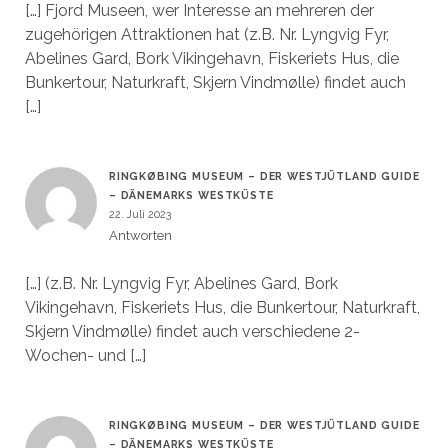
[…] Fjord Museen, wer Interesse an mehreren der
zugehörigen Attraktionen hat (z.B. Nr. Lyngvig Fyr,
Abelines Gard, Bork Vikingehavn, Fiskeriets Hus, die
Bunkertour, Naturkraft, Skjern Vindmølle) findet auch
[…]
RINGKØBING MUSEUM – DER WESTJÜTLAND GUIDE
– DÄNEMARKS WESTKÜSTE
22. Juli 2023
Antworten
[…] (z.B. Nr. Lyngvig Fyr, Abelines Gard, Bork
Vikingehavn, Fiskeriets Hus, die Bunkertour, Naturkraft,
Skjern Vindmølle) findet auch verschiedene 2-
Wochen- und […]
RINGKØBING MUSEUM – DER WESTJÜTLAND GUIDE
– DÄNEMARKS WESTKÜSTE