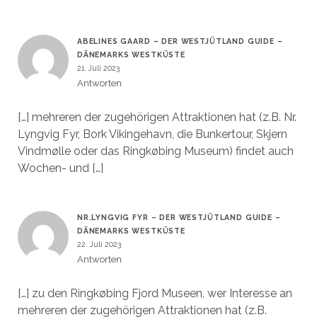
ABELINES GAARD – DER WESTJÜTLAND GUIDE –
DÄNEMARKS WESTKÜSTE
21. Juli 2023
Antworten
[…] mehreren der zugehörigen Attraktionen hat (z.B. Nr.
Lyngvig Fyr, Bork Vikingehavn, die Bunkertour, Skjern
Vindmølle oder das Ringkøbing Museum) findet auch
Wochen- und […]
NR.LYNGVIG FYR – DER WESTJÜTLAND GUIDE –
DÄNEMARKS WESTKÜSTE
22. Juli 2023
Antworten
[…] zu den Ringkøbing Fjord Museen, wer Interesse an
mehreren der zugehörigen Attraktionen hat (z.B.