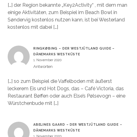
[…] der Region bekannte „Key2Activity“ , mit dem man
einige Aktivitäten, zum Beispiel im Beach Bowl in
Søndervig kostenlos nutzen kann, ist bei Westerland
kostenlos mit dabei […]
RINGKØBING – DER WESTJÜTLAND GUIDE –
DÄNEMARKS WESTKÜSTE
1. November 2020
Antworten
[…] so zum Beispiel die Vaffelboden mit äußerst
leckerem Eis und Hot Dogs, das – Café Victoria, das
Restaurant Bøffen oder auch Else’s Pølsevogn – eine
Würstchenbude mit […]
ABELINES GAARD – DER WESTJÜTLAND GUIDE –
DÄNEMARKS WESTKÜSTE
1. November 2020