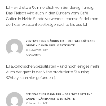
[…] – wird etwa 5km nördlich von Søndervig fündig.
Das Fleisch wird auch in den Burgern vom Café
Gaflen in Hvide Sande verwendet, ebenso findet man
dort das exzellente selbstgemachte Eis aus […]
VESTKYSTENS GÅRDBUTIK – DER WESTJÜTLAND
GUIDE – DÄNEMARKS WESTKÜSTE
17. November 2021
Antworten
[…] alkoholische Spezialitäten – und noch einiges mehr.
Auch der ganz in der Nähe produzierte Stauning
Whisky kann hier gefunden […]
FERIEPARTNER DANMARK – DER WESTJÜTLAND
GUIDE – DÄNEMARKS WESTKÜSTE
18. November 2021