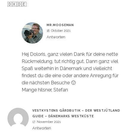
🇩🇰🇩🇪
MR.MOOSEMAN
18. Oktober 2021
Antworten
Hej Doloris, ganz vielen Dank für deine nette
Rückmeldung, tut richtig gut. Dann ganz viel
Spaß weiterhin in Dänemark und vielleicht
findest du die eine oder andere Anregung für
die nächsten Besuche 🙂
Mange hilsner, Stefan
VESTKYSTENS GÅRDBUTIK – DER WESTJÜTLAND
GUIDE – DÄNEMARKS WESTKÜSTE
17. November 2021
Antworten