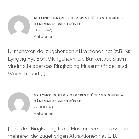
ABELINES GAARD – DER WESTJÜTLAND GUIDE –
DÄNEMARKS WESTKÜSTE
21. Juli 2023
Antworten
[…] mehreren der zugehörigen Attraktionen hat (z.B. Nr.
Lyngvig Fyr, Bork Vikingehavn, die Bunkertour, Skjern
Vindmølle oder das Ringkøbing Museum) findet auch
Wochen- und […]
NR.LYNGVIG FYR – DER WESTJÜTLAND GUIDE –
DÄNEMARKS WESTKÜSTE
22. Juli 2023
Antworten
[…] zu den Ringkøbing Fjord Museen, wer Interesse an
mehreren der zugehörigen Attraktionen hat (z.B.