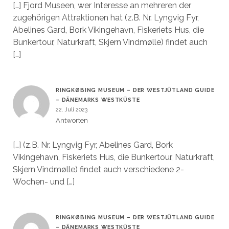
[…] Fjord Museen, wer Interesse an mehreren der
zugehörigen Attraktionen hat (z.B. Nr. Lyngvig Fyr,
Abelines Gard, Bork Vikingehavn, Fiskeriets Hus, die
Bunkertour, Naturkraft, Skjern Vindmølle) findet auch
[…]
RINGKØBING MUSEUM – DER WESTJÜTLAND GUIDE
– DÄNEMARKS WESTKÜSTE
22. Juli 2023
Antworten
[…] (z.B. Nr. Lyngvig Fyr, Abelines Gard, Bork
Vikingehavn, Fiskeriets Hus, die Bunkertour, Naturkraft,
Skjern Vindmølle) findet auch verschiedene 2-
Wochen- und […]
RINGKØBING MUSEUM – DER WESTJÜTLAND GUIDE
– DÄNEMARKS WESTKÜSTE