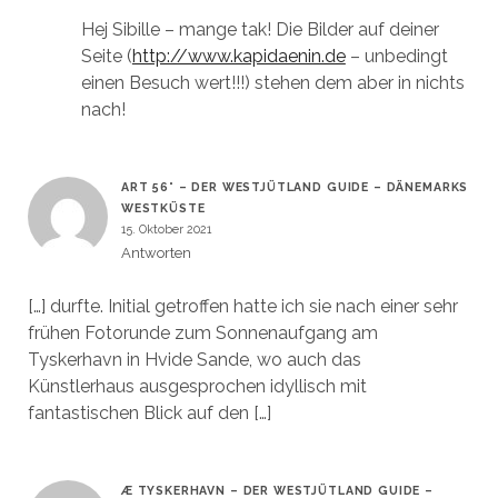
Hej Sibille – mange tak! Die Bilder auf deiner
Seite (
http://www.kapidaenin.de
– unbedingt
einen Besuch wert!!!) stehen dem aber in nichts
nach!
ART 56° – DER WESTJÜTLAND GUIDE – DÄNEMARKS
WESTKÜSTE
15. Oktober 2021
Antworten
[…] durfte. Initial getroffen hatte ich sie nach einer sehr
frühen Fotorunde zum Sonnenaufgang am
Tyskerhavn in Hvide Sande, wo auch das
Künstlerhaus ausgesprochen idyllisch mit
fantastischen Blick auf den […]
Æ TYSKERHAVN – DER WESTJÜTLAND GUIDE –