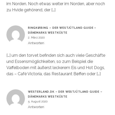
im Norden. Noch etwas weiter im Norden, aber noch
zu Hvide gehörend, der […]
RINGKØBING – DER WESTJÜTLAND GUIDE –
DÄNEMARKS WESTKÜSTE
2. März 2020
Antworten
[…] um den torvet befinden sich auch viele Geschäfte
und Essensmöglichkeiten, so zum Beispiel die
Vaffelboden mit äußerst leckerem Eis und Hot Dogs,
das – Café Victoria, das Restaurant Bøffen oder […]
WESTERLAND.DK – DER WESTJÜTLAND GUIDE –
DÄNEMARKS WESTKÜSTE
5. August 2020
Antworten