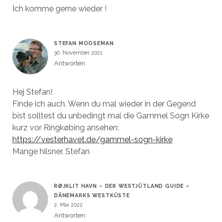
Ich komme gerne wieder !
STEFAN MOOSEMAN
30. November 2021
Antworten
Hej Stefan!
Finde ich auch. Wenn du mal wieder in der Gegend
bist solltest du unbedingt mal die Gammel Sogn Kirke
kurz vor Ringkøbing ansehen:
https://vesterhavet.de/gammel-sogn-kirke
Mange hilsner, Stefan
RØJKLIT HAVN – DER WESTJÜTLAND GUIDE –
DÄNEMARKS WESTKÜSTE
2. Mai 2022
Antworten