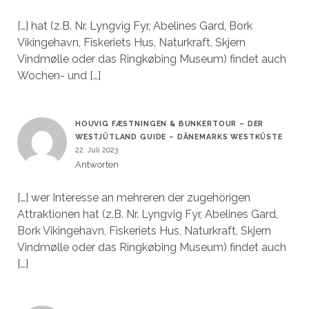
[…] hat (z.B. Nr. Lyngvig Fyr, Abelines Gard, Bork
Vikingehavn, Fiskeriets Hus, Naturkraft, Skjern
Vindmølle oder das Ringkøbing Museum) findet auch
Wochen- und […]
HOUVIG FÆSTNINGEN & BUNKERTOUR – DER
WESTJÜTLAND GUIDE – DÄNEMARKS WESTKÜSTE
22. Juli 2023
Antworten
[…] wer Interesse an mehreren der zugehörigen
Attraktionen hat (z.B. Nr. Lyngvig Fyr, Abelines Gard,
Bork Vikingehavn, Fiskeriets Hus, Naturkraft, Skjern
Vindmølle oder das Ringkøbing Museum) findet auch
[…]