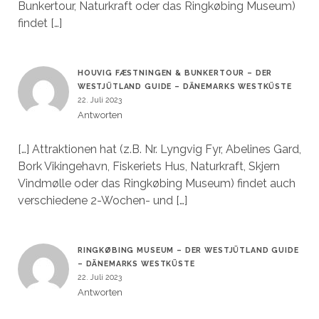
Bunkertour, Naturkraft oder das Ringkøbing Museum)
findet […]
HOUVIG FÆSTNINGEN & BUNKERTOUR – DER
WESTJÜTLAND GUIDE – DÄNEMARKS WESTKÜSTE
22. Juli 2023
Antworten
[…] Attraktionen hat (z.B. Nr. Lyngvig Fyr, Abelines Gard,
Bork Vikingehavn, Fiskeriets Hus, Naturkraft, Skjern
Vindmølle oder das Ringkøbing Museum) findet auch
verschiedene 2-Wochen- und […]
RINGKØBING MUSEUM – DER WESTJÜTLAND GUIDE
– DÄNEMARKS WESTKÜSTE
22. Juli 2023
Antworten