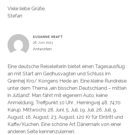
Viele liebe Grüße,
Stefan
SUSANNE KRAFT
26. Juni 2023
Antworten
Eine deutsche Reiseleiterin bietet einen Tagesausflug
an mit Start am Gedhusvagten und Schluss im
Grønhøj Kro/ Kongens Hede an. Eine kleine Rundreise
unter dem Thema „ein bisschen Deutschland – mitten
in Jütland“. Man fährt mit eigenem Auto, keine
Anmeldung, Treffpunkt 10 Uhr , Herningvej 48, 7470
Karup. Mittwochs 28. Juni, 5. Juli, 19. Juli, 26. Juli, 9.
August, 16. August, 23. August. 120 Kr für Eintritt und
Kaffe/Kuchen. Eine schöne Art Dänemark von einer
anderen Seite kennenzulernen.