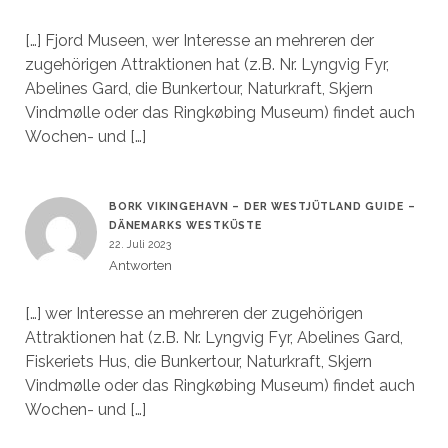
[…] Fjord Museen, wer Interesse an mehreren der
zugehörigen Attraktionen hat (z.B. Nr. Lyngvig Fyr,
Abelines Gard, die Bunkertour, Naturkraft, Skjern
Vindmølle oder das Ringkøbing Museum) findet auch
Wochen- und […]
BORK VIKINGEHAVN – DER WESTJÜTLAND GUIDE –
DÄNEMARKS WESTKÜSTE
22. Juli 2023
Antworten
[…] wer Interesse an mehreren der zugehörigen
Attraktionen hat (z.B. Nr. Lyngvig Fyr, Abelines Gard,
Fiskeriets Hus, die Bunkertour, Naturkraft, Skjern
Vindmølle oder das Ringkøbing Museum) findet auch
Wochen- und […]