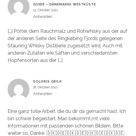
GUIDE – DÄNEMARKS WESTKÜSTE
15. Oktober 2021
Antworten
[…] Porter, dem Rauchmalz und Rohwhisky aus der auf
der anderen Seite des Ringkøbing Fjords gelegenen
Stauning Whisky Distillerie zugesetzt wird. Auch mit
anderen Zutaten wie Säften und verschiedensten
Hopfensorten aus der […]
DOLORIS GRILK
18. Oktober 2021
Antworten
Eine ganz tolle Arbeit, die du dir da gemacht hast. Ich
bin schwer begeistert. Man bekommt.mt viele
Informationen mit passenden schönen Bildern. Bitte
weiter so. Danke. 🇩🇰🇩🇪🇩🇰🇩🇪🇩🇰🇩🇪🇩🇰🇩🇪