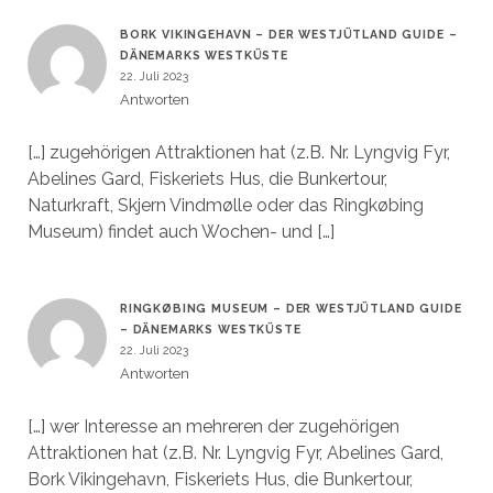
BORK VIKINGEHAVN – DER WESTJÜTLAND GUIDE –
DÄNEMARKS WESTKÜSTE
22. Juli 2023
Antworten
[…] zugehörigen Attraktionen hat (z.B. Nr. Lyngvig Fyr,
Abelines Gard, Fiskeriets Hus, die Bunkertour,
Naturkraft, Skjern Vindmølle oder das Ringkøbing
Museum) findet auch Wochen- und […]
RINGKØBING MUSEUM – DER WESTJÜTLAND GUIDE
– DÄNEMARKS WESTKÜSTE
22. Juli 2023
Antworten
[…] wer Interesse an mehreren der zugehörigen
Attraktionen hat (z.B. Nr. Lyngvig Fyr, Abelines Gard,
Bork Vikingehavn, Fiskeriets Hus, die Bunkertour,