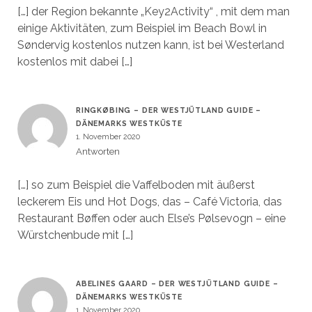
[…] der Region bekannte „Key2Activity“ , mit dem man
einige Aktivitäten, zum Beispiel im Beach Bowl in
Søndervig kostenlos nutzen kann, ist bei Westerland
kostenlos mit dabei […]
RINGKØBING – DER WESTJÜTLAND GUIDE –
DÄNEMARKS WESTKÜSTE
1. November 2020
Antworten
[…] so zum Beispiel die Vaffelboden mit äußerst
leckerem Eis und Hot Dogs, das – Café Victoria, das
Restaurant Bøffen oder auch Else’s Pølsevogn – eine
Würstchenbude mit […]
ABELINES GAARD – DER WESTJÜTLAND GUIDE –
DÄNEMARKS WESTKÜSTE
1. November 2020