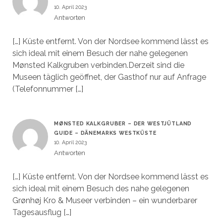
10. April 2023
Antworten
[…] Küste entfernt. Von der Nordsee kommend lässt es
sich ideal mit einem Besuch der nahe gelegenen
Mønsted Kalkgruben verbinden.Derzeit sind die
Museen täglich geöffnet, der Gasthof nur auf Anfrage
(Telefonnummer […]
MØNSTED KALKGRUBER – DER WESTJÜTLAND
GUIDE – DÄNEMARKS WESTKÜSTE
10. April 2023
Antworten
[…] Küste entfernt. Von der Nordsee kommend lässt es
sich ideal mit einem Besuch des nahe gelegenen
Grønhøj Kro & Museer verbinden – ein wunderbarer
Tagesausflug […]