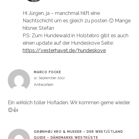
Hi Jürgen, ja – manchmal hilft eine
Nachtschicht um es gleich zu posten 🙂 Mange
hilsner, Stefan
P.S: Zum Hundewald in Holstebro gibt es auch
einen update auf der Hundeskove Seite:
https://vesterhavet.de/hundeskove
MARCO FOCKE
12. September 2022
Antworten
Ein wirklich toller Hofladen. Wir kommen gerne wieder.
😊👍
GRØNHØJ KRO & MUSEER – DER WESTJÜTLAND
GUIDE – DÄNEMARKS WESTKÜSTE