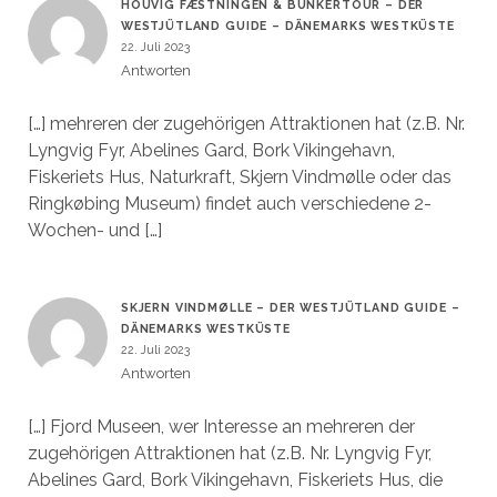
HOUVIG FÆSTNINGEN & BUNKERTOUR – DER
WESTJÜTLAND GUIDE – DÄNEMARKS WESTKÜSTE
22. Juli 2023
Antworten
[…] mehreren der zugehörigen Attraktionen hat (z.B. Nr.
Lyngvig Fyr, Abelines Gard, Bork Vikingehavn,
Fiskeriets Hus, Naturkraft, Skjern Vindmølle oder das
Ringkøbing Museum) findet auch verschiedene 2-
Wochen- und […]
SKJERN VINDMØLLE – DER WESTJÜTLAND GUIDE –
DÄNEMARKS WESTKÜSTE
22. Juli 2023
Antworten
[…] Fjord Museen, wer Interesse an mehreren der
zugehörigen Attraktionen hat (z.B. Nr. Lyngvig Fyr,
Abelines Gard, Bork Vikingehavn, Fiskeriets Hus, die