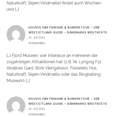
Naturkraft, Skjern Vindmølle) findet auch Wochen-
und […]
HOUVIG FÆSTNINGEN & BUNKERTOUR – DER
WESTJÜTLAND GUIDE – DÄNEMARKS WESTKÜSTE
22. Juli 2023
Antworten
[…] Fjord Museen, wer Interesse an mehreren der
zugehörigen Attraktionen hat (z.B. Nr. Lyngvig Fyr,
Abelines Gard, Bork Vikingehavn, Fiskeriets Hus,
Naturkraft, Skjern Vindmølle oder das Ringkøbing
Museum) […]
HOUVIG FÆSTNINGEN & BUNKERTOUR – DER
WESTJÜTLAND GUIDE – DÄNEMARKS WESTKÜSTE
22. Juli 2023
Antworten