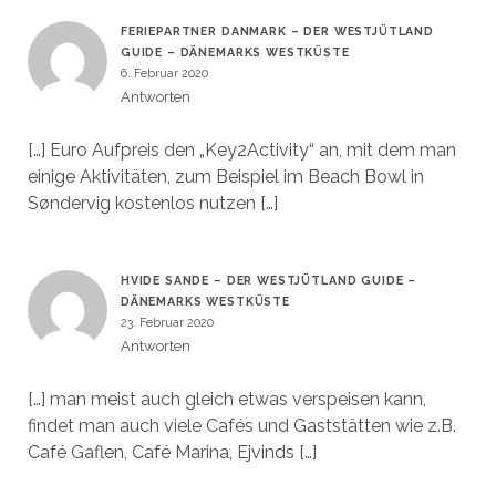
FERIEPARTNER DANMARK – DER WESTJÜTLAND
GUIDE – DÄNEMARKS WESTKÜSTE
6. Februar 2020
Antworten
[…] Euro Aufpreis den „Key2Activity“ an, mit dem man
einige Aktivitäten, zum Beispiel im Beach Bowl in
Søndervig kostenlos nutzen […]
HVIDE SANDE – DER WESTJÜTLAND GUIDE –
DÄNEMARKS WESTKÜSTE
23. Februar 2020
Antworten
[…] man meist auch gleich etwas verspeisen kann,
findet man auch viele Cafés und Gaststätten wie z.B.
Café Gaflen, Café Marina, Ejvinds […]