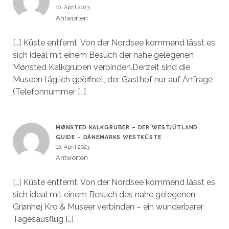
10. April 2023
Antworten
[…] Küste entfernt. Von der Nordsee kommend lässt es
sich ideal mit einem Besuch der nahe gelegenen
Mønsted Kalkgruben verbinden.Derzeit sind die
Museen täglich geöffnet, der Gasthof nur auf Anfrage
(Telefonnummer […]
MØNSTED KALKGRUBER – DER WESTJÜTLAND
GUIDE – DÄNEMARKS WESTKÜSTE
10. April 2023
Antworten
[…] Küste entfernt. Von der Nordsee kommend lässt es
sich ideal mit einem Besuch des nahe gelegenen
Grønhøj Kro & Museer verbinden – ein wunderbarer
Tagesausflug […]