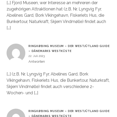
[…] Fjord Museen, wer Interesse an mehreren der
zugehörigen Attraktionen hat (z.B. Nr. Lyngvig Fyr,
Abelines Gard, Bork Vikingehavn, Fiskeriets Hus, die
Bunkertour, Naturkraft, Skjern Vindmølle) findet auch
[…]
RINGKØBING MUSEUM – DER WESTJÜTLAND GUIDE
– DÄNEMARKS WESTKÜSTE
22. Juli 2023
Antworten
[…] (z.B. Nr. Lyngvig Fyr, Abelines Gard, Bork
Vikingehavn, Fiskeriets Hus, die Bunkertour, Naturkraft,
Skjern Vindmølle) findet auch verschiedene 2-
Wochen- und […]
RINGKØBING MUSEUM – DER WESTJÜTLAND GUIDE
– DÄNEMARKS WESTKÜSTE