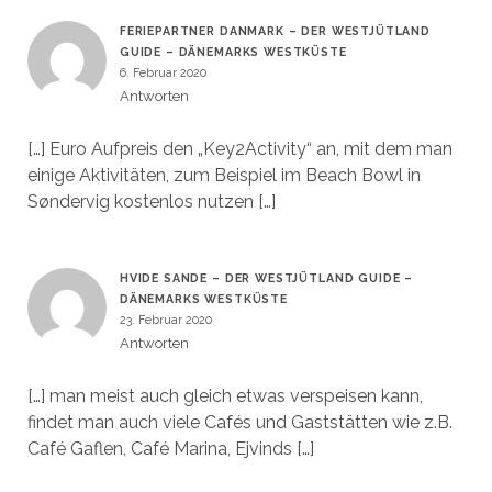
FERIEPARTNER DANMARK – DER WESTJÜTLAND
GUIDE – DÄNEMARKS WESTKÜSTE
6. Februar 2020
Antworten
[…] Euro Aufpreis den „Key2Activity“ an, mit dem man
einige Aktivitäten, zum Beispiel im Beach Bowl in
Søndervig kostenlos nutzen […]
HVIDE SANDE – DER WESTJÜTLAND GUIDE –
DÄNEMARKS WESTKÜSTE
23. Februar 2020
Antworten
[…] man meist auch gleich etwas verspeisen kann,
findet man auch viele Cafés und Gaststätten wie z.B.
Café Gaflen, Café Marina, Ejvinds […]