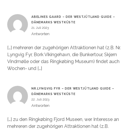
ABELINES GAARD – DER WESTJÜTLAND GUIDE –
DÄNEMARKS WESTKÜSTE
21. Juli 2023
Antworten
[…] mehreren der zugehörigen Attraktionen hat (z.B. Nr.
Lyngvig Fyr, Bork Vikingehavn, die Bunkertour, Skjern
Vindmølle oder das Ringkøbing Museum) findet auch
Wochen- und […]
NR.LYNGVIG FYR – DER WESTJÜTLAND GUIDE –
DÄNEMARKS WESTKÜSTE
22. Juli 2023
Antworten
[…] zu den Ringkøbing Fjord Museen, wer Interesse an
mehreren der zugehörigen Attraktionen hat (z.B.