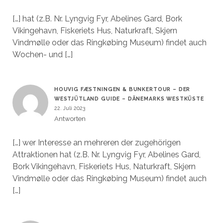
[…] hat (z.B. Nr. Lyngvig Fyr, Abelines Gard, Bork
Vikingehavn, Fiskeriets Hus, Naturkraft, Skjern
Vindmølle oder das Ringkøbing Museum) findet auch
Wochen- und […]
HOUVIG FÆSTNINGEN & BUNKERTOUR – DER
WESTJÜTLAND GUIDE – DÄNEMARKS WESTKÜSTE
22. Juli 2023
Antworten
[…] wer Interesse an mehreren der zugehörigen
Attraktionen hat (z.B. Nr. Lyngvig Fyr, Abelines Gard,
Bork Vikingehavn, Fiskeriets Hus, Naturkraft, Skjern
Vindmølle oder das Ringkøbing Museum) findet auch
[…]