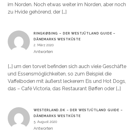
im Norden. Noch etwas weiter im Norden, aber noch
zu Hvide gehörend, der […]
RINGKØBING – DER WESTJÜTLAND GUIDE –
DÄNEMARKS WESTKÜSTE
2. März 2020
Antworten
[…] um den torvet befinden sich auch viele Geschäfte
und Essensmöglichkeiten, so zum Beispiel die
Vaffelboden mit äußerst leckerem Eis und Hot Dogs,
das – Café Victoria, das Restaurant Bøffen oder […]
WESTERLAND.DK – DER WESTJÜTLAND GUIDE –
DÄNEMARKS WESTKÜSTE
5. August 2020
Antworten