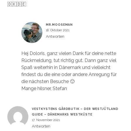
🇩🇰🇩🇪
MR.MOOSEMAN
18. Oktober 2021
Antworten
Hej Doloris, ganz vielen Dank für deine nette
Rückmeldung, tut richtig gut. Dann ganz viel
Spaß weiterhin in Dänemark und vielleicht
findest du die eine oder andere Anregung für
die nächsten Besuche 🙂
Mange hilsner, Stefan
VESTKYSTENS GÅRDBUTIK – DER WESTJÜTLAND
GUIDE – DÄNEMARKS WESTKÜSTE
17. November 2021
Antworten