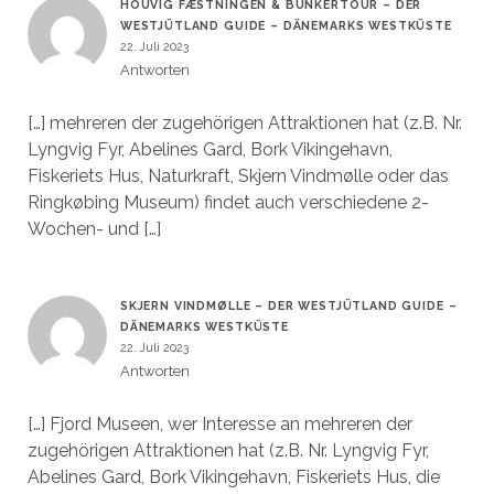
HOUVIG FÆSTNINGEN & BUNKERTOUR – DER
WESTJÜTLAND GUIDE – DÄNEMARKS WESTKÜSTE
22. Juli 2023
Antworten
[…] mehreren der zugehörigen Attraktionen hat (z.B. Nr.
Lyngvig Fyr, Abelines Gard, Bork Vikingehavn,
Fiskeriets Hus, Naturkraft, Skjern Vindmølle oder das
Ringkøbing Museum) findet auch verschiedene 2-
Wochen- und […]
SKJERN VINDMØLLE – DER WESTJÜTLAND GUIDE –
DÄNEMARKS WESTKÜSTE
22. Juli 2023
Antworten
[…] Fjord Museen, wer Interesse an mehreren der
zugehörigen Attraktionen hat (z.B. Nr. Lyngvig Fyr,
Abelines Gard, Bork Vikingehavn, Fiskeriets Hus, die