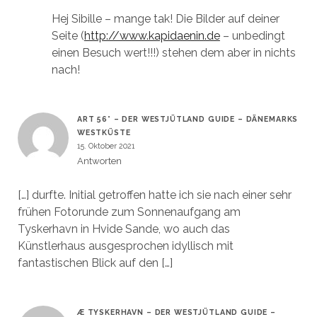
Hej Sibille – mange tak! Die Bilder auf deiner
Seite (
http://www.kapidaenin.de
– unbedingt
einen Besuch wert!!!) stehen dem aber in nichts
nach!
ART 56° – DER WESTJÜTLAND GUIDE – DÄNEMARKS
WESTKÜSTE
15. Oktober 2021
Antworten
[…] durfte. Initial getroffen hatte ich sie nach einer sehr
frühen Fotorunde zum Sonnenaufgang am
Tyskerhavn in Hvide Sande, wo auch das
Künstlerhaus ausgesprochen idyllisch mit
fantastischen Blick auf den […]
Æ TYSKERHAVN – DER WESTJÜTLAND GUIDE –