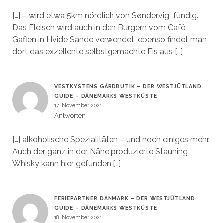
[…] – wird etwa 5km nördlich von Søndervig fündig.
Das Fleisch wird auch in den Burgern vom Café
Gaflen in Hvide Sande verwendet, ebenso findet man
dort das exzellente selbstgemachte Eis aus […]
VESTKYSTENS GÅRDBUTIK – DER WESTJÜTLAND
GUIDE – DÄNEMARKS WESTKÜSTE
17. November 2021
Antworten
[…] alkoholische Spezialitäten – und noch einiges mehr.
Auch der ganz in der Nähe produzierte Stauning
Whisky kann hier gefunden […]
FERIEPARTNER DANMARK – DER WESTJÜTLAND
GUIDE – DÄNEMARKS WESTKÜSTE
18. November 2021