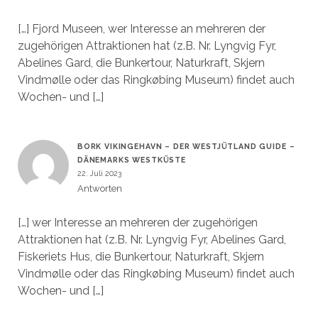
[…] Fjord Museen, wer Interesse an mehreren der
zugehörigen Attraktionen hat (z.B. Nr. Lyngvig Fyr,
Abelines Gard, die Bunkertour, Naturkraft, Skjern
Vindmølle oder das Ringkøbing Museum) findet auch
Wochen- und […]
BORK VIKINGEHAVN – DER WESTJÜTLAND GUIDE –
DÄNEMARKS WESTKÜSTE
22. Juli 2023
Antworten
[…] wer Interesse an mehreren der zugehörigen
Attraktionen hat (z.B. Nr. Lyngvig Fyr, Abelines Gard,
Fiskeriets Hus, die Bunkertour, Naturkraft, Skjern
Vindmølle oder das Ringkøbing Museum) findet auch
Wochen- und […]