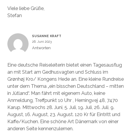
Viele liebe Grüße,
Stefan
SUSANNE KRAFT
26. Juni 2023
Antworten
Eine deutsche Reiseleiterin bietet einen Tagesausflug
an mit Start am Gedhusvagten und Schluss im
Grønhøj Kro/ Kongens Hede an. Eine kleine Rundreise
unter dem Thema „ein bisschen Deutschland – mitten
in Jütland“. Man fährt mit eigenem Auto, keine
Anmeldung, Treffpunkt 10 Uhr , Herningvej 48, 7470
Karup. Mittwochs 28. Juni, 5. Juli, 19. Juli, 26. Juli, 9.
August, 16. August, 23. August. 120 Kr für Eintritt und
Kaffe/Kuchen. Eine schöne Art Dänemark von einer
anderen Seite kennenzulernen.