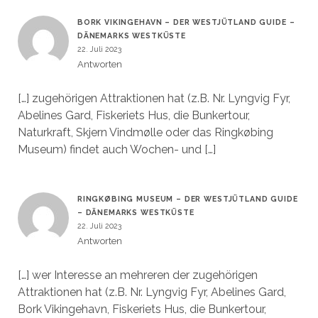
BORK VIKINGEHAVN – DER WESTJÜTLAND GUIDE –
DÄNEMARKS WESTKÜSTE
22. Juli 2023
Antworten
[…] zugehörigen Attraktionen hat (z.B. Nr. Lyngvig Fyr,
Abelines Gard, Fiskeriets Hus, die Bunkertour,
Naturkraft, Skjern Vindmølle oder das Ringkøbing
Museum) findet auch Wochen- und […]
RINGKØBING MUSEUM – DER WESTJÜTLAND GUIDE
– DÄNEMARKS WESTKÜSTE
22. Juli 2023
Antworten
[…] wer Interesse an mehreren der zugehörigen
Attraktionen hat (z.B. Nr. Lyngvig Fyr, Abelines Gard,
Bork Vikingehavn, Fiskeriets Hus, die Bunkertour,