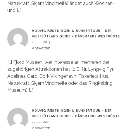
Naturkraft, Skjern Vindmølle) findet auch Wochen-
und […]
HOUVIG FÆSTNINGEN & BUNKERTOUR – DER
WESTJÜTLAND GUIDE – DÄNEMARKS WESTKÜSTE
22. Juli 2023
Antworten
[…] Fjord Museen, wer Interesse an mehreren der
zugehörigen Attraktionen hat (z.B. Nr. Lyngvig Fyr,
Abelines Gard, Bork Vikingehavn, Fiskeriets Hus,
Naturkraft, Skjern Vindmølle oder das Ringkøbing
Museum) […]
HOUVIG FÆSTNINGEN & BUNKERTOUR – DER
WESTJÜTLAND GUIDE – DÄNEMARKS WESTKÜSTE
22. Juli 2023
Antworten