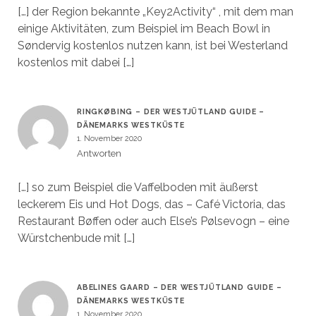
[…] der Region bekannte „Key2Activity“ , mit dem man
einige Aktivitäten, zum Beispiel im Beach Bowl in
Søndervig kostenlos nutzen kann, ist bei Westerland
kostenlos mit dabei […]
RINGKØBING – DER WESTJÜTLAND GUIDE –
DÄNEMARKS WESTKÜSTE
1. November 2020
Antworten
[…] so zum Beispiel die Vaffelboden mit äußerst
leckerem Eis und Hot Dogs, das – Café Victoria, das
Restaurant Bøffen oder auch Else’s Pølsevogn – eine
Würstchenbude mit […]
ABELINES GAARD – DER WESTJÜTLAND GUIDE –
DÄNEMARKS WESTKÜSTE
1. November 2020