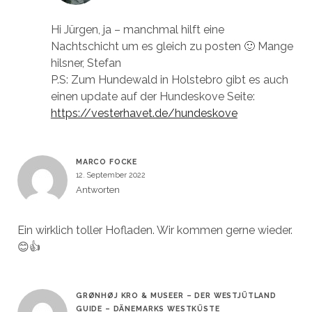
Hi Jürgen, ja – manchmal hilft eine
Nachtschicht um es gleich zu posten 🙂 Mange
hilsner, Stefan
P.S: Zum Hundewald in Holstebro gibt es auch
einen update auf der Hundeskove Seite:
https://vesterhavet.de/hundeskove
MARCO FOCKE
12. September 2022
Antworten
Ein wirklich toller Hofladen. Wir kommen gerne wieder.
😊👍
GRØNHØJ KRO & MUSEER – DER WESTJÜTLAND
GUIDE – DÄNEMARKS WESTKÜSTE