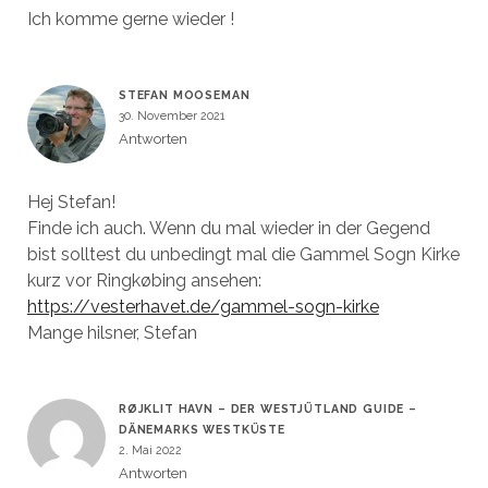
Ich komme gerne wieder !
STEFAN MOOSEMAN
30. November 2021
Antworten
Hej Stefan!
Finde ich auch. Wenn du mal wieder in der Gegend
bist solltest du unbedingt mal die Gammel Sogn Kirke
kurz vor Ringkøbing ansehen:
https://vesterhavet.de/gammel-sogn-kirke
Mange hilsner, Stefan
RØJKLIT HAVN – DER WESTJÜTLAND GUIDE –
DÄNEMARKS WESTKÜSTE
2. Mai 2022
Antworten