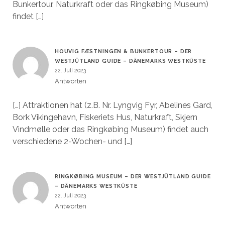
Bunkertour, Naturkraft oder das Ringkøbing Museum)
findet […]
HOUVIG FÆSTNINGEN & BUNKERTOUR – DER
WESTJÜTLAND GUIDE – DÄNEMARKS WESTKÜSTE
22. Juli 2023
Antworten
[…] Attraktionen hat (z.B. Nr. Lyngvig Fyr, Abelines Gard,
Bork Vikingehavn, Fiskeriets Hus, Naturkraft, Skjern
Vindmølle oder das Ringkøbing Museum) findet auch
verschiedene 2-Wochen- und […]
RINGKØBING MUSEUM – DER WESTJÜTLAND GUIDE
– DÄNEMARKS WESTKÜSTE
22. Juli 2023
Antworten