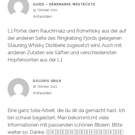
GUIDE – DÄNEMARKS WESTKÜSTE
15. Oktober 2021
Antworten
[…] Porter, dem Rauchmalz und Rohwhisky aus der auf
der anderen Seite des Ringkøbing Fjords gelegenen
Stauning Whisky Distillerie zugesetzt wird. Auch mit
anderen Zutaten wie Säften und verschiedensten
Hopfensorten aus der […]
DOLORIS GRILK
18. Oktober 2021
Antworten
Eine ganz tolle Arbeit, die du dir da gemacht hast. Ich
bin schwer begeistert. Man bekommt.mt viele
Informationen mit passenden schönen Bildern. Bitte
weiter so. Danke. 🇩🇰🇩🇪🇩🇰🇩🇪🇩🇰🇩🇪🇩🇰🇩🇪