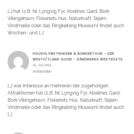
[…] hat (z.B. Nr. Lyngvig Fyr, Abelines Gard, Bork
Vikingehavn, Fiskeriets Hus, Naturkraft, Skjern
Vindmølle oder das Ringkøbing Museum) findet auch
Wochen- und […]
HOUVIG FÆSTNINGEN & BUNKERTOUR – DER
WESTJÜTLAND GUIDE – DÄNEMARKS WESTKÜSTE
22. Juli 2023
Antworten
[…] wer Interesse an mehreren der zugehörigen
Attraktionen hat (z.B. Nr. Lyngvig Fyr, Abelines Gard,
Bork Vikingehavn, Fiskeriets Hus, Naturkraft, Skjern
Vindmølle oder das Ringkøbing Museum) findet auch
[…]