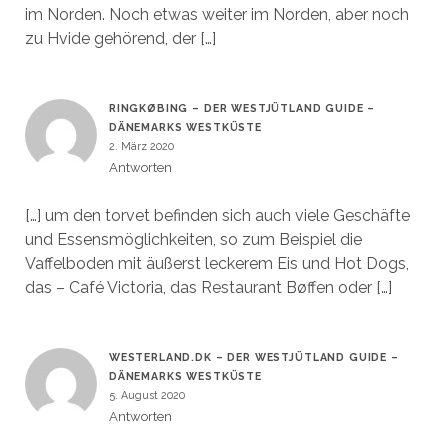
im Norden. Noch etwas weiter im Norden, aber noch
zu Hvide gehörend, der […]
RINGKØBING – DER WESTJÜTLAND GUIDE –
DÄNEMARKS WESTKÜSTE
2. März 2020
Antworten
[…] um den torvet befinden sich auch viele Geschäfte
und Essensmöglichkeiten, so zum Beispiel die
Vaffelboden mit äußerst leckerem Eis und Hot Dogs,
das – Café Victoria, das Restaurant Bøffen oder […]
WESTERLAND.DK – DER WESTJÜTLAND GUIDE –
DÄNEMARKS WESTKÜSTE
5. August 2020
Antworten