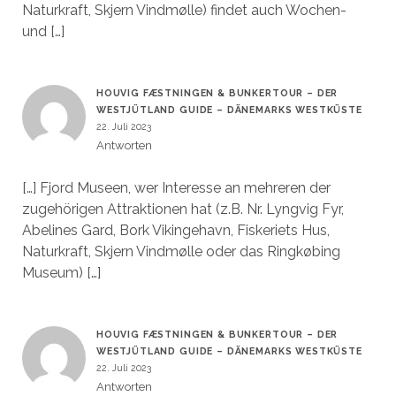
Naturkraft, Skjern Vindmølle) findet auch Wochen-
und […]
HOUVIG FÆSTNINGEN & BUNKERTOUR – DER
WESTJÜTLAND GUIDE – DÄNEMARKS WESTKÜSTE
22. Juli 2023
Antworten
[…] Fjord Museen, wer Interesse an mehreren der
zugehörigen Attraktionen hat (z.B. Nr. Lyngvig Fyr,
Abelines Gard, Bork Vikingehavn, Fiskeriets Hus,
Naturkraft, Skjern Vindmølle oder das Ringkøbing
Museum) […]
HOUVIG FÆSTNINGEN & BUNKERTOUR – DER
WESTJÜTLAND GUIDE – DÄNEMARKS WESTKÜSTE
22. Juli 2023
Antworten