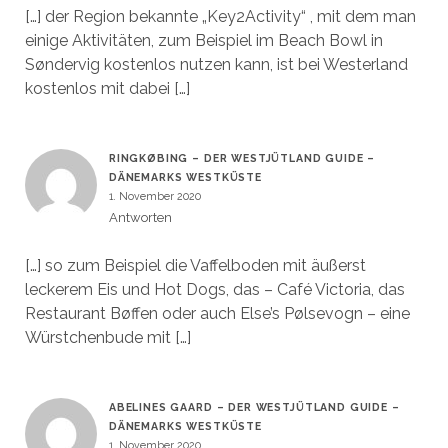
[…] der Region bekannte „Key2Activity“ , mit dem man
einige Aktivitäten, zum Beispiel im Beach Bowl in
Søndervig kostenlos nutzen kann, ist bei Westerland
kostenlos mit dabei […]
RINGKØBING – DER WESTJÜTLAND GUIDE –
DÄNEMARKS WESTKÜSTE
1. November 2020
Antworten
[…] so zum Beispiel die Vaffelboden mit äußerst
leckerem Eis und Hot Dogs, das – Café Victoria, das
Restaurant Bøffen oder auch Else’s Pølsevogn – eine
Würstchenbude mit […]
ABELINES GAARD – DER WESTJÜTLAND GUIDE –
DÄNEMARKS WESTKÜSTE
1. November 2020