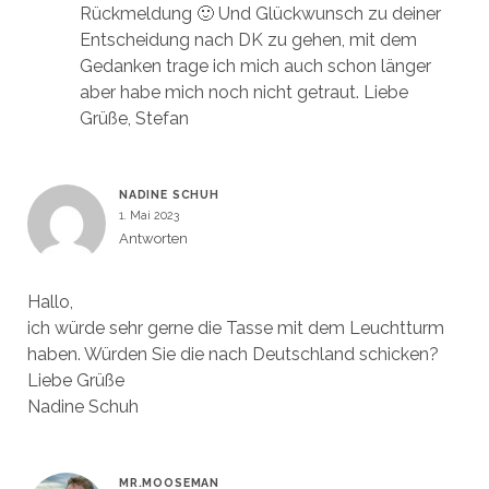
Rückmeldung 🙂 Und Glückwunsch zu deiner
Entscheidung nach DK zu gehen, mit dem
Gedanken trage ich mich auch schon länger
aber habe mich noch nicht getraut. Liebe
Grüße, Stefan
NADINE SCHUH
1. Mai 2023
Antworten
Hallo,
ich würde sehr gerne die Tasse mit dem Leuchtturm
haben. Würden Sie die nach Deutschland schicken?
Liebe Grüße
Nadine Schuh
MR.MOOSEMAN