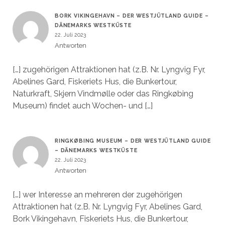
BORK VIKINGEHAVN – DER WESTJÜTLAND GUIDE –
DÄNEMARKS WESTKÜSTE
22. Juli 2023
Antworten
[…] zugehörigen Attraktionen hat (z.B. Nr. Lyngvig Fyr,
Abelines Gard, Fiskeriets Hus, die Bunkertour,
Naturkraft, Skjern Vindmølle oder das Ringkøbing
Museum) findet auch Wochen- und […]
RINGKØBING MUSEUM – DER WESTJÜTLAND GUIDE
– DÄNEMARKS WESTKÜSTE
22. Juli 2023
Antworten
[…] wer Interesse an mehreren der zugehörigen
Attraktionen hat (z.B. Nr. Lyngvig Fyr, Abelines Gard,
Bork Vikingehavn, Fiskeriets Hus, die Bunkertour,