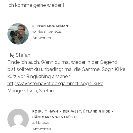
Ich komme gerne wieder !
STEFAN MOOSEMAN
30. November 2021
Antworten
Hej Stefan!
Finde ich auch. Wenn du mal wieder in der Gegend
bist solltest du unbedingt mal die Gammel Sogn Kirke
kurz vor Ringkøbing ansehen:
https://vesterhavet.de/gammel-sogn-kirke
Mange hilsner, Stefan
RØJKLIT HAVN – DER WESTJÜTLAND GUIDE –
DÄNEMARKS WESTKÜSTE
2. Mai 2022
Antworten