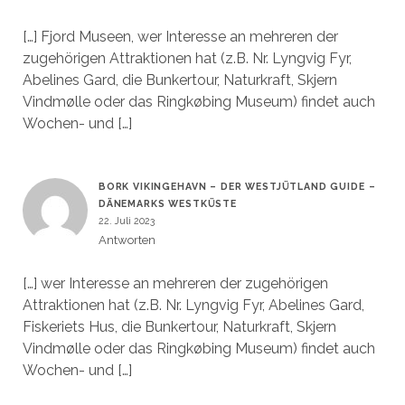
[…] Fjord Museen, wer Interesse an mehreren der
zugehörigen Attraktionen hat (z.B. Nr. Lyngvig Fyr,
Abelines Gard, die Bunkertour, Naturkraft, Skjern
Vindmølle oder das Ringkøbing Museum) findet auch
Wochen- und […]
BORK VIKINGEHAVN – DER WESTJÜTLAND GUIDE –
DÄNEMARKS WESTKÜSTE
22. Juli 2023
Antworten
[…] wer Interesse an mehreren der zugehörigen
Attraktionen hat (z.B. Nr. Lyngvig Fyr, Abelines Gard,
Fiskeriets Hus, die Bunkertour, Naturkraft, Skjern
Vindmølle oder das Ringkøbing Museum) findet auch
Wochen- und […]