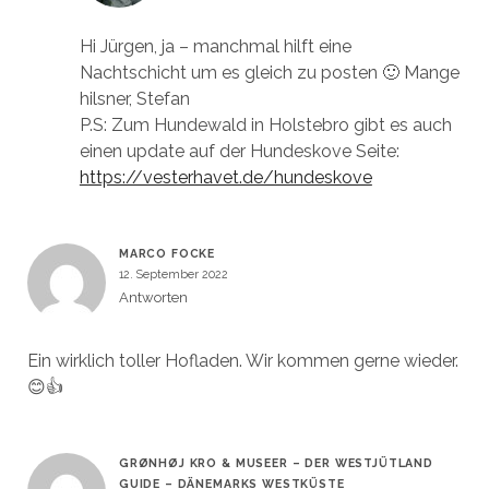
Hi Jürgen, ja – manchmal hilft eine
Nachtschicht um es gleich zu posten 🙂 Mange
hilsner, Stefan
P.S: Zum Hundewald in Holstebro gibt es auch
einen update auf der Hundeskove Seite:
https://vesterhavet.de/hundeskove
MARCO FOCKE
12. September 2022
Antworten
Ein wirklich toller Hofladen. Wir kommen gerne wieder.
😊👍
GRØNHØJ KRO & MUSEER – DER WESTJÜTLAND
GUIDE – DÄNEMARKS WESTKÜSTE