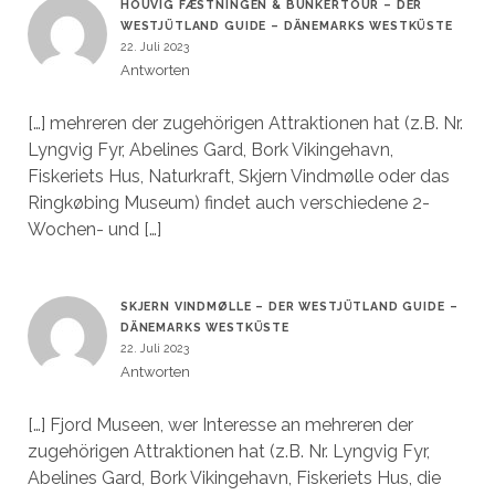
HOUVIG FÆSTNINGEN & BUNKERTOUR – DER
WESTJÜTLAND GUIDE – DÄNEMARKS WESTKÜSTE
22. Juli 2023
Antworten
[…] mehreren der zugehörigen Attraktionen hat (z.B. Nr.
Lyngvig Fyr, Abelines Gard, Bork Vikingehavn,
Fiskeriets Hus, Naturkraft, Skjern Vindmølle oder das
Ringkøbing Museum) findet auch verschiedene 2-
Wochen- und […]
SKJERN VINDMØLLE – DER WESTJÜTLAND GUIDE –
DÄNEMARKS WESTKÜSTE
22. Juli 2023
Antworten
[…] Fjord Museen, wer Interesse an mehreren der
zugehörigen Attraktionen hat (z.B. Nr. Lyngvig Fyr,
Abelines Gard, Bork Vikingehavn, Fiskeriets Hus, die