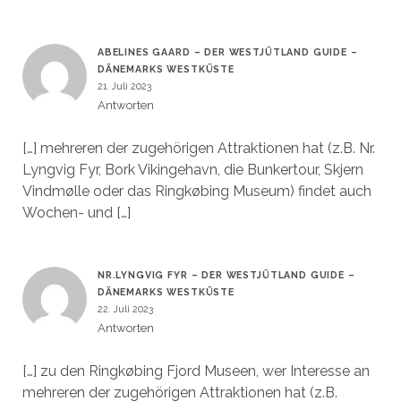
ABELINES GAARD – DER WESTJÜTLAND GUIDE –
DÄNEMARKS WESTKÜSTE
21. Juli 2023
Antworten
[…] mehreren der zugehörigen Attraktionen hat (z.B. Nr.
Lyngvig Fyr, Bork Vikingehavn, die Bunkertour, Skjern
Vindmølle oder das Ringkøbing Museum) findet auch
Wochen- und […]
NR.LYNGVIG FYR – DER WESTJÜTLAND GUIDE –
DÄNEMARKS WESTKÜSTE
22. Juli 2023
Antworten
[…] zu den Ringkøbing Fjord Museen, wer Interesse an
mehreren der zugehörigen Attraktionen hat (z.B.