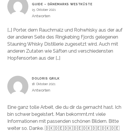
GUIDE – DÄNEMARKS WESTKÜSTE
15. Oktober 2021
Antworten
[…] Porter, dem Rauchmalz und Rohwhisky aus der auf
der anderen Seite des Ringkøbing Fjords gelegenen
Stauning Whisky Distillerie zugesetzt wird. Auch mit
anderen Zutaten wie Säften und verschiedensten
Hopfensorten aus der […]
DOLORIS GRILK
18. Oktober 2021
Antworten
Eine ganz tolle Arbeit, die du dir da gemacht hast. Ich
bin schwer begeistert. Man bekommt.mt viele
Informationen mit passenden schönen Bildern. Bitte
weiter so. Danke. 🇩🇰🇩🇪🇩🇰🇩🇪🇩🇰🇩🇪🇩🇰🇩🇪