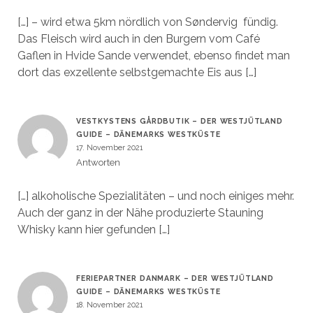
[…] – wird etwa 5km nördlich von Søndervig fündig.
Das Fleisch wird auch in den Burgern vom Café
Gaflen in Hvide Sande verwendet, ebenso findet man
dort das exzellente selbstgemachte Eis aus […]
VESTKYSTENS GÅRDBUTIK – DER WESTJÜTLAND
GUIDE – DÄNEMARKS WESTKÜSTE
17. November 2021
Antworten
[…] alkoholische Spezialitäten – und noch einiges mehr.
Auch der ganz in der Nähe produzierte Stauning
Whisky kann hier gefunden […]
FERIEPARTNER DANMARK – DER WESTJÜTLAND
GUIDE – DÄNEMARKS WESTKÜSTE
18. November 2021