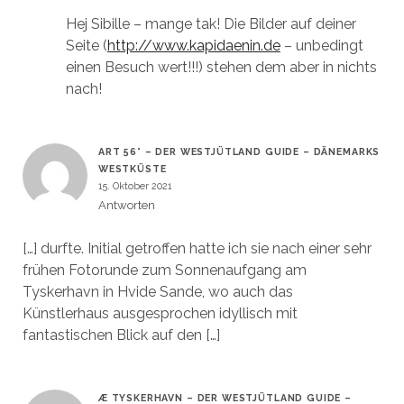
Hej Sibille – mange tak! Die Bilder auf deiner
Seite (
http://www.kapidaenin.de
– unbedingt
einen Besuch wert!!!) stehen dem aber in nichts
nach!
ART 56° – DER WESTJÜTLAND GUIDE – DÄNEMARKS
WESTKÜSTE
15. Oktober 2021
Antworten
[…] durfte. Initial getroffen hatte ich sie nach einer sehr
frühen Fotorunde zum Sonnenaufgang am
Tyskerhavn in Hvide Sande, wo auch das
Künstlerhaus ausgesprochen idyllisch mit
fantastischen Blick auf den […]
Æ TYSKERHAVN – DER WESTJÜTLAND GUIDE –