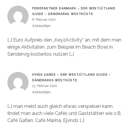
FERIEPARTNER DANMARK – DER WESTJÜTLAND
GUIDE – DÄNEMARKS WESTKÜSTE
6. Februar 2020
Antworten
[…] Euro Aufpreis den „Key2Activity“ an, mit dem man
einige Aktivitäten, zum Beispiel im Beach Bowl in
Søndervig kostenlos nutzen […]
HVIDE SANDE – DER WESTJÜTLAND GUIDE –
DÄNEMARKS WESTKÜSTE
23. Februar 2020
Antworten
[…] man meist auch gleich etwas verspeisen kann,
findet man auch viele Cafés und Gaststätten wie z.B.
Café Gaflen, Café Marina, Ejvinds […]