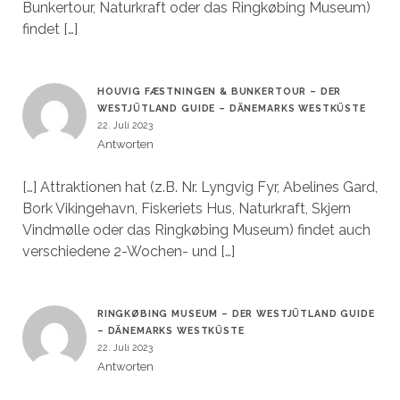
Bunkertour, Naturkraft oder das Ringkøbing Museum)
findet […]
HOUVIG FÆSTNINGEN & BUNKERTOUR – DER
WESTJÜTLAND GUIDE – DÄNEMARKS WESTKÜSTE
22. Juli 2023
Antworten
[…] Attraktionen hat (z.B. Nr. Lyngvig Fyr, Abelines Gard,
Bork Vikingehavn, Fiskeriets Hus, Naturkraft, Skjern
Vindmølle oder das Ringkøbing Museum) findet auch
verschiedene 2-Wochen- und […]
RINGKØBING MUSEUM – DER WESTJÜTLAND GUIDE
– DÄNEMARKS WESTKÜSTE
22. Juli 2023
Antworten