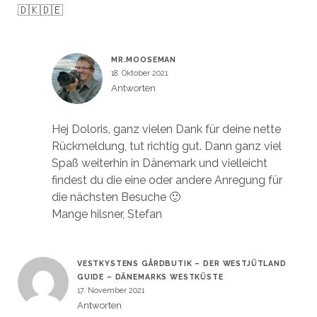
🇩🇰🇩🇪
MR.MOOSEMAN
18. Oktober 2021
Antworten
Hej Doloris, ganz vielen Dank für deine nette
Rückmeldung, tut richtig gut. Dann ganz viel
Spaß weiterhin in Dänemark und vielleicht
findest du die eine oder andere Anregung für
die nächsten Besuche 🙂
Mange hilsner, Stefan
VESTKYSTENS GÅRDBUTIK – DER WESTJÜTLAND
GUIDE – DÄNEMARKS WESTKÜSTE
17. November 2021
Antworten