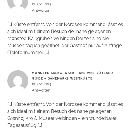
10. April 2023
Antworten
[…] Küste entfernt. Von der Nordsee kommend lässt es
sich ideal mit einem Besuch der nahe gelegenen
Mønsted Kalkgruben verbinden.Derzeit sind die
Museen täglich geöffnet, der Gasthof nur auf Anfrage
(Telefonnummer […]
MØNSTED KALKGRUBER – DER WESTJÜTLAND
GUIDE – DÄNEMARKS WESTKÜSTE
10. April 2023
Antworten
[…] Küste entfernt. Von der Nordsee kommend lässt es
sich ideal mit einem Besuch des nahe gelegenen
Grønhøj Kro & Museer verbinden – ein wunderbarer
Tagesausflug […]