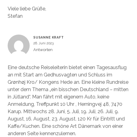
Viele liebe Grüße,
Stefan
SUSANNE KRAFT
26. Juni 2023
Antworten
Eine deutsche Reiseleiterin bietet einen Tagesausflug
an mit Start am Gedhusvagten und Schluss im
Grønhøj Kro/ Kongens Hede an. Eine kleine Rundreise
unter dem Thema „ein bisschen Deutschland – mitten
in Jütland“. Man fährt mit eigenem Auto, keine
Anmeldung, Treffpunkt 10 Uhr , Herningvej 48, 7470
Karup. Mittwochs 28. Juni, 5. Juli, 19. Juli, 26. Juli, 9.
August, 16. August, 23. August. 120 Kr für Eintritt und
Kaffe/Kuchen. Eine schöne Art Dänemark von einer
anderen Seite kennenzulernen.