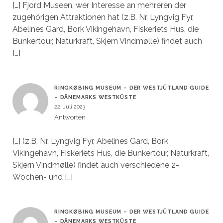
[…] Fjord Museen, wer Interesse an mehreren der
zugehörigen Attraktionen hat (z.B. Nr. Lyngvig Fyr,
Abelines Gard, Bork Vikingehavn, Fiskeriets Hus, die
Bunkertour, Naturkraft, Skjern Vindmølle) findet auch
[…]
RINGKØBING MUSEUM – DER WESTJÜTLAND GUIDE
– DÄNEMARKS WESTKÜSTE
22. Juli 2023
Antworten
[…] (z.B. Nr. Lyngvig Fyr, Abelines Gard, Bork
Vikingehavn, Fiskeriets Hus, die Bunkertour, Naturkraft,
Skjern Vindmølle) findet auch verschiedene 2-
Wochen- und […]
RINGKØBING MUSEUM – DER WESTJÜTLAND GUIDE
– DÄNEMARKS WESTKÜSTE