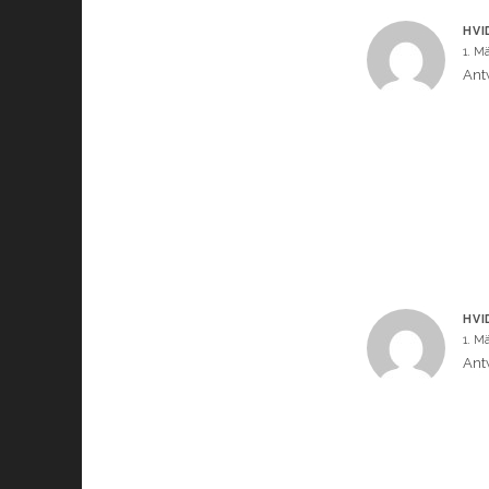
HVI
1. M
Ant
HVI
1. M
Ant