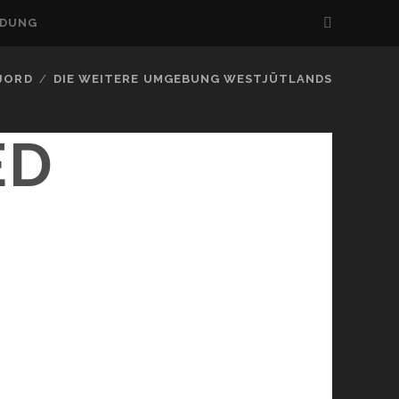
LDUNG
FJORD
DIE WEITERE UMGEBUNG WESTJÜTLANDS
ED