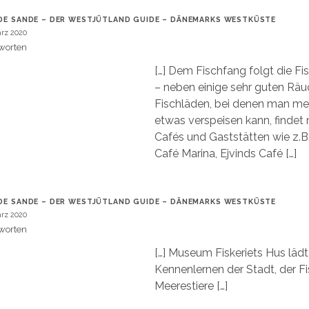
DE SANDE – DER WESTJÜTLAND GUIDE – DÄNEMARKS WESTKÜSTE
ärz 2020
worten
[…] Dem Fischfang folgt die Fi
– neben einige sehr guten Räu
Fischläden, bei denen man mei
etwas verspeisen kann, findet
Cafés und Gaststätten wie z.B.
Café Marina, Ejvinds Café […]
DE SANDE – DER WESTJÜTLAND GUIDE – DÄNEMARKS WESTKÜSTE
ärz 2020
worten
[…] Museum Fiskeriets Hus läd
Kennenlernen der Stadt, der Fi
Meerestiere […]