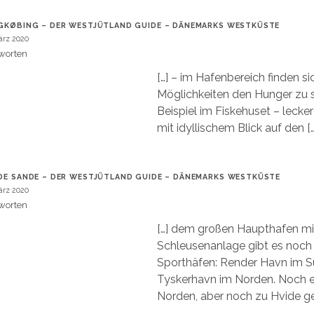
GKØBING – DER WESTJÜTLAND GUIDE – DÄNEMARKS WESTKÜSTE
ärz 2020
worten
[…] – im Hafenbereich finden si
Möglichkeiten den Hunger zu s
Beispiel im Fiskehuset – lecke
mit idyllischem Blick auf den […
DE SANDE – DER WESTJÜTLAND GUIDE – DÄNEMARKS WESTKÜSTE
ärz 2020
worten
[…] dem großen Haupthafen mi
Schleusenanlage gibt es noch 
Sporthäfen: Render Havn im 
Tyskerhavn im Norden. Noch e
Norden, aber noch zu Hvide ge