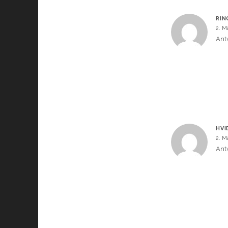
RIN
2. M
Ant
HVI
2. M
Ant