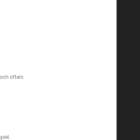
och öfters
spiel