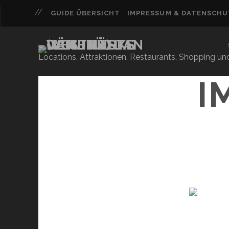
GUIDE ÜBERSICHT
IMPRESSUM & DATENSCH
Locations, Attraktionen, Restaurants, Shopping u
I