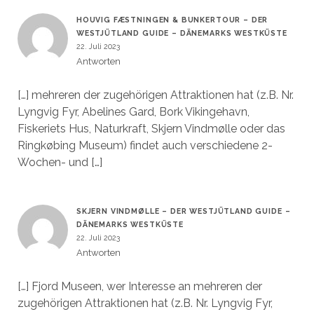
HOUVIG FÆSTNINGEN & BUNKERTOUR – DER
WESTJÜTLAND GUIDE – DÄNEMARKS WESTKÜSTE
22. Juli 2023
Antworten
[…] mehreren der zugehörigen Attraktionen hat (z.B. Nr.
Lyngvig Fyr, Abelines Gard, Bork Vikingehavn,
Fiskeriets Hus, Naturkraft, Skjern Vindmølle oder das
Ringkøbing Museum) findet auch verschiedene 2-
Wochen- und […]
SKJERN VINDMØLLE – DER WESTJÜTLAND GUIDE –
DÄNEMARKS WESTKÜSTE
22. Juli 2023
Antworten
[…] Fjord Museen, wer Interesse an mehreren der
zugehörigen Attraktionen hat (z.B. Nr. Lyngvig Fyr,