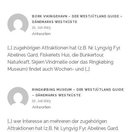
BORK VIKINGEHAVN – DER WESTJÜTLAND GUIDE –
DÄNEMARKS WESTKÜSTE
22. Juli 2023
Antworten
[…] zugehörigen Attraktionen hat (z.B. Nr. Lyngvig Fyr,
Abelines Gard, Fiskeriets Hus, die Bunkertour,
Naturkraft, Skjern Vindmølle oder das Ringkøbing
Museum) findet auch Wochen- und […]
RINGKØBING MUSEUM – DER WESTJÜTLAND GUIDE
– DÄNEMARKS WESTKÜSTE
22. Juli 2023
Antworten
[…] wer Interesse an mehreren der zugehörigen
Attraktionen hat (z.B. Nr. Lyngvig Fyr, Abelines Gard,