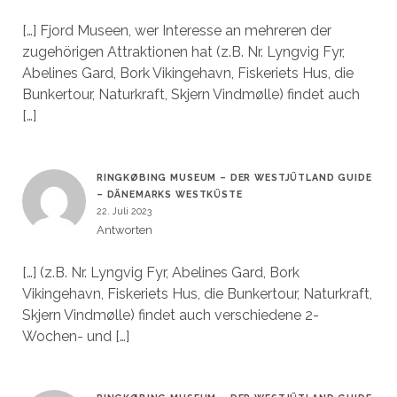
[…] Fjord Museen, wer Interesse an mehreren der
zugehörigen Attraktionen hat (z.B. Nr. Lyngvig Fyr,
Abelines Gard, Bork Vikingehavn, Fiskeriets Hus, die
Bunkertour, Naturkraft, Skjern Vindmølle) findet auch
[…]
RINGKØBING MUSEUM – DER WESTJÜTLAND GUIDE
– DÄNEMARKS WESTKÜSTE
22. Juli 2023
Antworten
[…] (z.B. Nr. Lyngvig Fyr, Abelines Gard, Bork
Vikingehavn, Fiskeriets Hus, die Bunkertour, Naturkraft,
Skjern Vindmølle) findet auch verschiedene 2-
Wochen- und […]