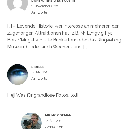
DÄNEMARKS WESTKÜSTE
1. November 2020
Antworten
[…] – Levende Historie, wer Interesse an mehreren der
zugehörigen Attraktionen hat (z.B. Nr. Lyngvig Fyr,
Bork Vikingehavn, die Bunkertour oder das Ringkøbing
Museum) findet auch Wochen- und […]
SIBILLE
14. Mai 2021
Antworten
Hej! Was für grandiose Fotos, toll!
MR.MOOSEMAN
14. Mai 2021
Antworten