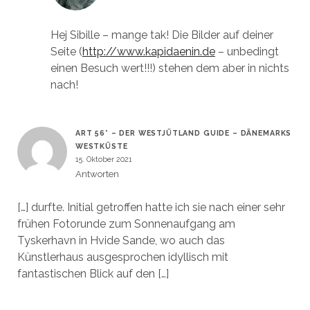
Hej Sibille – mange tak! Die Bilder auf deiner
Seite (
http://www.kapidaenin.de
– unbedingt
einen Besuch wert!!!) stehen dem aber in nichts
nach!
ART 56° – DER WESTJÜTLAND GUIDE – DÄNEMARKS
WESTKÜSTE
15. Oktober 2021
Antworten
[…] durfte. Initial getroffen hatte ich sie nach einer sehr
frühen Fotorunde zum Sonnenaufgang am
Tyskerhavn in Hvide Sande, wo auch das
Künstlerhaus ausgesprochen idyllisch mit
fantastischen Blick auf den […]