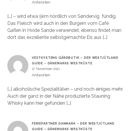
Antworten
[…] – wird etwa 5km nördlich von Søndervig fündig.
Das Fleisch wird auch in den Burgern vom Café
Gaflen in Hvide Sande verwendet, ebenso findet man
dort das exzellente selbstgemachte Eis aus […]
VESTKYSTENS GÅRDBUTIK – DER WESTJÜTLAND
GUIDE – DÄNEMARKS WESTKÜSTE
17. November 2021
Antworten
[…] alkoholische Spezialitäten – und noch einiges mehr.
Auch der ganz in der Nähe produzierte Stauning
Whisky kann hier gefunden […]
FERIEPARTNER DANMARK – DER WESTJÜTLAND
GUIDE – DÄNEMARKS WESTKÜSTE