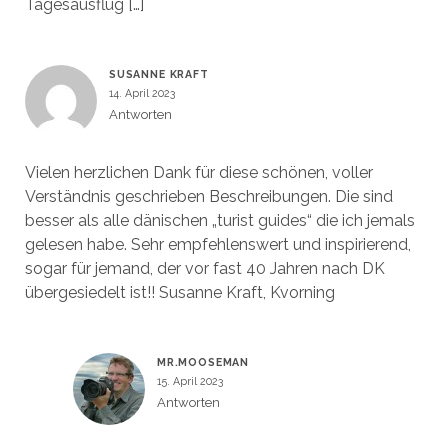
Tagesausflug […]
SUSANNE KRAFT
14. April 2023
Antworten
Vielen herzlichen Dank für diese schönen, voller
Verständnis geschrieben Beschreibungen. Die sind
besser als alle dänischen „turist guides“ die ich jemals
gelesen habe. Sehr empfehlenswert und inspirierend,
sogar für jemand, der vor fast 40 Jahren nach DK
übergesiedelt ist!! Susanne Kraft, Kvorning
MR.MOOSEMAN
15. April 2023
Antworten