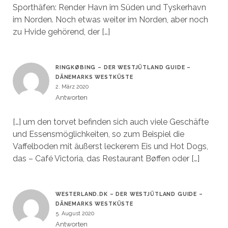
Sporthäfen: Render Havn im Süden und Tyskerhavn
im Norden. Noch etwas weiter im Norden, aber noch
zu Hvide gehörend, der […]
RINGKØBING – DER WESTJÜTLAND GUIDE –
DÄNEMARKS WESTKÜSTE
2. März 2020
Antworten
[…] um den torvet befinden sich auch viele Geschäfte
und Essensmöglichkeiten, so zum Beispiel die
Vaffelboden mit äußerst leckerem Eis und Hot Dogs,
das – Café Victoria, das Restaurant Bøffen oder […]
WESTERLAND.DK – DER WESTJÜTLAND GUIDE –
DÄNEMARKS WESTKÜSTE
5. August 2020
Antworten