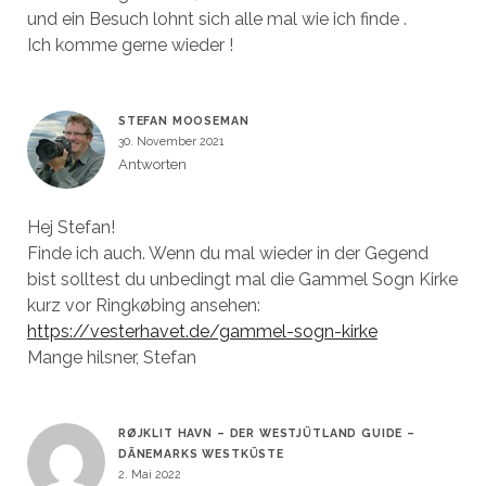
und ein Besuch lohnt sich alle mal wie ich finde .
Ich komme gerne wieder !
STEFAN MOOSEMAN
30. November 2021
Antworten
Hej Stefan!
Finde ich auch. Wenn du mal wieder in der Gegend
bist solltest du unbedingt mal die Gammel Sogn Kirke
kurz vor Ringkøbing ansehen:
https://vesterhavet.de/gammel-sogn-kirke
Mange hilsner, Stefan
RØJKLIT HAVN – DER WESTJÜTLAND GUIDE –
DÄNEMARKS WESTKÜSTE
2. Mai 2022