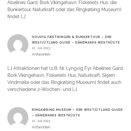
Abelines Gard, Bork Vikingehavn, Fiskeriets Hus, die
Bunkertour, Naturkraft oder das Ringkøbing Museum)
findet […]
HOUVIG FÆSTNINGEN & BUNKERTOUR – DER
WESTJÜTLAND GUIDE – DÄNEMARKS WESTKÜSTE
22. Juli 2023
Antworten
[…] Attraktionen hat (z.B. Nr. Lyngvig Fyr, Abelines Gard,
Bork Vikingehavn, Fiskeriets Hus, Naturkraft, Skjern
Vindmølle oder das Ringkøbing Museum) findet auch
verschiedene 2-Wochen- und […]
RINGKØBING MUSEUM – DER WESTJÜTLAND GUIDE
– DÄNEMARKS WESTKÜSTE
22. Juli 2023
Antworten