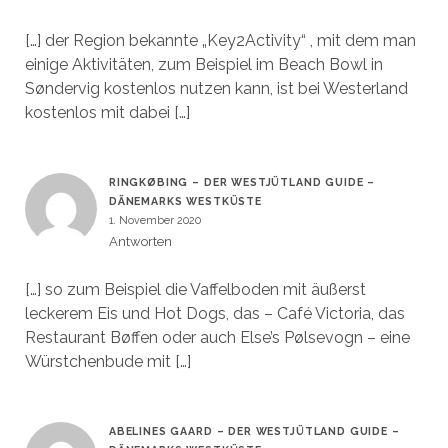
[…] der Region bekannte „Key2Activity“ , mit dem man
einige Aktivitäten, zum Beispiel im Beach Bowl in
Søndervig kostenlos nutzen kann, ist bei Westerland
kostenlos mit dabei […]
RINGKØBING – DER WESTJÜTLAND GUIDE –
DÄNEMARKS WESTKÜSTE
1. November 2020
Antworten
[…] so zum Beispiel die Vaffelboden mit äußerst
leckerem Eis und Hot Dogs, das – Café Victoria, das
Restaurant Bøffen oder auch Else’s Pølsevogn – eine
Würstchenbude mit […]
ABELINES GAARD – DER WESTJÜTLAND GUIDE –