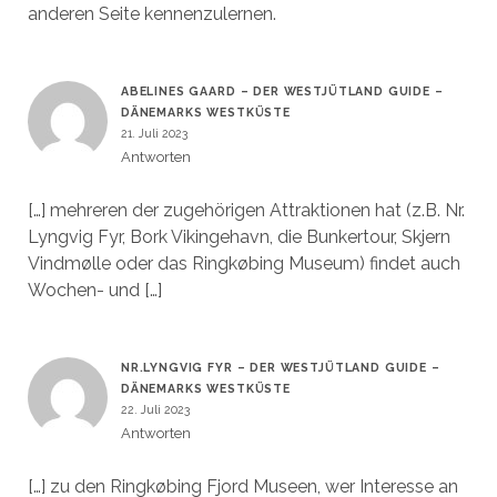
anderen Seite kennenzulernen.
ABELINES GAARD – DER WESTJÜTLAND GUIDE –
DÄNEMARKS WESTKÜSTE
21. Juli 2023
Antworten
[…] mehreren der zugehörigen Attraktionen hat (z.B. Nr.
Lyngvig Fyr, Bork Vikingehavn, die Bunkertour, Skjern
Vindmølle oder das Ringkøbing Museum) findet auch
Wochen- und […]
NR.LYNGVIG FYR – DER WESTJÜTLAND GUIDE –
DÄNEMARKS WESTKÜSTE
22. Juli 2023
Antworten
[…] zu den Ringkøbing Fjord Museen, wer Interesse an