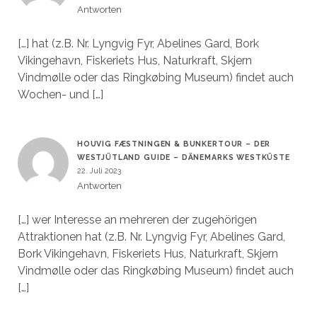
Antworten
[…] hat (z.B. Nr. Lyngvig Fyr, Abelines Gard, Bork
Vikingehavn, Fiskeriets Hus, Naturkraft, Skjern
Vindmølle oder das Ringkøbing Museum) findet auch
Wochen- und […]
HOUVIG FÆSTNINGEN & BUNKERTOUR – DER
WESTJÜTLAND GUIDE – DÄNEMARKS WESTKÜSTE
22. Juli 2023
Antworten
[…] wer Interesse an mehreren der zugehörigen
Attraktionen hat (z.B. Nr. Lyngvig Fyr, Abelines Gard,
Bork Vikingehavn, Fiskeriets Hus, Naturkraft, Skjern
Vindmølle oder das Ringkøbing Museum) findet auch
[…]