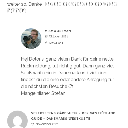
weiter so. Danke. 🇩🇰🇩🇪🇩🇰🇩🇪🇩🇰🇩🇪🇩🇰🇩🇪
🇩🇰🇩🇪
MR.MOOSEMAN
18. Oktober 2021
Antworten
Hej Doloris, ganz vielen Dank für deine nette
Rückmeldung, tut richtig gut. Dann ganz viel
Spaß weiterhin in Dänemark und vielleicht
findest du die eine oder andere Anregung für
die nächsten Besuche 🙂
Mange hilsner, Stefan
VESTKYSTENS GÅRDBUTIK – DER WESTJÜTLAND
GUIDE – DÄNEMARKS WESTKÜSTE
17. November 2021