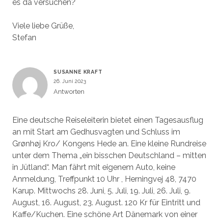
es da versuchen?
Viele liebe Grüße,
Stefan
SUSANNE KRAFT
26. Juni 2023
Antworten
Eine deutsche Reiseleiterin bietet einen Tagesausflug
an mit Start am Gedhusvagten und Schluss im
Grønhøj Kro/ Kongens Hede an. Eine kleine Rundreise
unter dem Thema „ein bisschen Deutschland – mitten
in Jütland“. Man fährt mit eigenem Auto, keine
Anmeldung, Treffpunkt 10 Uhr , Herningvej 48, 7470
Karup. Mittwochs 28. Juni, 5. Juli, 19. Juli, 26. Juli, 9.
August, 16. August, 23. August. 120 Kr für Eintritt und
Kaffe/Kuchen. Eine schöne Art Dänemark von einer