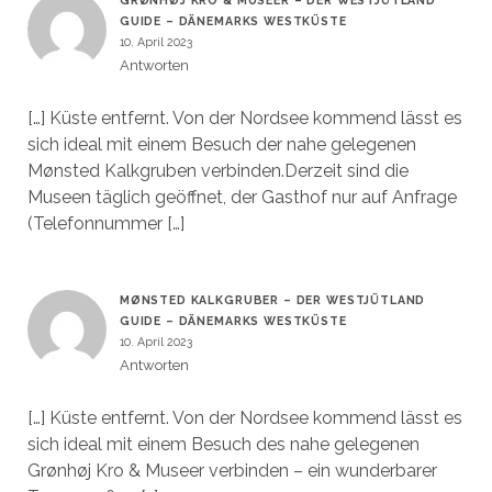
GRØNHØJ KRO & MUSEER – DER WESTJÜTLAND
GUIDE – DÄNEMARKS WESTKÜSTE
10. April 2023
Antworten
[…] Küste entfernt. Von der Nordsee kommend lässt es
sich ideal mit einem Besuch der nahe gelegenen
Mønsted Kalkgruben verbinden.Derzeit sind die
Museen täglich geöffnet, der Gasthof nur auf Anfrage
(Telefonnummer […]
MØNSTED KALKGRUBER – DER WESTJÜTLAND
GUIDE – DÄNEMARKS WESTKÜSTE
10. April 2023
Antworten
[…] Küste entfernt. Von der Nordsee kommend lässt es
sich ideal mit einem Besuch des nahe gelegenen
Grønhøj Kro & Museer verbinden – ein wunderbarer