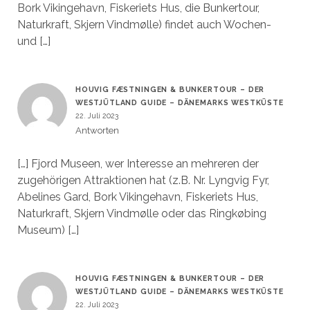
Bork Vikingehavn, Fiskeriets Hus, die Bunkertour,
Naturkraft, Skjern Vindmølle) findet auch Wochen-
und […]
HOUVIG FÆSTNINGEN & BUNKERTOUR – DER
WESTJÜTLAND GUIDE – DÄNEMARKS WESTKÜSTE
22. Juli 2023
Antworten
[…] Fjord Museen, wer Interesse an mehreren der
zugehörigen Attraktionen hat (z.B. Nr. Lyngvig Fyr,
Abelines Gard, Bork Vikingehavn, Fiskeriets Hus,
Naturkraft, Skjern Vindmølle oder das Ringkøbing
Museum) […]
HOUVIG FÆSTNINGEN & BUNKERTOUR – DER
WESTJÜTLAND GUIDE – DÄNEMARKS WESTKÜSTE
22. Juli 2023