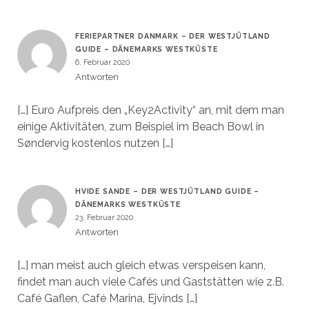
FERIEPARTNER DANMARK – DER WESTJÜTLAND
GUIDE – DÄNEMARKS WESTKÜSTE
6. Februar 2020
Antworten
[…] Euro Aufpreis den „Key2Activity“ an, mit dem man
einige Aktivitäten, zum Beispiel im Beach Bowl in
Søndervig kostenlos nutzen […]
HVIDE SANDE – DER WESTJÜTLAND GUIDE –
DÄNEMARKS WESTKÜSTE
23. Februar 2020
Antworten
[…] man meist auch gleich etwas verspeisen kann,
findet man auch viele Cafés und Gaststätten wie z.B.
Café Gaflen, Café Marina, Ejvinds […]