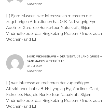
Antworten
[…] Fjord Museen, wer Interesse an mehreren der
zugehörigen Attraktionen hat (z.B. Nr. Lyngvig Fyr,
Abelines Gard, die Bunkertour, Naturkraft, Skjern
Vindmølle oder das Ringkøbing Museum) findet auch
Wochen- und […]
BORK VIKINGEHAVN – DER WESTJÜTLAND GUIDE –
DÄNEMARKS WESTKÜSTE
22. Juli 2023
Antworten
[…] wer Interesse an mehreren der zugehörigen
Attraktionen hat (z.B. Nr. Lyngvig Fyr, Abelines Gard,
Fiskeriets Hus, die Bunkertour, Naturkraft, Skjern
Vindmølle oder das Ringkøbing Museum) findet auch
Wochen- und […]