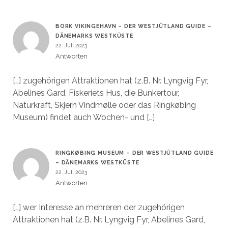
BORK VIKINGEHAVN – DER WESTJÜTLAND GUIDE –
DÄNEMARKS WESTKÜSTE
22. Juli 2023
Antworten
[…] zugehörigen Attraktionen hat (z.B. Nr. Lyngvig Fyr,
Abelines Gard, Fiskeriets Hus, die Bunkertour,
Naturkraft, Skjern Vindmølle oder das Ringkøbing
Museum) findet auch Wochen- und […]
RINGKØBING MUSEUM – DER WESTJÜTLAND GUIDE
– DÄNEMARKS WESTKÜSTE
22. Juli 2023
Antworten
[…] wer Interesse an mehreren der zugehörigen
Attraktionen hat (z.B. Nr. Lyngvig Fyr, Abelines Gard,