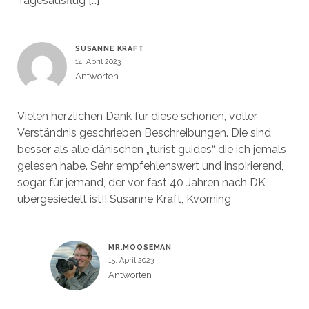
Tagesausflug […]
SUSANNE KRAFT
14. April 2023
Antworten
Vielen herzlichen Dank für diese schönen, voller
Verständnis geschrieben Beschreibungen. Die sind
besser als alle dänischen „turist guides“ die ich jemals
gelesen habe. Sehr empfehlenswert und inspirierend,
sogar für jemand, der vor fast 40 Jahren nach DK
übergesiedelt ist!! Susanne Kraft, Kvorning
MR.MOOSEMAN
15. April 2023
Antworten