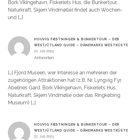
Bork Vikingehavn, Fiskeriets Hus, die Bunkertour,
Naturkraft, Skjern Vindmølle) findet auch Wochen-
und […]
HOUVIG FÆSTNINGEN & BUNKERTOUR – DER
WESTJÜTLAND GUIDE – DÄNEMARKS WESTKÜSTE
22. Juli 2023
Antworten
[…] Fjord Museen, wer Interesse an mehreren der
zugehörigen Attraktionen hat (z.B. Nr. Lyngvig Fyr,
Abelines Gard, Bork Vikingehavn, Fiskeriets Hus,
Naturkraft, Skjern Vindmølle oder das Ringkøbing
Museum) […]
HOUVIG FÆSTNINGEN & BUNKERTOUR – DER
WESTJÜTLAND GUIDE – DÄNEMARKS WESTKÜSTE
22. Juli 2023