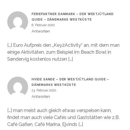
FERIEPARTNER DANMARK – DER WESTJÜTLAND
GUIDE – DÄNEMARKS WESTKÜSTE
6. Februar 2020
Antworten
[…] Euro Aufpreis den „Key2Activity“ an, mit dem man
einige Aktivitäten, zum Beispiel im Beach Bowl in
Søndervig kostenlos nutzen […]
HVIDE SANDE – DER WESTJÜTLAND GUIDE –
DÄNEMARKS WESTKÜSTE
23. Februar 2020
Antworten
[…] man meist auch gleich etwas verspeisen kann,
findet man auch viele Cafés und Gaststätten wie z.B.
Café Gaflen, Café Marina, Ejvinds […]