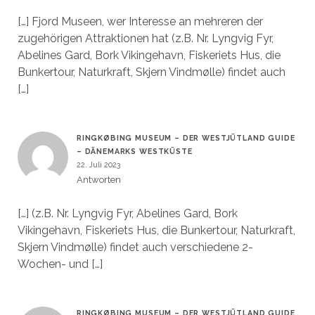
[…] Fjord Museen, wer Interesse an mehreren der
zugehörigen Attraktionen hat (z.B. Nr. Lyngvig Fyr,
Abelines Gard, Bork Vikingehavn, Fiskeriets Hus, die
Bunkertour, Naturkraft, Skjern Vindmølle) findet auch
[…]
RINGKØBING MUSEUM – DER WESTJÜTLAND GUIDE
– DÄNEMARKS WESTKÜSTE
22. Juli 2023
Antworten
[…] (z.B. Nr. Lyngvig Fyr, Abelines Gard, Bork
Vikingehavn, Fiskeriets Hus, die Bunkertour, Naturkraft,
Skjern Vindmølle) findet auch verschiedene 2-
Wochen- und […]
RINGKØBING MUSEUM – DER WESTJÜTLAND GUIDE