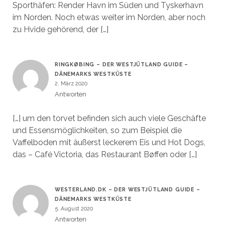
Sporthäfen: Render Havn im Süden und Tyskerhavn
im Norden. Noch etwas weiter im Norden, aber noch
zu Hvide gehörend, der […]
RINGKØBING – DER WESTJÜTLAND GUIDE –
DÄNEMARKS WESTKÜSTE
2. März 2020
Antworten
[…] um den torvet befinden sich auch viele Geschäfte
und Essensmöglichkeiten, so zum Beispiel die
Vaffelboden mit äußerst leckerem Eis und Hot Dogs,
das – Café Victoria, das Restaurant Bøffen oder […]
WESTERLAND.DK – DER WESTJÜTLAND GUIDE –
DÄNEMARKS WESTKÜSTE
5. August 2020
Antworten