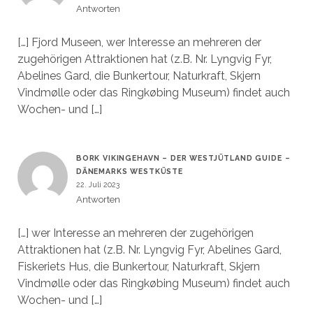
Antworten
[…] Fjord Museen, wer Interesse an mehreren der
zugehörigen Attraktionen hat (z.B. Nr. Lyngvig Fyr,
Abelines Gard, die Bunkertour, Naturkraft, Skjern
Vindmølle oder das Ringkøbing Museum) findet auch
Wochen- und […]
BORK VIKINGEHAVN – DER WESTJÜTLAND GUIDE –
DÄNEMARKS WESTKÜSTE
22. Juli 2023
Antworten
[…] wer Interesse an mehreren der zugehörigen
Attraktionen hat (z.B. Nr. Lyngvig Fyr, Abelines Gard,
Fiskeriets Hus, die Bunkertour, Naturkraft, Skjern
Vindmølle oder das Ringkøbing Museum) findet auch
Wochen- und […]