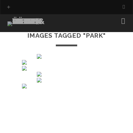
IMAGES TAGGED "PARK"