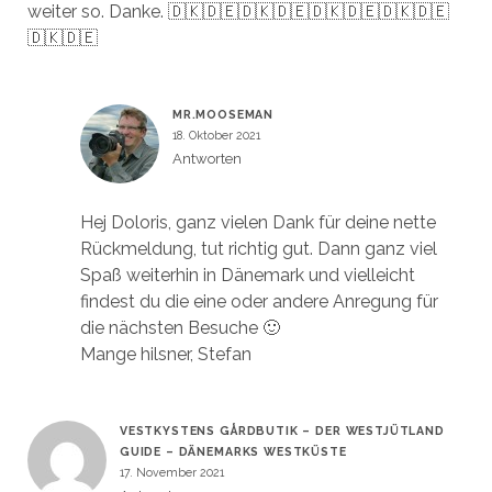
weiter so. Danke. 🇩🇰🇩🇪🇩🇰🇩🇪🇩🇰🇩🇪🇩🇰🇩🇪
🇩🇰🇩🇪
MR.MOOSEMAN
18. Oktober 2021
Antworten
Hej Doloris, ganz vielen Dank für deine nette
Rückmeldung, tut richtig gut. Dann ganz viel
Spaß weiterhin in Dänemark und vielleicht
findest du die eine oder andere Anregung für
die nächsten Besuche 🙂
Mange hilsner, Stefan
VESTKYSTENS GÅRDBUTIK – DER WESTJÜTLAND
GUIDE – DÄNEMARKS WESTKÜSTE
17. November 2021