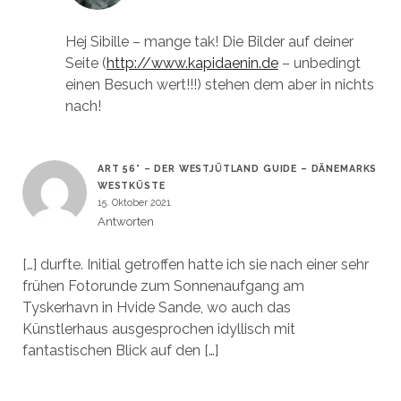
Hej Sibille – mange tak! Die Bilder auf deiner
Seite (
http://www.kapidaenin.de
– unbedingt
einen Besuch wert!!!) stehen dem aber in nichts
nach!
ART 56° – DER WESTJÜTLAND GUIDE – DÄNEMARKS
WESTKÜSTE
15. Oktober 2021
Antworten
[…] durfte. Initial getroffen hatte ich sie nach einer sehr
frühen Fotorunde zum Sonnenaufgang am
Tyskerhavn in Hvide Sande, wo auch das
Künstlerhaus ausgesprochen idyllisch mit
fantastischen Blick auf den […]