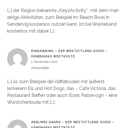
[…] der Region bekannte „Key2Activity“ , mit dem man
einige Aktivitäten, zum Beispiel im Beach Bowl in
Søndervig kostenlos nutzen kann, ist bei Westerland
kostenlos mit dabei […]
RINGKØBING – DER WESTJÜTLAND GUIDE –
DÄNEMARKS WESTKÜSTE
1. November 2020
Antworten
[…] so zum Beispiel die Vaffelboden mit äußerst
leckerem Eis und Hot Dogs, das – Café Victoria, das
Restaurant Bøffen oder auch Else’s Pølsevogn – eine
Würstchenbude mit […]
ABELINES GAARD – DER WESTJÜTLAND GUIDE –
DÄNEMARKS WESTKÜSTE