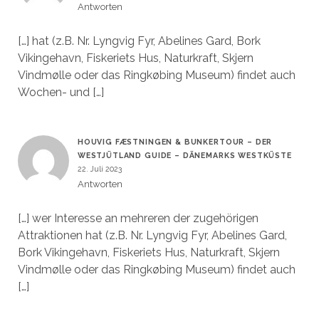
Antworten
[…] hat (z.B. Nr. Lyngvig Fyr, Abelines Gard, Bork
Vikingehavn, Fiskeriets Hus, Naturkraft, Skjern
Vindmølle oder das Ringkøbing Museum) findet auch
Wochen- und […]
HOUVIG FÆSTNINGEN & BUNKERTOUR – DER
WESTJÜTLAND GUIDE – DÄNEMARKS WESTKÜSTE
22. Juli 2023
Antworten
[…] wer Interesse an mehreren der zugehörigen
Attraktionen hat (z.B. Nr. Lyngvig Fyr, Abelines Gard,
Bork Vikingehavn, Fiskeriets Hus, Naturkraft, Skjern
Vindmølle oder das Ringkøbing Museum) findet auch
[…]