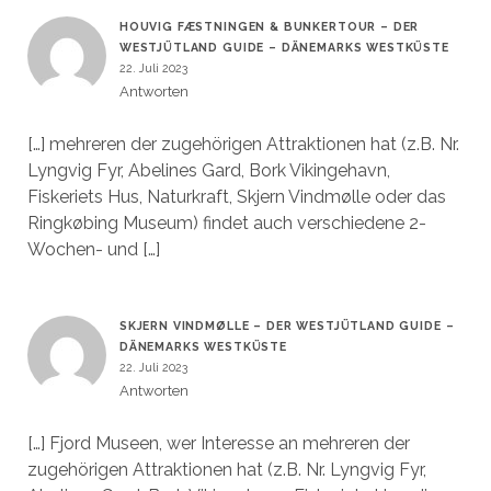
HOUVIG FÆSTNINGEN & BUNKERTOUR – DER
WESTJÜTLAND GUIDE – DÄNEMARKS WESTKÜSTE
22. Juli 2023
Antworten
[…] mehreren der zugehörigen Attraktionen hat (z.B. Nr.
Lyngvig Fyr, Abelines Gard, Bork Vikingehavn,
Fiskeriets Hus, Naturkraft, Skjern Vindmølle oder das
Ringkøbing Museum) findet auch verschiedene 2-
Wochen- und […]
SKJERN VINDMØLLE – DER WESTJÜTLAND GUIDE –
DÄNEMARKS WESTKÜSTE
22. Juli 2023
Antworten
[…] Fjord Museen, wer Interesse an mehreren der
zugehörigen Attraktionen hat (z.B. Nr. Lyngvig Fyr,