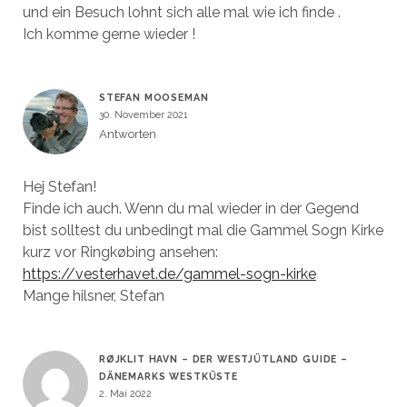
und ein Besuch lohnt sich alle mal wie ich finde .
Ich komme gerne wieder !
STEFAN MOOSEMAN
30. November 2021
Antworten
Hej Stefan!
Finde ich auch. Wenn du mal wieder in der Gegend
bist solltest du unbedingt mal die Gammel Sogn Kirke
kurz vor Ringkøbing ansehen:
https://vesterhavet.de/gammel-sogn-kirke
Mange hilsner, Stefan
RØJKLIT HAVN – DER WESTJÜTLAND GUIDE –
DÄNEMARKS WESTKÜSTE
2. Mai 2022