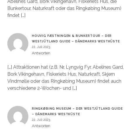
Abelines Gard, Bork Vikingehavn, Fiskeriets Hus, die
Bunkertour, Naturkraft oder das Ringkøbing Museum)
findet […]
HOUVIG FÆSTNINGEN & BUNKERTOUR – DER
WESTJÜTLAND GUIDE – DÄNEMARKS WESTKÜSTE
22. Juli 2023
Antworten
[…] Attraktionen hat (z.B. Nr. Lyngvig Fyr, Abelines Gard,
Bork Vikingehavn, Fiskeriets Hus, Naturkraft, Skjern
Vindmølle oder das Ringkøbing Museum) findet auch
verschiedene 2-Wochen- und […]
RINGKØBING MUSEUM – DER WESTJÜTLAND GUIDE
– DÄNEMARKS WESTKÜSTE
22. Juli 2023
Antworten