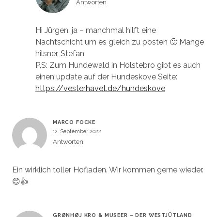
Antworten
Hi Jürgen, ja – manchmal hilft eine
Nachtschicht um es gleich zu posten 🙂 Mange
hilsner, Stefan
P.S: Zum Hundewald in Holstebro gibt es auch
einen update auf der Hundeskove Seite:
https://vesterhavet.de/hundeskove
MARCO FOCKE
12. September 2022
Antworten
Ein wirklich toller Hofladen. Wir kommen gerne wieder.
😊👍
GRØNHØJ KRO & MUSEER – DER WESTJÜTLAND