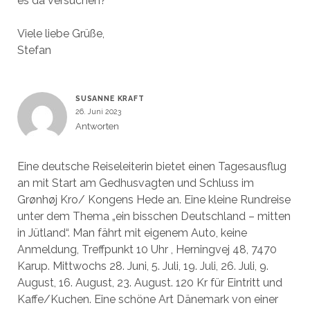
es da versuchen?
Viele liebe Grüße,
Stefan
SUSANNE KRAFT
26. Juni 2023
Antworten
Eine deutsche Reiseleiterin bietet einen Tagesausflug
an mit Start am Gedhusvagten und Schluss im
Grønhøj Kro/ Kongens Hede an. Eine kleine Rundreise
unter dem Thema „ein bisschen Deutschland – mitten
in Jütland“. Man fährt mit eigenem Auto, keine
Anmeldung, Treffpunkt 10 Uhr , Herningvej 48, 7470
Karup. Mittwochs 28. Juni, 5. Juli, 19. Juli, 26. Juli, 9.
August, 16. August, 23. August. 120 Kr für Eintritt und
Kaffe/Kuchen. Eine schöne Art Dänemark von einer