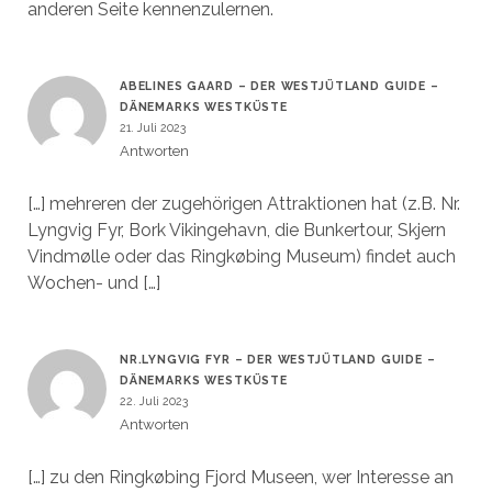
anderen Seite kennenzulernen.
ABELINES GAARD – DER WESTJÜTLAND GUIDE –
DÄNEMARKS WESTKÜSTE
21. Juli 2023
Antworten
[…] mehreren der zugehörigen Attraktionen hat (z.B. Nr.
Lyngvig Fyr, Bork Vikingehavn, die Bunkertour, Skjern
Vindmølle oder das Ringkøbing Museum) findet auch
Wochen- und […]
NR.LYNGVIG FYR – DER WESTJÜTLAND GUIDE –
DÄNEMARKS WESTKÜSTE
22. Juli 2023
Antworten
[…] zu den Ringkøbing Fjord Museen, wer Interesse an