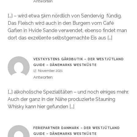
Antworten
[…] – wird etwa 5km nördlich von Søndervig fündig.
Das Fleisch wird auch in den Burgern vom Café
Gaflen in Hvide Sande verwendet, ebenso findet man
dort das exzellente selbstgemachte Eis aus […]
VESTKYSTENS GÅRDBUTIK – DER WESTJÜTLAND
GUIDE – DÄNEMARKS WESTKÜSTE
17. November 2021
Antworten
[…] alkoholische Spezialitäten – und noch einiges mehr.
Auch der ganz in der Nähe produzierte Stauning
Whisky kann hier gefunden […]
FERIEPARTNER DANMARK – DER WESTJÜTLAND
GUIDE – DÄNEMARKS WESTKÜSTE