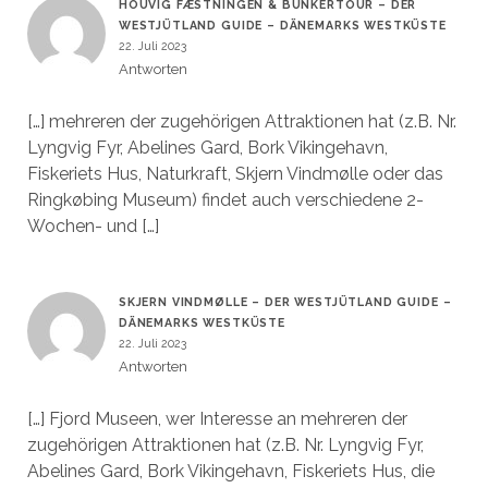
HOUVIG FÆSTNINGEN & BUNKERTOUR – DER
WESTJÜTLAND GUIDE – DÄNEMARKS WESTKÜSTE
22. Juli 2023
Antworten
[…] mehreren der zugehörigen Attraktionen hat (z.B. Nr.
Lyngvig Fyr, Abelines Gard, Bork Vikingehavn,
Fiskeriets Hus, Naturkraft, Skjern Vindmølle oder das
Ringkøbing Museum) findet auch verschiedene 2-
Wochen- und […]
SKJERN VINDMØLLE – DER WESTJÜTLAND GUIDE –
DÄNEMARKS WESTKÜSTE
22. Juli 2023
Antworten
[…] Fjord Museen, wer Interesse an mehreren der
zugehörigen Attraktionen hat (z.B. Nr. Lyngvig Fyr,
Abelines Gard, Bork Vikingehavn, Fiskeriets Hus, die