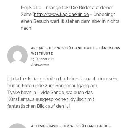
Hej Sibille – mange tak! Die Bilder auf deiner
Seite (
http://www.kapidaenin.de
– unbedingt
einen Besuch wert!!!) stehen dem aber in nichts
nach!
ART 56° – DER WESTJÜTLAND GUIDE – DÄNEMARKS
WESTKÜSTE
15. Oktober 2021
Antworten
[…] durfte. Initial getroffen hatte ich sie nach einer sehr
frühen Fotorunde zum Sonnenaufgang am
Tyskerhavn in Hvide Sande, wo auch das
Künstlerhaus ausgesprochen idyllisch mit
fantastischen Blick auf den […]
Æ TYSKERHAVN – DER WESTJÜTLAND GUIDE –