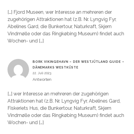
[…] Fjord Museen, wer Interesse an mehreren der
zugehörigen Attraktionen hat (z.B. Nr. Lyngvig Fyr,
Abelines Gard, die Bunkertour, Naturkraft, Skjern
Vindmølle oder das Ringkøbing Museum) findet auch
Wochen- und […]
BORK VIKINGEHAVN – DER WESTJÜTLAND GUIDE –
DÄNEMARKS WESTKÜSTE
22. Juli 2023
Antworten
[…] wer Interesse an mehreren der zugehörigen
Attraktionen hat (z.B. Nr. Lyngvig Fyr, Abelines Gard,
Fiskeriets Hus, die Bunkertour, Naturkraft, Skjern
Vindmølle oder das Ringkøbing Museum) findet auch
Wochen- und […]