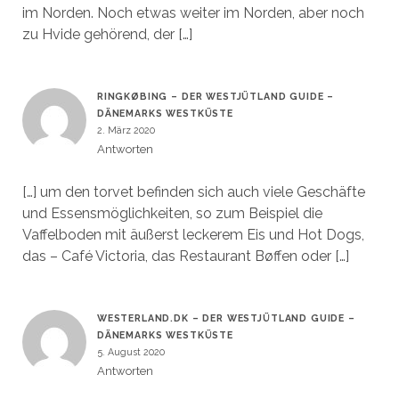
im Norden. Noch etwas weiter im Norden, aber noch
zu Hvide gehörend, der […]
RINGKØBING – DER WESTJÜTLAND GUIDE –
DÄNEMARKS WESTKÜSTE
2. März 2020
Antworten
[…] um den torvet befinden sich auch viele Geschäfte
und Essensmöglichkeiten, so zum Beispiel die
Vaffelboden mit äußerst leckerem Eis und Hot Dogs,
das – Café Victoria, das Restaurant Bøffen oder […]
WESTERLAND.DK – DER WESTJÜTLAND GUIDE –
DÄNEMARKS WESTKÜSTE
5. August 2020
Antworten