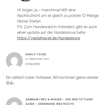
Hi Jürgen, ja – manchmal hilft eine
Nachtschicht um es gleich zu posten 🙂 Mange
hilsner, Stefan
P.S: Zum Hundewald in Holstebro gibt es auch
einen update auf der Hundeskove Seite:
https://vesterhavet.de/hundeskove
MARCO FOCKE
12. September 2022
Antworten
Ein wirklich toller Hofladen. Wir kommen gerne wieder.
😊👍
GRØNHØJ KRO & MUSEER – DER WESTJÜTLAND
GUIDE – DÄNEMARKS WESTKÜSTE