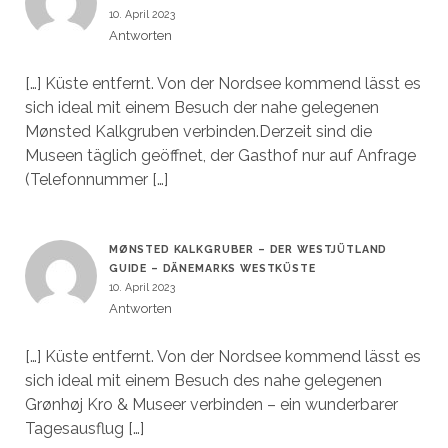
10. April 2023
Antworten
[…] Küste entfernt. Von der Nordsee kommend lässt es
sich ideal mit einem Besuch der nahe gelegenen
Mønsted Kalkgruben verbinden.Derzeit sind die
Museen täglich geöffnet, der Gasthof nur auf Anfrage
(Telefonnummer […]
MØNSTED KALKGRUBER – DER WESTJÜTLAND
GUIDE – DÄNEMARKS WESTKÜSTE
10. April 2023
Antworten
[…] Küste entfernt. Von der Nordsee kommend lässt es
sich ideal mit einem Besuch des nahe gelegenen
Grønhøj Kro & Museer verbinden – ein wunderbarer
Tagesausflug […]