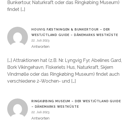
Bunkertour, Naturkraft oder das Ringkøbing Museum)
findet […]
HOUVIG FÆSTNINGEN & BUNKERTOUR – DER
WESTJÜTLAND GUIDE – DÄNEMARKS WESTKÜSTE
22. Juli 2023
Antworten
[…] Attraktionen hat (z.B. Nr. Lyngvig Fyr, Abelines Gard,
Bork Vikingehavn, Fiskeriets Hus, Naturkraft, Skjern
Vindmølle oder das Ringkøbing Museum) findet auch
verschiedene 2-Wochen- und […]
RINGKØBING MUSEUM – DER WESTJÜTLAND GUIDE
– DÄNEMARKS WESTKÜSTE
22. Juli 2023
Antworten