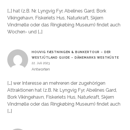
[…] hat (z.B. Nr. Lyngvig Fyr, Abelines Gard, Bork
Vikingehavn, Fiskeriets Hus, Naturkraft, Skjern
Vindmølle oder das Ringkøbing Museum) findet auch
Wochen- und […]
HOUVIG FÆSTNINGEN & BUNKERTOUR – DER
WESTJÜTLAND GUIDE – DÄNEMARKS WESTKÜSTE
22. Juli 2023
Antworten
[…] wer Interesse an mehreren der zugehörigen
Attraktionen hat (z.B. Nr. Lyngvig Fyr, Abelines Gard,
Bork Vikingehavn, Fiskeriets Hus, Naturkraft, Skjern
Vindmølle oder das Ringkøbing Museum) findet auch
[…]