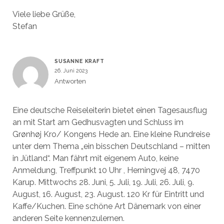
Viele liebe Grüße,
Stefan
SUSANNE KRAFT
26. Juni 2023
Antworten
Eine deutsche Reiseleiterin bietet einen Tagesausflug
an mit Start am Gedhusvagten und Schluss im
Grønhøj Kro/ Kongens Hede an. Eine kleine Rundreise
unter dem Thema „ein bisschen Deutschland – mitten
in Jütland“. Man fährt mit eigenem Auto, keine
Anmeldung, Treffpunkt 10 Uhr , Herningvej 48, 7470
Karup. Mittwochs 28. Juni, 5. Juli, 19. Juli, 26. Juli, 9.
August, 16. August, 23. August. 120 Kr für Eintritt und
Kaffe/Kuchen. Eine schöne Art Dänemark von einer
anderen Seite kennenzulernen.