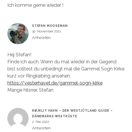
Ich komme gerne wieder !
STEFAN MOOSEMAN
30. November 2021
Antworten
Hej Stefan!
Finde ich auch. Wenn du mal wieder in der Gegend
bist solltest du unbedingt mal die Gammel Sogn Kirke
kurz vor Ringkøbing ansehen:
https://vesterhavet.de/gammel-sogn-kirke
Mange hilsner, Stefan
RØJKLIT HAVN – DER WESTJÜTLAND GUIDE –
DÄNEMARKS WESTKÜSTE
2. Mai 2022
Antworten