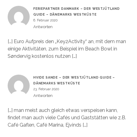
FERIEPARTNER DANMARK – DER WESTJÜTLAND
GUIDE – DÄNEMARKS WESTKÜSTE
6. Februar 2020
Antworten
[…] Euro Aufpreis den „Key2Activity“ an, mit dem man
einige Aktivitäten, zum Beispiel im Beach Bowl in
Søndervig kostenlos nutzen […]
HVIDE SANDE – DER WESTJÜTLAND GUIDE –
DÄNEMARKS WESTKÜSTE
23. Februar 2020
Antworten
[…] man meist auch gleich etwas verspeisen kann,
findet man auch viele Cafés und Gaststätten wie z.B.
Café Gaflen, Café Marina, Ejvinds […]