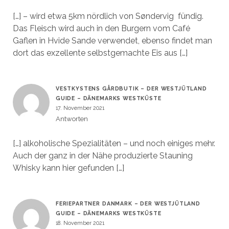
[…] – wird etwa 5km nördlich von Søndervig fündig.
Das Fleisch wird auch in den Burgern vom Café
Gaflen in Hvide Sande verwendet, ebenso findet man
dort das exzellente selbstgemachte Eis aus […]
VESTKYSTENS GÅRDBUTIK – DER WESTJÜTLAND
GUIDE – DÄNEMARKS WESTKÜSTE
17. November 2021
Antworten
[…] alkoholische Spezialitäten – und noch einiges mehr.
Auch der ganz in der Nähe produzierte Stauning
Whisky kann hier gefunden […]
FERIEPARTNER DANMARK – DER WESTJÜTLAND
GUIDE – DÄNEMARKS WESTKÜSTE
18. November 2021