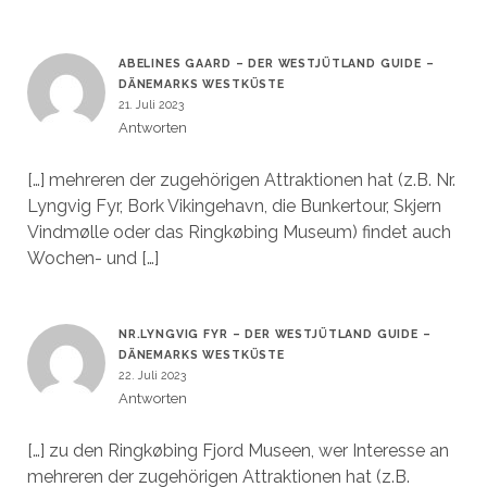
ABELINES GAARD – DER WESTJÜTLAND GUIDE –
DÄNEMARKS WESTKÜSTE
21. Juli 2023
Antworten
[…] mehreren der zugehörigen Attraktionen hat (z.B. Nr.
Lyngvig Fyr, Bork Vikingehavn, die Bunkertour, Skjern
Vindmølle oder das Ringkøbing Museum) findet auch
Wochen- und […]
NR.LYNGVIG FYR – DER WESTJÜTLAND GUIDE –
DÄNEMARKS WESTKÜSTE
22. Juli 2023
Antworten
[…] zu den Ringkøbing Fjord Museen, wer Interesse an
mehreren der zugehörigen Attraktionen hat (z.B.