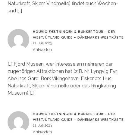
Naturkraft, Skjern Vindmølle) findet auch Wochen-
und […]
HOUVIG FÆSTNINGEN & BUNKERTOUR – DER
WESTJÜTLAND GUIDE – DÄNEMARKS WESTKÜSTE
22. Juli 2023
Antworten
[…] Fjord Museen, wer Interesse an mehreren der
zugehörigen Attraktionen hat (z.B. Nr. Lyngvig Fyr,
Abelines Gard, Bork Vikingehavn, Fiskeriets Hus,
Naturkraft, Skjern Vindmølle oder das Ringkøbing
Museum) […]
HOUVIG FÆSTNINGEN & BUNKERTOUR – DER
WESTJÜTLAND GUIDE – DÄNEMARKS WESTKÜSTE
22. Juli 2023
Antworten