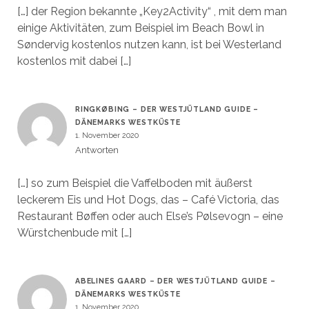
[…] der Region bekannte „Key2Activity“ , mit dem man
einige Aktivitäten, zum Beispiel im Beach Bowl in
Søndervig kostenlos nutzen kann, ist bei Westerland
kostenlos mit dabei […]
RINGKØBING – DER WESTJÜTLAND GUIDE –
DÄNEMARKS WESTKÜSTE
1. November 2020
Antworten
[…] so zum Beispiel die Vaffelboden mit äußerst
leckerem Eis und Hot Dogs, das – Café Victoria, das
Restaurant Bøffen oder auch Else’s Pølsevogn – eine
Würstchenbude mit […]
ABELINES GAARD – DER WESTJÜTLAND GUIDE –
DÄNEMARKS WESTKÜSTE
1. November 2020