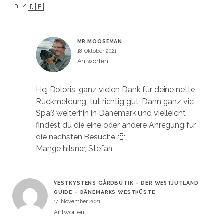
🇩🇰🇩🇪
MR.MOOSEMAN
18. Oktober 2021
Antworten
Hej Doloris, ganz vielen Dank für deine nette
Rückmeldung, tut richtig gut. Dann ganz viel
Spaß weiterhin in Dänemark und vielleicht
findest du die eine oder andere Anregung für
die nächsten Besuche 🙂
Mange hilsner, Stefan
VESTKYSTENS GÅRDBUTIK – DER WESTJÜTLAND
GUIDE – DÄNEMARKS WESTKÜSTE
17. November 2021
Antworten