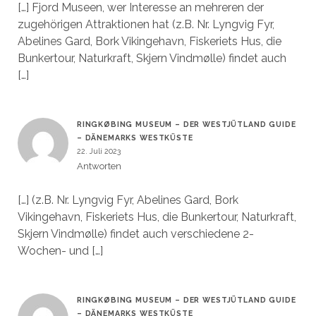
[…] Fjord Museen, wer Interesse an mehreren der
zugehörigen Attraktionen hat (z.B. Nr. Lyngvig Fyr,
Abelines Gard, Bork Vikingehavn, Fiskeriets Hus, die
Bunkertour, Naturkraft, Skjern Vindmølle) findet auch
[…]
RINGKØBING MUSEUM – DER WESTJÜTLAND GUIDE
– DÄNEMARKS WESTKÜSTE
22. Juli 2023
Antworten
[…] (z.B. Nr. Lyngvig Fyr, Abelines Gard, Bork
Vikingehavn, Fiskeriets Hus, die Bunkertour, Naturkraft,
Skjern Vindmølle) findet auch verschiedene 2-
Wochen- und […]
RINGKØBING MUSEUM – DER WESTJÜTLAND GUIDE
– DÄNEMARKS WESTKÜSTE