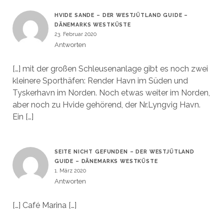
HVIDE SANDE – DER WESTJÜTLAND GUIDE –
DÄNEMARKS WESTKÜSTE
23. Februar 2020
Antworten
[…] mit der großen Schleusenanlage gibt es noch zwei
kleinere Sporthäfen: Render Havn im Süden und
Tyskerhavn im Norden. Noch etwas weiter im Norden,
aber noch zu Hvide gehörend, der Nr.Lyngvig Havn.
Ein […]
SEITE NICHT GEFUNDEN – DER WESTJÜTLAND
GUIDE – DÄNEMARKS WESTKÜSTE
1. März 2020
Antworten
[…] Café Marina […]