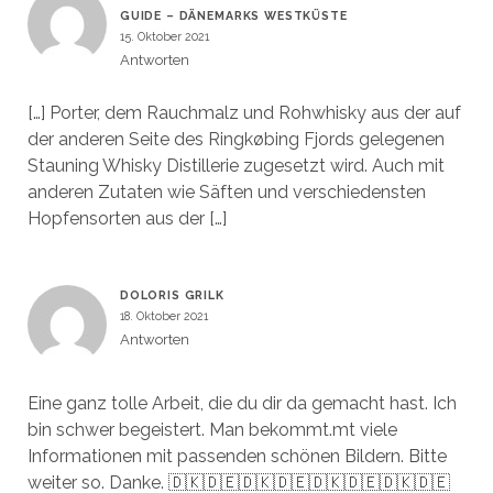
GUIDE – DÄNEMARKS WESTKÜSTE
15. Oktober 2021
Antworten
[…] Porter, dem Rauchmalz und Rohwhisky aus der auf
der anderen Seite des Ringkøbing Fjords gelegenen
Stauning Whisky Distillerie zugesetzt wird. Auch mit
anderen Zutaten wie Säften und verschiedensten
Hopfensorten aus der […]
DOLORIS GRILK
18. Oktober 2021
Antworten
Eine ganz tolle Arbeit, die du dir da gemacht hast. Ich
bin schwer begeistert. Man bekommt.mt viele
Informationen mit passenden schönen Bildern. Bitte
weiter so. Danke. 🇩🇰🇩🇪🇩🇰🇩🇪🇩🇰🇩🇪🇩🇰🇩🇪