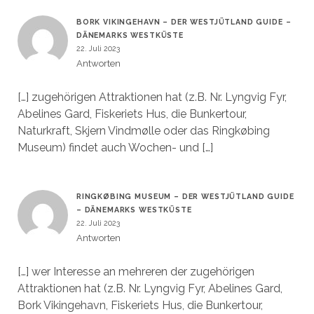
BORK VIKINGEHAVN – DER WESTJÜTLAND GUIDE –
DÄNEMARKS WESTKÜSTE
22. Juli 2023
Antworten
[…] zugehörigen Attraktionen hat (z.B. Nr. Lyngvig Fyr,
Abelines Gard, Fiskeriets Hus, die Bunkertour,
Naturkraft, Skjern Vindmølle oder das Ringkøbing
Museum) findet auch Wochen- und […]
RINGKØBING MUSEUM – DER WESTJÜTLAND GUIDE
– DÄNEMARKS WESTKÜSTE
22. Juli 2023
Antworten
[…] wer Interesse an mehreren der zugehörigen
Attraktionen hat (z.B. Nr. Lyngvig Fyr, Abelines Gard,
Bork Vikingehavn, Fiskeriets Hus, die Bunkertour,