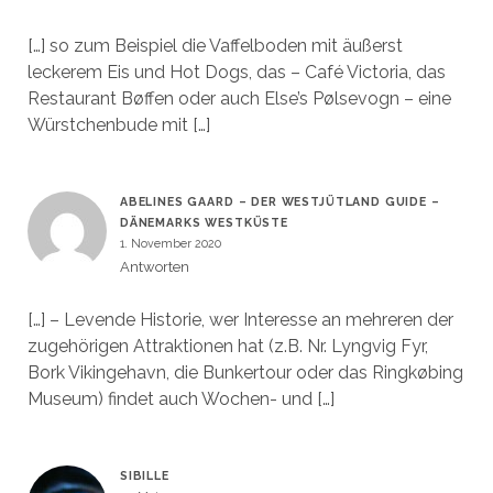
[…] so zum Beispiel die Vaffelboden mit äußerst
leckerem Eis und Hot Dogs, das – Café Victoria, das
Restaurant Bøffen oder auch Else’s Pølsevogn – eine
Würstchenbude mit […]
ABELINES GAARD – DER WESTJÜTLAND GUIDE –
DÄNEMARKS WESTKÜSTE
1. November 2020
Antworten
[…] – Levende Historie, wer Interesse an mehreren der
zugehörigen Attraktionen hat (z.B. Nr. Lyngvig Fyr,
Bork Vikingehavn, die Bunkertour oder das Ringkøbing
Museum) findet auch Wochen- und […]
SIBILLE