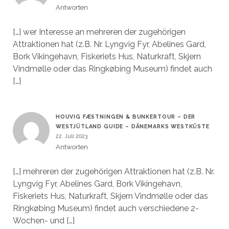
Antworten
[…] wer Interesse an mehreren der zugehörigen
Attraktionen hat (z.B. Nr. Lyngvig Fyr, Abelines Gard,
Bork Vikingehavn, Fiskeriets Hus, Naturkraft, Skjern
Vindmølle oder das Ringkøbing Museum) findet auch
[…]
HOUVIG FÆSTNINGEN & BUNKERTOUR – DER
WESTJÜTLAND GUIDE – DÄNEMARKS WESTKÜSTE
22. Juli 2023
Antworten
[…] mehreren der zugehörigen Attraktionen hat (z.B. Nr.
Lyngvig Fyr, Abelines Gard, Bork Vikingehavn,
Fiskeriets Hus, Naturkraft, Skjern Vindmølle oder das
Ringkøbing Museum) findet auch verschiedene 2-
Wochen- und […]