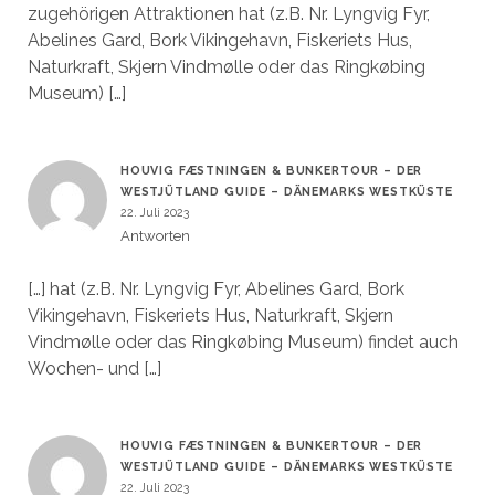
zugehörigen Attraktionen hat (z.B. Nr. Lyngvig Fyr,
Abelines Gard, Bork Vikingehavn, Fiskeriets Hus,
Naturkraft, Skjern Vindmølle oder das Ringkøbing
Museum) […]
HOUVIG FÆSTNINGEN & BUNKERTOUR – DER
WESTJÜTLAND GUIDE – DÄNEMARKS WESTKÜSTE
22. Juli 2023
Antworten
[…] hat (z.B. Nr. Lyngvig Fyr, Abelines Gard, Bork
Vikingehavn, Fiskeriets Hus, Naturkraft, Skjern
Vindmølle oder das Ringkøbing Museum) findet auch
Wochen- und […]
HOUVIG FÆSTNINGEN & BUNKERTOUR – DER
WESTJÜTLAND GUIDE – DÄNEMARKS WESTKÜSTE
22. Juli 2023