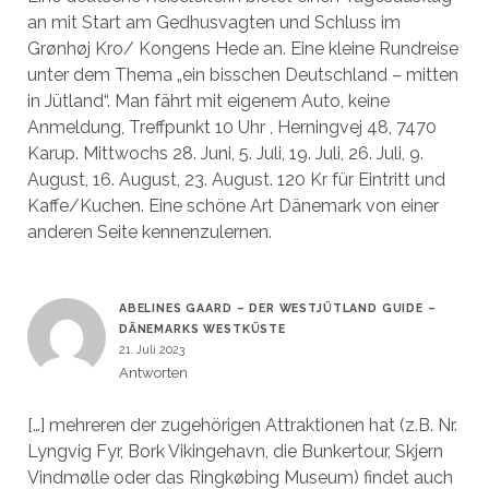
an mit Start am Gedhusvagten und Schluss im
Grønhøj Kro/ Kongens Hede an. Eine kleine Rundreise
unter dem Thema „ein bisschen Deutschland – mitten
in Jütland“. Man fährt mit eigenem Auto, keine
Anmeldung, Treffpunkt 10 Uhr , Herningvej 48, 7470
Karup. Mittwochs 28. Juni, 5. Juli, 19. Juli, 26. Juli, 9.
August, 16. August, 23. August. 120 Kr für Eintritt und
Kaffe/Kuchen. Eine schöne Art Dänemark von einer
anderen Seite kennenzulernen.
ABELINES GAARD – DER WESTJÜTLAND GUIDE –
DÄNEMARKS WESTKÜSTE
21. Juli 2023
Antworten
[…] mehreren der zugehörigen Attraktionen hat (z.B. Nr.
Lyngvig Fyr, Bork Vikingehavn, die Bunkertour, Skjern
Vindmølle oder das Ringkøbing Museum) findet auch