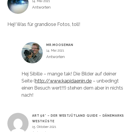
14. Mai 2021
Antworten
Hej! Was für grandiose Fotos, toll!
MR.MOOSEMAN
14. Mai 2021
Antworten
Hej Sibille – mange tak! Die Bilder auf deiner
Seite (
http://www.kapidaenin.de
– unbedingt
einen Besuch wert!!!) stehen dem aber in nichts
nach!
ART 56° – DER WESTJÜTLAND GUIDE – DÄNEMARKS
WESTKÜSTE
15. Oktober 2021