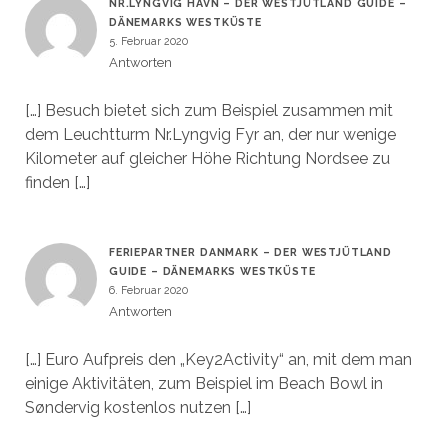
NR.LYNGVIG HAVN – DER WESTJÜTLAND GUIDE –
DÄNEMARKS WESTKÜSTE
5. Februar 2020
Antworten
[…] Besuch bietet sich zum Beispiel zusammen mit
dem Leuchtturm Nr.Lyngvig Fyr an, der nur wenige
Kilometer auf gleicher Höhe Richtung Nordsee zu
finden […]
FERIEPARTNER DANMARK – DER WESTJÜTLAND
GUIDE – DÄNEMARKS WESTKÜSTE
6. Februar 2020
Antworten
[…] Euro Aufpreis den „Key2Activity“ an, mit dem man
einige Aktivitäten, zum Beispiel im Beach Bowl in
Søndervig kostenlos nutzen […]