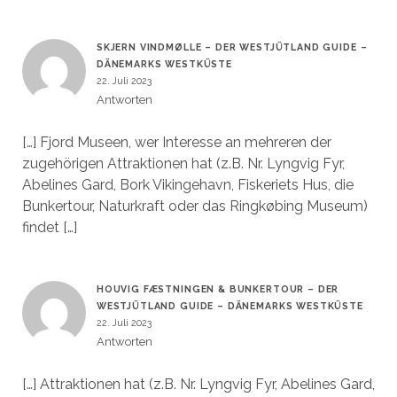
SKJERN VINDMØLLE – DER WESTJÜTLAND GUIDE –
DÄNEMARKS WESTKÜSTE
22. Juli 2023
Antworten
[…] Fjord Museen, wer Interesse an mehreren der
zugehörigen Attraktionen hat (z.B. Nr. Lyngvig Fyr,
Abelines Gard, Bork Vikingehavn, Fiskeriets Hus, die
Bunkertour, Naturkraft oder das Ringkøbing Museum)
findet […]
HOUVIG FÆSTNINGEN & BUNKERTOUR – DER
WESTJÜTLAND GUIDE – DÄNEMARKS WESTKÜSTE
22. Juli 2023
Antworten
[…] Attraktionen hat (z.B. Nr. Lyngvig Fyr, Abelines Gard,