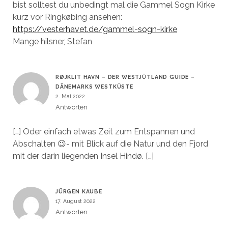
bist solltest du unbedingt mal die Gammel Sogn Kirke
kurz vor Ringkøbing ansehen:
https://vesterhavet.de/gammel-sogn-kirke
Mange hilsner, Stefan
RØJKLIT HAVN – DER WESTJÜTLAND GUIDE –
DÄNEMARKS WESTKÜSTE
2. Mai 2022
Antworten
[…] Oder einfach etwas Zeit zum Entspannen und
Abschalten 😉- mit Blick auf die Natur und den Fjord
mit der darin liegenden Insel Hindø. […]
JÜRGEN KAUBE
17. August 2022
Antworten