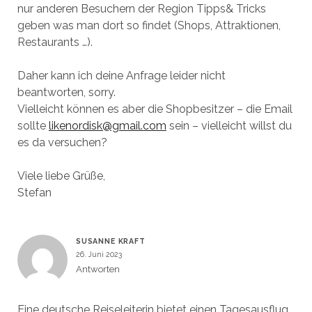
nur anderen Besuchern der Region Tipps& Tricks
geben was man dort so findet (Shops, Attraktionen,
Restaurants …).
Daher kann ich deine Anfrage leider nicht
beantworten, sorry.
Vielleicht können es aber die Shopbesitzer – die Email
sollte
likenordisk@gmail.com
sein – vielleicht willst du
es da versuchen?
Viele liebe Grüße,
Stefan
SUSANNE KRAFT
26. Juni 2023
Antworten
Eine deutsche Reiseleiterin bietet einen Tagesausflug