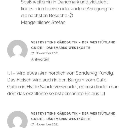
Spaß weiterhin in Dänemark und vielleicht
findest du die eine oder andere Anregung für
die nächsten Besuche 🙂
Mange hilsner, Stefan
VESTKYSTENS GÅRDBUTIK – DER WESTJÜTLAND
GUIDE – DÄNEMARKS WESTKÜSTE
17. November 2021
Antworten
[…] – wird etwa 5km nördlich von Søndervig fündig.
Das Fleisch wird auch in den Burgern vom Café
Gaflen in Hvide Sande verwendet, ebenso findet man
dort das exzellente selbstgemachte Eis aus […]
VESTKYSTENS GÅRDBUTIK – DER WESTJÜTLAND
GUIDE – DÄNEMARKS WESTKÜSTE
17. November 2021