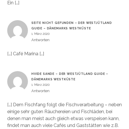
Ein […]
SEITE NICHT GEFUNDEN – DER WESTJÜTLAND
GUIDE – DÄNEMARKS WESTKÜSTE
1. März 2020
Antworten
[…] Café Marina […]
HVIDE SANDE – DER WESTJÜTLAND GUIDE –
DÄNEMARKS WESTKÜSTE
1. März 2020
Antworten
[…] Dem Fischfang folgt die Fischverarbeitung – neben
einige sehr guten Räuchereien und Fischläden, bei
denen man meist auch gleich etwas verspeisen kann,
findet man auch viele Cafés und Gaststätten wie z.B.