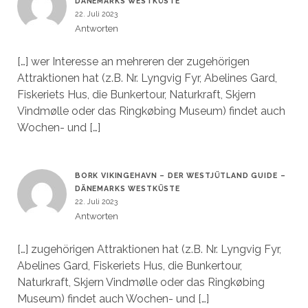
DÄNEMARKS WESTKÜSTE
22. Juli 2023
Antworten
[…] wer Interesse an mehreren der zugehörigen
Attraktionen hat (z.B. Nr. Lyngvig Fyr, Abelines Gard,
Fiskeriets Hus, die Bunkertour, Naturkraft, Skjern
Vindmølle oder das Ringkøbing Museum) findet auch
Wochen- und […]
BORK VIKINGEHAVN – DER WESTJÜTLAND GUIDE –
DÄNEMARKS WESTKÜSTE
22. Juli 2023
Antworten
[…] zugehörigen Attraktionen hat (z.B. Nr. Lyngvig Fyr,
Abelines Gard, Fiskeriets Hus, die Bunkertour,
Naturkraft, Skjern Vindmølle oder das Ringkøbing
Museum) findet auch Wochen- und […]