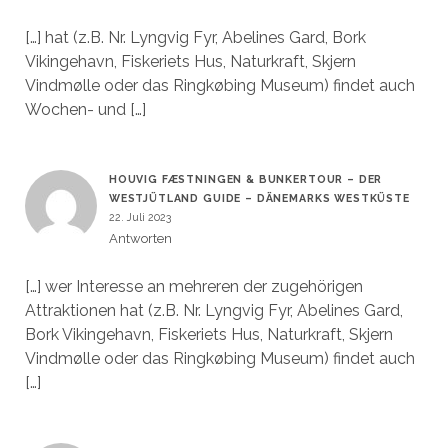
[…] hat (z.B. Nr. Lyngvig Fyr, Abelines Gard, Bork
Vikingehavn, Fiskeriets Hus, Naturkraft, Skjern
Vindmølle oder das Ringkøbing Museum) findet auch
Wochen- und […]
HOUVIG FÆSTNINGEN & BUNKERTOUR – DER
WESTJÜTLAND GUIDE – DÄNEMARKS WESTKÜSTE
22. Juli 2023
Antworten
[…] wer Interesse an mehreren der zugehörigen
Attraktionen hat (z.B. Nr. Lyngvig Fyr, Abelines Gard,
Bork Vikingehavn, Fiskeriets Hus, Naturkraft, Skjern
Vindmølle oder das Ringkøbing Museum) findet auch
[…]