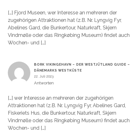
[…] Fjord Museen, wer Interesse an mehreren der
zugehörigen Attraktionen hat (z.B. Nr. Lyngvig Fyr,
Abelines Gard, die Bunkertour, Naturkraft, Skjern
Vindmølle oder das Ringkøbing Museum) findet auch
Wochen- und […]
BORK VIKINGEHAVN – DER WESTJÜTLAND GUIDE –
DÄNEMARKS WESTKÜSTE
22. Juli 2023
Antworten
[…] wer Interesse an mehreren der zugehörigen
Attraktionen hat (z.B. Nr. Lyngvig Fyr, Abelines Gard,
Fiskeriets Hus, die Bunkertour, Naturkraft, Skjern
Vindmølle oder das Ringkøbing Museum) findet auch
Wochen- und […]