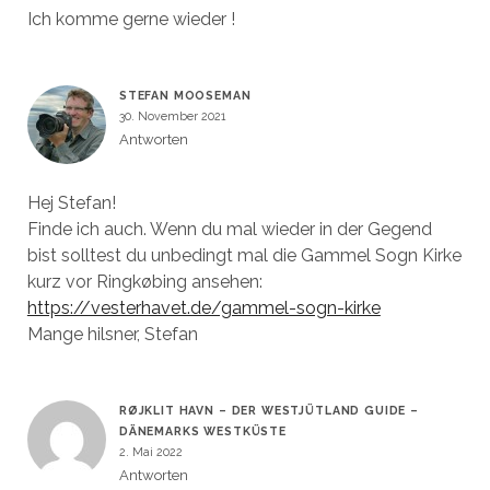
Ich komme gerne wieder !
STEFAN MOOSEMAN
30. November 2021
Antworten
Hej Stefan!
Finde ich auch. Wenn du mal wieder in der Gegend
bist solltest du unbedingt mal die Gammel Sogn Kirke
kurz vor Ringkøbing ansehen:
https://vesterhavet.de/gammel-sogn-kirke
Mange hilsner, Stefan
RØJKLIT HAVN – DER WESTJÜTLAND GUIDE –
DÄNEMARKS WESTKÜSTE
2. Mai 2022
Antworten