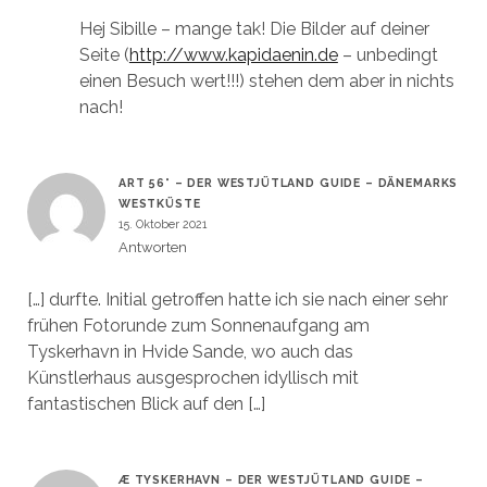
Hej Sibille – mange tak! Die Bilder auf deiner
Seite (
http://www.kapidaenin.de
– unbedingt
einen Besuch wert!!!) stehen dem aber in nichts
nach!
ART 56° – DER WESTJÜTLAND GUIDE – DÄNEMARKS
WESTKÜSTE
15. Oktober 2021
Antworten
[…] durfte. Initial getroffen hatte ich sie nach einer sehr
frühen Fotorunde zum Sonnenaufgang am
Tyskerhavn in Hvide Sande, wo auch das
Künstlerhaus ausgesprochen idyllisch mit
fantastischen Blick auf den […]
Æ TYSKERHAVN – DER WESTJÜTLAND GUIDE –