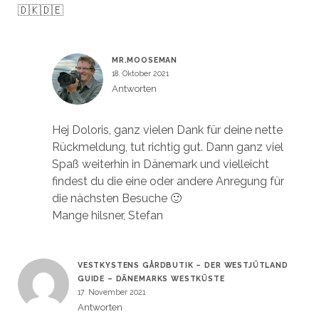
🇩🇰🇩🇪
MR.MOOSEMAN
18. Oktober 2021
Antworten
Hej Doloris, ganz vielen Dank für deine nette
Rückmeldung, tut richtig gut. Dann ganz viel
Spaß weiterhin in Dänemark und vielleicht
findest du die eine oder andere Anregung für
die nächsten Besuche 🙂
Mange hilsner, Stefan
VESTKYSTENS GÅRDBUTIK – DER WESTJÜTLAND
GUIDE – DÄNEMARKS WESTKÜSTE
17. November 2021
Antworten