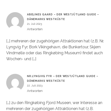
ABELINES GAARD – DER WESTJÜTLAND GUIDE –
DÄNEMARKS WESTKÜSTE
21. Juli 2023
Antworten
[…] mehreren der zugehörigen Attraktionen hat (z.B. Nr.
Lyngvig Fyr, Bork Vikingehavn, die Bunkertour, Skjern
Vindmølle oder das Ringkøbing Museum) findet auch
Wochen- und […]
NR.LYNGVIG FYR – DER WESTJÜTLAND GUIDE –
DÄNEMARKS WESTKÜSTE
22. Juli 2023
Antworten
[…] zu den Ringkøbing Fjord Museen, wer Interesse an
mehreren der zugehörigen Attraktionen hat (z.B.