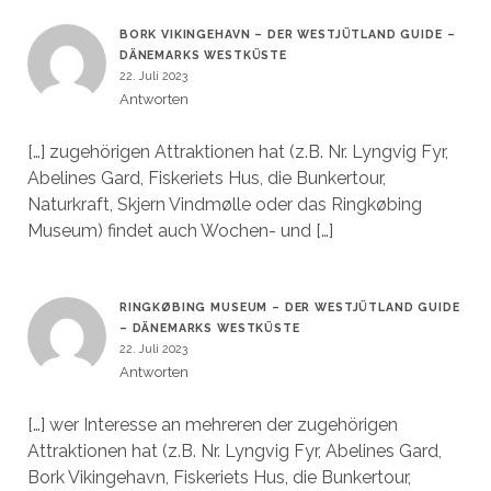
BORK VIKINGEHAVN – DER WESTJÜTLAND GUIDE –
DÄNEMARKS WESTKÜSTE
22. Juli 2023
Antworten
[…] zugehörigen Attraktionen hat (z.B. Nr. Lyngvig Fyr,
Abelines Gard, Fiskeriets Hus, die Bunkertour,
Naturkraft, Skjern Vindmølle oder das Ringkøbing
Museum) findet auch Wochen- und […]
RINGKØBING MUSEUM – DER WESTJÜTLAND GUIDE
– DÄNEMARKS WESTKÜSTE
22. Juli 2023
Antworten
[…] wer Interesse an mehreren der zugehörigen
Attraktionen hat (z.B. Nr. Lyngvig Fyr, Abelines Gard,
Bork Vikingehavn, Fiskeriets Hus, die Bunkertour,