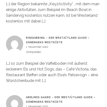
[…] der Region bekannte „Key2Activity“ , mit dem man
einige Aktivitäten, zum Beispiel im Beach Bowl in
Søndervig kostenlos nutzen kann, ist bei Westerland
kostenlos mit dabei […]
RINGKØBING – DER WESTJÜTLAND GUIDE –
DÄNEMARKS WESTKÜSTE
1. November 2020
Antworten
[…] so zum Beispiel die Vaffelboden mit äußerst
leckerem Eis und Hot Dogs, das – Café Victoria, das
Restaurant Bøffen oder auch Else’s Pølsevogn – eine
Würstchenbude mit […]
ABELINES GAARD – DER WESTJÜTLAND GUIDE –
DÄNEMARKS WESTKÜSTE
1. November 2020