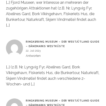
[…] Fjord Museen, wer Interesse an mehreren der
zugehörigen Attraktionen hat (z.B. Nr. Lyngvig Fyr,
Abelines Gard, Bork Vikingehavn, Fiskeriets Hus, die
Bunkertour, Naturkraft, Skjern Vindmølle) findet auch
[…]
RINGKØBING MUSEUM – DER WESTJÜTLAND GUIDE
– DÄNEMARKS WESTKÜSTE
22. Juli 2023
Antworten
[…] (z.B. Nr. Lyngvig Fyr, Abelines Gard, Bork
Vikingehavn, Fiskeriets Hus, die Bunkertour, Naturkraft,
Skjern Vindmølle) findet auch verschiedene 2-
Wochen- und […]
RINGKØBING MUSEUM – DER WESTJÜTLAND GUIDE
– DÄNEMARKS WESTKÜSTE