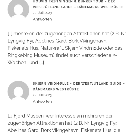
HOUVIG FÆSTNINGEN & BUNKERTOUR – DER
WESTJÜTLAND GUIDE – DÄNEMARKS WESTKÜSTE
22. Juli 2023
Antworten
[…] mehreren der zugehörigen Attraktionen hat (z.B. Nr.
Lyngvig Fyr, Abelines Gard, Bork Vikingehavn,
Fiskeriets Hus, Naturkraft, Skjern Vindmølle oder das
Ringkøbing Museum) findet auch verschiedene 2-
Wochen- und […]
SKJERN VINDMØLLE – DER WESTJÜTLAND GUIDE –
DÄNEMARKS WESTKÜSTE
22. Juli 2023
Antworten
[…] Fjord Museen, wer Interesse an mehreren der
zugehörigen Attraktionen hat (z.B. Nr. Lyngvig Fyr,
Abelines Gard, Bork Vikingehavn, Fiskeriets Hus, die