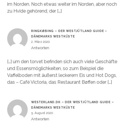
im Norden. Noch etwas weiter im Norden, aber noch
zu Hvide gehörend, der […]
RINGKØBING – DER WESTJÜTLAND GUIDE –
DÄNEMARKS WESTKÜSTE
2. März 2020
Antworten
[…] um den torvet befinden sich auch viele Geschäfte
und Essensmöglichkeiten, so zum Beispiel die
Vaffelboden mit äußerst leckerem Eis und Hot Dogs,
das – Café Victoria, das Restaurant Bøffen oder […]
WESTERLAND.DK – DER WESTJÜTLAND GUIDE –
DÄNEMARKS WESTKÜSTE
5. August 2020
Antworten