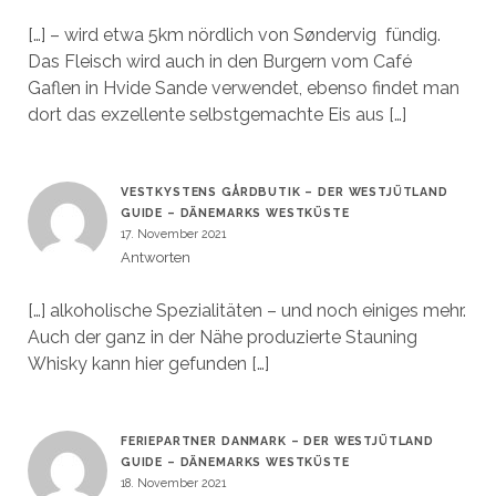
[…] – wird etwa 5km nördlich von Søndervig fündig.
Das Fleisch wird auch in den Burgern vom Café
Gaflen in Hvide Sande verwendet, ebenso findet man
dort das exzellente selbstgemachte Eis aus […]
VESTKYSTENS GÅRDBUTIK – DER WESTJÜTLAND
GUIDE – DÄNEMARKS WESTKÜSTE
17. November 2021
Antworten
[…] alkoholische Spezialitäten – und noch einiges mehr.
Auch der ganz in der Nähe produzierte Stauning
Whisky kann hier gefunden […]
FERIEPARTNER DANMARK – DER WESTJÜTLAND
GUIDE – DÄNEMARKS WESTKÜSTE
18. November 2021