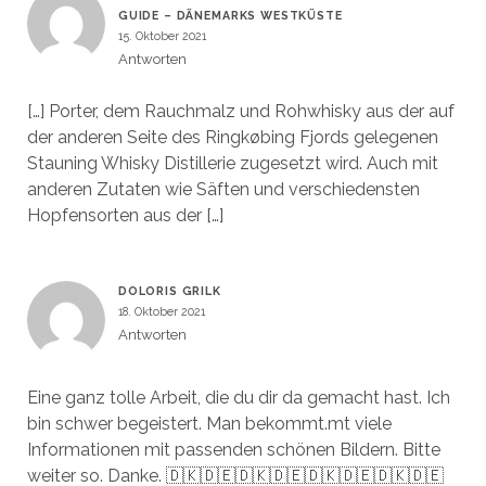
GUIDE – DÄNEMARKS WESTKÜSTE
15. Oktober 2021
Antworten
[…] Porter, dem Rauchmalz und Rohwhisky aus der auf
der anderen Seite des Ringkøbing Fjords gelegenen
Stauning Whisky Distillerie zugesetzt wird. Auch mit
anderen Zutaten wie Säften und verschiedensten
Hopfensorten aus der […]
DOLORIS GRILK
18. Oktober 2021
Antworten
Eine ganz tolle Arbeit, die du dir da gemacht hast. Ich
bin schwer begeistert. Man bekommt.mt viele
Informationen mit passenden schönen Bildern. Bitte
weiter so. Danke. 🇩🇰🇩🇪🇩🇰🇩🇪🇩🇰🇩🇪🇩🇰🇩🇪