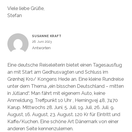
Viele liebe Grüße,
Stefan
SUSANNE KRAFT
26. Juni 2023
Antworten
Eine deutsche Reiseleiterin bietet einen Tagesausflug
an mit Start am Gedhusvagten und Schluss im
Grønhøj Kro/ Kongens Hede an. Eine kleine Rundreise
unter dem Thema „ein bisschen Deutschland – mitten
in Jütland“. Man fährt mit eigenem Auto, keine
Anmeldung, Treffpunkt 10 Uhr , Herningvej 48, 7470
Karup. Mittwochs 28. Juni, 5. Juli, 19. Juli, 26. Juli, 9.
August, 16. August, 23. August. 120 Kr für Eintritt und
Kaffe/Kuchen. Eine schöne Art Dänemark von einer
anderen Seite kennenzulernen.