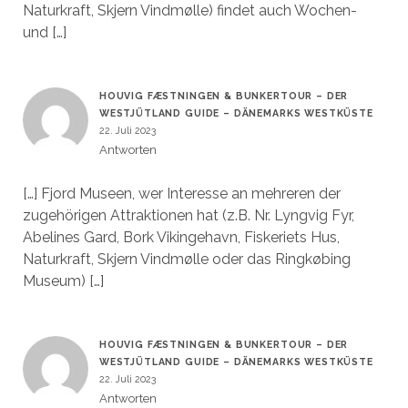
Naturkraft, Skjern Vindmølle) findet auch Wochen-
und […]
HOUVIG FÆSTNINGEN & BUNKERTOUR – DER
WESTJÜTLAND GUIDE – DÄNEMARKS WESTKÜSTE
22. Juli 2023
Antworten
[…] Fjord Museen, wer Interesse an mehreren der
zugehörigen Attraktionen hat (z.B. Nr. Lyngvig Fyr,
Abelines Gard, Bork Vikingehavn, Fiskeriets Hus,
Naturkraft, Skjern Vindmølle oder das Ringkøbing
Museum) […]
HOUVIG FÆSTNINGEN & BUNKERTOUR – DER
WESTJÜTLAND GUIDE – DÄNEMARKS WESTKÜSTE
22. Juli 2023
Antworten