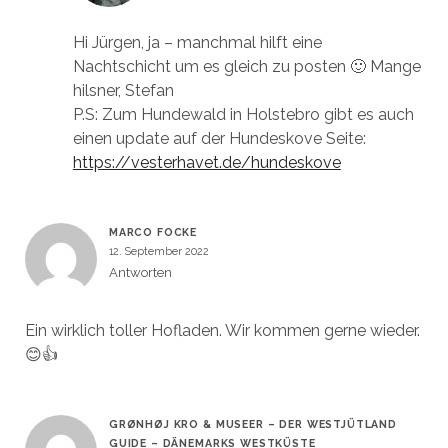
Hi Jürgen, ja – manchmal hilft eine
Nachtschicht um es gleich zu posten 🙂 Mange
hilsner, Stefan
P.S: Zum Hundewald in Holstebro gibt es auch
einen update auf der Hundeskove Seite:
https://vesterhavet.de/hundeskove
MARCO FOCKE
12. September 2022
Antworten
Ein wirklich toller Hofladen. Wir kommen gerne wieder.
😊👍
GRØNHØJ KRO & MUSEER – DER WESTJÜTLAND
GUIDE – DÄNEMARKS WESTKÜSTE