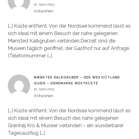
10. April 2023
Antworten
[…] Küste entfernt. Von der Nordsee kommend lässt es
sich ideal mit einem Besuch der nahe gelegenen
Mønsted Kalkgruben verbinden.Derzeit sind die
Museen täglich geöffnet, der Gasthof nur auf Anfrage
(Telefonnummer […]
MØNSTED KALKGRUBER – DER WESTJÜTLAND
GUIDE – DÄNEMARKS WESTKÜSTE
10. April 2023
Antworten
[…] Küste entfernt. Von der Nordsee kommend lässt es
sich ideal mit einem Besuch des nahe gelegenen
Grønhøj Kro & Museer verbinden – ein wunderbarer
Tagesausflug […]