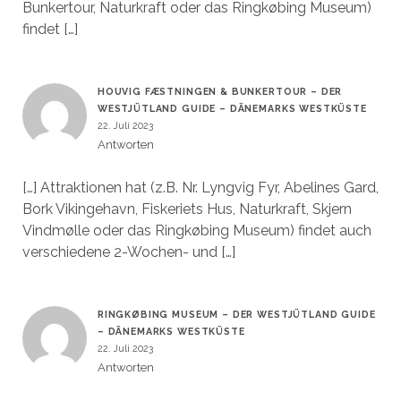
Bunkertour, Naturkraft oder das Ringkøbing Museum)
findet […]
HOUVIG FÆSTNINGEN & BUNKERTOUR – DER
WESTJÜTLAND GUIDE – DÄNEMARKS WESTKÜSTE
22. Juli 2023
Antworten
[…] Attraktionen hat (z.B. Nr. Lyngvig Fyr, Abelines Gard,
Bork Vikingehavn, Fiskeriets Hus, Naturkraft, Skjern
Vindmølle oder das Ringkøbing Museum) findet auch
verschiedene 2-Wochen- und […]
RINGKØBING MUSEUM – DER WESTJÜTLAND GUIDE
– DÄNEMARKS WESTKÜSTE
22. Juli 2023
Antworten