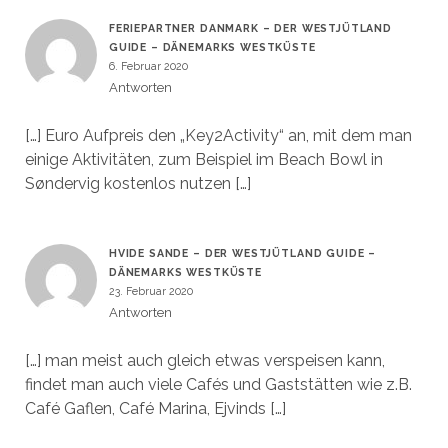
FERIEPARTNER DANMARK – DER WESTJÜTLAND
GUIDE – DÄNEMARKS WESTKÜSTE
6. Februar 2020
Antworten
[…] Euro Aufpreis den „Key2Activity“ an, mit dem man
einige Aktivitäten, zum Beispiel im Beach Bowl in
Søndervig kostenlos nutzen […]
HVIDE SANDE – DER WESTJÜTLAND GUIDE –
DÄNEMARKS WESTKÜSTE
23. Februar 2020
Antworten
[…] man meist auch gleich etwas verspeisen kann,
findet man auch viele Cafés und Gaststätten wie z.B.
Café Gaflen, Café Marina, Ejvinds […]