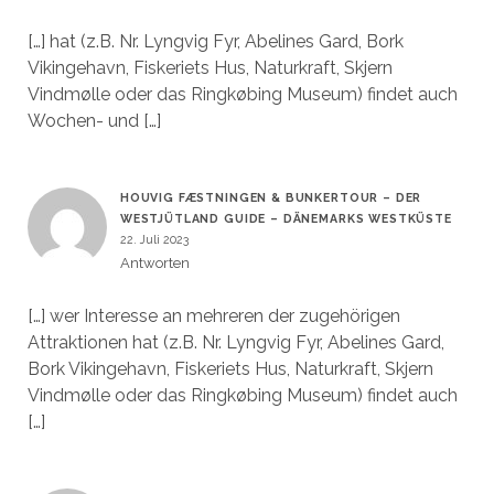
[…] hat (z.B. Nr. Lyngvig Fyr, Abelines Gard, Bork
Vikingehavn, Fiskeriets Hus, Naturkraft, Skjern
Vindmølle oder das Ringkøbing Museum) findet auch
Wochen- und […]
HOUVIG FÆSTNINGEN & BUNKERTOUR – DER
WESTJÜTLAND GUIDE – DÄNEMARKS WESTKÜSTE
22. Juli 2023
Antworten
[…] wer Interesse an mehreren der zugehörigen
Attraktionen hat (z.B. Nr. Lyngvig Fyr, Abelines Gard,
Bork Vikingehavn, Fiskeriets Hus, Naturkraft, Skjern
Vindmølle oder das Ringkøbing Museum) findet auch
[…]