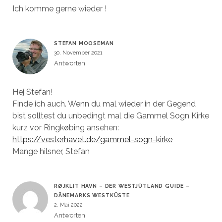
Ich komme gerne wieder !
STEFAN MOOSEMAN
30. November 2021
Antworten
Hej Stefan!
Finde ich auch. Wenn du mal wieder in der Gegend
bist solltest du unbedingt mal die Gammel Sogn Kirke
kurz vor Ringkøbing ansehen:
https://vesterhavet.de/gammel-sogn-kirke
Mange hilsner, Stefan
RØJKLIT HAVN – DER WESTJÜTLAND GUIDE –
DÄNEMARKS WESTKÜSTE
2. Mai 2022
Antworten