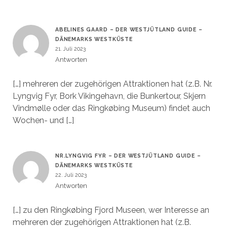
ABELINES GAARD – DER WESTJÜTLAND GUIDE –
DÄNEMARKS WESTKÜSTE
21. Juli 2023
Antworten
[…] mehreren der zugehörigen Attraktionen hat (z.B. Nr.
Lyngvig Fyr, Bork Vikingehavn, die Bunkertour, Skjern
Vindmølle oder das Ringkøbing Museum) findet auch
Wochen- und […]
NR.LYNGVIG FYR – DER WESTJÜTLAND GUIDE –
DÄNEMARKS WESTKÜSTE
22. Juli 2023
Antworten
[…] zu den Ringkøbing Fjord Museen, wer Interesse an
mehreren der zugehörigen Attraktionen hat (z.B.