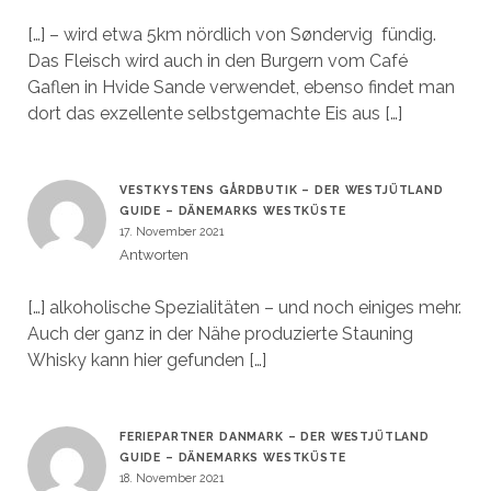
[…] – wird etwa 5km nördlich von Søndervig fündig.
Das Fleisch wird auch in den Burgern vom Café
Gaflen in Hvide Sande verwendet, ebenso findet man
dort das exzellente selbstgemachte Eis aus […]
VESTKYSTENS GÅRDBUTIK – DER WESTJÜTLAND
GUIDE – DÄNEMARKS WESTKÜSTE
17. November 2021
Antworten
[…] alkoholische Spezialitäten – und noch einiges mehr.
Auch der ganz in der Nähe produzierte Stauning
Whisky kann hier gefunden […]
FERIEPARTNER DANMARK – DER WESTJÜTLAND
GUIDE – DÄNEMARKS WESTKÜSTE
18. November 2021