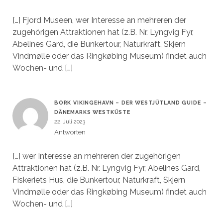
[…] Fjord Museen, wer Interesse an mehreren der
zugehörigen Attraktionen hat (z.B. Nr. Lyngvig Fyr,
Abelines Gard, die Bunkertour, Naturkraft, Skjern
Vindmølle oder das Ringkøbing Museum) findet auch
Wochen- und […]
BORK VIKINGEHAVN – DER WESTJÜTLAND GUIDE –
DÄNEMARKS WESTKÜSTE
22. Juli 2023
Antworten
[…] wer Interesse an mehreren der zugehörigen
Attraktionen hat (z.B. Nr. Lyngvig Fyr, Abelines Gard,
Fiskeriets Hus, die Bunkertour, Naturkraft, Skjern
Vindmølle oder das Ringkøbing Museum) findet auch
Wochen- und […]