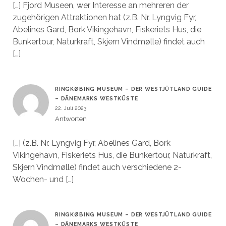
[…] Fjord Museen, wer Interesse an mehreren der
zugehörigen Attraktionen hat (z.B. Nr. Lyngvig Fyr,
Abelines Gard, Bork Vikingehavn, Fiskeriets Hus, die
Bunkertour, Naturkraft, Skjern Vindmølle) findet auch
[…]
RINGKØBING MUSEUM – DER WESTJÜTLAND GUIDE
– DÄNEMARKS WESTKÜSTE
22. Juli 2023
Antworten
[…] (z.B. Nr. Lyngvig Fyr, Abelines Gard, Bork
Vikingehavn, Fiskeriets Hus, die Bunkertour, Naturkraft,
Skjern Vindmølle) findet auch verschiedene 2-
Wochen- und […]
RINGKØBING MUSEUM – DER WESTJÜTLAND GUIDE
– DÄNEMARKS WESTKÜSTE