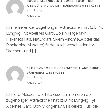
HOUVIG FÆSTNINGEN & BUNKERTOUR – DER
WESTJÜTLAND GUIDE – DÄNEMARKS WESTKÜSTE
22. Juli 2023
Antworten
[…] mehreren der zugehörigen Attraktionen hat (z.B. Nr.
Lyngvig Fyr, Abelines Gard, Bork Vikingehavn,
Fiskeriets Hus, Naturkraft, Skjern Vindmølle oder das
Ringkøbing Museum) findet auch verschiedene 2-
Wochen- und […]
SKJERN VINDMØLLE – DER WESTJÜTLAND GUIDE –
DÄNEMARKS WESTKÜSTE
22. Juli 2023
Antworten
[…] Fjord Museen, wer Interesse an mehreren der
zugehörigen Attraktionen hat (z.B. Nr. Lyngvig Fyr,
Abelines Gard, Bork Vikingehavn, Fiskeriets Hus, die