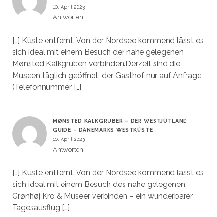
10. April 2023
Antworten
[…] Küste entfernt. Von der Nordsee kommend lässt es
sich ideal mit einem Besuch der nahe gelegenen
Mønsted Kalkgruben verbinden.Derzeit sind die
Museen täglich geöffnet, der Gasthof nur auf Anfrage
(Telefonnummer […]
MØNSTED KALKGRUBER – DER WESTJÜTLAND
GUIDE – DÄNEMARKS WESTKÜSTE
10. April 2023
Antworten
[…] Küste entfernt. Von der Nordsee kommend lässt es
sich ideal mit einem Besuch des nahe gelegenen
Grønhøj Kro & Museer verbinden – ein wunderbarer
Tagesausflug […]