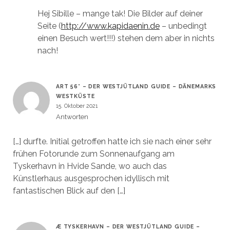
Hej Sibille – mange tak! Die Bilder auf deiner
Seite (
http://www.kapidaenin.de
– unbedingt
einen Besuch wert!!!) stehen dem aber in nichts
nach!
ART 56° – DER WESTJÜTLAND GUIDE – DÄNEMARKS
WESTKÜSTE
15. Oktober 2021
Antworten
[…] durfte. Initial getroffen hatte ich sie nach einer sehr
frühen Fotorunde zum Sonnenaufgang am
Tyskerhavn in Hvide Sande, wo auch das
Künstlerhaus ausgesprochen idyllisch mit
fantastischen Blick auf den […]
Æ TYSKERHAVN – DER WESTJÜTLAND GUIDE –