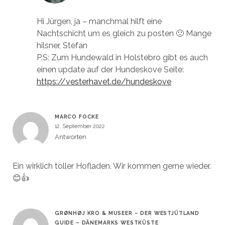
Hi Jürgen, ja – manchmal hilft eine
Nachtschicht um es gleich zu posten 🙂 Mange
hilsner, Stefan
P.S: Zum Hundewald in Holstebro gibt es auch
einen update auf der Hundeskove Seite:
https://vesterhavet.de/hundeskove
MARCO FOCKE
12. September 2022
Antworten
Ein wirklich toller Hofladen. Wir kommen gerne wieder.
😊👍
GRØNHØJ KRO & MUSEER – DER WESTJÜTLAND
GUIDE – DÄNEMARKS WESTKÜSTE