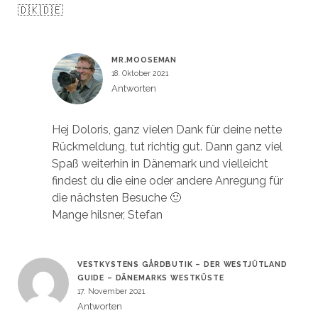
🇩🇰🇩🇪
MR.MOOSEMAN
18. Oktober 2021
Antworten
Hej Doloris, ganz vielen Dank für deine nette
Rückmeldung, tut richtig gut. Dann ganz viel
Spaß weiterhin in Dänemark und vielleicht
findest du die eine oder andere Anregung für
die nächsten Besuche 🙂
Mange hilsner, Stefan
VESTKYSTENS GÅRDBUTIK – DER WESTJÜTLAND
GUIDE – DÄNEMARKS WESTKÜSTE
17. November 2021
Antworten