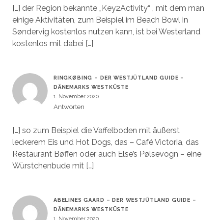
[…] der Region bekannte „Key2Activity“ , mit dem man
einige Aktivitäten, zum Beispiel im Beach Bowl in
Søndervig kostenlos nutzen kann, ist bei Westerland
kostenlos mit dabei […]
RINGKØBING – DER WESTJÜTLAND GUIDE –
DÄNEMARKS WESTKÜSTE
1. November 2020
Antworten
[…] so zum Beispiel die Vaffelboden mit äußerst
leckerem Eis und Hot Dogs, das – Café Victoria, das
Restaurant Bøffen oder auch Else’s Pølsevogn – eine
Würstchenbude mit […]
ABELINES GAARD – DER WESTJÜTLAND GUIDE –
DÄNEMARKS WESTKÜSTE
1. November 2020