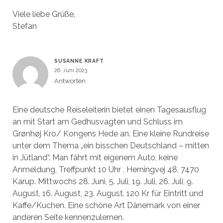
Viele liebe Grüße,
Stefan
SUSANNE KRAFT
26. Juni 2023
Antworten
Eine deutsche Reiseleiterin bietet einen Tagesausflug
an mit Start am Gedhusvagten und Schluss im
Grønhøj Kro/ Kongens Hede an. Eine kleine Rundreise
unter dem Thema „ein bisschen Deutschland – mitten
in Jütland“. Man fährt mit eigenem Auto, keine
Anmeldung, Treffpunkt 10 Uhr , Herningvej 48, 7470
Karup. Mittwochs 28. Juni, 5. Juli, 19. Juli, 26. Juli, 9.
August, 16. August, 23. August. 120 Kr für Eintritt und
Kaffe/Kuchen. Eine schöne Art Dänemark von einer
anderen Seite kennenzulernen.