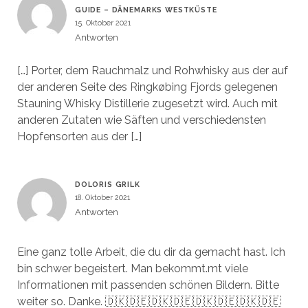
GUIDE – DÄNEMARKS WESTKÜSTE
15. Oktober 2021
Antworten
[…] Porter, dem Rauchmalz und Rohwhisky aus der auf
der anderen Seite des Ringkøbing Fjords gelegenen
Stauning Whisky Distillerie zugesetzt wird. Auch mit
anderen Zutaten wie Säften und verschiedensten
Hopfensorten aus der […]
DOLORIS GRILK
18. Oktober 2021
Antworten
Eine ganz tolle Arbeit, die du dir da gemacht hast. Ich
bin schwer begeistert. Man bekommt.mt viele
Informationen mit passenden schönen Bildern. Bitte
weiter so. Danke. 🇩🇰🇩🇪🇩🇰🇩🇪🇩🇰🇩🇪🇩🇰🇩🇪