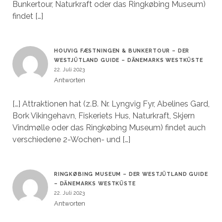
Bunkertour, Naturkraft oder das Ringkøbing Museum)
findet […]
HOUVIG FÆSTNINGEN & BUNKERTOUR – DER
WESTJÜTLAND GUIDE – DÄNEMARKS WESTKÜSTE
22. Juli 2023
Antworten
[…] Attraktionen hat (z.B. Nr. Lyngvig Fyr, Abelines Gard,
Bork Vikingehavn, Fiskeriets Hus, Naturkraft, Skjern
Vindmølle oder das Ringkøbing Museum) findet auch
verschiedene 2-Wochen- und […]
RINGKØBING MUSEUM – DER WESTJÜTLAND GUIDE
– DÄNEMARKS WESTKÜSTE
22. Juli 2023
Antworten