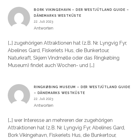
BORK VIKINGEHAVN – DER WESTJÜTLAND GUIDE –
DÄNEMARKS WESTKÜSTE
22. Juli 2023
Antworten
[…] zugehörigen Attraktionen hat (z.B. Nr. Lyngvig Fyr,
Abelines Gard, Fiskeriets Hus, die Bunkertour,
Naturkraft, Skjern Vindmølle oder das Ringkøbing
Museum) findet auch Wochen- und […]
RINGKØBING MUSEUM – DER WESTJÜTLAND GUIDE
– DÄNEMARKS WESTKÜSTE
22. Juli 2023
Antworten
[…] wer Interesse an mehreren der zugehörigen
Attraktionen hat (z.B. Nr. Lyngvig Fyr, Abelines Gard,
Bork Vikingehavn, Fiskeriets Hus, die Bunkertour,