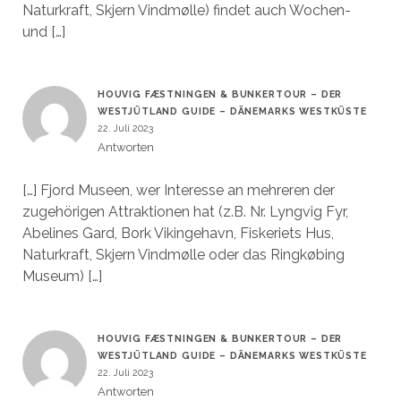
Naturkraft, Skjern Vindmølle) findet auch Wochen-
und […]
HOUVIG FÆSTNINGEN & BUNKERTOUR – DER
WESTJÜTLAND GUIDE – DÄNEMARKS WESTKÜSTE
22. Juli 2023
Antworten
[…] Fjord Museen, wer Interesse an mehreren der
zugehörigen Attraktionen hat (z.B. Nr. Lyngvig Fyr,
Abelines Gard, Bork Vikingehavn, Fiskeriets Hus,
Naturkraft, Skjern Vindmølle oder das Ringkøbing
Museum) […]
HOUVIG FÆSTNINGEN & BUNKERTOUR – DER
WESTJÜTLAND GUIDE – DÄNEMARKS WESTKÜSTE
22. Juli 2023
Antworten