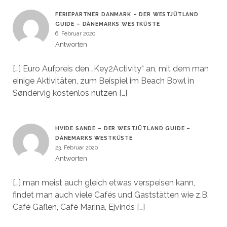
FERIEPARTNER DANMARK – DER WESTJÜTLAND
GUIDE – DÄNEMARKS WESTKÜSTE
6. Februar 2020
Antworten
[…] Euro Aufpreis den „Key2Activity“ an, mit dem man
einige Aktivitäten, zum Beispiel im Beach Bowl in
Søndervig kostenlos nutzen […]
HVIDE SANDE – DER WESTJÜTLAND GUIDE –
DÄNEMARKS WESTKÜSTE
23. Februar 2020
Antworten
[…] man meist auch gleich etwas verspeisen kann,
findet man auch viele Cafés und Gaststätten wie z.B.
Café Gaflen, Café Marina, Ejvinds […]