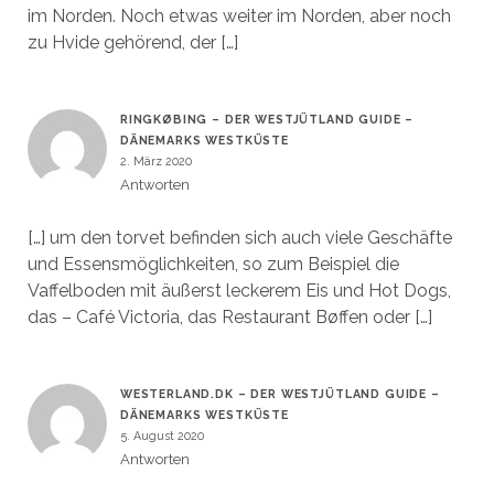
im Norden. Noch etwas weiter im Norden, aber noch
zu Hvide gehörend, der […]
RINGKØBING – DER WESTJÜTLAND GUIDE –
DÄNEMARKS WESTKÜSTE
2. März 2020
Antworten
[…] um den torvet befinden sich auch viele Geschäfte
und Essensmöglichkeiten, so zum Beispiel die
Vaffelboden mit äußerst leckerem Eis und Hot Dogs,
das – Café Victoria, das Restaurant Bøffen oder […]
WESTERLAND.DK – DER WESTJÜTLAND GUIDE –
DÄNEMARKS WESTKÜSTE
5. August 2020
Antworten