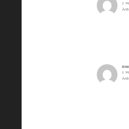
2. M
Ant
RIN
2. M
Ant