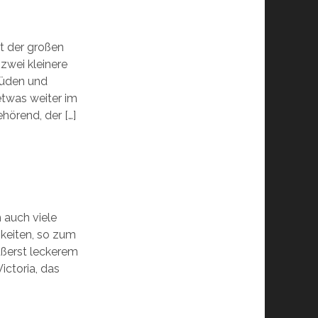
t der großen
zwei kleinere
Süden und
twas weiter im
hörend, der […]
h auch viele
keiten, so zum
ußerst leckerem
ictoria, das