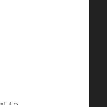
och öfters