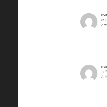
HVI
23. 
Ant
HVI
23. 
Ant