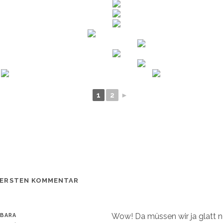
1
2
►
 ERSTEN KOMMENTAR
Wow! Da müssen wir ja glatt n
RBARA