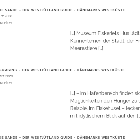
DE SANDE – DER WESTJÜTLAND GUIDE – DÄNEMARKS WESTKÜSTE
ärz 2020
worten
[…] Museum Fiskeriets Hus läd
Kennenlernen der Stadt, der Fi
Meerestiere […]
GKØBING – DER WESTJÜTLAND GUIDE – DÄNEMARKS WESTKÜSTE
ärz 2020
worten
[…] – im Hafenbereich finden si
Möglichkeiten den Hunger zu s
Beispiel im Fiskehuset – lecke
mit idyllischem Blick auf den […
DE SANDE – DER WESTJÜTLAND GUIDE – DÄNEMARKS WESTKÜSTE