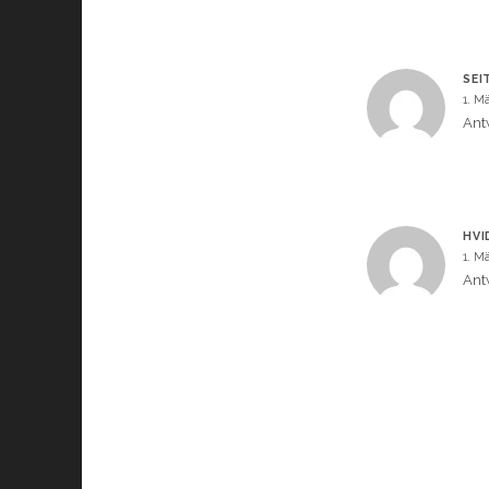
SEI
1. M
Ant
HVI
1. M
Ant