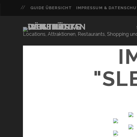
GUIDE ÜBERSICHT
IMPRESSUM & DATENSCH
Locations, Attraktionen, Restaurants, Shopping u
I
"SL