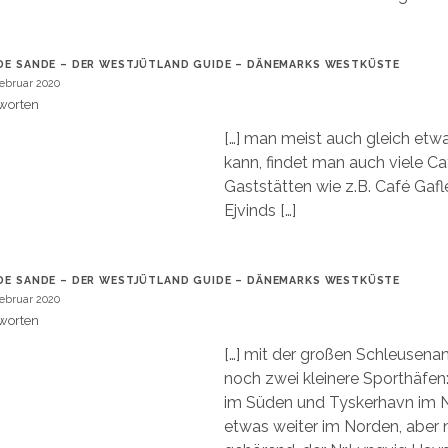
DE SANDE – DER WESTJÜTLAND GUIDE – DÄNEMARKS WESTKÜSTE
Februar 2020
worten
[…] man meist auch gleich etw
kann, findet man auch viele C
Gaststätten wie z.B. Café Gafl
Ejvinds […]
DE SANDE – DER WESTJÜTLAND GUIDE – DÄNEMARKS WESTKÜSTE
Februar 2020
worten
[…] mit der großen Schleusenan
noch zwei kleinere Sporthäfe
im Süden und Tyskerhavn im 
etwas weiter im Norden, aber