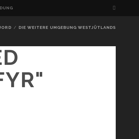
LDUNG
FJORD
DIE WEITERE UMGEBUNG WESTJÜTLANDS
ED
FYR"