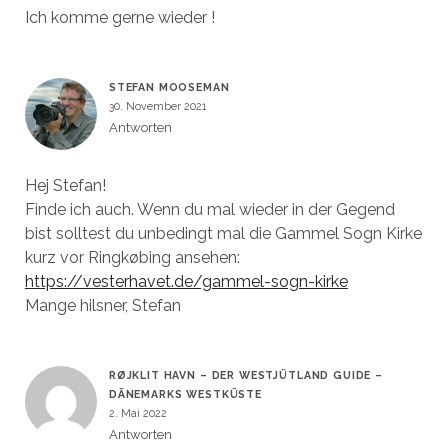
Ich komme gerne wieder !
STEFAN MOOSEMAN
30. November 2021
Antworten
Hej Stefan!
Finde ich auch. Wenn du mal wieder in der Gegend
bist solltest du unbedingt mal die Gammel Sogn Kirke
kurz vor Ringkøbing ansehen:
https://vesterhavet.de/gammel-sogn-kirke
Mange hilsner, Stefan
RØJKLIT HAVN – DER WESTJÜTLAND GUIDE –
DÄNEMARKS WESTKÜSTE
2. Mai 2022
Antworten