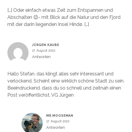
[…] Oder einfach etwas Zeit zum Entspannen und
Abschalten 😉- mit Blick auf die Natur und den Fjord
mit der darin liegenden Insel Hindø. […]
JÜRGEN KAUBE
17. August 2022
Antworten
Hallo Stefan, das klingt alles sehr interessant und
verlockend. Scheint eine wirklich schöne Stadt zu sein.
Beeindruckend, dass du so schnell und zeitnah einen
Post veröffentlichst. VG Jürgen
MR.MOOSEMAN
17. August 2022
Antworten