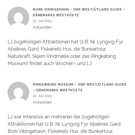
BORK VIKINGEHAVN – DER WESTJÜTLAND GUIDE –
DÄNEMARKS WESTKÜSTE
22. Juli 2023
Antworten
[…] zugehörigen Attraktionen hat (z.B. Nr. Lyngvig Fyr,
Abelines Gard, Fiskeriets Hus, die Bunkertour,
Naturkraft, Skjern Vindmølle oder das Ringkøbing
Museum) findet auch Wochen- und […]
RINGKØBING MUSEUM – DER WESTJÜTLAND GUIDE
– DÄNEMARKS WESTKÜSTE
22. Juli 2023
Antworten
[…] wer Interesse an mehreren der zugehörigen
Attraktionen hat (z.B. Nr. Lyngvig Fyr, Abelines Gard,
Bork Vikingehavn, Fiskeriets Hus, die Bunkertour,