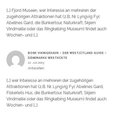
[…] Fjord Museen, wer Interesse an mehreren der
zugehörigen Attraktionen hat (z.B. Nr. Lyngvig Fyr,
Abelines Gard, die Bunkertour, Naturkraft, Skjern
Vindmølle oder das Ringkøbing Museum) findet auch
Wochen- und […]
BORK VIKINGEHAVN – DER WESTJÜTLAND GUIDE –
DÄNEMARKS WESTKÜSTE
22. Juli 2023
Antworten
[…] wer Interesse an mehreren der zugehörigen
Attraktionen hat (z.B. Nr. Lyngvig Fyr, Abelines Gard,
Fiskeriets Hus, die Bunkertour, Naturkraft, Skjern
Vindmølle oder das Ringkøbing Museum) findet auch
Wochen- und […]