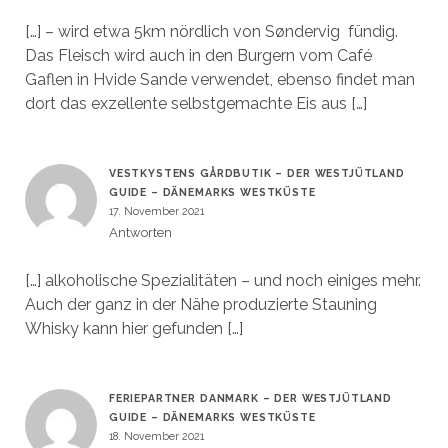
[…] – wird etwa 5km nördlich von Søndervig fündig.
Das Fleisch wird auch in den Burgern vom Café
Gaflen in Hvide Sande verwendet, ebenso findet man
dort das exzellente selbstgemachte Eis aus […]
VESTKYSTENS GÅRDBUTIK – DER WESTJÜTLAND
GUIDE – DÄNEMARKS WESTKÜSTE
17. November 2021
Antworten
[…] alkoholische Spezialitäten – und noch einiges mehr.
Auch der ganz in der Nähe produzierte Stauning
Whisky kann hier gefunden […]
FERIEPARTNER DANMARK – DER WESTJÜTLAND
GUIDE – DÄNEMARKS WESTKÜSTE
18. November 2021