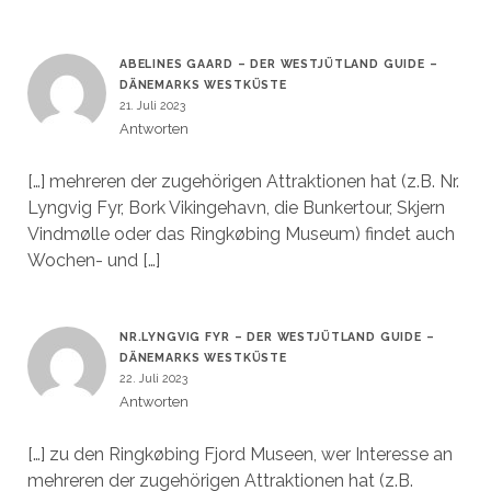
ABELINES GAARD – DER WESTJÜTLAND GUIDE –
DÄNEMARKS WESTKÜSTE
21. Juli 2023
Antworten
[…] mehreren der zugehörigen Attraktionen hat (z.B. Nr.
Lyngvig Fyr, Bork Vikingehavn, die Bunkertour, Skjern
Vindmølle oder das Ringkøbing Museum) findet auch
Wochen- und […]
NR.LYNGVIG FYR – DER WESTJÜTLAND GUIDE –
DÄNEMARKS WESTKÜSTE
22. Juli 2023
Antworten
[…] zu den Ringkøbing Fjord Museen, wer Interesse an
mehreren der zugehörigen Attraktionen hat (z.B.