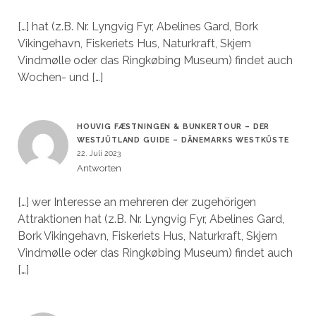
[…] hat (z.B. Nr. Lyngvig Fyr, Abelines Gard, Bork
Vikingehavn, Fiskeriets Hus, Naturkraft, Skjern
Vindmølle oder das Ringkøbing Museum) findet auch
Wochen- und […]
HOUVIG FÆSTNINGEN & BUNKERTOUR – DER
WESTJÜTLAND GUIDE – DÄNEMARKS WESTKÜSTE
22. Juli 2023
Antworten
[…] wer Interesse an mehreren der zugehörigen
Attraktionen hat (z.B. Nr. Lyngvig Fyr, Abelines Gard,
Bork Vikingehavn, Fiskeriets Hus, Naturkraft, Skjern
Vindmølle oder das Ringkøbing Museum) findet auch
[…]