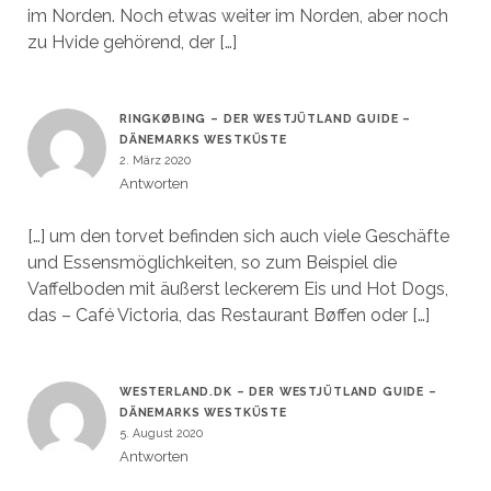
im Norden. Noch etwas weiter im Norden, aber noch
zu Hvide gehörend, der […]
RINGKØBING – DER WESTJÜTLAND GUIDE –
DÄNEMARKS WESTKÜSTE
2. März 2020
Antworten
[…] um den torvet befinden sich auch viele Geschäfte
und Essensmöglichkeiten, so zum Beispiel die
Vaffelboden mit äußerst leckerem Eis und Hot Dogs,
das – Café Victoria, das Restaurant Bøffen oder […]
WESTERLAND.DK – DER WESTJÜTLAND GUIDE –
DÄNEMARKS WESTKÜSTE
5. August 2020
Antworten