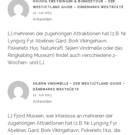
HOUVIG FÆSTNINGEN & BUNKERTOUR – DER
WESTJÜTLAND GUIDE – DÄNEMARKS WESTKÜSTE
22. Juli 2023
Antworten
[…] mehreren der zugehörigen Attraktionen hat (z.B. Nr.
Lyngvig Fyr, Abelines Gard, Bork Vikingehavn,
Fiskeriets Hus, Naturkraft, Skjern Vindmølle oder das
Ringkøbing Museum) findet auch verschiedene 2-
Wochen- und […]
SKJERN VINDMØLLE – DER WESTJÜTLAND GUIDE –
DÄNEMARKS WESTKÜSTE
22. Juli 2023
Antworten
[…] Fjord Museen, wer Interesse an mehreren der
zugehörigen Attraktionen hat (z.B. Nr. Lyngvig Fyr,
Abelines Gard, Bork Vikingehavn, Fiskeriets Hus, die