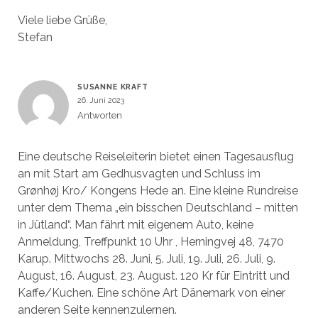
Viele liebe Grüße,
Stefan
SUSANNE KRAFT
26. Juni 2023
Antworten
Eine deutsche Reiseleiterin bietet einen Tagesausflug
an mit Start am Gedhusvagten und Schluss im
Grønhøj Kro/ Kongens Hede an. Eine kleine Rundreise
unter dem Thema „ein bisschen Deutschland – mitten
in Jütland“. Man fährt mit eigenem Auto, keine
Anmeldung, Treffpunkt 10 Uhr , Herningvej 48, 7470
Karup. Mittwochs 28. Juni, 5. Juli, 19. Juli, 26. Juli, 9.
August, 16. August, 23. August. 120 Kr für Eintritt und
Kaffe/Kuchen. Eine schöne Art Dänemark von einer
anderen Seite kennenzulernen.