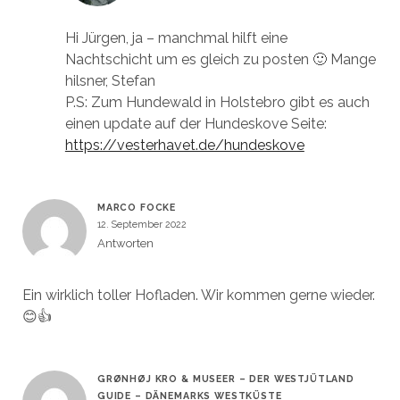
Hi Jürgen, ja – manchmal hilft eine
Nachtschicht um es gleich zu posten 🙂 Mange
hilsner, Stefan
P.S: Zum Hundewald in Holstebro gibt es auch
einen update auf der Hundeskove Seite:
https://vesterhavet.de/hundeskove
MARCO FOCKE
12. September 2022
Antworten
Ein wirklich toller Hofladen. Wir kommen gerne wieder.
😊👍
GRØNHØJ KRO & MUSEER – DER WESTJÜTLAND
GUIDE – DÄNEMARKS WESTKÜSTE