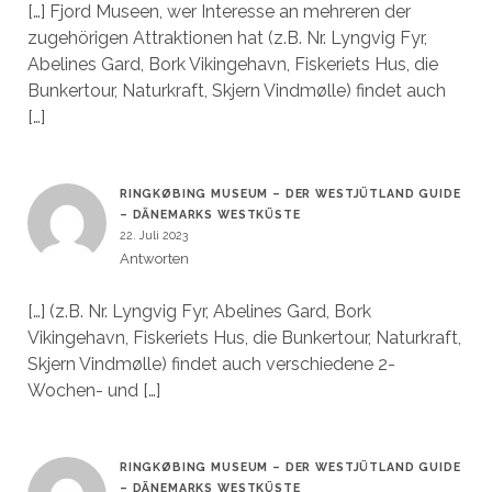
[…] Fjord Museen, wer Interesse an mehreren der
zugehörigen Attraktionen hat (z.B. Nr. Lyngvig Fyr,
Abelines Gard, Bork Vikingehavn, Fiskeriets Hus, die
Bunkertour, Naturkraft, Skjern Vindmølle) findet auch
[…]
RINGKØBING MUSEUM – DER WESTJÜTLAND GUIDE
– DÄNEMARKS WESTKÜSTE
22. Juli 2023
Antworten
[…] (z.B. Nr. Lyngvig Fyr, Abelines Gard, Bork
Vikingehavn, Fiskeriets Hus, die Bunkertour, Naturkraft,
Skjern Vindmølle) findet auch verschiedene 2-
Wochen- und […]
RINGKØBING MUSEUM – DER WESTJÜTLAND GUIDE
– DÄNEMARKS WESTKÜSTE