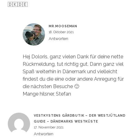
🇩🇰🇩🇪
MR.MOOSEMAN
18. Oktober 2021
Antworten
Hej Doloris, ganz vielen Dank für deine nette
Rückmeldung, tut richtig gut. Dann ganz viel
Spaß weiterhin in Dänemark und vielleicht
findest du die eine oder andere Anregung für
die nächsten Besuche 🙂
Mange hilsner, Stefan
VESTKYSTENS GÅRDBUTIK – DER WESTJÜTLAND
GUIDE – DÄNEMARKS WESTKÜSTE
17. November 2021
Antworten