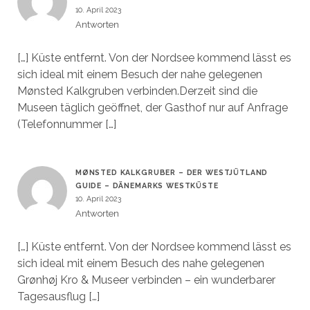
10. April 2023
Antworten
[…] Küste entfernt. Von der Nordsee kommend lässt es
sich ideal mit einem Besuch der nahe gelegenen
Mønsted Kalkgruben verbinden.Derzeit sind die
Museen täglich geöffnet, der Gasthof nur auf Anfrage
(Telefonnummer […]
MØNSTED KALKGRUBER – DER WESTJÜTLAND
GUIDE – DÄNEMARKS WESTKÜSTE
10. April 2023
Antworten
[…] Küste entfernt. Von der Nordsee kommend lässt es
sich ideal mit einem Besuch des nahe gelegenen
Grønhøj Kro & Museer verbinden – ein wunderbarer
Tagesausflug […]