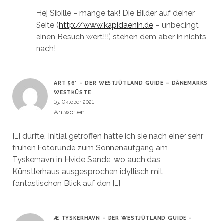
Hej Sibille – mange tak! Die Bilder auf deiner
Seite (
http://www.kapidaenin.de
– unbedingt
einen Besuch wert!!!) stehen dem aber in nichts
nach!
ART 56° – DER WESTJÜTLAND GUIDE – DÄNEMARKS
WESTKÜSTE
15. Oktober 2021
Antworten
[…] durfte. Initial getroffen hatte ich sie nach einer sehr
frühen Fotorunde zum Sonnenaufgang am
Tyskerhavn in Hvide Sande, wo auch das
Künstlerhaus ausgesprochen idyllisch mit
fantastischen Blick auf den […]
Æ TYSKERHAVN – DER WESTJÜTLAND GUIDE –