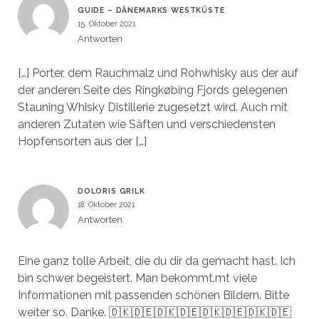
GUIDE – DÄNEMARKS WESTKÜSTE
15. Oktober 2021
Antworten
[…] Porter, dem Rauchmalz und Rohwhisky aus der auf
der anderen Seite des Ringkøbing Fjords gelegenen
Stauning Whisky Distillerie zugesetzt wird. Auch mit
anderen Zutaten wie Säften und verschiedensten
Hopfensorten aus der […]
DOLORIS GRILK
18. Oktober 2021
Antworten
Eine ganz tolle Arbeit, die du dir da gemacht hast. Ich
bin schwer begeistert. Man bekommt.mt viele
Informationen mit passenden schönen Bildern. Bitte
weiter so. Danke. 🇩🇰🇩🇪🇩🇰🇩🇪🇩🇰🇩🇪🇩🇰🇩🇪