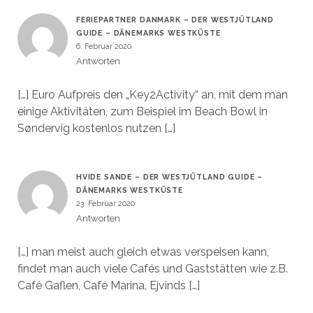
FERIEPARTNER DANMARK – DER WESTJÜTLAND
GUIDE – DÄNEMARKS WESTKÜSTE
6. Februar 2020
Antworten
[…] Euro Aufpreis den „Key2Activity“ an, mit dem man
einige Aktivitäten, zum Beispiel im Beach Bowl in
Søndervig kostenlos nutzen […]
HVIDE SANDE – DER WESTJÜTLAND GUIDE –
DÄNEMARKS WESTKÜSTE
23. Februar 2020
Antworten
[…] man meist auch gleich etwas verspeisen kann,
findet man auch viele Cafés und Gaststätten wie z.B.
Café Gaflen, Café Marina, Ejvinds […]