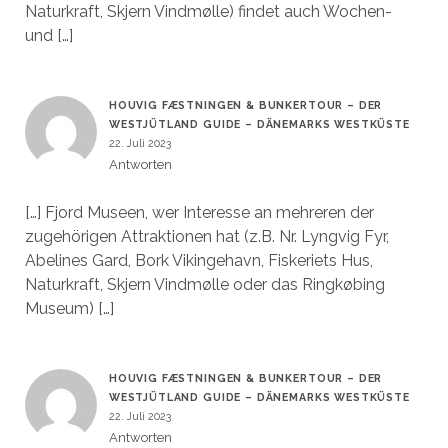
Naturkraft, Skjern Vindmølle) findet auch Wochen-
und […]
HOUVIG FÆSTNINGEN & BUNKERTOUR – DER
WESTJÜTLAND GUIDE – DÄNEMARKS WESTKÜSTE
22. Juli 2023
Antworten
[…] Fjord Museen, wer Interesse an mehreren der
zugehörigen Attraktionen hat (z.B. Nr. Lyngvig Fyr,
Abelines Gard, Bork Vikingehavn, Fiskeriets Hus,
Naturkraft, Skjern Vindmølle oder das Ringkøbing
Museum) […]
HOUVIG FÆSTNINGEN & BUNKERTOUR – DER
WESTJÜTLAND GUIDE – DÄNEMARKS WESTKÜSTE
22. Juli 2023
Antworten