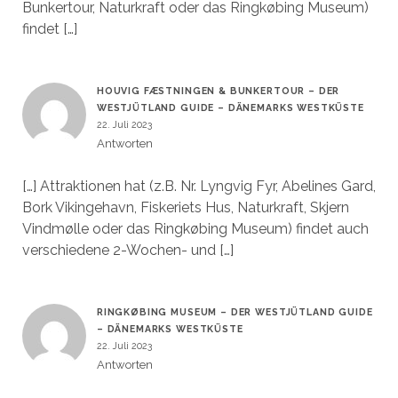
Bunkertour, Naturkraft oder das Ringkøbing Museum)
findet […]
HOUVIG FÆSTNINGEN & BUNKERTOUR – DER
WESTJÜTLAND GUIDE – DÄNEMARKS WESTKÜSTE
22. Juli 2023
Antworten
[…] Attraktionen hat (z.B. Nr. Lyngvig Fyr, Abelines Gard,
Bork Vikingehavn, Fiskeriets Hus, Naturkraft, Skjern
Vindmølle oder das Ringkøbing Museum) findet auch
verschiedene 2-Wochen- und […]
RINGKØBING MUSEUM – DER WESTJÜTLAND GUIDE
– DÄNEMARKS WESTKÜSTE
22. Juli 2023
Antworten