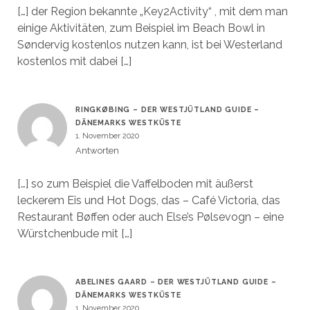
[…] der Region bekannte „Key2Activity“ , mit dem man
einige Aktivitäten, zum Beispiel im Beach Bowl in
Søndervig kostenlos nutzen kann, ist bei Westerland
kostenlos mit dabei […]
RINGKØBING – DER WESTJÜTLAND GUIDE –
DÄNEMARKS WESTKÜSTE
1. November 2020
Antworten
[…] so zum Beispiel die Vaffelboden mit äußerst
leckerem Eis und Hot Dogs, das – Café Victoria, das
Restaurant Bøffen oder auch Else’s Pølsevogn – eine
Würstchenbude mit […]
ABELINES GAARD – DER WESTJÜTLAND GUIDE –
DÄNEMARKS WESTKÜSTE
1. November 2020