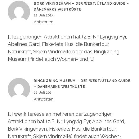
BORK VIKINGEHAVN – DER WESTJÜTLAND GUIDE –
DÄNEMARKS WESTKÜSTE
22. Juli 2023
Antworten
[…] zugehörigen Attraktionen hat (z.B. Nr. Lyngvig Fyr,
Abelines Gard, Fiskeriets Hus, die Bunkertour,
Naturkraft, Skjern Vindmølle oder das Ringkøbing
Museum) findet auch Wochen- und […]
RINGKØBING MUSEUM – DER WESTJÜTLAND GUIDE
– DÄNEMARKS WESTKÜSTE
22. Juli 2023
Antworten
[…] wer Interesse an mehreren der zugehörigen
Attraktionen hat (z.B. Nr. Lyngvig Fyr, Abelines Gard,
Bork Vikingehavn, Fiskeriets Hus, die Bunkertour,
Naturkraft, Skjern Vindmølle) findet auch Wochen-