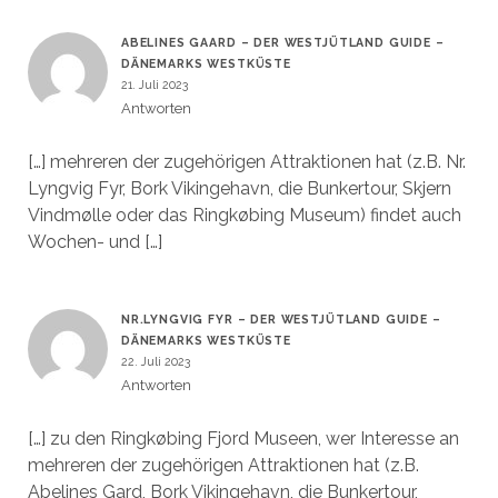
ABELINES GAARD – DER WESTJÜTLAND GUIDE –
DÄNEMARKS WESTKÜSTE
21. Juli 2023
Antworten
[…] mehreren der zugehörigen Attraktionen hat (z.B. Nr.
Lyngvig Fyr, Bork Vikingehavn, die Bunkertour, Skjern
Vindmølle oder das Ringkøbing Museum) findet auch
Wochen- und […]
NR.LYNGVIG FYR – DER WESTJÜTLAND GUIDE –
DÄNEMARKS WESTKÜSTE
22. Juli 2023
Antworten
[…] zu den Ringkøbing Fjord Museen, wer Interesse an
mehreren der zugehörigen Attraktionen hat (z.B.
Abelines Gard, Bork Vikingehavn, die Bunkertour,