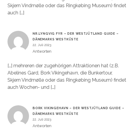
Skjern Vindmølle oder das Ringkøbing Museum) findet
auch […]
NR.LYNGVIG FYR – DER WESTJÜTLAND GUIDE –
DÄNEMARKS WESTKÜSTE
22. Juli 2023
Antworten
[…] mehreren der zugehörigen Attraktionen hat (z.B.
Abelines Gard, Bork Vikingehavn, die Bunkertour,
Skjern Vindmølle oder das Ringkøbing Museum) findet
auch Wochen- und […]
BORK VIKINGEHAVN – DER WESTJÜTLAND GUIDE –
DÄNEMARKS WESTKÜSTE
22. Juli 2023
Antworten