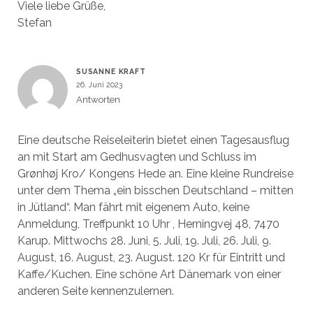
Viele liebe Grüße,
Stefan
SUSANNE KRAFT
26. Juni 2023
Antworten
Eine deutsche Reiseleiterin bietet einen Tagesausflug
an mit Start am Gedhusvagten und Schluss im
Grønhøj Kro/ Kongens Hede an. Eine kleine Rundreise
unter dem Thema „ein bisschen Deutschland – mitten
in Jütland“. Man fährt mit eigenem Auto, keine
Anmeldung, Treffpunkt 10 Uhr , Herningvej 48, 7470
Karup. Mittwochs 28. Juni, 5. Juli, 19. Juli, 26. Juli, 9.
August, 16. August, 23. August. 120 Kr für Eintritt und
Kaffe/Kuchen. Eine schöne Art Dänemark von einer
anderen Seite kennenzulernen.