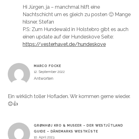
Hi Jürgen, ja – manchmal hilft eine
Nachtschicht um es gleich zu posten 🙂 Mange
hilsner, Stefan
P.S: Zum Hundewald in Holstebro gibt es auch
einen update auf der Hundeskove Seite:
https://vesterhavet.de/hundeskove
MARCO FOCKE
12. September 2022
Antworten
Ein wirklich toller Hofladen. Wir kommen gerne wieder.
😊👍
GRØNHØJ KRO & MUSEER – DER WESTJÜTLAND
GUIDE – DÄNEMARKS WESTKÜSTE
10. April 2023