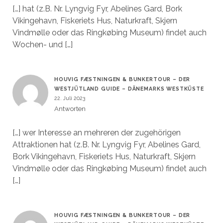
[…] hat (z.B. Nr. Lyngvig Fyr, Abelines Gard, Bork
Vikingehavn, Fiskeriets Hus, Naturkraft, Skjern
Vindmølle oder das Ringkøbing Museum) findet auch
Wochen- und […]
HOUVIG FÆSTNINGEN & BUNKERTOUR – DER
WESTJÜTLAND GUIDE – DÄNEMARKS WESTKÜSTE
22. Juli 2023
Antworten
[…] wer Interesse an mehreren der zugehörigen
Attraktionen hat (z.B. Nr. Lyngvig Fyr, Abelines Gard,
Bork Vikingehavn, Fiskeriets Hus, Naturkraft, Skjern
Vindmølle oder das Ringkøbing Museum) findet auch
[…]
HOUVIG FÆSTNINGEN & BUNKERTOUR – DER