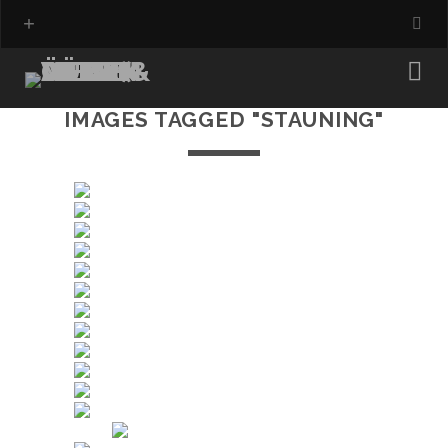
IMAGES TAGGED "STAUNING"