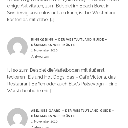
einige Aktivitäten, zum Beispiel im Beach Bowl in
Søndervig kostenlos nutzen kann, ist bei Westerland
kostenlos mit dabei […]
RINGKØBING – DER WESTJÜTLAND GUIDE –
DÄNEMARKS WESTKÜSTE
1. November 2020
Antworten
[…] so zum Beispiel die Vaffelboden mit äußerst
leckerem Eis und Hot Dogs, das – Café Victoria, das
Restaurant Bøffen oder auch Else’s Pølsevogn – eine
Würstchenbude mit […]
ABELINES GAARD – DER WESTJÜTLAND GUIDE –
DÄNEMARKS WESTKÜSTE
1. November 2020
Antworten