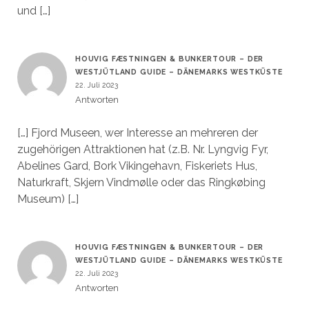
und […]
HOUVIG FÆSTNINGEN & BUNKERTOUR – DER
WESTJÜTLAND GUIDE – DÄNEMARKS WESTKÜSTE
22. Juli 2023
Antworten
[…] Fjord Museen, wer Interesse an mehreren der
zugehörigen Attraktionen hat (z.B. Nr. Lyngvig Fyr,
Abelines Gard, Bork Vikingehavn, Fiskeriets Hus,
Naturkraft, Skjern Vindmølle oder das Ringkøbing
Museum) […]
HOUVIG FÆSTNINGEN & BUNKERTOUR – DER
WESTJÜTLAND GUIDE – DÄNEMARKS WESTKÜSTE
22. Juli 2023
Antworten