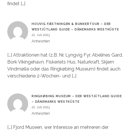
findet […]
HOUVIG FÆSTNINGEN & BUNKERTOUR – DER
WESTJÜTLAND GUIDE – DÄNEMARKS WESTKÜSTE
22. Juli 2023
Antworten
[…] Attraktionen hat (z.B. Nr. Lyngvig Fyr, Abelines Gard,
Bork Vikingehavn, Fiskeriets Hus, Naturkraft, Skjern
Vindmølle oder das Ringkøbing Museum) findet auch
verschiedene 2-Wochen- und […]
RINGKØBING MUSEUM – DER WESTJÜTLAND GUIDE
– DÄNEMARKS WESTKÜSTE
22. Juli 2023
Antworten
[…] Fjord Museen, wer Interesse an mehreren der