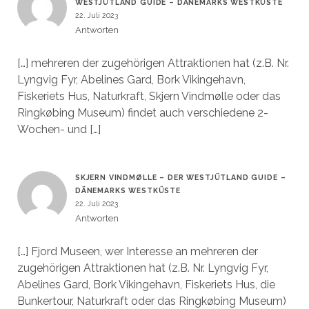
WESTJÜTLAND GUIDE – DÄNEMARKS WESTKÜSTE
22. Juli 2023
Antworten
[…] mehreren der zugehörigen Attraktionen hat (z.B. Nr.
Lyngvig Fyr, Abelines Gard, Bork Vikingehavn,
Fiskeriets Hus, Naturkraft, Skjern Vindmølle oder das
Ringkøbing Museum) findet auch verschiedene 2-
Wochen- und […]
SKJERN VINDMØLLE – DER WESTJÜTLAND GUIDE –
DÄNEMARKS WESTKÜSTE
22. Juli 2023
Antworten
[…] Fjord Museen, wer Interesse an mehreren der
zugehörigen Attraktionen hat (z.B. Nr. Lyngvig Fyr,
Abelines Gard, Bork Vikingehavn, Fiskeriets Hus, die
Bunkertour, Naturkraft oder das Ringkøbing Museum)