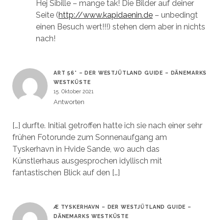
Hej Sibille – mange tak! Die Bilder auf deiner
Seite (
http://www.kapidaenin.de
– unbedingt
einen Besuch wert!!!) stehen dem aber in nichts
nach!
ART 56° – DER WESTJÜTLAND GUIDE – DÄNEMARKS
WESTKÜSTE
15. Oktober 2021
Antworten
[…] durfte. Initial getroffen hatte ich sie nach einer sehr
frühen Fotorunde zum Sonnenaufgang am
Tyskerhavn in Hvide Sande, wo auch das
Künstlerhaus ausgesprochen idyllisch mit
fantastischen Blick auf den […]
Æ TYSKERHAVN – DER WESTJÜTLAND GUIDE –
DÄNEMARKS WESTKÜSTE