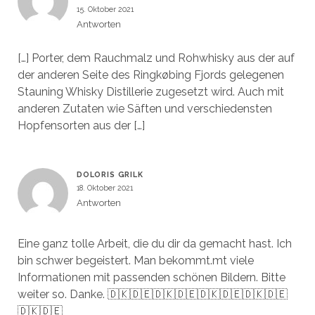
15. Oktober 2021
Antworten
[…] Porter, dem Rauchmalz und Rohwhisky aus der auf
der anderen Seite des Ringkøbing Fjords gelegenen
Stauning Whisky Distillerie zugesetzt wird. Auch mit
anderen Zutaten wie Säften und verschiedensten
Hopfensorten aus der […]
DOLORIS GRILK
18. Oktober 2021
Antworten
Eine ganz tolle Arbeit, die du dir da gemacht hast. Ich
bin schwer begeistert. Man bekommt.mt viele
Informationen mit passenden schönen Bildern. Bitte
weiter so. Danke. 🇩🇰🇩🇪🇩🇰🇩🇪🇩🇰🇩🇪🇩🇰🇩🇪
🇩🇰🇩🇪