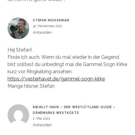
STEFAN MOOSEMAN
30. November 2021
Antworten
Hej Stefan!
Finde ich auch. Wenn du mal wieder in der Gegend
bist solltest du unbedingt mal die Gammel Sogn Kirke
kurz vor Ringkøbing ansehen:
https://vesterhavet.de/gammel-sogn-kirke
Mange hilsner, Stefan
RØJKLIT HAVN – DER WESTJÜTLAND GUIDE –
DÄNEMARKS WESTKÜSTE
2. Mai 2022
Antworten