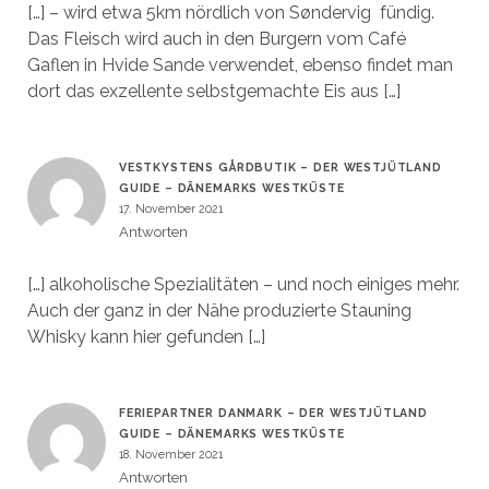
[…] – wird etwa 5km nördlich von Søndervig fündig.
Das Fleisch wird auch in den Burgern vom Café
Gaflen in Hvide Sande verwendet, ebenso findet man
dort das exzellente selbstgemachte Eis aus […]
VESTKYSTENS GÅRDBUTIK – DER WESTJÜTLAND
GUIDE – DÄNEMARKS WESTKÜSTE
17. November 2021
Antworten
[…] alkoholische Spezialitäten – und noch einiges mehr.
Auch der ganz in der Nähe produzierte Stauning
Whisky kann hier gefunden […]
FERIEPARTNER DANMARK – DER WESTJÜTLAND
GUIDE – DÄNEMARKS WESTKÜSTE
18. November 2021
Antworten