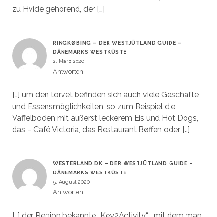
zu Hvide gehörend, der […]
RINGKØBING – DER WESTJÜTLAND GUIDE –
DÄNEMARKS WESTKÜSTE
2. März 2020
Antworten
[…] um den torvet befinden sich auch viele Geschäfte
und Essensmöglichkeiten, so zum Beispiel die
Vaffelboden mit äußerst leckerem Eis und Hot Dogs,
das – Café Victoria, das Restaurant Bøffen oder […]
WESTERLAND.DK – DER WESTJÜTLAND GUIDE –
DÄNEMARKS WESTKÜSTE
5. August 2020
Antworten
[…] der Region bekannte „Key2Activity“ , mit dem man