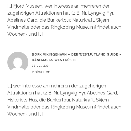
[…] Fjord Museen, wer Interesse an mehreren der
zugehörigen Attraktionen hat (z.B. Nr. Lyngvig Fyr,
Abelines Gard, die Bunkertour, Naturkraft, Skjern
Vindmølle oder das Ringkøbing Museum) findet auch
Wochen- und […]
BORK VIKINGEHAVN – DER WESTJÜTLAND GUIDE –
DÄNEMARKS WESTKÜSTE
22. Juli 2023
Antworten
[…] wer Interesse an mehreren der zugehörigen
Attraktionen hat (z.B. Nr. Lyngvig Fyr, Abelines Gard,
Fiskeriets Hus, die Bunkertour, Naturkraft, Skjern
Vindmølle oder das Ringkøbing Museum) findet auch
Wochen- und […]