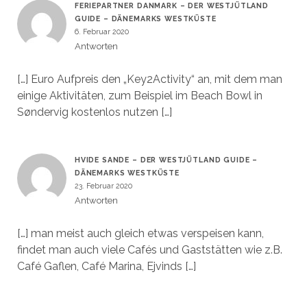
FERIEPARTNER DANMARK – DER WESTJÜTLAND
GUIDE – DÄNEMARKS WESTKÜSTE
6. Februar 2020
Antworten
[…] Euro Aufpreis den „Key2Activity“ an, mit dem man
einige Aktivitäten, zum Beispiel im Beach Bowl in
Søndervig kostenlos nutzen […]
HVIDE SANDE – DER WESTJÜTLAND GUIDE –
DÄNEMARKS WESTKÜSTE
23. Februar 2020
Antworten
[…] man meist auch gleich etwas verspeisen kann,
findet man auch viele Cafés und Gaststätten wie z.B.
Café Gaflen, Café Marina, Ejvinds […]