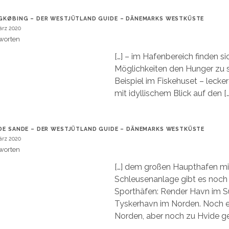
GKØBING – DER WESTJÜTLAND GUIDE – DÄNEMARKS WESTKÜSTE
ärz 2020
worten
[…] – im Hafenbereich finden si
Möglichkeiten den Hunger zu s
Beispiel im Fiskehuset – lecke
mit idyllischem Blick auf den […
DE SANDE – DER WESTJÜTLAND GUIDE – DÄNEMARKS WESTKÜSTE
ärz 2020
worten
[…] dem großen Haupthafen mi
Schleusenanlage gibt es noch 
Sporthäfen: Render Havn im 
Tyskerhavn im Norden. Noch e
Norden, aber noch zu Hvide ge