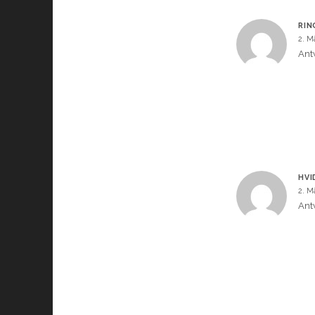
RIN
2. M
Ant
HVI
2. M
Ant