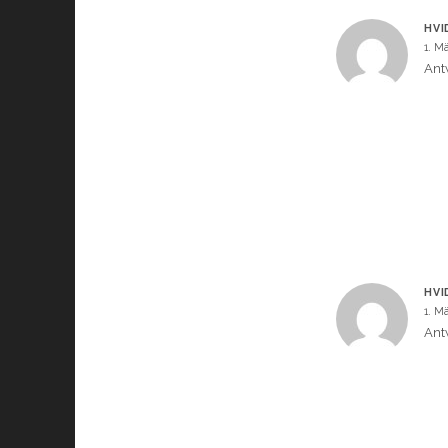
HVI
1. M
Ant
HVI
1. M
Ant