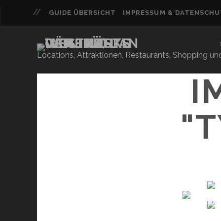
GUIDE ÜBERSICHT
IMPRESSUM & DATENSCH
Locations, Attraktionen, Restaurants, Shopping u
I
"