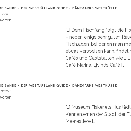
DE SANDE – DER WESTJÜTLAND GUIDE – DÄNEMARKS WESTKÜSTE
ärz 2020
worten
[…] Dem Fischfang folgt die Fi
– neben einige sehr guten Räu
Fischläden, bei denen man mei
etwas verspeisen kann, findet
Cafés und Gaststätten wie z.B.
Café Marina, Ejvinds Café […]
DE SANDE – DER WESTJÜTLAND GUIDE – DÄNEMARKS WESTKÜSTE
ärz 2020
worten
[…] Museum Fiskeriets Hus läd
Kennenlernen der Stadt, der Fi
Meerestiere […]