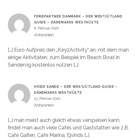
FERIEPARTNER DANMARK – DER WESTJÜTLAND
GUIDE – DÄNEMARKS WESTKÜSTE
6. Februar 2020
Antworten
[…] Euro Aufpreis den „Key2Activity“ an, mit dem man
einige Aktivitäten, zum Beispiel im Beach Bowl in
Søndervig kostenlos nutzen […]
HVIDE SANDE – DER WESTJÜTLAND GUIDE –
DÄNEMARKS WESTKÜSTE
23. Februar 2020
Antworten
[…] man meist auch gleich etwas verspeisen kann,
findet man auch viele Cafés und Gaststätten wie z.B.
Café Gaflen, Café Marina, Ejvinds […]