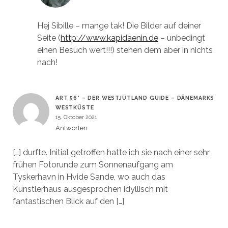
Hej Sibille – mange tak! Die Bilder auf deiner
Seite (
http://www.kapidaenin.de
– unbedingt
einen Besuch wert!!!) stehen dem aber in nichts
nach!
ART 56° – DER WESTJÜTLAND GUIDE – DÄNEMARKS
WESTKÜSTE
15. Oktober 2021
Antworten
[…] durfte. Initial getroffen hatte ich sie nach einer sehr
frühen Fotorunde zum Sonnenaufgang am
Tyskerhavn in Hvide Sande, wo auch das
Künstlerhaus ausgesprochen idyllisch mit
fantastischen Blick auf den […]