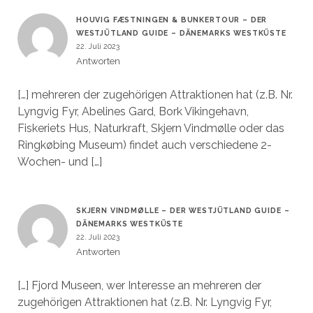
HOUVIG FÆSTNINGEN & BUNKERTOUR – DER
WESTJÜTLAND GUIDE – DÄNEMARKS WESTKÜSTE
22. Juli 2023
Antworten
[…] mehreren der zugehörigen Attraktionen hat (z.B. Nr.
Lyngvig Fyr, Abelines Gard, Bork Vikingehavn,
Fiskeriets Hus, Naturkraft, Skjern Vindmølle oder das
Ringkøbing Museum) findet auch verschiedene 2-
Wochen- und […]
SKJERN VINDMØLLE – DER WESTJÜTLAND GUIDE –
DÄNEMARKS WESTKÜSTE
22. Juli 2023
Antworten
[…] Fjord Museen, wer Interesse an mehreren der
zugehörigen Attraktionen hat (z.B. Nr. Lyngvig Fyr,