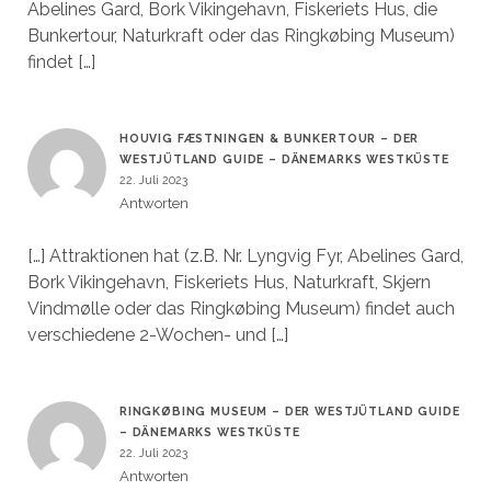
Abelines Gard, Bork Vikingehavn, Fiskeriets Hus, die
Bunkertour, Naturkraft oder das Ringkøbing Museum)
findet […]
HOUVIG FÆSTNINGEN & BUNKERTOUR – DER
WESTJÜTLAND GUIDE – DÄNEMARKS WESTKÜSTE
22. Juli 2023
Antworten
[…] Attraktionen hat (z.B. Nr. Lyngvig Fyr, Abelines Gard,
Bork Vikingehavn, Fiskeriets Hus, Naturkraft, Skjern
Vindmølle oder das Ringkøbing Museum) findet auch
verschiedene 2-Wochen- und […]
RINGKØBING MUSEUM – DER WESTJÜTLAND GUIDE
– DÄNEMARKS WESTKÜSTE
22. Juli 2023
Antworten