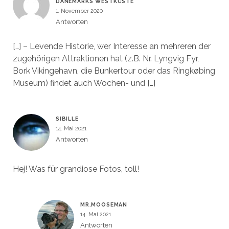
DÄNEMARKS WESTKÜSTE
1. November 2020
Antworten
[…] – Levende Historie, wer Interesse an mehreren der
zugehörigen Attraktionen hat (z.B. Nr. Lyngvig Fyr,
Bork Vikingehavn, die Bunkertour oder das Ringkøbing
Museum) findet auch Wochen- und […]
SIBILLE
14. Mai 2021
Antworten
Hej! Was für grandiose Fotos, toll!
MR.MOOSEMAN
14. Mai 2021
Antworten