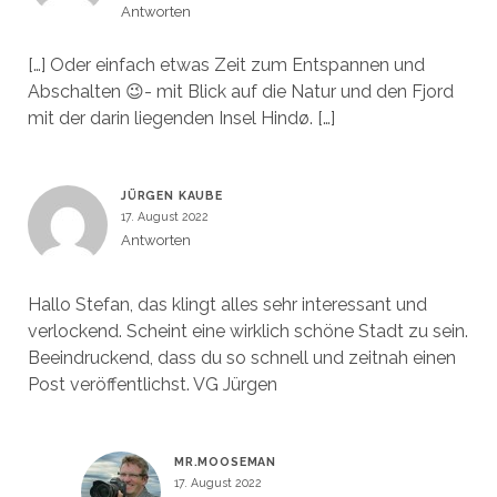
Antworten
[…] Oder einfach etwas Zeit zum Entspannen und
Abschalten 😉- mit Blick auf die Natur und den Fjord
mit der darin liegenden Insel Hindø. […]
JÜRGEN KAUBE
17. August 2022
Antworten
Hallo Stefan, das klingt alles sehr interessant und
verlockend. Scheint eine wirklich schöne Stadt zu sein.
Beeindruckend, dass du so schnell und zeitnah einen
Post veröffentlichst. VG Jürgen
MR.MOOSEMAN
17. August 2022