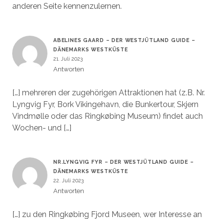
anderen Seite kennenzulernen.
ABELINES GAARD – DER WESTJÜTLAND GUIDE –
DÄNEMARKS WESTKÜSTE
21. Juli 2023
Antworten
[…] mehreren der zugehörigen Attraktionen hat (z.B. Nr.
Lyngvig Fyr, Bork Vikingehavn, die Bunkertour, Skjern
Vindmølle oder das Ringkøbing Museum) findet auch
Wochen- und […]
NR.LYNGVIG FYR – DER WESTJÜTLAND GUIDE –
DÄNEMARKS WESTKÜSTE
22. Juli 2023
Antworten
[…] zu den Ringkøbing Fjord Museen, wer Interesse an