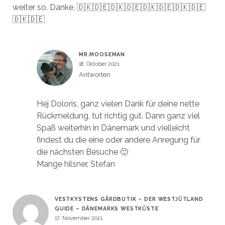
weiter so. Danke. 🇩🇰🇩🇪🇩🇰🇩🇪🇩🇰🇩🇪🇩🇰🇩🇪
🇩🇰🇩🇪
MR.MOOSEMAN
18. Oktober 2021
Antworten
Hej Doloris, ganz vielen Dank für deine nette
Rückmeldung, tut richtig gut. Dann ganz viel
Spaß weiterhin in Dänemark und vielleicht
findest du die eine oder andere Anregung für
die nächsten Besuche 🙂
Mange hilsner, Stefan
VESTKYSTENS GÅRDBUTIK – DER WESTJÜTLAND
GUIDE – DÄNEMARKS WESTKÜSTE
17. November 2021