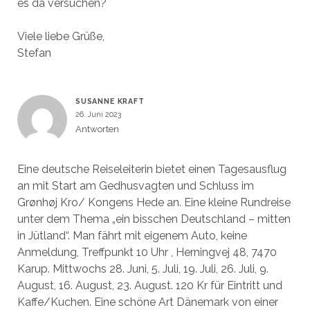
es da versuchen?
Viele liebe Grüße,
Stefan
SUSANNE KRAFT
26. Juni 2023
Antworten
Eine deutsche Reiseleiterin bietet einen Tagesausflug
an mit Start am Gedhusvagten und Schluss im
Grønhøj Kro/ Kongens Hede an. Eine kleine Rundreise
unter dem Thema „ein bisschen Deutschland – mitten
in Jütland“. Man fährt mit eigenem Auto, keine
Anmeldung, Treffpunkt 10 Uhr , Herningvej 48, 7470
Karup. Mittwochs 28. Juni, 5. Juli, 19. Juli, 26. Juli, 9.
August, 16. August, 23. August. 120 Kr für Eintritt und
Kaffe/Kuchen. Eine schöne Art Dänemark von einer