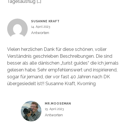
Tagesausflug […]
SUSANNE KRAFT
14. April 2023
Antworten
Vielen herzlichen Dank für diese schönen, voller
Verständnis geschrieben Beschreibungen. Die sind
besser als alle dänischen „turist guides“ die ich jemals
gelesen habe. Sehr empfehlenswert und inspirierend,
sogar für jemand, der vor fast 40 Jahren nach DK
übergesiedelt ist!! Susanne Kraft, Kvorning
MR.MOOSEMAN
15. April 2023
Antworten