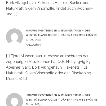
Bork Vikingehavn, Fiskeriets Hus, die Bunkertour,
Naturkraft, Skjern Vindmølle) findet auch Wochen-
und […]
HOUVIG FÆSTNINGEN & BUNKERTOUR – DER
WESTJÜTLAND GUIDE – DÄNEMARKS WESTKÜSTE
22. Juli 2023
Antworten
[…] Fjord Museen, wer Interesse an mehreren der
zugehörigen Attraktionen hat (z.B. Nr. Lyngvig Fyr,
Abelines Gard, Bork Vikingehavn, Fiskeriets Hus,
Naturkraft, Skjern Vindmølle oder das Ringkøbing
Museum) […]
HOUVIG FÆSTNINGEN & BUNKERTOUR – DER
WESTJÜTLAND GUIDE – DÄNEMARKS WESTKÜSTE
22. Juli 2023