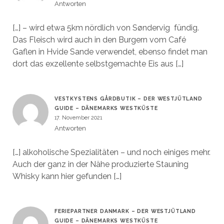
Antworten
[…] – wird etwa 5km nördlich von Søndervig fündig.
Das Fleisch wird auch in den Burgern vom Café
Gaflen in Hvide Sande verwendet, ebenso findet man
dort das exzellente selbstgemachte Eis aus […]
VESTKYSTENS GÅRDBUTIK – DER WESTJÜTLAND
GUIDE – DÄNEMARKS WESTKÜSTE
17. November 2021
Antworten
[…] alkoholische Spezialitäten – und noch einiges mehr.
Auch der ganz in der Nähe produzierte Stauning
Whisky kann hier gefunden […]
FERIEPARTNER DANMARK – DER WESTJÜTLAND
GUIDE – DÄNEMARKS WESTKÜSTE