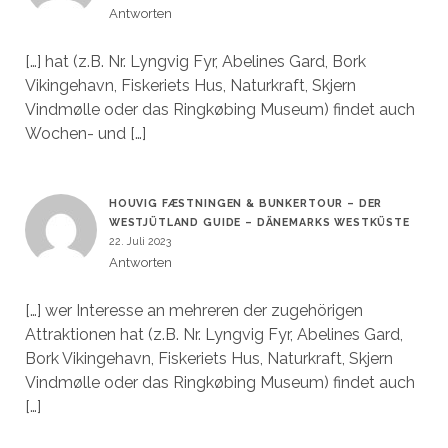
Antworten
[…] hat (z.B. Nr. Lyngvig Fyr, Abelines Gard, Bork
Vikingehavn, Fiskeriets Hus, Naturkraft, Skjern
Vindmølle oder das Ringkøbing Museum) findet auch
Wochen- und […]
HOUVIG FÆSTNINGEN & BUNKERTOUR – DER
WESTJÜTLAND GUIDE – DÄNEMARKS WESTKÜSTE
22. Juli 2023
Antworten
[…] wer Interesse an mehreren der zugehörigen
Attraktionen hat (z.B. Nr. Lyngvig Fyr, Abelines Gard,
Bork Vikingehavn, Fiskeriets Hus, Naturkraft, Skjern
Vindmølle oder das Ringkøbing Museum) findet auch
[…]