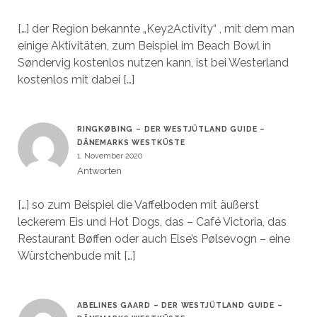
[…] der Region bekannte „Key2Activity“ , mit dem man
einige Aktivitäten, zum Beispiel im Beach Bowl in
Søndervig kostenlos nutzen kann, ist bei Westerland
kostenlos mit dabei […]
RINGKØBING – DER WESTJÜTLAND GUIDE –
DÄNEMARKS WESTKÜSTE
1. November 2020
Antworten
[…] so zum Beispiel die Vaffelboden mit äußerst
leckerem Eis und Hot Dogs, das – Café Victoria, das
Restaurant Bøffen oder auch Else’s Pølsevogn – eine
Würstchenbude mit […]
ABELINES GAARD – DER WESTJÜTLAND GUIDE –