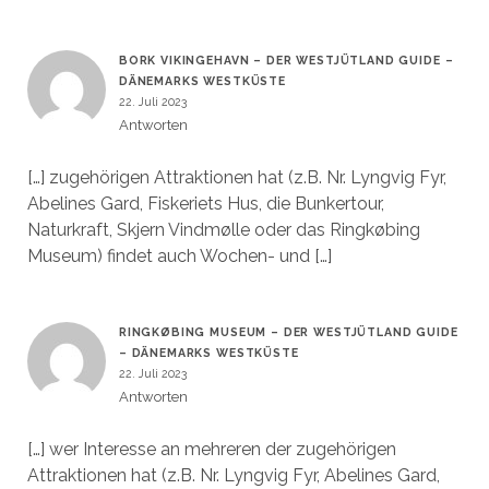
BORK VIKINGEHAVN – DER WESTJÜTLAND GUIDE –
DÄNEMARKS WESTKÜSTE
22. Juli 2023
Antworten
[…] zugehörigen Attraktionen hat (z.B. Nr. Lyngvig Fyr,
Abelines Gard, Fiskeriets Hus, die Bunkertour,
Naturkraft, Skjern Vindmølle oder das Ringkøbing
Museum) findet auch Wochen- und […]
RINGKØBING MUSEUM – DER WESTJÜTLAND GUIDE
– DÄNEMARKS WESTKÜSTE
22. Juli 2023
Antworten
[…] wer Interesse an mehreren der zugehörigen
Attraktionen hat (z.B. Nr. Lyngvig Fyr, Abelines Gard,