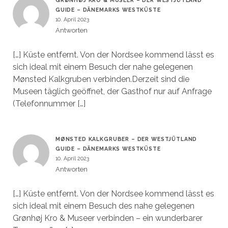
GRØNHØJ KRO & MUSEER – DER WESTJÜTLAND
GUIDE – DÄNEMARKS WESTKÜSTE
10. April 2023
Antworten
[…] Küste entfernt. Von der Nordsee kommend lässt es
sich ideal mit einem Besuch der nahe gelegenen
Mønsted Kalkgruben verbinden.Derzeit sind die
Museen täglich geöffnet, der Gasthof nur auf Anfrage
(Telefonnummer […]
MØNSTED KALKGRUBER – DER WESTJÜTLAND
GUIDE – DÄNEMARKS WESTKÜSTE
10. April 2023
Antworten
[…] Küste entfernt. Von der Nordsee kommend lässt es
sich ideal mit einem Besuch des nahe gelegenen
Grønhøj Kro & Museer verbinden – ein wunderbarer