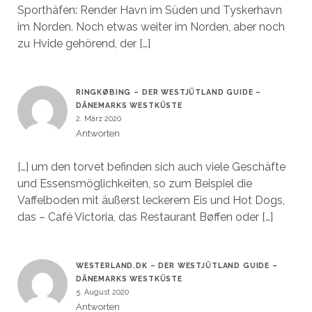
Sporthäfen: Render Havn im Süden und Tyskerhavn
im Norden. Noch etwas weiter im Norden, aber noch
zu Hvide gehörend, der […]
RINGKØBING – DER WESTJÜTLAND GUIDE –
DÄNEMARKS WESTKÜSTE
2. März 2020
Antworten
[…] um den torvet befinden sich auch viele Geschäfte
und Essensmöglichkeiten, so zum Beispiel die
Vaffelboden mit äußerst leckerem Eis und Hot Dogs,
das – Café Victoria, das Restaurant Bøffen oder […]
WESTERLAND.DK – DER WESTJÜTLAND GUIDE –
DÄNEMARKS WESTKÜSTE
5. August 2020
Antworten