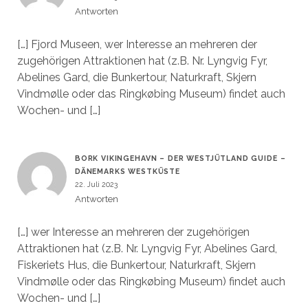
Antworten
[…] Fjord Museen, wer Interesse an mehreren der
zugehörigen Attraktionen hat (z.B. Nr. Lyngvig Fyr,
Abelines Gard, die Bunkertour, Naturkraft, Skjern
Vindmølle oder das Ringkøbing Museum) findet auch
Wochen- und […]
BORK VIKINGEHAVN – DER WESTJÜTLAND GUIDE –
DÄNEMARKS WESTKÜSTE
22. Juli 2023
Antworten
[…] wer Interesse an mehreren der zugehörigen
Attraktionen hat (z.B. Nr. Lyngvig Fyr, Abelines Gard,
Fiskeriets Hus, die Bunkertour, Naturkraft, Skjern
Vindmølle oder das Ringkøbing Museum) findet auch
Wochen- und […]