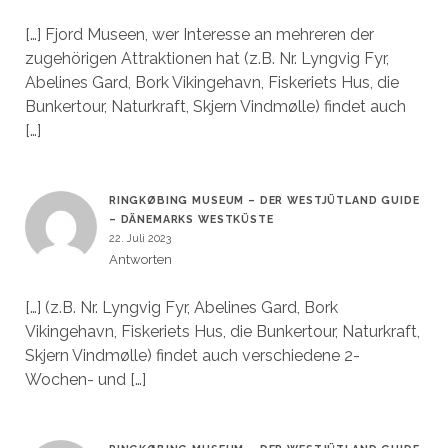
[…] Fjord Museen, wer Interesse an mehreren der
zugehörigen Attraktionen hat (z.B. Nr. Lyngvig Fyr,
Abelines Gard, Bork Vikingehavn, Fiskeriets Hus, die
Bunkertour, Naturkraft, Skjern Vindmølle) findet auch
[…]
RINGKØBING MUSEUM – DER WESTJÜTLAND GUIDE
– DÄNEMARKS WESTKÜSTE
22. Juli 2023
Antworten
[…] (z.B. Nr. Lyngvig Fyr, Abelines Gard, Bork
Vikingehavn, Fiskeriets Hus, die Bunkertour, Naturkraft,
Skjern Vindmølle) findet auch verschiedene 2-
Wochen- und […]