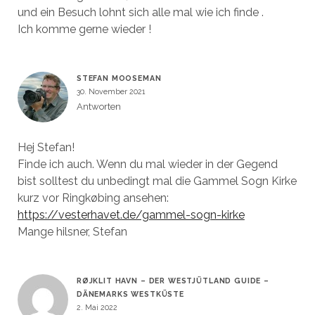
und ein Besuch lohnt sich alle mal wie ich finde .
Ich komme gerne wieder !
STEFAN MOOSEMAN
30. November 2021
Antworten
Hej Stefan!
Finde ich auch. Wenn du mal wieder in der Gegend
bist solltest du unbedingt mal die Gammel Sogn Kirke
kurz vor Ringkøbing ansehen:
https://vesterhavet.de/gammel-sogn-kirke
Mange hilsner, Stefan
RØJKLIT HAVN – DER WESTJÜTLAND GUIDE –
DÄNEMARKS WESTKÜSTE
2. Mai 2022