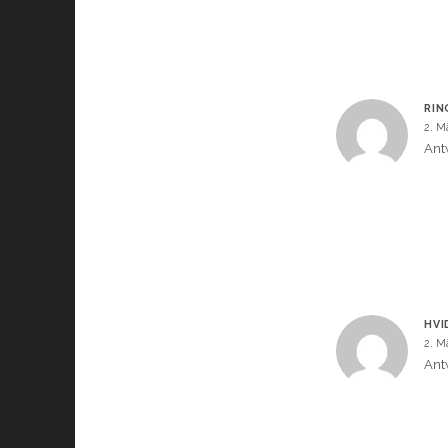
RIN
2. M
Ant
HVI
2. M
Ant