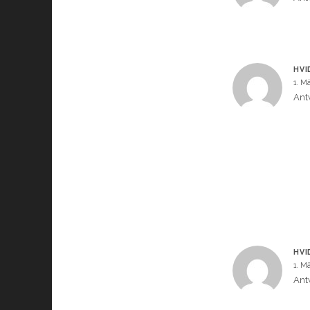
HVI
1. M
Ant
HVI
1. M
Ant