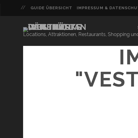
GUIDE ÜBERSICHT
IMPRESSUM & DATENSCH
Locations, Attraktionen, Restaurants, Shopping u
I
"VES