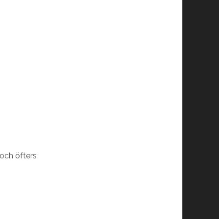
och öfters