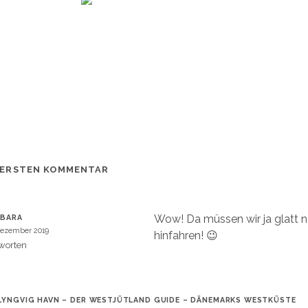
 ERSTEN KOMMENTAR
Wow! Da müssen wir ja glatt n
RBARA
Dezember 2019
hinfahren! 😉
worten
LYNGVIG HAVN – DER WESTJÜTLAND GUIDE – DÄNEMARKS WESTKÜSTE