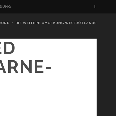
LDUNG
FJORD
DIE WEITERE UMGEBUNG WESTJÜTLANDS
ED
ARNE-