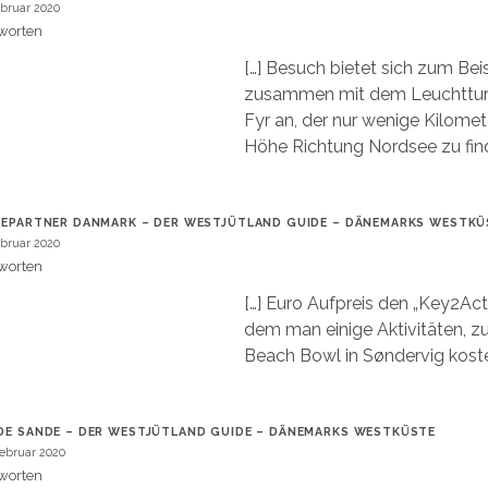
ebruar 2020
worten
[…] Besuch bietet sich zum Bei
zusammen mit dem Leuchttur
Fyr an, der nur wenige Kilomet
Höhe Richtung Nordsee zu find
IEPARTNER DANMARK – DER WESTJÜTLAND GUIDE – DÄNEMARKS WESTKÜ
ebruar 2020
worten
[…] Euro Aufpreis den „Key2Acti
dem man einige Aktivitäten, z
Beach Bowl in Søndervig koste
DE SANDE – DER WESTJÜTLAND GUIDE – DÄNEMARKS WESTKÜSTE
Februar 2020
worten