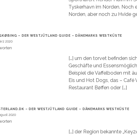
Tyskerhavn im Norden. Noch e
Norden, aber noch zu Hvide ge
GKØBING – DER WESTJÜTLAND GUIDE – DÄNEMARKS WESTKÜSTE
ärz 2020
worten
[…] um den torvet befinden sic
Geschäfte und Essensmöglich
Beispiel die Vaffelboden mit ä
Eis und Hot Dogs, das – Café V
Restaurant Bøffen oder […]
TERLAND.DK – DER WESTJÜTLAND GUIDE – DÄNEMARKS WESTKÜSTE
ugust 2020
worten
[…] der Region bekannte „Key2Ac