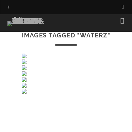
IMAGES TAGGED "WATERZ"