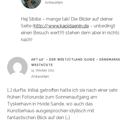
Antworten
Hej Sibille – mange tak! Die Bilder auf deiner
Seite (
http://www.kapidaenin.de
– unbedingt
einen Besuch wert!!!) stehen dem aber in nichts
nach!
ART 56° – DER WESTJÜTLAND GUIDE – DÄNEMARKS
WESTKÜSTE
15. Oktober 2021
Antworten
[…] durfte. Initial getroffen hatte ich sie nach einer sehr
frühen Fotorunde zum Sonnenaufgang am
Tyskerhavn in Hvide Sande, wo auch das
Künstlerhaus ausgesprochen idyllisch mit
fantastischen Blick auf den […]