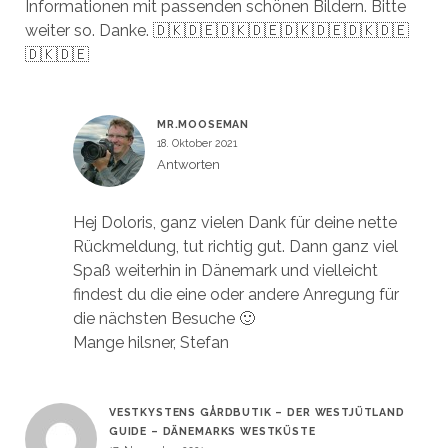
Informationen mit passenden schönen Bildern. Bitte
weiter so. Danke. 🇩🇰🇩🇪🇩🇰🇩🇪🇩🇰🇩🇪🇩🇰🇩🇪
🇩🇰🇩🇪
MR.MOOSEMAN
18. Oktober 2021
Antworten
Hej Doloris, ganz vielen Dank für deine nette
Rückmeldung, tut richtig gut. Dann ganz viel
Spaß weiterhin in Dänemark und vielleicht
findest du die eine oder andere Anregung für
die nächsten Besuche 🙂
Mange hilsner, Stefan
VESTKYSTENS GÅRDBUTIK – DER WESTJÜTLAND
GUIDE – DÄNEMARKS WESTKÜSTE