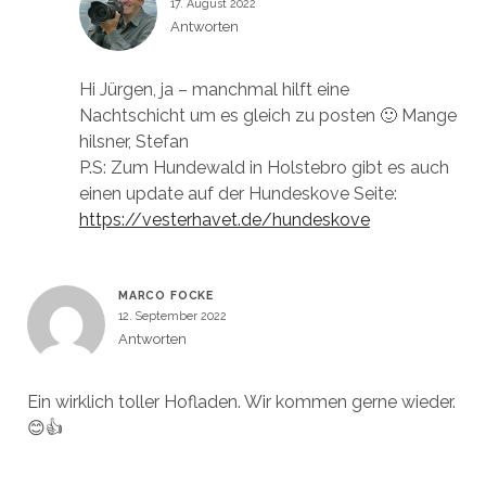
17. August 2022
Antworten
Hi Jürgen, ja – manchmal hilft eine
Nachtschicht um es gleich zu posten 🙂 Mange
hilsner, Stefan
P.S: Zum Hundewald in Holstebro gibt es auch
einen update auf der Hundeskove Seite:
https://vesterhavet.de/hundeskove
MARCO FOCKE
12. September 2022
Antworten
Ein wirklich toller Hofladen. Wir kommen gerne wieder.
😊👍