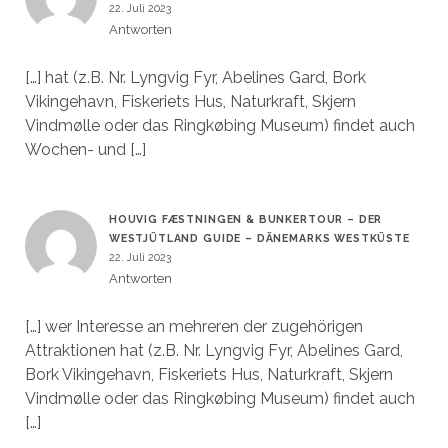
22. Juli 2023
Antworten
[…] hat (z.B. Nr. Lyngvig Fyr, Abelines Gard, Bork
Vikingehavn, Fiskeriets Hus, Naturkraft, Skjern
Vindmølle oder das Ringkøbing Museum) findet auch
Wochen- und […]
HOUVIG FÆSTNINGEN & BUNKERTOUR – DER
WESTJÜTLAND GUIDE – DÄNEMARKS WESTKÜSTE
22. Juli 2023
Antworten
[…] wer Interesse an mehreren der zugehörigen
Attraktionen hat (z.B. Nr. Lyngvig Fyr, Abelines Gard,
Bork Vikingehavn, Fiskeriets Hus, Naturkraft, Skjern
Vindmølle oder das Ringkøbing Museum) findet auch
[…]