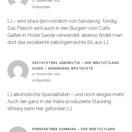
17. November 2021
Antworten
[…] – wird etwa 5km nördlich von Søndervig fündig.
Das Fleisch wird auch in den Burgern vom Café
Gaflen in Hvide Sande verwendet, ebenso findet man
dort das exzellente selbstgemachte Eis aus […]
VESTKYSTENS GÅRDBUTIK – DER WESTJÜTLAND
GUIDE – DÄNEMARKS WESTKÜSTE
17. November 2021
Antworten
[…] alkoholische Spezialitäten – und noch einiges mehr.
Auch der ganz in der Nähe produzierte Stauning
Whisky kann hier gefunden […]
FERIEPARTNER DANMARK – DER WESTJÜTLAND