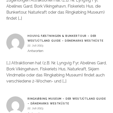
zugehörigen Attraktionen hat (z.B. Nr. Lyngvig Fyr,
Abelines Gard, Bork Vikingehavn, Fiskeriets Hus, die
Bunkertour, Naturkraft oder das Ringkøbing Museum)
findet […]
HOUVIG FÆSTNINGEN & BUNKERTOUR – DER
WESTJÜTLAND GUIDE – DÄNEMARKS WESTKÜSTE
22. Juli 2023
Antworten
[…] Attraktionen hat (z.B. Nr. Lyngvig Fyr, Abelines Gard,
Bork Vikingehavn, Fiskeriets Hus, Naturkraft, Skjern
Vindmølle oder das Ringkøbing Museum) findet auch
verschiedene 2-Wochen- und […]
RINGKØBING MUSEUM – DER WESTJÜTLAND GUIDE
– DÄNEMARKS WESTKÜSTE
22. Juli 2023