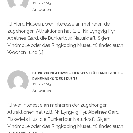
22. Juli 2023
Antworten
[…] Fjord Museen, wer Interesse an mehreren der
zugehörigen Attraktionen hat (z.B. Nr. Lyngvig Fyr,
Abelines Gard, die Bunkertour, Naturkraft, Skjern
Vindmølle oder das Ringkøbing Museum) findet auch
Wochen- und […]
BORK VIKINGEHAVN – DER WESTJÜTLAND GUIDE –
DÄNEMARKS WESTKÜSTE
22. Juli 2023
Antworten
[…] wer Interesse an mehreren der zugehörigen
Attraktionen hat (z.B. Nr. Lyngvig Fyr, Abelines Gard,
Fiskeriets Hus, die Bunkertour, Naturkraft, Skjern
Vindmølle oder das Ringkøbing Museum) findet auch