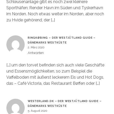
Schleusenanlage gibt es noch zwei kleinere
Sporthäfen: Render Havn im Süden und Tyskerhavn
im Norden. Noch etwas weiter im Norden, aber noch
zu Hvide gehörend, der […]
RINGKØBING – DER WESTJÜTLAND GUIDE –
DÄNEMARKS WESTKÜSTE
2. März 2020
Antworten
[…] um den torvet befinden sich auch viele Geschäfte
und Essensmöglichkeiten, so zum Beispiel die
Vaffelboden mit äußerst leckerem Eis und Hot Dogs,
das – Café Victoria, das Restaurant Bøffen oder […]
WESTERLAND.DK – DER WESTJÜTLAND GUIDE –
DÄNEMARKS WESTKÜSTE
5. August 2020