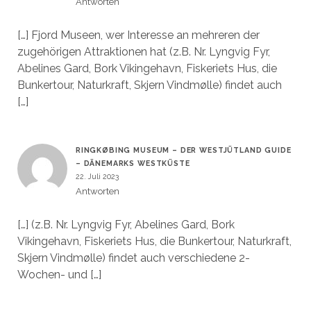
Antworten
[…] Fjord Museen, wer Interesse an mehreren der
zugehörigen Attraktionen hat (z.B. Nr. Lyngvig Fyr,
Abelines Gard, Bork Vikingehavn, Fiskeriets Hus, die
Bunkertour, Naturkraft, Skjern Vindmølle) findet auch
[…]
RINGKØBING MUSEUM – DER WESTJÜTLAND GUIDE
– DÄNEMARKS WESTKÜSTE
22. Juli 2023
Antworten
[…] (z.B. Nr. Lyngvig Fyr, Abelines Gard, Bork
Vikingehavn, Fiskeriets Hus, die Bunkertour, Naturkraft,
Skjern Vindmølle) findet auch verschiedene 2-
Wochen- und […]