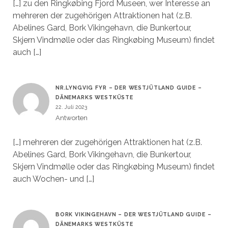
[…] zu den Ringkøbing Fjord Museen, wer Interesse an
mehreren der zugehörigen Attraktionen hat (z.B.
Abelines Gard, Bork Vikingehavn, die Bunkertour,
Skjern Vindmølle oder das Ringkøbing Museum) findet
auch […]
NR.LYNGVIG FYR – DER WESTJÜTLAND GUIDE –
DÄNEMARKS WESTKÜSTE
22. Juli 2023
Antworten
[…] mehreren der zugehörigen Attraktionen hat (z.B.
Abelines Gard, Bork Vikingehavn, die Bunkertour,
Skjern Vindmølle oder das Ringkøbing Museum) findet
auch Wochen- und […]
BORK VIKINGEHAVN – DER WESTJÜTLAND GUIDE –
DÄNEMARKS WESTKÜSTE