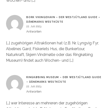
Wochen- und […]
BORK VIKINGEHAVN – DER WESTJÜTLAND GUIDE –
DÄNEMARKS WESTKÜSTE
22. Juli 2023
Antworten
[…] zugehörigen Attraktionen hat (z.B. Nr. Lyngvig Fyr,
Abelines Gard, Fiskeriets Hus, die Bunkertour,
Naturkraft, Skjern Vindmølle oder das Ringkøbing
Museum) findet auch Wochen- und […]
RINGKØBING MUSEUM – DER WESTJÜTLAND GUIDE
– DÄNEMARKS WESTKÜSTE
22. Juli 2023
Antworten
[…] wer Interesse an mehreren der zugehörigen