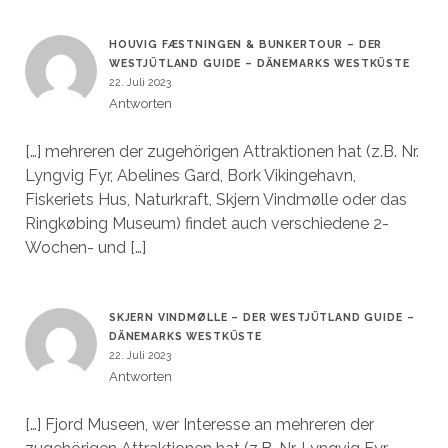
HOUVIG FÆSTNINGEN & BUNKERTOUR – DER
WESTJÜTLAND GUIDE – DÄNEMARKS WESTKÜSTE
22. Juli 2023
Antworten
[…] mehreren der zugehörigen Attraktionen hat (z.B. Nr.
Lyngvig Fyr, Abelines Gard, Bork Vikingehavn,
Fiskeriets Hus, Naturkraft, Skjern Vindmølle oder das
Ringkøbing Museum) findet auch verschiedene 2-
Wochen- und […]
SKJERN VINDMØLLE – DER WESTJÜTLAND GUIDE –
DÄNEMARKS WESTKÜSTE
22. Juli 2023
Antworten
[…] Fjord Museen, wer Interesse an mehreren der