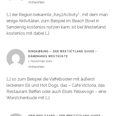
Antworten
[…] der Region bekannte „Key2Activity“ , mit dem man
einige Aktivitäten, zum Beispiel im Beach Bowl in
Søndervig kostenlos nutzen kann, ist bei Westerland
kostenlos mit dabei […]
RINGKØBING – DER WESTJÜTLAND GUIDE –
DÄNEMARKS WESTKÜSTE
1. November 2020
Antworten
[…] so zum Beispiel die Vaffelboden mit äußerst
leckerem Eis und Hot Dogs, das – Café Victoria, das
Restaurant Bøffen oder auch Else’s Pølsevogn – eine
Würstchenbude mit […]
ABELINES GAARD – DER WESTJÜTLAND GUIDE –