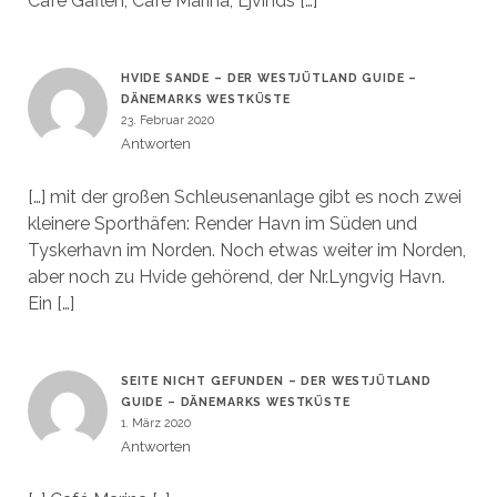
Café Gaflen, Café Marina, Ejvinds […]
HVIDE SANDE – DER WESTJÜTLAND GUIDE –
DÄNEMARKS WESTKÜSTE
23. Februar 2020
Antworten
[…] mit der großen Schleusenanlage gibt es noch zwei
kleinere Sporthäfen: Render Havn im Süden und
Tyskerhavn im Norden. Noch etwas weiter im Norden,
aber noch zu Hvide gehörend, der Nr.Lyngvig Havn.
Ein […]
SEITE NICHT GEFUNDEN – DER WESTJÜTLAND
GUIDE – DÄNEMARKS WESTKÜSTE
1. März 2020
Antworten