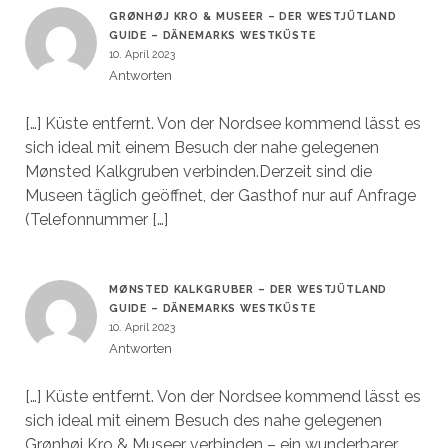
GRØNHØJ KRO & MUSEER – DER WESTJÜTLAND
GUIDE – DÄNEMARKS WESTKÜSTE
10. April 2023
Antworten
[…] Küste entfernt. Von der Nordsee kommend lässt es
sich ideal mit einem Besuch der nahe gelegenen
Mønsted Kalkgruben verbinden.Derzeit sind die
Museen täglich geöffnet, der Gasthof nur auf Anfrage
(Telefonnummer […]
MØNSTED KALKGRUBER – DER WESTJÜTLAND
GUIDE – DÄNEMARKS WESTKÜSTE
10. April 2023
Antworten
[…] Küste entfernt. Von der Nordsee kommend lässt es
sich ideal mit einem Besuch des nahe gelegenen
Grønhøj Kro & Museer verbinden – ein wunderbarer