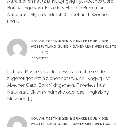
Attraktionen hat (z.B. Nr. Lyngvig Fyr, Abelines Gard,
Bork Vikingehavn, Fiskeriets Hus, die Bunkertour,
Naturkraft, Skjern Vindmølle) findet auch Wochen-
und […]
HOUVIG FÆSTNINGEN & BUNKERTOUR – DER
WESTJÜTLAND GUIDE – DÄNEMARKS WESTKÜSTE
22. Juli 2023
Antworten
[…] Fjord Museen, wer Interesse an mehreren der
zugehörigen Attraktionen hat (z.B. Nr. Lyngvig Fyr,
Abelines Gard, Bork Vikingehavn, Fiskeriets Hus,
Naturkraft, Skjern Vindmølle oder das Ringkøbing
Museum) […]
HOUVIG FÆSTNINGEN & BUNKERTOUR – DER
WESTJÜTLAND GUIDE – DÄNEMARKS WESTKÜSTE