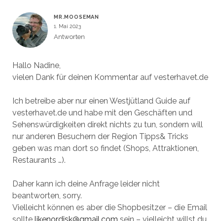
MR.MOOSEMAN
1. Mai 2023
Antworten
Hallo Nadine,
vielen Dank für deinen Kommentar auf vesterhavet.de
Ich betreibe aber nur einen Westjütland Guide auf
vesterhavet.de und habe mit den Geschäften und
Sehenswürdigkeiten direkt nichts zu tun, sondern will
nur anderen Besuchern der Region Tipps& Tricks
geben was man dort so findet (Shops, Attraktionen,
Restaurants …).
Daher kann ich deine Anfrage leider nicht
beantworten, sorry.
Vielleicht können es aber die Shopbesitzer – die Email
sollte
likenordisk@gmail.com
sein – vielleicht willst du