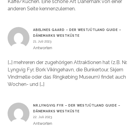
Kaffe/Kuchen. Eine schöne Art Dänemark von einer
anderen Seite kennenzulernen.
ABELINES GAARD – DER WESTJÜTLAND GUIDE –
DÄNEMARKS WESTKÜSTE
21. Juli 2023
Antworten
[…] mehreren der zugehörigen Attraktionen hat (z.B. Nr.
Lyngvig Fyr, Bork Vikingehavn, die Bunkertour, Skjern
Vindmølle oder das Ringkøbing Museum) findet auch
Wochen- und […]
NR.LYNGVIG FYR – DER WESTJÜTLAND GUIDE –
DÄNEMARKS WESTKÜSTE
22. Juli 2023
Antworten