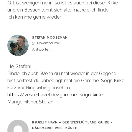
Oft ist weniger mehr , so ist es auch bei dieser Kirke
und ein Besuch lohnt sich alle mal wie ich finde .
Ich komme gerne wieder !
STEFAN MOOSEMAN
30. November 2021
Antworten
Hej Stefan!
Finde ich auch. Wenn du mal wieder in der Gegend
bist solltest du unbedingt mal die Gammel Sogn Kirke
kurz vor Ringkøbing ansehen:
https://vesterhavet.de/gammel-sogn-kirke
Mange hilsner, Stefan
RØJKLIT HAVN – DER WESTJÜTLAND GUIDE –
DÄNEMARKS WESTKÜSTE