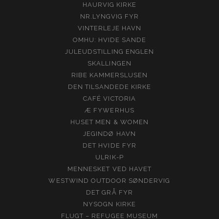
HAURVIG KIRKE
NR.LYNGVIG FYR
VINTERLEJE HAVN
OMHU: HVIDE SANDE
JULEUDSTILLING ENGLEN
SKALLINGEN
RIBE KAMMERSLUSEN
DEN TILSANDEDE KIRKE
CAFÉ VICTORIA
Æ FYWERHUS
HUSET MEN & WOMEN
JEGINDØ HAVN
DET HVIDE FYR
ULRIK-P
MENNESKET VED HAVET
WESTWIND OUTDOOR SØNDERVIG
DET GRÅ FYR
NYSOGN KIRKE
FLUGT – REFUGEE MUSEUM