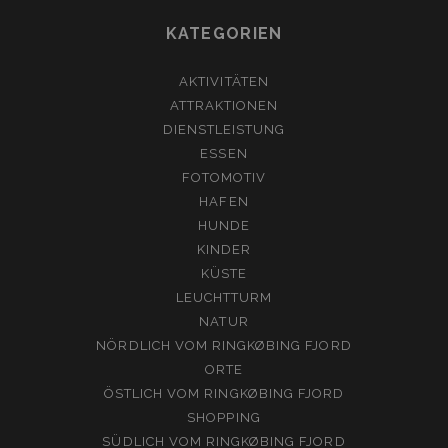
KATEGORIEN
AKTIVITÄTEN
ATTRAKTIONEN
DIENSTLEISTUNG
ESSEN
FOTOMOTIV
HAFEN
HUNDE
KINDER
KÜSTE
LEUCHTTURM
NATUR
NÖRDLICH VOM RINGKØBING FJORD
ORTE
ÖSTLICH VOM RINGKØBING FJORD
SHOPPING
SÜDLICH VOM RINGKØBING FJORD