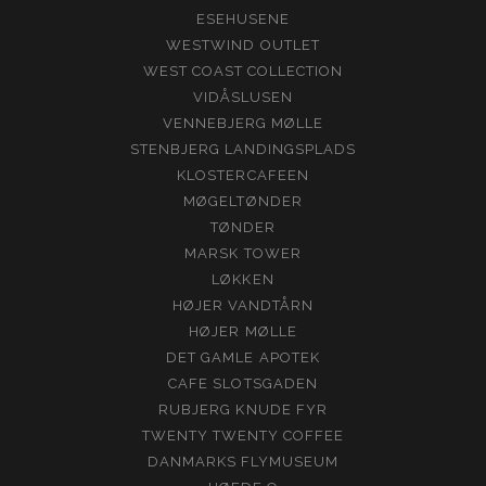
ESEHUSENE
WESTWIND OUTLET
WEST COAST COLLECTION
VIDÅSLUSEN
VENNEBJERG MØLLE
STENBJERG LANDINGSPLADS
KLOSTERCAFEEN
MØGELTØNDER
TØNDER
MARSK TOWER
LØKKEN
HØJER VANDTÅRN
HØJER MØLLE
DET GAMLE APOTEK
CAFE SLOTSGADEN
RUBJERG KNUDE FYR
TWENTY TWENTY COFFEE
DANMARKS FLYMUSEUM