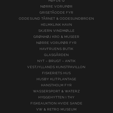
HØFDE Q
NØRRE VORUPØR
GRISETÅODDE FYR
ODDESUND TÅRNET & ODDESUNDBROEN
HELMKLINK HAVN
SKJERN VINDMØLLE
GRØNHØJ KRO & MUSEER
NØRRE VORUPØR FYR
HAVFRUENS BUTIK
GLASGÅRDEN
NYT – BRUGT – ANTIK
VESTJYLLANDS KUNSTPAVILLON
FISKERIETS HUS
HUSBY KLITPLANTAGE
HANSTHOLM FYR
WASSERSPORT & WATERZ
HYGGEHYTTEN I THY
FISKEAUKTION HVIDE SANDE
VW & RETRO MUSEUM