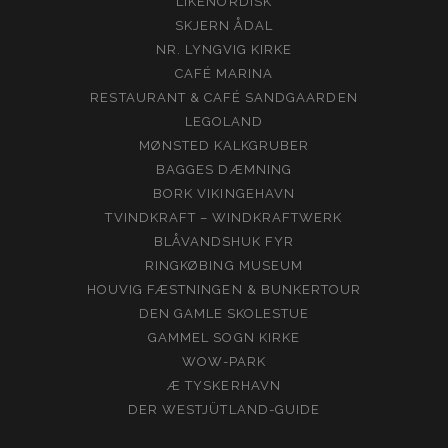
LIKENORDISK
SKJERN ÅDAL
NR. LYNGVIG KIRKE
CAFÉ MARINA
RESTAURANT & CAFÉ SANDGAARDEN
LEGOLAND
MØNSTED KALKGRUBER
BAGGES DÆMNING
BORK VIKINGEHAVN
TVINDKRAFT – WINDKRAFTWERK
BLÅVANDSHUK FYR
RINGKØBING MUSEUM
HOUVIG FÆSTNINGEN & BUNKERTOUR
DEN GAMLE SKOLESTUE
GAMMEL SOGN KIRKE
WOW-PARK
Æ TYSKERHAVN
DER WESTJÜTLAND-GUIDE