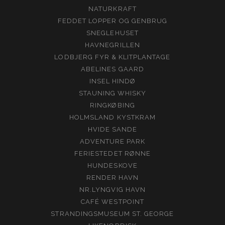
NATURKRAFT
FEDDET LOPPER OG GENBRUG
SNEGLEHUSET
HAVNEGRILLEN
LODBJERG FYR & KLITPLANTAGE
ABELINES GAARD
INSEL HINDØ
STAUNING WHISKY
RINGKØBING
HOLMSLAND KYSTKRAM
HVIDE SANDE
ADVENTURE PARK
FERIESTEDET RØNNE
HUNDESKOVE
RENDER HAVN
NR.LYNGVIG HAVN
CAFÉ WESTPOINT
STRANDINGSMUSEUM ST. GEORGE