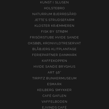
KUNST I SLUSEN
HOLSTEBRO
NATURRUM BJERREGÅRD
JETTE’S STRUDSEFARM
KLOSTER KRÆMMEREN
FISK BY STRØM
FRISÖRSTUBE HVIDE SANDE
OKSBØL KRONVILDTRESERVAT
BLÅBJERG KLITPLANTAGE
FERIEPARTNER DANMARK
KAFFEKOPPEN
HVIDE SANDE BRYGHUS
ART 56°
TIRPITZ BUNKERMUSEUM
ESMARK
KEILBERG SMYKKER
CAFÉ GAFLEN
VAFFELBODEN
EJVINDS CAFÉ