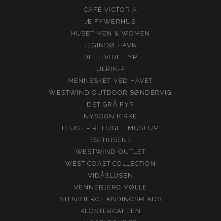
CAFÉ VICTORIA
Æ FYWERHUS
HUSET MEN & WOMEN
JEGINDØ HAVN
DET HVIDE FYR
ULRIK-P
MENNESKET VED HAVET
WESTWIND OUTDOOR SØNDERVIG
DET GRÅ FYR
NYSOGN KIRKE
FLUGT – REFUGEE MUSEUM
ESEHUSENE
WESTWIND OUTLET
WEST COAST COLLECTION
VIDÅSLUSEN
VENNEBJERG MØLLE
STENBJERG LANDINGSPLADS
KLOSTERCAFEEN