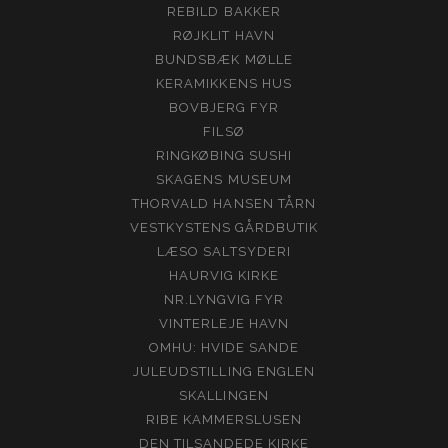
REBILD BAKKER
RØJKLIT HAVN
BUNDSBÆK MØLLE
KERAMIKKENS HUS
BOVBJERG FYR
FILSØ
RINGKØBING SUSHI
SKAGENS MUSEUM
THORVALD HANSEN TÅRN
VESTKYSTENS GÅRDBUTIK
LÆSO SALTSYDERI
HAURVIG KIRKE
NR.LYNGVIG FYR
VINTERLEJE HAVN
OMHU: HVIDE SANDE
JULEUDSTILLING ENGLEN
SKALLINGEN
RIBE KAMMERSLUSEN
DEN TILSANDEDE KIRKE