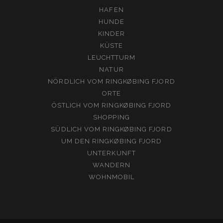
HAFEN
HUNDE
KINDER
KÜSTE
LEUCHTTURM
NATUR
NÖRDLICH VOM RINGKØBING FJORD
ORTE
ÖSTLICH VOM RINGKØBING FJORD
SHOPPING
SÜDLICH VOM RINGKØBING FJORD
UM DEN RINGKØBING FJORD
UNTERKUNFT
WANDERN
WOHNMOBIL