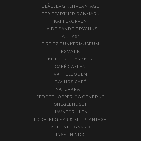
BLÅBJERG KLITPLANTAGE
FERIEPARTNER DANMARK
KAFFEKOPPEN
HVIDE SANDE BRYGHUS
ART 56°
TIRPITZ BUNKERMUSEUM
ESMARK
KEILBERG SMYKKER
CAFÉ GAFLEN
VAFFELBODEN
EJVINDS CAFÉ
NATURKRAFT
FEDDET LOPPER OG GENBRUG
SNEGLEHUSET
HAVNEGRILLEN
LODBJERG FYR & KLITPLANTAGE
ABELINES GAARD
INSEL HINDØ