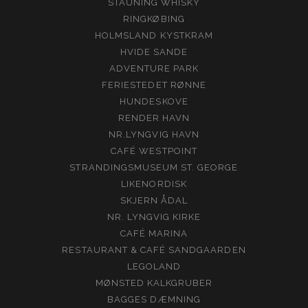
STAUNING WHISKY
RINGKØBING
HOLMSLAND KYSTKRAM
HVIDE SANDE
ADVENTURE PARK
FERIESTEDET RØNNE
HUNDESKOVE
RENDER HAVN
NR.LYNGVIG HAVN
CAFÉ WESTPOINT
STRANDINGSMUSEUM ST. GEORGE
LIKENORDISK
SKJERN ÅDAL
NR. LYNGVIG KIRKE
CAFÉ MARINA
RESTAURANT & CAFÉ SANDGAARDEN
LEGOLAND
MØNSTED KALKGRUBER
BAGGES DÆMNING