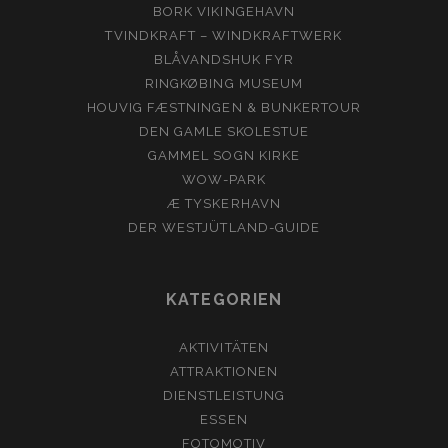
BORK VIKINGEHAVN
TVINDKRAFT – WINDKRAFTWERK
BLÅVANDSHUK FYR
RINGKØBING MUSEUM
HOUVIG FÆSTNINGEN & BUNKERTOUR
DEN GAMLE SKOLESTUE
GAMMEL SOGN KIRKE
WOW-PARK
Æ TYSKERHAVN
DER WESTJÜTLAND-GUIDE
KATEGORIEN
AKTIVITÄTEN
ATTRAKTIONEN
DIENSTLEISTUNG
ESSEN
FOTOMOTIV