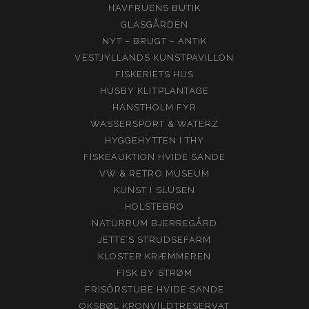
HAVFRUENS BUTIK
GLASGÅRDEN
NYT – BRUGT – ANTIK
VESTJYLLANDS KUNSTPAVILLON
FISKERIETS HUS
HUSBY KLITPLANTAGE
HANSTHOLM FYR
WASSERSPORT & WATERZ
HYGGEHYTTEN I THY
FISKEAUKTION HVIDE SANDE
VW & RETRO MUSEUM
KUNST I SLUSEN
HOLSTEBRO
NATURRUM BJERREGÅRD
JETTE’S STRUDSEFARM
KLOSTER KRÆMMEREN
FISK BY STRØM
FRISÖRSTUBE HVIDE SANDE
OKSBØL KRONVILDTRESERVAT