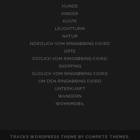
HUNDE
KINDER
KÜSTE
LEUCHTTURM
NATUR
NÖRDLICH VOM RINGKØBING FJORD
ORTE
ÖSTLICH VOM RINGKØBING FJORD
SHOPPING
SÜDLICH VOM RINGKØBING FJORD
UM DEN RINGKØBING FJORD
UNTERKUNFT
WANDERN
WOHNMOBIL
TRACKS WORDPRESS THEME
BY COMPETE THEMES.