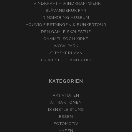
TVINDKRAFT – WINDKRAFTWERK
BLÅVANDSHUK FYR
RINGKØBING MUSEUM
HOUVIG FÆSTNINGEN & BUNKERTOUR
DEN GAMLE SKOLESTUE
GAMMEL SOGN KIRKE
WOW-PARK
Æ TYSKERHAVN
DER WESTJÜTLAND-GUIDE
KATEGORIEN
AKTIVITÄTEN
ATTRAKTIONEN
DIENSTLEISTUNG
ESSEN
FOTOMOTIV
HAFEN