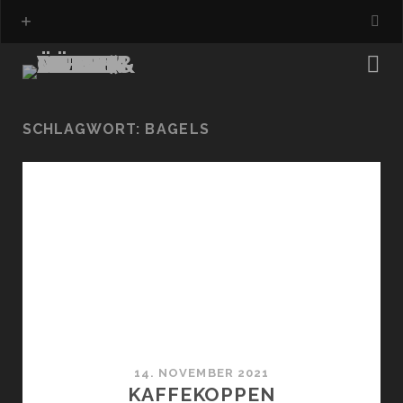
SCHLAGWORT:
BAGELS
14. NOVEMBER 2021
KAFFEKOPPEN