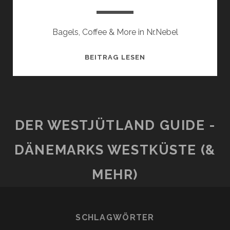
Bagels, Coffee & More in Nr.Nebel
KAFFEKOPPEN
BEITRAG LESEN
DER WESTJÜTLAND GUIDE -
DÄNEMARKS WESTKÜSTE (&
MEHR)
SCHLAGWÖRTER