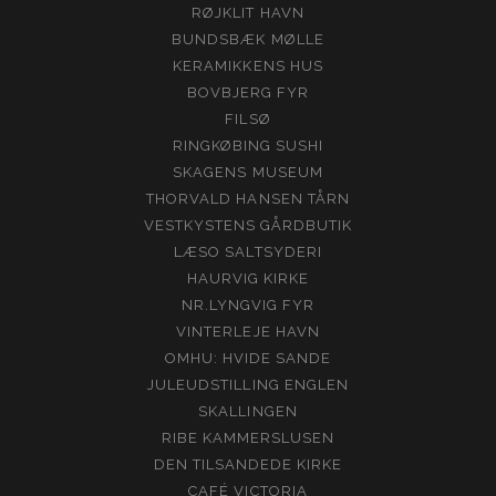
RØJKLIT HAVN
BUNDSBÆK MØLLE
KERAMIKKENS HUS
BOVBJERG FYR
FILSØ
RINGKØBING SUSHI
SKAGENS MUSEUM
THORVALD HANSEN TÅRN
VESTKYSTENS GÅRDBUTIK
LÆSO SALTSYDERI
HAURVIG KIRKE
NR.LYNGVIG FYR
VINTERLEJE HAVN
OMHU: HVIDE SANDE
JULEUDSTILLING ENGLEN
SKALLINGEN
RIBE KAMMERSLUSEN
DEN TILSANDEDE KIRKE
CAFÉ VICTORIA