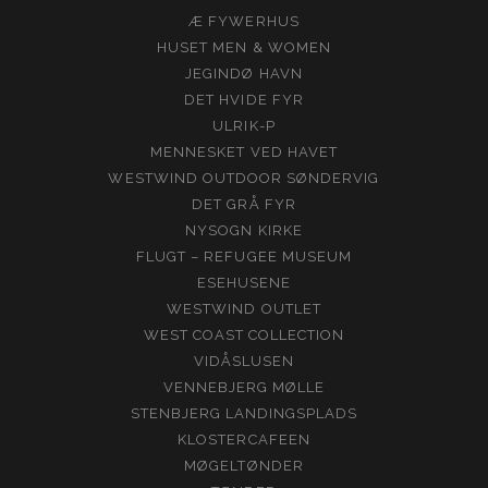
Æ FYWERHUS
HUSET MEN & WOMEN
JEGINDØ HAVN
DET HVIDE FYR
ULRIK-P
MENNESKET VED HAVET
WESTWIND OUTDOOR SØNDERVIG
DET GRÅ FYR
NYSOGN KIRKE
FLUGT – REFUGEE MUSEUM
ESEHUSENE
WESTWIND OUTLET
WEST COAST COLLECTION
VIDÅSLUSEN
VENNEBJERG MØLLE
STENBJERG LANDINGSPLADS
KLOSTERCAFEEN
MØGELTØNDER