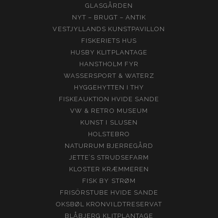
GLASGÅRDEN
NYT – BRUGT – ANTIK
VESTJYLLANDS KUNSTPAVILLON
FISKERIETS HUS
HUSBY KLITPLANTAGE
HANSTHOLM FYR
WASSERSPORT & WATERZ
HYGGEHYTTEN I THY
FISKEAUKTION HVIDE SANDE
VW & RETRO MUSEUM
KUNST I SLUSEN
HOLSTEBRO
NATURRUM BJERREGÅRD
JETTE’S STRUDSEFARM
KLOSTER KRÆMMEREN
FISK BY STRØM
FRISÖRSTUBE HVIDE SANDE
OKSBØL KRONVILDTRESERVAT
BLÅBJERG KLITPLANTAGE