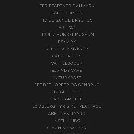
FERIEPARTNER DANMARK
KAFFEKOPPEN
HVIDE SANDE BRYGHUS
ART 56°
TIRPITZ BUNKERMUSEUM
ESMARK
KEILBERG SMYKKER
CAFÉ GAFLEN
VAFFELBODEN
EJVINDS CAFÉ
NATURKRAFT
FEDDET LOPPER OG GENBRUG
SNEGLEHUSET
HAVNEGRILLEN
LODBJERG FYR & KLITPLANTAGE
ABELINES GAARD
INSEL HINDØ
STAUNING WHISKY