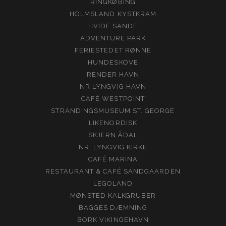
RINGKØBING
HOLMSLAND KYSTKRAM
HVIDE SANDE
ADVENTURE PARK
FERIESTEDET RØNNE
HUNDESKOVE
RENDER HAVN
NR.LYNGVIG HAVN
CAFÉ WESTPOINT
STRANDINGSMUSEUM ST. GEORGE
LIKENORDISK
SKJERN ÅDAL
NR. LYNGVIG KIRKE
CAFÉ MARINA
RESTAURANT & CAFÉ SANDGAARDEN
LEGOLAND
MØNSTED KALKGRUBER
BAGGES DÆMNING
BORK VIKINGEHAVN