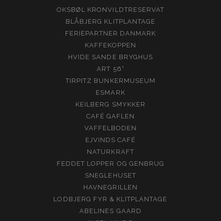
OKSBØL KRONVILDTRESERVAT
BLÅBJERG KLITPLANTAGE
FERIEPARTNER DANMARK
KAFFEKOPPEN
HVIDE SANDE BRYGHUS
ART 56°
TIRPITZ BUNKERMUSEUM
ESMARK
KEILBERG SMYKKER
CAFÉ GAFLEN
VAFFELBODEN
EJVINDS CAFÉ
NATURKRAFT
FEDDET LOPPER OG GENBRUG
SNEGLEHUSET
HAVNEGRILLEN
LODBJERG FYR & KLITPLANTAGE
ABELINES GAARD