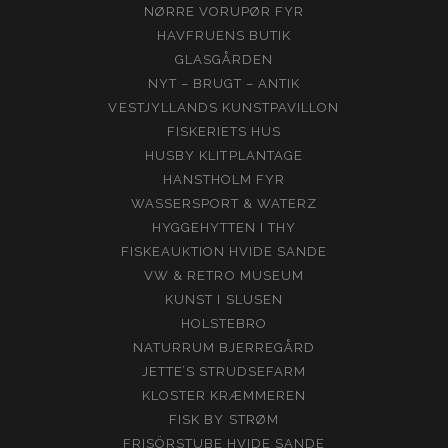
NØRRE VORUPØR FYR
HAVFRUENS BUTIK
GLASGÅRDEN
NYT – BRUGT – ANTIK
VESTJYLLANDS KUNSTPAVILLON
FISKERIETS HUS
HUSBY KLITPLANTAGE
HANSTHOLM FYR
WASSERSPORT & WATERZ
HYGGEHYTTEN I THY
FISKEAUKTION HVIDE SANDE
VW & RETRO MUSEUM
KUNST I SLUSEN
HOLSTEBRO
NATURRUM BJERREGÅRD
JETTE’S STRUDSEFARM
KLOSTER KRÆMMEREN
FISK BY STRØM
FRISÖRSTUBE HVIDE SANDE