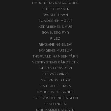
DAUGBJERG KALKGRUBER
REBILD BAKKER
RØJKLIT HAVN
BUNDSBÆK MØLLE
KERAMIKKENS HUS
BOVBJERG FYR
FILSØ
RINGKØBING SUSHI
SKAGENS MUSEUM
THORVALD HANSEN TÅRN
VESTKYSTENS GÅRDBUTIK
LÆSO SALTSYDERI
HAURVIG KIRKE
NR.LYNGVIG FYR
VINTERLEJE HAVN
OMHU: HVIDE SANDE
JULEUDSTILLING ENGLEN
SKALLINGEN
RIBE KAMMERSLUSEN