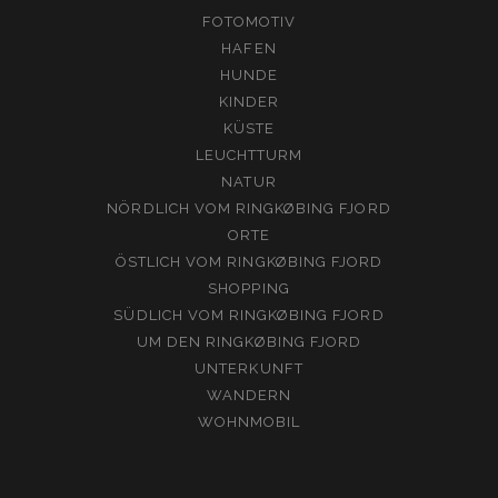
FOTOMOTIV
HAFEN
HUNDE
KINDER
KÜSTE
LEUCHTTURM
NATUR
NÖRDLICH VOM RINGKØBING FJORD
ORTE
ÖSTLICH VOM RINGKØBING FJORD
SHOPPING
SÜDLICH VOM RINGKØBING FJORD
UM DEN RINGKØBING FJORD
UNTERKUNFT
WANDERN
WOHNMOBIL