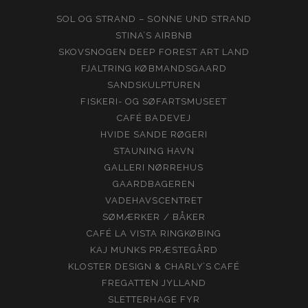
SOL OG STRAND – SONNE UND STRAND
STINA’S AIRBNB
SKOVSNOGEN DEEP FOREST ART LAND
FJALTRING KØBMANDSGAARD
SANDSKULPTUREN
FISKERI- OG SØFARTSMUSEET
CAFÉ BADEVEJ
HVIDE SANDE RØGERI
STAUNING HAVN
GALLERI NØRREHUS
GAARDBAGEREN
VADEHAVSCENTRET
SØMÆRKER / BÅKER
CAFÉ LA VISTA RINGKØBING
KAJ MUNKS PRÆSTEGÅRD
KLOSTER DESIGN & CHARLY’S CAFÉ
FREGATTEN JYLLAND
SLETTERHAGE FYR