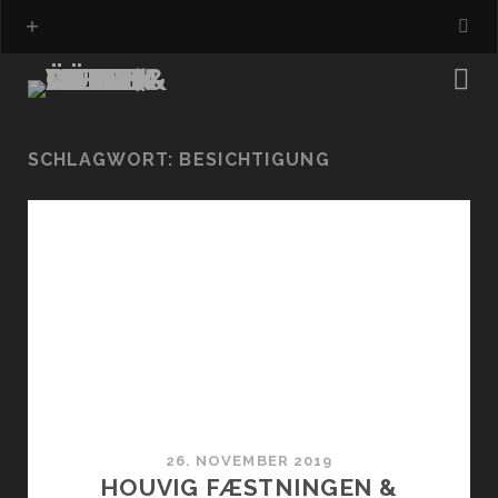
SCHLAGWORT:
BESICHTIGUNG
26. NOVEMBER 2019
HOUVIG FÆSTNINGEN &