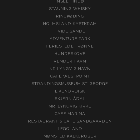
INSEL HINDØ
STAUNING WHISKY
RINGKØBING
HOLMSLAND KYSTKRAM
HVIDE SANDE
ADVENTURE PARK
FERIESTEDET RØNNE
HUNDESKOVE
RENDER HAVN
NR.LYNGVIG HAVN
CAFÉ WESTPOINT
STRANDINGSMUSEUM ST. GEORGE
LIKENORDISK
SKJERN ÅDAL
NR. LYNGVIG KIRKE
CAFÉ MARINA
RESTAURANT & CAFÉ SANDGAARDEN
LEGOLAND
MØNSTED KALKGRUBER