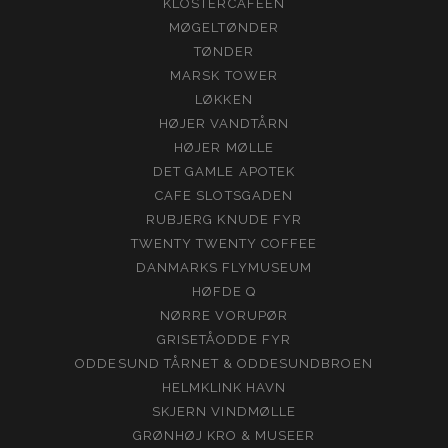
KLOSTERCAFEEN
MØGELTØNDER
TØNDER
MARSK TOWER
LØKKEN
HØJER VANDTÅRN
HØJER MØLLE
DET GAMLE APOTEK
CAFE SLOTSGADEN
RUBJERG KNUDE FYR
TWENTY TWENTY COFFEE
DANMARKS FLYMUSEUM
HØFDE Q
NØRRE VORUPØR
GRISETÅODDE FYR
ODDESUND TÅRNET & ODDESUNDBROEN
HELMKLINK HAVN
SKJERN VINDMØLLE
GRØNHØJ KRO & MUSEER