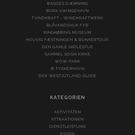
BAGGES DÆMNING
BORK VIKINGEHAVN
TVINDKRAFT – WINDKRAFTWERK
BLÅVANDSHUK FYR
RINGKØBING MUSEUM
HOUVIG FÆSTNINGEN & BUNKERTOUR
DEN GAMLE SKOLESTUE
GAMMEL SOGN KIRKE
WOW-PARK
Æ TYSKERHAVN
DER WESTJÜTLAND-GUIDE
KATEGORIEN
AKTIVITÄTEN
ATTRAKTIONEN
DIENSTLEISTUNG
ESSEN