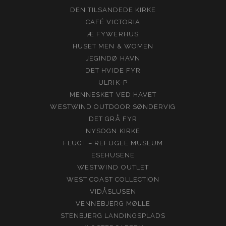
DEN TILSANDEDE KIRKE
CAFÉ VICTORIA
Æ FYWERHUS
HUSET MEN & WOMEN
JEGINDØ HAVN
DET HVIDE FYR
ULRIK-P
MENNESKET VED HAVET
WESTWIND OUTDOOR SØNDERVIG
DET GRÅ FYR
NYSOGN KIRKE
FLUGT – REFUGEE MUSEUM
ESEHUSENE
WESTWIND OUTLET
WEST COAST COLLECTION
VIDÅSLUSEN
VENNEBJERG MØLLE
STENBJERG LANDINGSPLADS