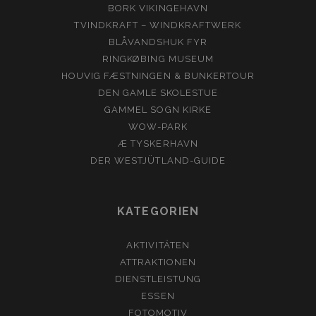
BORK VIKINGEHAVN
TVINDKRAFT – WINDKRAFTWERK
BLÅVANDSHUK FYR
RINGKØBING MUSEUM
HOUVIG FÆSTNINGEN & BUNKERTOUR
DEN GAMLE SKOLESTUE
GAMMEL SOGN KIRKE
WOW-PARK
Æ TYSKERHAVN
DER WESTJÜTLAND-GUIDE
KATEGORIEN
AKTIVITÄTEN
ATTRAKTIONEN
DIENSTLEISTUNG
ESSEN
FOTOMOTIV