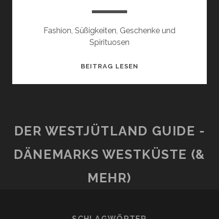
Fashion, Süßigkeiten, Geschenke und
Spirituosen
ULRIK-
BEITRAG LESEN
P
DER WESTJÜTLAND GUIDE -
DÄNEMARKS WESTKÜSTE (&
MEHR)
SCHLAGWÖRTER