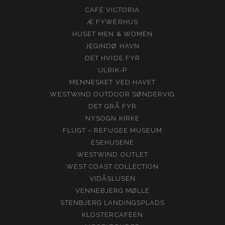
CAFÉ VICTORIA
Æ FYWERHUS
HUSET MEN & WOMEN
JEGINDØ HAVN
DET HVIDE FYR
ULRIK-P
MENNESKET VED HAVET
WESTWIND OUTDOOR SØNDERVIG
DET GRÅ FYR
NYSOGN KIRKE
FLUGT – REFUGEE MUSEUM
ESEHUSENE
WESTWIND OUTLET
WEST COAST COLLECTION
VIDÅSLUSEN
VENNEBJERG MØLLE
STENBJERG LANDINGSPLADS
KLOSTERCAFEEN