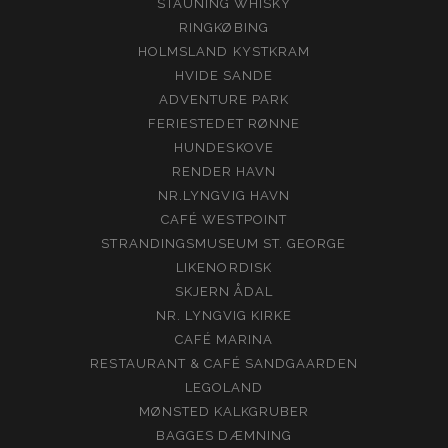
STAUNING WHISKY
RINGKØBING
HOLMSLAND KYSTKRAM
HVIDE SANDE
ADVENTURE PARK
FERIESTEDET RØNNE
HUNDESKOVE
RENDER HAVN
NR.LYNGVIG HAVN
CAFÉ WESTPOINT
STRANDINGSMUSEUM ST. GEORGE
LIKENORDISK
SKJERN ÅDAL
NR. LYNGVIG KIRKE
CAFÉ MARINA
RESTAURANT & CAFÉ SANDGAARDEN
LEGOLAND
MØNSTED KALKGRUBER
BAGGES DÆMNING