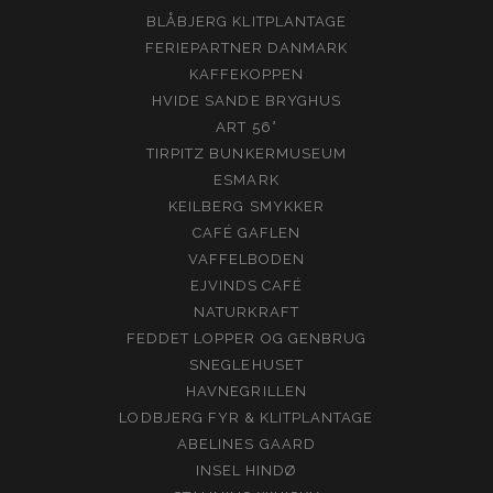
BLÅBJERG KLITPLANTAGE
FERIEPARTNER DANMARK
KAFFEKOPPEN
HVIDE SANDE BRYGHUS
ART 56°
TIRPITZ BUNKERMUSEUM
ESMARK
KEILBERG SMYKKER
CAFÉ GAFLEN
VAFFELBODEN
EJVINDS CAFÉ
NATURKRAFT
FEDDET LOPPER OG GENBRUG
SNEGLEHUSET
HAVNEGRILLEN
LODBJERG FYR & KLITPLANTAGE
ABELINES GAARD
INSEL HINDØ