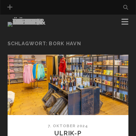
SCHLAGWORT:
BORK HAVN
7. OKTOBER 2024
ULRIK-P