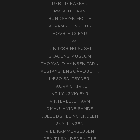
REBILD BAKKER
RØJKLIT HAVN
BUNDSBÆK MØLLE
KERAMIKKENS HUS
BOVBJERG FYR
FILSØ
RINGKØBING SUSHI
SKAGENS MUSEUM
THORVALD HANSEN TÅRN
VESTKYSTENS GÅRDBUTIK
LÆSO SALTSYDERI
HAURVIG KIRKE
NR.LYNGVIG FYR
VINTERLEJE HAVN
OMHU: HVIDE SANDE
JULEUDSTILLING ENGLEN
SKALLINGEN
RIBE KAMMERSLUSEN
DEN TILSANDEDE KIRKE