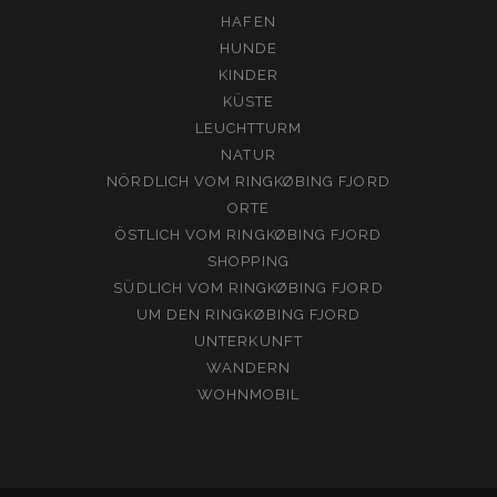
HAFEN
HUNDE
KINDER
KÜSTE
LEUCHTTURM
NATUR
NÖRDLICH VOM RINGKØBING FJORD
ORTE
ÖSTLICH VOM RINGKØBING FJORD
SHOPPING
SÜDLICH VOM RINGKØBING FJORD
UM DEN RINGKØBING FJORD
UNTERKUNFT
WANDERN
WOHNMOBIL