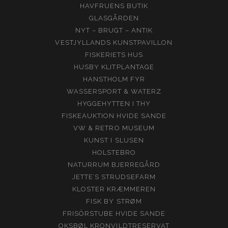
HAVFRUENS BUTIK
GLASGÅRDEN
NYT – BRUGT – ANTIK
VESTJYLLANDS KUNSTPAVILLON
FISKERIETS HUS
HUSBY KLITPLANTAGE
HANSTHOLM FYR
WASSERSPORT & WATERZ
HYGGEHYTTEN I THY
FISKEAUKTION HVIDE SANDE
VW & RETRO MUSEUM
KUNST I SLUSEN
HOLSTEBRO
NATURRUM BJERREGÅRD
JETTE’S STRUDSEFARM
KLOSTER KRÆMMEREN
FISK BY STRØM
FRISÖRSTUBE HVIDE SANDE
OKSBØL KRONVILDTRESERVAT