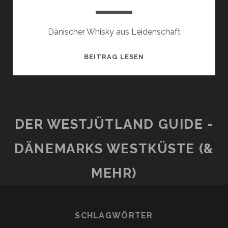
Dänischer Whisky aus Leidenschaft
STAUNING
BEITRAG LESEN
WHISKY
DER WESTJÜTLAND GUIDE -
DÄNEMARKS WESTKÜSTE (&
MEHR)
SCHLAGWÖRTER