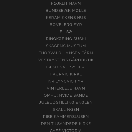
RØJKLIT HAVN
BUNDSBÆK MØLLE
KERAMIKKENS HUS
BOVBJERG FYR
FILSØ
RINGKØBING SUSHI
SKAGENS MUSEUM
THORVALD HANSEN TÅRN
VESTKYSTENS GÅRDBUTIK
LÆSO SALTSYDERI
HAURVIG KIRKE
NR.LYNGVIG FYR
VINTERLEJE HAVN
OMHU: HVIDE SANDE
JULEUDSTILLING ENGLEN
SKALLINGEN
RIBE KAMMERSLUSEN
DEN TILSANDEDE KIRKE
CAFÉ VICTORIA