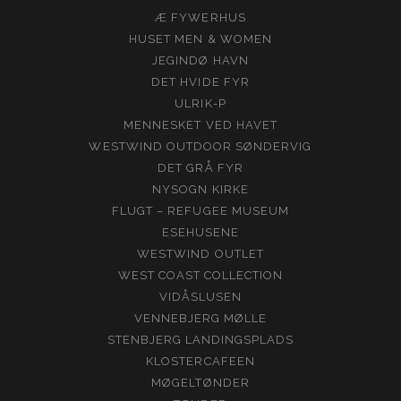
Æ FYWERHUS
HUSET MEN & WOMEN
JEGINDØ HAVN
DET HVIDE FYR
ULRIK-P
MENNESKET VED HAVET
WESTWIND OUTDOOR SØNDERVIG
DET GRÅ FYR
NYSOGN KIRKE
FLUGT – REFUGEE MUSEUM
ESEHUSENE
WESTWIND OUTLET
WEST COAST COLLECTION
VIDÅSLUSEN
VENNEBJERG MØLLE
STENBJERG LANDINGSPLADS
KLOSTERCAFEEN
MØGELTØNDER