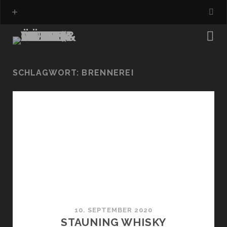
SCHLAGWORT:
BRENNEREI
10. SEPTEMBER 2020
STAUNING WHISKY