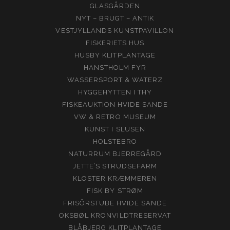
GLASGÅRDEN
NYT – BRUGT – ANTIK
VESTJYLLANDS KUNSTPAVILLON
FISKERIETS HUS
HUSBY KLITPLANTAGE
HANSTHOLM FYR
WASSERSPORT & WATERZ
HYGGEHYTTEN I THY
FISKEAUKTION HVIDE SANDE
VW & RETRO MUSEUM
KUNST I SLUSEN
HOLSTEBRO
NATURRUM BJERREGÅRD
JETTE’S STRUDSEFARM
KLOSTER KRÆMMEREN
FISK BY STRØM
FRISÖRSTUBE HVIDE SANDE
OKSBØL KRONVILDTRESERVAT
BLÅBJERG KLITPLANTAGE