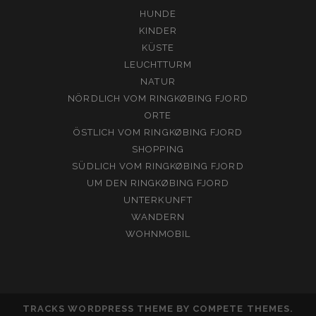
HUNDE
KINDER
KÜSTE
LEUCHTTURM
NATUR
NÖRDLICH VOM RINGKØBING FJORD
ORTE
ÖSTLICH VOM RINGKØBING FJORD
SHOPPING
SÜDLICH VOM RINGKØBING FJORD
UM DEN RINGKØBING FJORD
UNTERKUNFT
WANDERN
WOHNMOBIL
TRACKS WORDPRESS THEME
BY COMPETE THEMES.