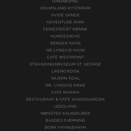
RINGKØBING
HOLMSLAND KYSTKRAM
HVIDE SANDE
ADVENTURE PARK
FERIESTEDET RØNNE
HUNDESKOVE
RENDER HAVN
NR.LYNGVIG HAVN
CAFÉ WESTPOINT
STRANDINGSMUSEUM ST. GEORGE
LIKENORDISK
SKJERN ÅDAL
NR. LYNGVIG KIRKE
CAFÉ MARINA
RESTAURANT & CAFÉ SANDGAARDEN
LEGOLAND
MØNSTED KALKGRUBER
BAGGES DÆMNING
BORK VIKINGEHAVN