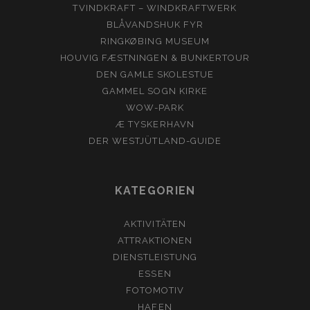
TVINDKRAFT – WINDKRAFTWERK
BLÅVANDSHUK FYR
RINGKØBING MUSEUM
HOUVIG FÆSTNINGEN & BUNKERTOUR
DEN GAMLE SKOLESTUE
GAMMEL SOGN KIRKE
WOW-PARK
Æ TYSKERHAVN
DER WESTJÜTLAND-GUIDE
KATEGORIEN
AKTIVITÄTEN
ATTRAKTIONEN
DIENSTLEISTUNG
ESSEN
FOTOMOTIV
HAFEN