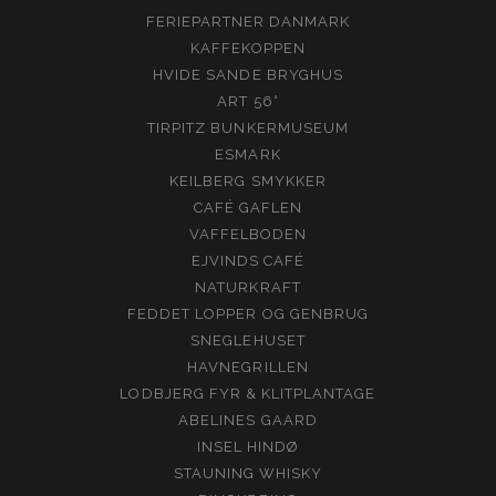
FERIEPARTNER DANMARK
KAFFEKOPPEN
HVIDE SANDE BRYGHUS
ART 56°
TIRPITZ BUNKERMUSEUM
ESMARK
KEILBERG SMYKKER
CAFÉ GAFLEN
VAFFELBODEN
EJVINDS CAFÉ
NATURKRAFT
FEDDET LOPPER OG GENBRUG
SNEGLEHUSET
HAVNEGRILLEN
LODBJERG FYR & KLITPLANTAGE
ABELINES GAARD
INSEL HINDØ
STAUNING WHISKY