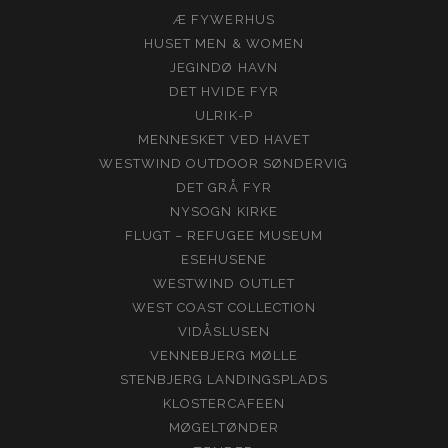
Æ FYWERHUS
HUSET MEN & WOMEN
JEGINDØ HAVN
DET HVIDE FYR
ULRIK-P
MENNESKET VED HAVET
WESTWIND OUTDOOR SØNDERVIG
DET GRÅ FYR
NYSOGN KIRKE
FLUGT – REFUGEE MUSEUM
ESEHUSENE
WESTWIND OUTLET
WEST COAST COLLECTION
VIDÅSLUSEN
VENNEBJERG MØLLE
STENBJERG LANDINGSPLADS
KLOSTERCAFEEN
MØGELTØNDER