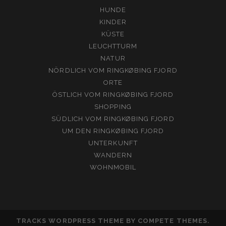
HUNDE
KINDER
KÜSTE
LEUCHTTURM
NATUR
NÖRDLICH VOM RINGKØBING FJORD
ORTE
ÖSTLICH VOM RINGKØBING FJORD
SHOPPING
SÜDLICH VOM RINGKØBING FJORD
UM DEN RINGKØBING FJORD
UNTERKUNFT
WANDERN
WOHNMOBIL
TRACKS WORDPRESS THEME
BY COMPETE THEMES.