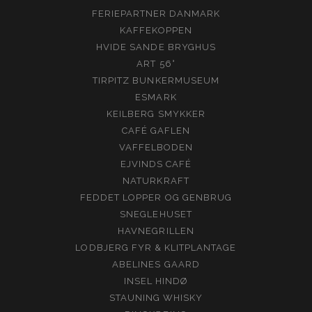
FERIEPARTNER DANMARK
KAFFEKOPPEN
HVIDE SANDE BRYGHUS
ART 56°
TIRPITZ BUNKERMUSEUM
ESMARK
KEILBERG SMYKKER
CAFÉ GAFLEN
VAFFELBODEN
EJVINDS CAFÉ
NATURKRAFT
FEDDET LOPPER OG GENBRUG
SNEGLEHUSET
HAVNEGRILLEN
LODBJERG FYR & KLITPLANTAGE
ABELINES GAARD
INSEL HINDØ
STAUNING WHISKY