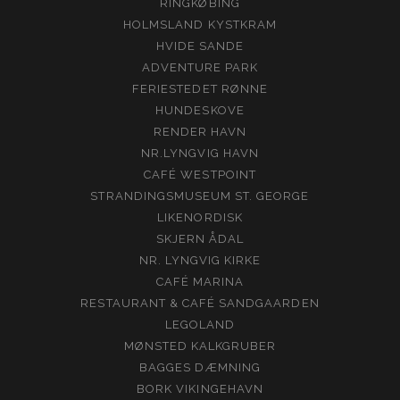
RINGKØBING
HOLMSLAND KYSTKRAM
HVIDE SANDE
ADVENTURE PARK
FERIESTEDET RØNNE
HUNDESKOVE
RENDER HAVN
NR.LYNGVIG HAVN
CAFÉ WESTPOINT
STRANDINGSMUSEUM ST. GEORGE
LIKENORDISK
SKJERN ÅDAL
NR. LYNGVIG KIRKE
CAFÉ MARINA
RESTAURANT & CAFÉ SANDGAARDEN
LEGOLAND
MØNSTED KALKGRUBER
BAGGES DÆMNING
BORK VIKINGEHAVN