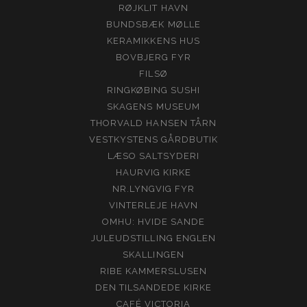
RØJKLIT HAVN
BUNDSBÆK MØLLE
KERAMIKKENS HUS
BOVBJERG FYR
FILSØ
RINGKØBING SUSHI
SKAGENS MUSEUM
THORVALD HANSEN TÅRN
VESTKYSTENS GÅRDBUTIK
LÆSO SALTSYDERI
HAURVIG KIRKE
NR.LYNGVIG FYR
VINTERLEJE HAVN
OMHU: HVIDE SANDE
JULEUDSTILLING ENGLEN
SKALLINGEN
RIBE KAMMERSLUSEN
DEN TILSANDEDE KIRKE
CAFÉ VICTORIA