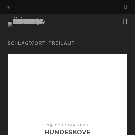
SCHLAGWORT:
FREILAUF
19. FEBRUAR 2020
HUNDESKOVE