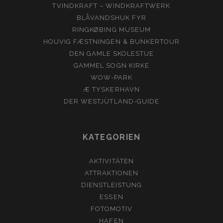
TVINDKRAFT – WINDKRAFTWERK
BLÅVANDSHUK FYR
RINGKØBING MUSEUM
HOUVIG FÆSTNINGEN & BUNKERTOUR
DEN GAMLE SKOLESTUE
GAMMEL SOGN KIRKE
WOW-PARK
Æ TYSKERHAVN
DER WESTJÜTLAND-GUIDE
KATEGORIEN
AKTIVITÄTEN
ATTRAKTIONEN
DIENSTLEISTUNG
ESSEN
FOTOMOTIV
HAFEN