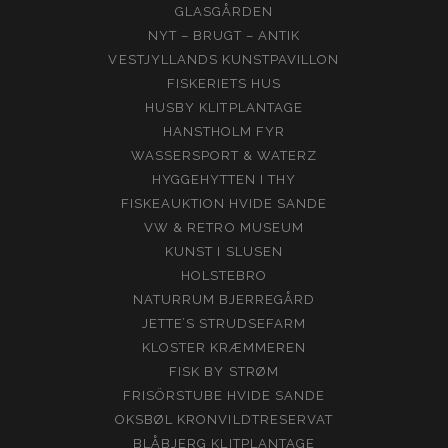
GLASGÅRDEN
NYT – BRUGT – ANTIK
VESTJYLLANDS KUNSTPAVILLON
FISKERIETS HUS
HUSBY KLITPLANTAGE
HANSTHOLM FYR
WASSERSPORT & WATERZ
HYGGEHYTTEN I THY
FISKEAUKTION HVIDE SANDE
VW & RETRO MUSEUM
KUNST I SLUSEN
HOLSTEBRO
NATURRUM BJERREGÅRD
JETTE’S STRUDSEFARM
KLOSTER KRÆMMEREN
FISK BY STRØM
FRISÖRSTUBE HVIDE SANDE
OKSBØL KRONVILDTRESERVAT
BLÅBJERG KLITPLANTAGE