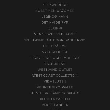
Æ FYWERHUS
HUSET MEN & WOMEN
JEGINDØ HAVN
DET HVIDE FYR
ULRIK-P
MENNESKET VED HAVET
WESTWIND OUTDOOR SØNDERVIG
DET GRÅ FYR
NYSOGN KIRKE
FLUGT – REFUGEE MUSEUM
ESEHUSENE
WESTWIND OUTLET
WEST COAST COLLECTION
VIDÅSLUSEN
VENNEBJERG MØLLE
STENBJERG LANDINGSPLADS
KLOSTERCAFEEN
MØGELTØNDER