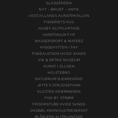
GLASGÅRDEN
NYT – BRUGT – ANTIK
VESTJYLLANDS KUNSTPAVILLON
FISKERIETS HUS
HUSBY KLITPLANTAGE
HANSTHOLM FYR
WASSERSPORT & WATERZ
HYGGEHYTTEN I THY
FISKEAUKTION HVIDE SANDE
VW & RETRO MUSEUM
KUNST I SLUSEN
HOLSTEBRO
NATURRUM BJERREGÅRD
JETTE’S STRUDSEFARM
KLOSTER KRÆMMEREN
FISK BY STRØM
FRISÖRSTUBE HVIDE SANDE
OKSBØL KRONVILDTRESERVAT
BLÅBJERG KLITPLANTAGE