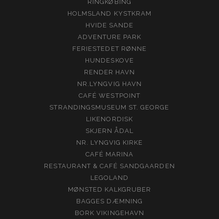
RINGKØBING
HOLMSLAND KYSTKRAM
HVIDE SANDE
ADVENTURE PARK
FERIESTEDET RØNNE
HUNDESKOVE
RENDER HAVN
NR.LYNGVIG HAVN
CAFÉ WESTPOINT
STRANDINGSMUSEUM ST. GEORGE
LIKENORDISK
SKJERN ÅDAL
NR. LYNGVIG KIRKE
CAFÉ MARINA
RESTAURANT & CAFÉ SANDGAARDEN
LEGOLAND
MØNSTED KALKGRUBER
BAGGES DÆMNING
BORK VIKINGEHAVN