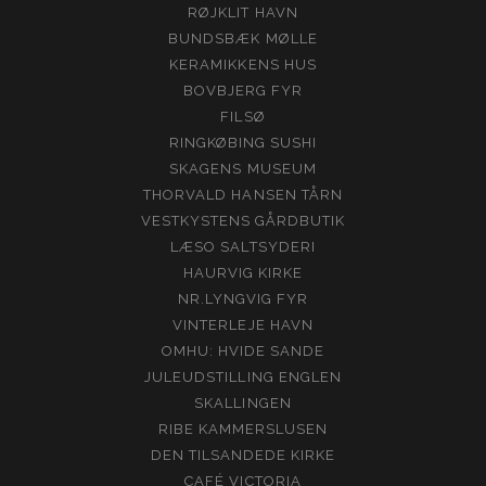
RØJKLIT HAVN
BUNDSBÆK MØLLE
KERAMIKKENS HUS
BOVBJERG FYR
FILSØ
RINGKØBING SUSHI
SKAGENS MUSEUM
THORVALD HANSEN TÅRN
VESTKYSTENS GÅRDBUTIK
LÆSO SALTSYDERI
HAURVIG KIRKE
NR.LYNGVIG FYR
VINTERLEJE HAVN
OMHU: HVIDE SANDE
JULEUDSTILLING ENGLEN
SKALLINGEN
RIBE KAMMERSLUSEN
DEN TILSANDEDE KIRKE
CAFÉ VICTORIA