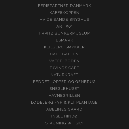
FERIEPARTNER DANMARK
KAFFEKOPPEN
HVIDE SANDE BRYGHUS
ART 56°
TIRPITZ BUNKERMUSEUM
ESMARK
KEILBERG SMYKKER
CAFÉ GAFLEN
VAFFELBODEN
EJVINDS CAFÉ
NATURKRAFT
FEDDET LOPPER OG GENBRUG
SNEGLEHUSET
HAVNEGRILLEN
LODBJERG FYR & KLITPLANTAGE
ABELINES GAARD
INSEL HINDØ
STAUNING WHISKY