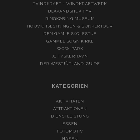
TVINDKRAFT – WINDKRAFTWERK
BLÅVANDSHUK FYR
RINGKØBING MUSEUM
HOUVIG FÆSTNINGEN & BUNKERTOUR
DEN GAMLE SKOLESTUE
GAMMEL SOGN KIRKE
WOW-PARK
Æ TYSKERHAVN
DER WESTJÜTLAND-GUIDE
KATEGORIEN
AKTIVITÄTEN
ATTRAKTIONEN
DIENSTLEISTUNG
ESSEN
FOTOMOTIV
HAFEN