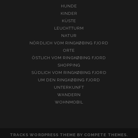
HUNDE
KINDER
KÜSTE
LEUCHTTURM
NATUR
NÖRDLICH VOM RINGKØBING FJORD
ORTE
ÖSTLICH VOM RINGKØBING FJORD
SHOPPING
SÜDLICH VOM RINGKØBING FJORD
UM DEN RINGKØBING FJORD
UNTERKUNFT
WANDERN
WOHNMOBIL
TRACKS WORDPRESS THEME
BY COMPETE THEMES.