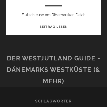
Flutschleuse am Ribemarsken Deich
RIBE
BEITRAG LESEN
KAMMERSLUSEN
DER WESTJÜTLAND GUIDE -
DÄNEMARKS WESTKÜSTE (&
MEHR)
SCHLAGWÖRTER