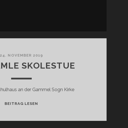
24. NOVEMBER 2019
AMLE SKOLESTUE
chulhaus an der Gammel Sogn Kirke
DEN
BEITRAG LESEN
GAMLE
SKOLESTUE