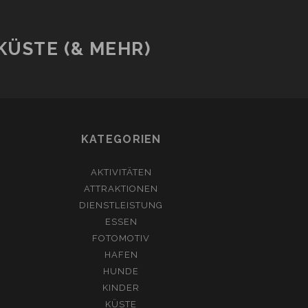
ÜSTE (& MEHR)
KATEGORIEN
AKTIVITÄTEN
ATTRAKTIONEN
DIENSTLEISTUNG
ESSEN
FOTOMOTIV
HAFEN
HUNDE
KINDER
KÜSTE