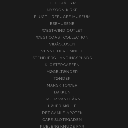
DET GRÅ FYR
NYSOGN KIRKE
FLUGT – REFUGEE MUSEUM
ESEHUSENE
WESTWIND OUTLET
WEST COAST COLLECTION
VIDÅSLUSEN
VENNEBJERG MØLLE
STENBJERG LANDINGSPLADS
KLOSTERCAFEEN
MØGELTØNDER
TØNDER
MARSK TOWER
LØKKEN
HØJER VANDTÅRN
HØJER MØLLE
DET GAMLE APOTEK
CAFE SLOTSGADEN
RUBJERG KNUDE FYR