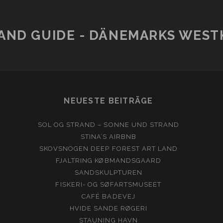
AND GUIDE - DÄNEMARKS WESTK
NEUESTE BEITRÄGE
SOL OG STRAND – SONNE UND STRAND
STINA’S AIRBNB
SKOVSNOGEN DEEP FOREST ART LAND
FJALTRING KØBMANDSGAARD
SANDSKULPTUREN
FISKERI- OG SØFARTSMUSEET
CAFÉ BADEVEJ
HVIDE SANDE RØGERI
STAUNING HAVN