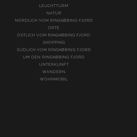
LEUCHTTURM
NATUR
NÖRDLICH VOM RINGKØBING FJORD
ORTE
ÖSTLICH VOM RINGKØBING FJORD
SHOPPING
SÜDLICH VOM RINGKØBING FJORD
UM DEN RINGKØBING FJORD
UNTERKUNFT
WANDERN
WOHNMOBIL