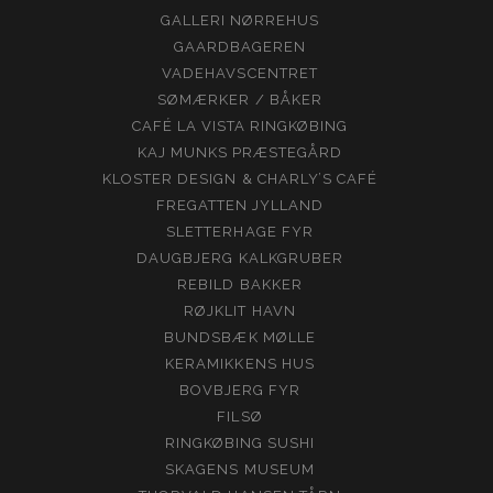
GALLERI NØRREHUS
GAARDBAGEREN
VADEHAVSCENTRET
SØMÆRKER / BÅKER
CAFÉ LA VISTA RINGKØBING
KAJ MUNKS PRÆSTEGÅRD
KLOSTER DESIGN & CHARLY’S CAFÉ
FREGATTEN JYLLAND
SLETTERHAGE FYR
DAUGBJERG KALKGRUBER
REBILD BAKKER
RØJKLIT HAVN
BUNDSBÆK MØLLE
KERAMIKKENS HUS
BOVBJERG FYR
FILSØ
RINGKØBING SUSHI
SKAGENS MUSEUM