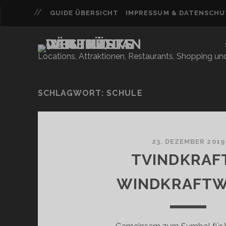
GUIDE ÜBERSICHT
IMPRESSUM & DATENSCH
Locations, Attraktionen, Restaurants, Shopping u
SCHLAGWORT:
SCHULE
23. DEZEMBER 2019
TVINDKRAF
WINDKRAFT