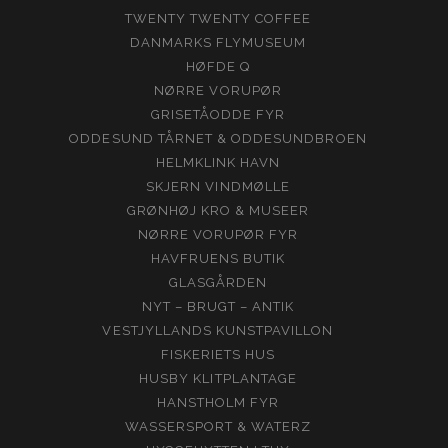
TWENTY TWENTY COFFEE
DANMARKS FLYMUSEUM
HØFDE Q
NØRRE VORUPØR
GRISETÅODDE FYR
ODDESUND TÅRNET & ODDESUNDBROEN
HELMKLINK HAVN
SKJERN VINDMØLLE
GRØNHØJ KRO & MUSEER
NØRRE VORUPØR FYR
HAVFRUENS BUTIK
GLASGÅRDEN
NYT – BRUGT – ANTIK
VESTJYLLANDS KUNSTPAVILLON
FISKERIETS HUS
HUSBY KLITPLANTAGE
HANSTHOLM FYR
WASSERSPORT & WATERZ