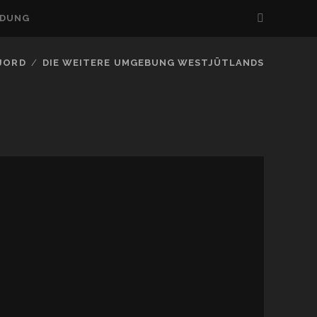
LDUNG
FJORD
DIE WEITERE UMGEBUNG WESTJÜTLANDS