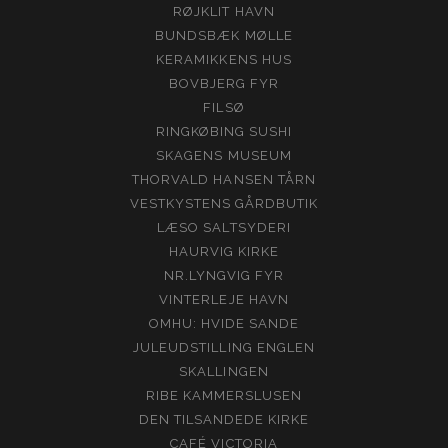
RØJKLIT HAVN
BUNDSBÆK MØLLE
KERAMIKKENS HUS
BOVBJERG FYR
FILSØ
RINGKØBING SUSHI
SKAGENS MUSEUM
THORVALD HANSEN TÅRN
VESTKYSTENS GÅRDBUTIK
LÆSO SALTSYDERI
HAURVIG KIRKE
NR.LYNGVIG FYR
VINTERLEJE HAVN
OMHU: HVIDE SANDE
JULEUDSTILLING ENGLEN
SKALLINGEN
RIBE KAMMERSLUSEN
DEN TILSANDEDE KIRKE
CAFÉ VICTORIA