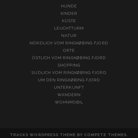
HUNDE
KINDER
KÜSTE
LEUCHTTURM
NATUR
NÖRDLICH VOM RINGKØBING FJORD
ORTE
ÖSTLICH VOM RINGKØBING FJORD
SHOPPING
SÜDLICH VOM RINGKØBING FJORD
UM DEN RINGKØBING FJORD
UNTERKUNFT
WANDERN
WOHNMOBIL
TRACKS WORDPRESS THEME
BY COMPETE THEMES.