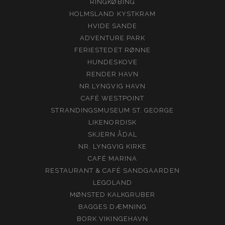
RINGKØBING
HOLMSLAND KYSTKRAM
HVIDE SANDE
ADVENTURE PARK
FERIESTEDET RØNNE
HUNDESKOVE
RENDER HAVN
NR.LYNGVIG HAVN
CAFÉ WESTPOINT
STRANDINGSMUSEUM ST. GEORGE
LIKENORDISK
SKJERN ÅDAL
NR. LYNGVIG KIRKE
CAFÉ MARINA
RESTAURANT & CAFÉ SANDGAARDEN
LEGOLAND
MØNSTED KALKGRUBER
BAGGES DÆMNING
BORK VIKINGEHAVN