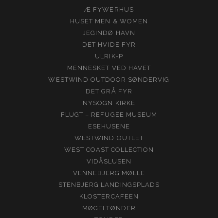
Æ FYWERHUS
HUSET MEN & WOMEN
JEGINDØ HAVN
DET HVIDE FYR
ULRIK-P
MENNESKET VED HAVET
WESTWIND OUTDOOR SØNDERVIG
DET GRÅ FYR
NYSOGN KIRKE
FLUGT – REFUGEE MUSEUM
ESEHUSENE
WESTWIND OUTLET
WEST COAST COLLECTION
VIDÅSLUSEN
VENNEBJERG MØLLE
STENBJERG LANDINGSPLADS
KLOSTERCAFEEN
MØGELTØNDER