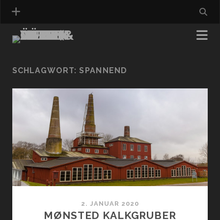
SCHLAGWORT:
SPANNEND
2. JANUAR 2020
MØNSTED KALKGRUBER