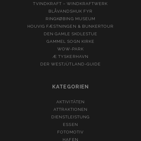
TVINDKRAFT – WINDKRAFTWERK
BLÅVANDSHUK FYR
RINGKØBING MUSEUM
HOUVIG FÆSTNINGEN & BUNKERTOUR
DEN GAMLE SKOLESTUE
GAMMEL SOGN KIRKE
WOW-PARK
Æ TYSKERHAVN
DER WESTJÜTLAND-GUIDE
KATEGORIEN
AKTIVITÄTEN
ATTRAKTIONEN
DIENSTLEISTUNG
ESSEN
FOTOMOTIV
HAFEN