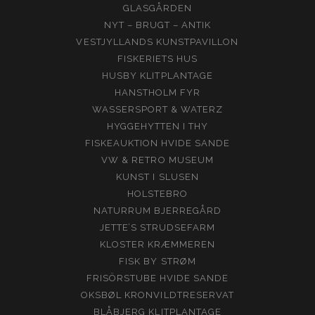
GLASGÅRDEN
NYT – BRUGT – ANTIK
VESTJYLLANDS KUNSTPAVILLON
FISKERIETS HUS
HUSBY KLITPLANTAGE
HANSTHOLM FYR
WASSERSPORT & WATERZ
HYGGEHYTTEN I THY
FISKEAUKTION HVIDE SANDE
VW & RETRO MUSEUM
KUNST I SLUSEN
HOLSTEBRO
NATURRUM BJERREGÅRD
JETTE’S STRUDSEFARM
KLOSTER KRÆMMEREN
FISK BY STRØM
FRISÖRSTUBE HVIDE SANDE
OKSBØL KRONVILDTRESERVAT
BLÅBJERG KLITPLANTAGE