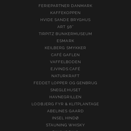
FERIEPARTNER DANMARK
KAFFEKOPPEN
HVIDE SANDE BRYGHUS
ART 56°
TIRPITZ BUNKERMUSEUM
ESMARK
KEILBERG SMYKKER
CAFÉ GAFLEN
VAFFELBODEN
EJVINDS CAFÉ
NATURKRAFT
FEDDET LOPPER OG GENBRUG
SNEGLEHUSET
HAVNEGRILLEN
LODBJERG FYR & KLITPLANTAGE
ABELINES GAARD
INSEL HINDØ
STAUNING WHISKY