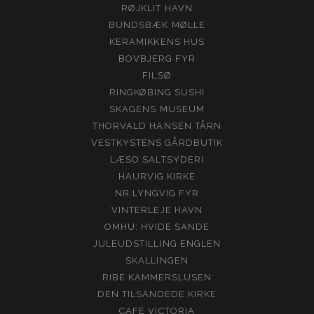
RØJKLIT HAVN
BUNDSBÆK MØLLE
KERAMIKKENS HUS
BOVBJERG FYR
FILSØ
RINGKØBING SUSHI
SKAGENS MUSEUM
THORVALD HANSEN TÅRN
VESTKYSTENS GÅRDBUTIK
LÆSO SALTSYDERI
HAURVIG KIRKE
NR.LYNGVIG FYR
VINTERLEJE HAVN
OMHU: HVIDE SANDE
JULEUDSTILLING ENGLEN
SKALLINGEN
RIBE KAMMERSLUSEN
DEN TILSANDEDE KIRKE
CAFÉ VICTORIA