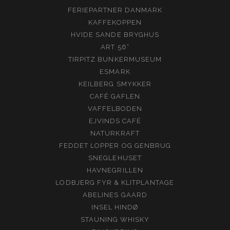
FERIEPARTNER DANMARK
KAFFEKOPPEN
HVIDE SANDE BRYGHUS
ART 56°
TIRPITZ BUNKERMUSEUM
ESMARK
KEILBERG SMYKKER
CAFÉ GAFLEN
VAFFELBODEN
EJVINDS CAFÉ
NATURKRAFT
FEDDET LOPPER OG GENBRUG
SNEGLEHUSET
HAVNEGRILLEN
LODBJERG FYR & KLITPLANTAGE
ABELINES GAARD
INSEL HINDØ
STAUNING WHISKY