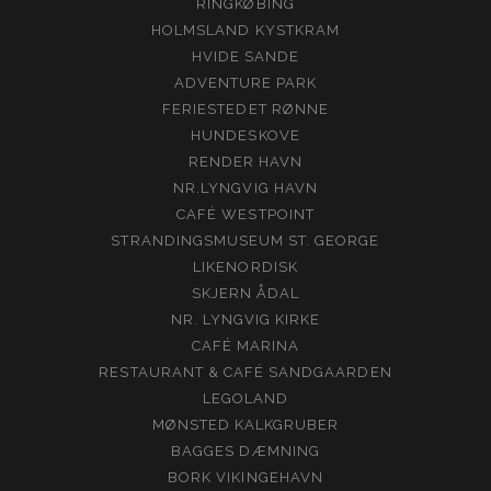
RINGKØBING
HOLMSLAND KYSTKRAM
HVIDE SANDE
ADVENTURE PARK
FERIESTEDET RØNNE
HUNDESKOVE
RENDER HAVN
NR.LYNGVIG HAVN
CAFÉ WESTPOINT
STRANDINGSMUSEUM ST. GEORGE
LIKENORDISK
SKJERN ÅDAL
NR. LYNGVIG KIRKE
CAFÉ MARINA
RESTAURANT & CAFÉ SANDGAARDEN
LEGOLAND
MØNSTED KALKGRUBER
BAGGES DÆMNING
BORK VIKINGEHAVN