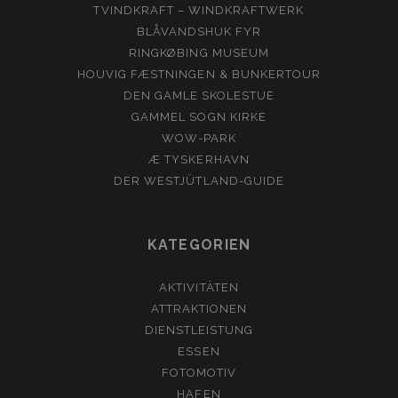
TVINDKRAFT – WINDKRAFTWERK
BLÅVANDSHUK FYR
RINGKØBING MUSEUM
HOUVIG FÆSTNINGEN & BUNKERTOUR
DEN GAMLE SKOLESTUE
GAMMEL SOGN KIRKE
WOW-PARK
Æ TYSKERHAVN
DER WESTJÜTLAND-GUIDE
KATEGORIEN
AKTIVITÄTEN
ATTRAKTIONEN
DIENSTLEISTUNG
ESSEN
FOTOMOTIV
HAFEN