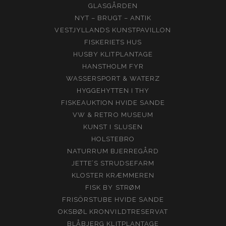
GLASGÅRDEN
NYT – BRUGT – ANTIK
VESTJYLLANDS KUNSTPAVILLON
FISKERIETS HUS
HUSBY KLITPLANTAGE
HANSTHOLM FYR
WASSERSPORT & WATERZ
HYGGEHYTTEN I THY
FISKEAUKTION HVIDE SANDE
VW & RETRO MUSEUM
KUNST I SLUSEN
HOLSTEBRO
NATURRUM BJERREGÅRD
JETTE’S STRUDSEFARM
KLOSTER KRÆMMEREN
FISK BY STRØM
FRISÖRSTUBE HVIDE SANDE
OKSBØL KRONVILDTRESERVAT
BLÅBJERG KLITPLANTAGE