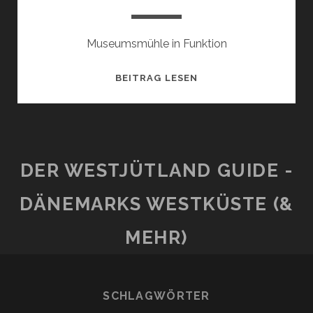
Museumsmühle in Funktion
VENNEBJERG
BEITRAG LESEN
MØLLE
DER WESTJÜTLAND GUIDE -
DÄNEMARKS WESTKÜSTE (&
MEHR)
SCHLAGWÖRTER