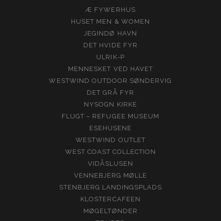
Æ FYWERHUS
HUSET MEN & WOMEN
JEGINDØ HAVN
DET HVIDE FYR
ULRIK-P
MENNESKET VED HAVET
WESTWIND OUTDOOR SØNDERVIG
DET GRÅ FYR
NYSOGN KIRKE
FLUGT – REFUGEE MUSEUM
ESEHUSENE
WESTWIND OUTLET
WEST COAST COLLECTION
VIDÅSLUSEN
VENNEBJERG MØLLE
STENBJERG LANDINGSPLADS
KLOSTERCAFEEN
MØGELTØNDER