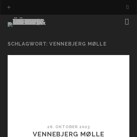
SCHLAGWORT:
VENNEBJERG MØLLE
26. OKTOBER 2023
VENNEBJERG MØLLE