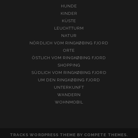
HUNDE
KINDER
KÜSTE
LEUCHTTURM
NATUR
NÖRDLICH VOM RINGKØBING FJORD
ORTE
ÖSTLICH VOM RINGKØBING FJORD
SHOPPING
SÜDLICH VOM RINGKØBING FJORD
UM DEN RINGKØBING FJORD
UNTERKUNFT
WANDERN
WOHNMOBIL
TRACKS WORDPRESS THEME
BY COMPETE THEMES.