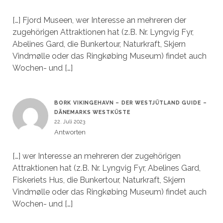
[…] Fjord Museen, wer Interesse an mehreren der
zugehörigen Attraktionen hat (z.B. Nr. Lyngvig Fyr,
Abelines Gard, die Bunkertour, Naturkraft, Skjern
Vindmølle oder das Ringkøbing Museum) findet auch
Wochen- und […]
BORK VIKINGEHAVN – DER WESTJÜTLAND GUIDE –
DÄNEMARKS WESTKÜSTE
22. Juli 2023
Antworten
[…] wer Interesse an mehreren der zugehörigen
Attraktionen hat (z.B. Nr. Lyngvig Fyr, Abelines Gard,
Fiskeriets Hus, die Bunkertour, Naturkraft, Skjern
Vindmølle oder das Ringkøbing Museum) findet auch
Wochen- und […]