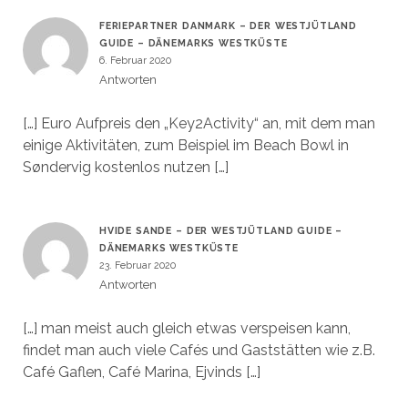
FERIEPARTNER DANMARK – DER WESTJÜTLAND
GUIDE – DÄNEMARKS WESTKÜSTE
6. Februar 2020
Antworten
[…] Euro Aufpreis den „Key2Activity“ an, mit dem man
einige Aktivitäten, zum Beispiel im Beach Bowl in
Søndervig kostenlos nutzen […]
HVIDE SANDE – DER WESTJÜTLAND GUIDE –
DÄNEMARKS WESTKÜSTE
23. Februar 2020
Antworten
[…] man meist auch gleich etwas verspeisen kann,
findet man auch viele Cafés und Gaststätten wie z.B.
Café Gaflen, Café Marina, Ejvinds […]