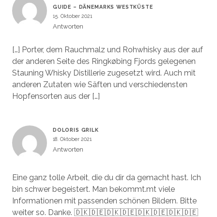
GUIDE – DÄNEMARKS WESTKÜSTE
15. Oktober 2021
Antworten
[…] Porter, dem Rauchmalz und Rohwhisky aus der auf
der anderen Seite des Ringkøbing Fjords gelegenen
Stauning Whisky Distillerie zugesetzt wird. Auch mit
anderen Zutaten wie Säften und verschiedensten
Hopfensorten aus der […]
DOLORIS GRILK
18. Oktober 2021
Antworten
Eine ganz tolle Arbeit, die du dir da gemacht hast. Ich
bin schwer begeistert. Man bekommt.mt viele
Informationen mit passenden schönen Bildern. Bitte
weiter so. Danke. 🇩🇰🇩🇪🇩🇰🇩🇪🇩🇰🇩🇪🇩🇰🇩🇪