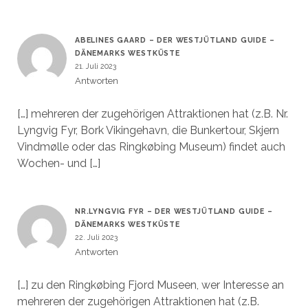
ABELINES GAARD – DER WESTJÜTLAND GUIDE –
DÄNEMARKS WESTKÜSTE
21. Juli 2023
Antworten
[…] mehreren der zugehörigen Attraktionen hat (z.B. Nr.
Lyngvig Fyr, Bork Vikingehavn, die Bunkertour, Skjern
Vindmølle oder das Ringkøbing Museum) findet auch
Wochen- und […]
NR.LYNGVIG FYR – DER WESTJÜTLAND GUIDE –
DÄNEMARKS WESTKÜSTE
22. Juli 2023
Antworten
[…] zu den Ringkøbing Fjord Museen, wer Interesse an
mehreren der zugehörigen Attraktionen hat (z.B.