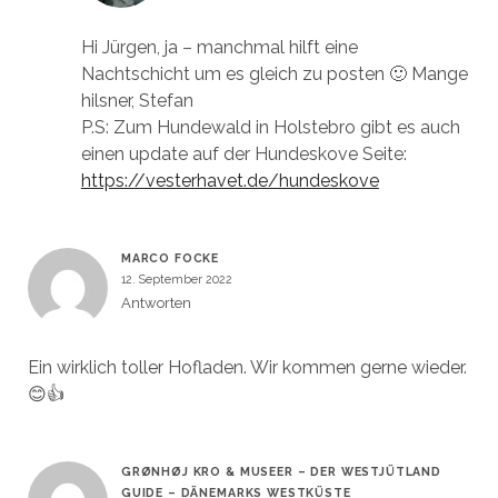
Hi Jürgen, ja – manchmal hilft eine
Nachtschicht um es gleich zu posten 🙂 Mange
hilsner, Stefan
P.S: Zum Hundewald in Holstebro gibt es auch
einen update auf der Hundeskove Seite:
https://vesterhavet.de/hundeskove
MARCO FOCKE
12. September 2022
Antworten
Ein wirklich toller Hofladen. Wir kommen gerne wieder.
😊👍
GRØNHØJ KRO & MUSEER – DER WESTJÜTLAND
GUIDE – DÄNEMARKS WESTKÜSTE