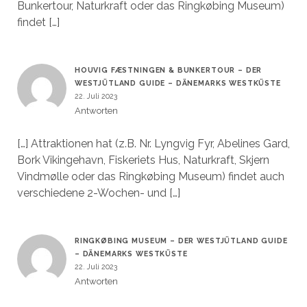
Bunkertour, Naturkraft oder das Ringkøbing Museum)
findet […]
HOUVIG FÆSTNINGEN & BUNKERTOUR – DER
WESTJÜTLAND GUIDE – DÄNEMARKS WESTKÜSTE
22. Juli 2023
Antworten
[…] Attraktionen hat (z.B. Nr. Lyngvig Fyr, Abelines Gard,
Bork Vikingehavn, Fiskeriets Hus, Naturkraft, Skjern
Vindmølle oder das Ringkøbing Museum) findet auch
verschiedene 2-Wochen- und […]
RINGKØBING MUSEUM – DER WESTJÜTLAND GUIDE
– DÄNEMARKS WESTKÜSTE
22. Juli 2023
Antworten