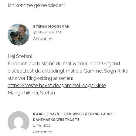
Ich komme gerne wieder !
STEFAN MOOSEMAN
30. November 2021
Antworten
Hej Stefan!
Finde ich auch. Wenn du mal wieder in der Gegend
bist solltest du unbedingt mal die Gammel Sogn Kirke
kurz vor Ringkøbing ansehen:
https://vesterhavet.de/gammel-sogn-kirke
Mange hilsner, Stefan
RØJKLIT HAVN – DER WESTJÜTLAND GUIDE –
DÄNEMARKS WESTKÜSTE
2. Mai 2022
Antworten