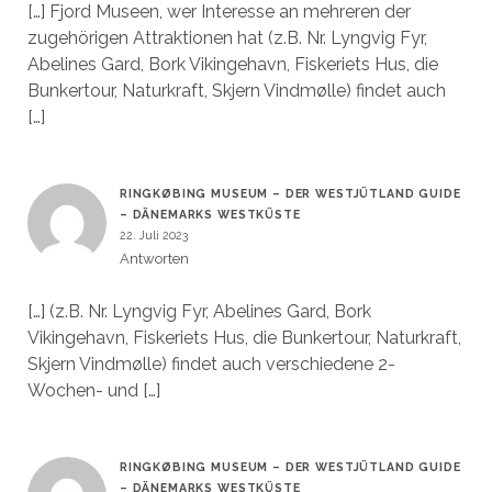
[…] Fjord Museen, wer Interesse an mehreren der
zugehörigen Attraktionen hat (z.B. Nr. Lyngvig Fyr,
Abelines Gard, Bork Vikingehavn, Fiskeriets Hus, die
Bunkertour, Naturkraft, Skjern Vindmølle) findet auch
[…]
RINGKØBING MUSEUM – DER WESTJÜTLAND GUIDE
– DÄNEMARKS WESTKÜSTE
22. Juli 2023
Antworten
[…] (z.B. Nr. Lyngvig Fyr, Abelines Gard, Bork
Vikingehavn, Fiskeriets Hus, die Bunkertour, Naturkraft,
Skjern Vindmølle) findet auch verschiedene 2-
Wochen- und […]
RINGKØBING MUSEUM – DER WESTJÜTLAND GUIDE
– DÄNEMARKS WESTKÜSTE