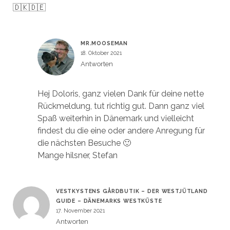
🇩🇰🇩🇪
MR.MOOSEMAN
18. Oktober 2021
Antworten
Hej Doloris, ganz vielen Dank für deine nette
Rückmeldung, tut richtig gut. Dann ganz viel
Spaß weiterhin in Dänemark und vielleicht
findest du die eine oder andere Anregung für
die nächsten Besuche 🙂
Mange hilsner, Stefan
VESTKYSTENS GÅRDBUTIK – DER WESTJÜTLAND
GUIDE – DÄNEMARKS WESTKÜSTE
17. November 2021
Antworten