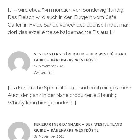
[…] – wird etwa 5km nördlich von Søndervig fündig.
Das Fleisch wird auch in den Burgern vom Café
Gaflen in Hvide Sande verwendet, ebenso findet man
dort das exzellente selbstgemachte Eis aus […]
VESTKYSTENS GÅRDBUTIK – DER WESTJÜTLAND
GUIDE – DÄNEMARKS WESTKÜSTE
17. November 2021
Antworten
[…] alkoholische Spezialitäten – und noch einiges mehr.
Auch der ganz in der Nähe produzierte Stauning
Whisky kann hier gefunden […]
FERIEPARTNER DANMARK – DER WESTJÜTLAND
GUIDE – DÄNEMARKS WESTKÜSTE
18. November 2021