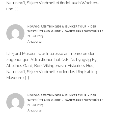
Naturkraft, Skjern Vindmølle) findet auch Wochen-
und […]
HOUVIG FÆSTNINGEN & BUNKERTOUR – DER
WESTJÜTLAND GUIDE – DÄNEMARKS WESTKÜSTE
22. Juli 2023
Antworten
[…] Fjord Museen, wer Interesse an mehreren der
zugehörigen Attraktionen hat (z.B. Nr. Lyngvig Fyr,
Abelines Gard, Bork Vikingehavn, Fiskeriets Hus,
Naturkraft, Skjern Vindmølle oder das Ringkøbing
Museum) […]
HOUVIG FÆSTNINGEN & BUNKERTOUR – DER
WESTJÜTLAND GUIDE – DÄNEMARKS WESTKÜSTE
22. Juli 2023
Antworten