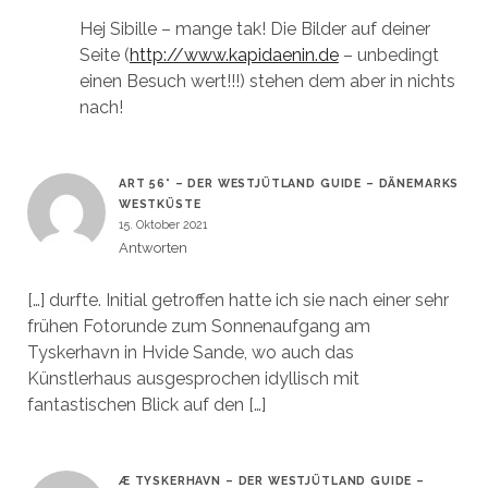
Hej Sibille – mange tak! Die Bilder auf deiner
Seite (
http://www.kapidaenin.de
– unbedingt
einen Besuch wert!!!) stehen dem aber in nichts
nach!
ART 56° – DER WESTJÜTLAND GUIDE – DÄNEMARKS
WESTKÜSTE
15. Oktober 2021
Antworten
[…] durfte. Initial getroffen hatte ich sie nach einer sehr
frühen Fotorunde zum Sonnenaufgang am
Tyskerhavn in Hvide Sande, wo auch das
Künstlerhaus ausgesprochen idyllisch mit
fantastischen Blick auf den […]
Æ TYSKERHAVN – DER WESTJÜTLAND GUIDE –