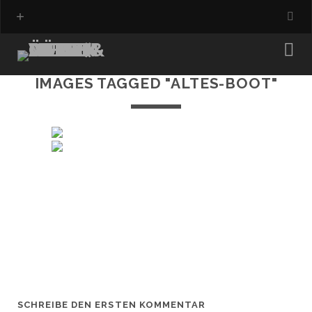
IMAGES TAGGED "ALTES-BOOT"
SCHREIBE DEN ERSTEN KOMMENTAR