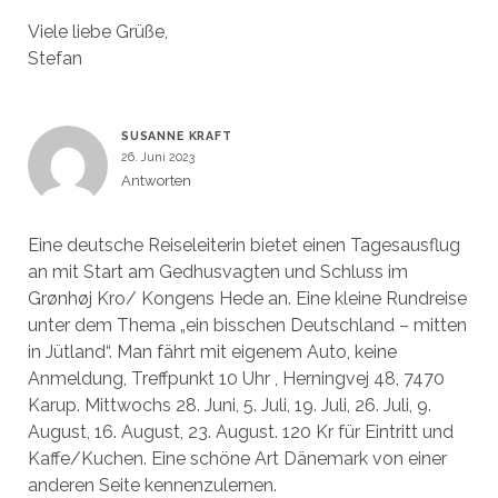
Viele liebe Grüße,
Stefan
SUSANNE KRAFT
26. Juni 2023
Antworten
Eine deutsche Reiseleiterin bietet einen Tagesausflug
an mit Start am Gedhusvagten und Schluss im
Grønhøj Kro/ Kongens Hede an. Eine kleine Rundreise
unter dem Thema „ein bisschen Deutschland – mitten
in Jütland“. Man fährt mit eigenem Auto, keine
Anmeldung, Treffpunkt 10 Uhr , Herningvej 48, 7470
Karup. Mittwochs 28. Juni, 5. Juli, 19. Juli, 26. Juli, 9.
August, 16. August, 23. August. 120 Kr für Eintritt und
Kaffe/Kuchen. Eine schöne Art Dänemark von einer
anderen Seite kennenzulernen.