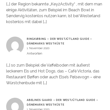
[…] der Region bekannte „Key2Activity“ , mit dem man
einige Aktivitäten, zum Beispiel im Beach Bowl in
Søndervig kostenlos nutzen kann, ist bei Westerland
kostenlos mit dabei […]
RINGKØBING – DER WESTJÜTLAND GUIDE –
DÄNEMARKS WESTKÜSTE
1. November 2020
Antworten
[…] so zum Beispiel die Vaffelboden mit äußerst
leckerem Eis und Hot Dogs, das – Café Victoria, das
Restaurant Bøffen oder auch Else’s Pølsevogn – eine
Würstchenbude mit […]
ABELINES GAARD – DER WESTJÜTLAND GUIDE –
DÄNEMARKS WESTKÜSTE
1. November 2020