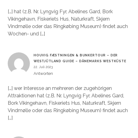
[…] hat (z.B. Nr. Lyngvig Fyr, Abelines Gard, Bork
Vikingehavn, Fiskeriets Hus, Naturkraft, Skjern
Vindmølle oder das Ringkøbing Museum) findet auch
Wochen- und […]
HOUVIG FÆSTNINGEN & BUNKERTOUR – DER
WESTJÜTLAND GUIDE – DÄNEMARKS WESTKÜSTE
22. Juli 2023
Antworten
[…] wer Interesse an mehreren der zugehörigen
Attraktionen hat (z.B. Nr. Lyngvig Fyr, Abelines Gard,
Bork Vikingehavn, Fiskeriets Hus, Naturkraft, Skjern
Vindmølle oder das Ringkøbing Museum) findet auch
[…]