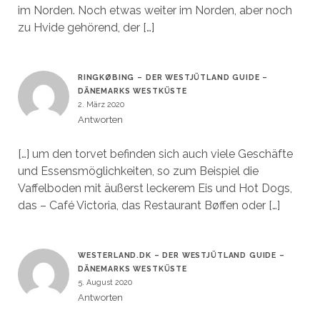
im Norden. Noch etwas weiter im Norden, aber noch
zu Hvide gehörend, der […]
RINGKØBING – DER WESTJÜTLAND GUIDE –
DÄNEMARKS WESTKÜSTE
2. März 2020
Antworten
[…] um den torvet befinden sich auch viele Geschäfte
und Essensmöglichkeiten, so zum Beispiel die
Vaffelboden mit äußerst leckerem Eis und Hot Dogs,
das – Café Victoria, das Restaurant Bøffen oder […]
WESTERLAND.DK – DER WESTJÜTLAND GUIDE –
DÄNEMARKS WESTKÜSTE
5. August 2020
Antworten