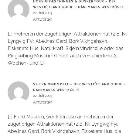
HOUVIG FÆSTNINGEN & BUNKERTOUR – DER
WESTJÜTLAND GUIDE – DÄNEMARKS WESTKÜSTE
22. Juli 2023
Antworten
[…] mehreren der zugehörigen Attraktionen hat (z.B. Nr.
Lyngvig Fyr, Abelines Gard, Bork Vikingehavn,
Fiskeriets Hus, Naturkraft, Skjern Vindmølle oder das
Ringkøbing Museum) findet auch verschiedene 2-
Wochen- und […]
SKJERN VINDMØLLE – DER WESTJÜTLAND GUIDE –
DÄNEMARKS WESTKÜSTE
22. Juli 2023
Antworten
[…] Fjord Museen, wer Interesse an mehreren der
zugehörigen Attraktionen hat (z.B. Nr. Lyngvig Fyr,
Abelines Gard, Bork Vikingehavn, Fiskeriets Hus, die