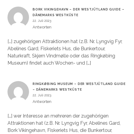
BORK VIKINGEHAVN – DER WESTJÜTLAND GUIDE –
DÄNEMARKS WESTKÜSTE
22. Juli 2023
Antworten
[…] zugehörigen Attraktionen hat (z.B. Nr. Lyngvig Fyr,
Abelines Gard, Fiskeriets Hus, die Bunkertour,
Naturkraft, Skjern Vindmølle oder das Ringkøbing
Museum) findet auch Wochen- und […]
RINGKØBING MUSEUM – DER WESTJÜTLAND GUIDE
– DÄNEMARKS WESTKÜSTE
22. Juli 2023
Antworten
[…] wer Interesse an mehreren der zugehörigen
Attraktionen hat (z.B. Nr. Lyngvig Fyr, Abelines Gard,
Bork Vikingehavn, Fiskeriets Hus, die Bunkertour,