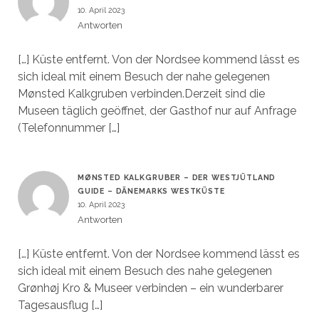
10. April 2023
Antworten
[…] Küste entfernt. Von der Nordsee kommend lässt es
sich ideal mit einem Besuch der nahe gelegenen
Mønsted Kalkgruben verbinden.Derzeit sind die
Museen täglich geöffnet, der Gasthof nur auf Anfrage
(Telefonnummer […]
MØNSTED KALKGRUBER – DER WESTJÜTLAND
GUIDE – DÄNEMARKS WESTKÜSTE
10. April 2023
Antworten
[…] Küste entfernt. Von der Nordsee kommend lässt es
sich ideal mit einem Besuch des nahe gelegenen
Grønhøj Kro & Museer verbinden – ein wunderbarer
Tagesausflug […]