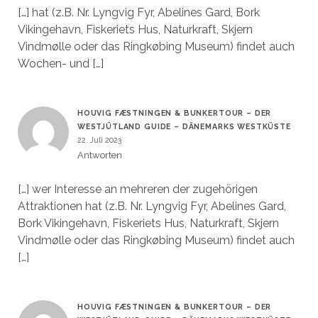
[…] hat (z.B. Nr. Lyngvig Fyr, Abelines Gard, Bork
Vikingehavn, Fiskeriets Hus, Naturkraft, Skjern
Vindmølle oder das Ringkøbing Museum) findet auch
Wochen- und […]
HOUVIG FÆSTNINGEN & BUNKERTOUR – DER
WESTJÜTLAND GUIDE – DÄNEMARKS WESTKÜSTE
22. Juli 2023
Antworten
[…] wer Interesse an mehreren der zugehörigen
Attraktionen hat (z.B. Nr. Lyngvig Fyr, Abelines Gard,
Bork Vikingehavn, Fiskeriets Hus, Naturkraft, Skjern
Vindmølle oder das Ringkøbing Museum) findet auch
[…]
HOUVIG FÆSTNINGEN & BUNKERTOUR – DER