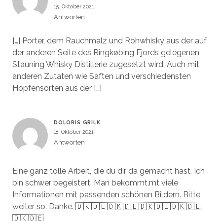
15. Oktober 2021
Antworten
[…] Porter, dem Rauchmalz und Rohwhisky aus der auf
der anderen Seite des Ringkøbing Fjords gelegenen
Stauning Whisky Distillerie zugesetzt wird. Auch mit
anderen Zutaten wie Säften und verschiedensten
Hopfensorten aus der […]
DOLORIS GRILK
18. Oktober 2021
Antworten
Eine ganz tolle Arbeit, die du dir da gemacht hast. Ich
bin schwer begeistert. Man bekommt.mt viele
Informationen mit passenden schönen Bildern. Bitte
weiter so. Danke. 🇩🇰🇩🇪🇩🇰🇩🇪🇩🇰🇩🇪🇩🇰🇩🇪
🇩🇰🇩🇪