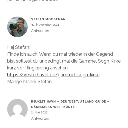
STEFAN MOOSEMAN
30. November 2021
Antworten
Hej Stefan!
Finde ich auch. Wenn du mal wieder in der Gegend
bist solltest du unbedingt mal die Gammel Sogn Kirke
kurz vor Ringkøbing ansehen:
https://vesterhavet.de/gammel-sogn-kirke
Mange hilsner, Stefan
RØJKLIT HAVN – DER WESTJÜTLAND GUIDE –
DÄNEMARKS WESTKÜSTE
2. Mai 2022
Antworten