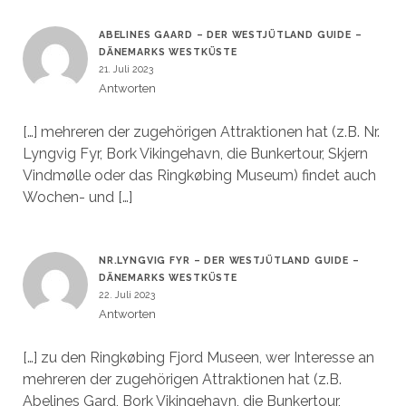
ABELINES GAARD – DER WESTJÜTLAND GUIDE –
DÄNEMARKS WESTKÜSTE
21. Juli 2023
Antworten
[…] mehreren der zugehörigen Attraktionen hat (z.B. Nr.
Lyngvig Fyr, Bork Vikingehavn, die Bunkertour, Skjern
Vindmølle oder das Ringkøbing Museum) findet auch
Wochen- und […]
NR.LYNGVIG FYR – DER WESTJÜTLAND GUIDE –
DÄNEMARKS WESTKÜSTE
22. Juli 2023
Antworten
[…] zu den Ringkøbing Fjord Museen, wer Interesse an
mehreren der zugehörigen Attraktionen hat (z.B.
Abelines Gard, Bork Vikingehavn, die Bunkertour,