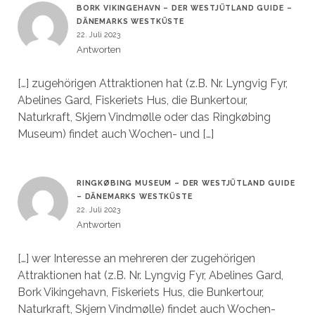
BORK VIKINGEHAVN – DER WESTJÜTLAND GUIDE –
DÄNEMARKS WESTKÜSTE
22. Juli 2023
Antworten
[…] zugehörigen Attraktionen hat (z.B. Nr. Lyngvig Fyr,
Abelines Gard, Fiskeriets Hus, die Bunkertour,
Naturkraft, Skjern Vindmølle oder das Ringkøbing
Museum) findet auch Wochen- und […]
RINGKØBING MUSEUM – DER WESTJÜTLAND GUIDE
– DÄNEMARKS WESTKÜSTE
22. Juli 2023
Antworten
[…] wer Interesse an mehreren der zugehörigen
Attraktionen hat (z.B. Nr. Lyngvig Fyr, Abelines Gard,
Bork Vikingehavn, Fiskeriets Hus, die Bunkertour,
Naturkraft, Skjern Vindmølle) findet auch Wochen-