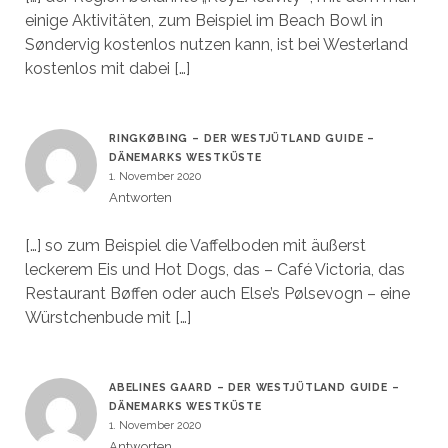
einige Aktivitäten, zum Beispiel im Beach Bowl in
Søndervig kostenlos nutzen kann, ist bei Westerland
kostenlos mit dabei […]
RINGKØBING – DER WESTJÜTLAND GUIDE –
DÄNEMARKS WESTKÜSTE
1. November 2020
Antworten
[…] so zum Beispiel die Vaffelboden mit äußerst
leckerem Eis und Hot Dogs, das – Café Victoria, das
Restaurant Bøffen oder auch Else’s Pølsevogn – eine
Würstchenbude mit […]
ABELINES GAARD – DER WESTJÜTLAND GUIDE –
DÄNEMARKS WESTKÜSTE
1. November 2020
Antworten