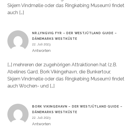
Skjern Vindmølle oder das Ringkøbing Museum) findet
auch […]
NR.LYNGVIG FYR – DER WESTJÜTLAND GUIDE –
DÄNEMARKS WESTKÜSTE
22. Juli 2023
Antworten
[…] mehreren der zugehörigen Attraktionen hat (z.B.
Abelines Gard, Bork Vikingehavn, die Bunkertour,
Skjern Vindmølle oder das Ringkøbing Museum) findet
auch Wochen- und […]
BORK VIKINGEHAVN – DER WESTJÜTLAND GUIDE –
DÄNEMARKS WESTKÜSTE
22. Juli 2023
Antworten