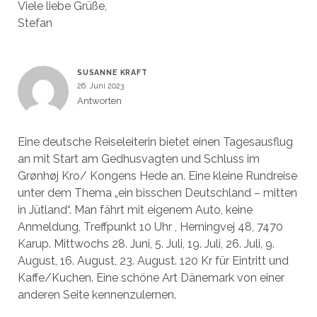
Viele liebe Grüße,
Stefan
SUSANNE KRAFT
26. Juni 2023
Antworten
Eine deutsche Reiseleiterin bietet einen Tagesausflug
an mit Start am Gedhusvagten und Schluss im
Grønhøj Kro/ Kongens Hede an. Eine kleine Rundreise
unter dem Thema „ein bisschen Deutschland – mitten
in Jütland“. Man fährt mit eigenem Auto, keine
Anmeldung, Treffpunkt 10 Uhr , Herningvej 48, 7470
Karup. Mittwochs 28. Juni, 5. Juli, 19. Juli, 26. Juli, 9.
August, 16. August, 23. August. 120 Kr für Eintritt und
Kaffe/Kuchen. Eine schöne Art Dänemark von einer
anderen Seite kennenzulernen.