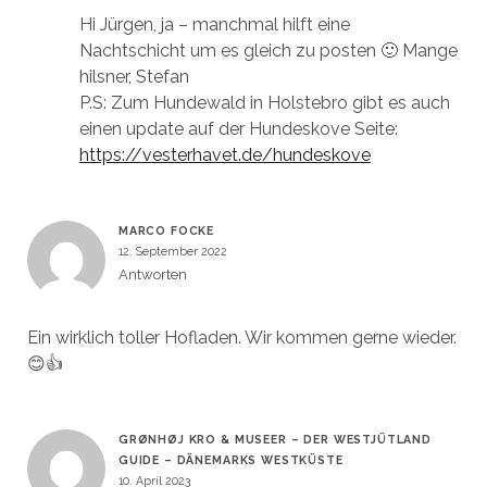
Hi Jürgen, ja – manchmal hilft eine
Nachtschicht um es gleich zu posten 🙂 Mange
hilsner, Stefan
P.S: Zum Hundewald in Holstebro gibt es auch
einen update auf der Hundeskove Seite:
https://vesterhavet.de/hundeskove
MARCO FOCKE
12. September 2022
Antworten
Ein wirklich toller Hofladen. Wir kommen gerne wieder.
😊👍
GRØNHØJ KRO & MUSEER – DER WESTJÜTLAND
GUIDE – DÄNEMARKS WESTKÜSTE
10. April 2023