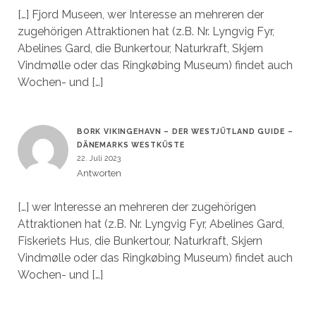
[…] Fjord Museen, wer Interesse an mehreren der
zugehörigen Attraktionen hat (z.B. Nr. Lyngvig Fyr,
Abelines Gard, die Bunkertour, Naturkraft, Skjern
Vindmølle oder das Ringkøbing Museum) findet auch
Wochen- und […]
BORK VIKINGEHAVN – DER WESTJÜTLAND GUIDE –
DÄNEMARKS WESTKÜSTE
22. Juli 2023
Antworten
[…] wer Interesse an mehreren der zugehörigen
Attraktionen hat (z.B. Nr. Lyngvig Fyr, Abelines Gard,
Fiskeriets Hus, die Bunkertour, Naturkraft, Skjern
Vindmølle oder das Ringkøbing Museum) findet auch
Wochen- und […]