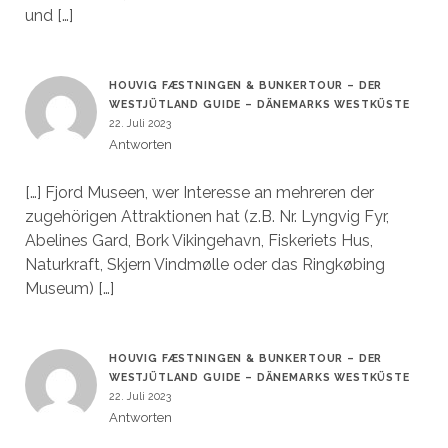
und […]
HOUVIG FÆSTNINGEN & BUNKERTOUR – DER
WESTJÜTLAND GUIDE – DÄNEMARKS WESTKÜSTE
22. Juli 2023
Antworten
[…] Fjord Museen, wer Interesse an mehreren der
zugehörigen Attraktionen hat (z.B. Nr. Lyngvig Fyr,
Abelines Gard, Bork Vikingehavn, Fiskeriets Hus,
Naturkraft, Skjern Vindmølle oder das Ringkøbing
Museum) […]
HOUVIG FÆSTNINGEN & BUNKERTOUR – DER
WESTJÜTLAND GUIDE – DÄNEMARKS WESTKÜSTE
22. Juli 2023
Antworten