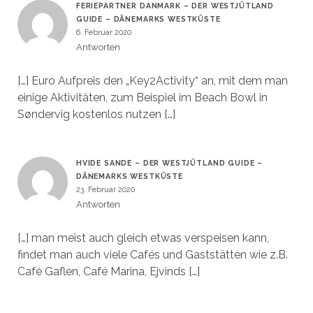
FERIEPARTNER DANMARK – DER WESTJÜTLAND
GUIDE – DÄNEMARKS WESTKÜSTE
6. Februar 2020
Antworten
[…] Euro Aufpreis den „Key2Activity“ an, mit dem man
einige Aktivitäten, zum Beispiel im Beach Bowl in
Søndervig kostenlos nutzen […]
HVIDE SANDE – DER WESTJÜTLAND GUIDE –
DÄNEMARKS WESTKÜSTE
23. Februar 2020
Antworten
[…] man meist auch gleich etwas verspeisen kann,
findet man auch viele Cafés und Gaststätten wie z.B.
Café Gaflen, Café Marina, Ejvinds […]