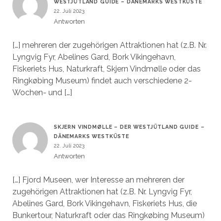
WESTJÜTLAND GUIDE – DÄNEMARKS WESTKÜSTE
22. Juli 2023
Antworten
[…] mehreren der zugehörigen Attraktionen hat (z.B. Nr.
Lyngvig Fyr, Abelines Gard, Bork Vikingehavn,
Fiskeriets Hus, Naturkraft, Skjern Vindmølle oder das
Ringkøbing Museum) findet auch verschiedene 2-
Wochen- und […]
SKJERN VINDMØLLE – DER WESTJÜTLAND GUIDE –
DÄNEMARKS WESTKÜSTE
22. Juli 2023
Antworten
[…] Fjord Museen, wer Interesse an mehreren der
zugehörigen Attraktionen hat (z.B. Nr. Lyngvig Fyr,
Abelines Gard, Bork Vikingehavn, Fiskeriets Hus, die
Bunkertour, Naturkraft oder das Ringkøbing Museum)