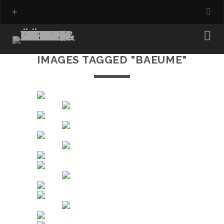
IMAGES TAGGED "BAEUME"