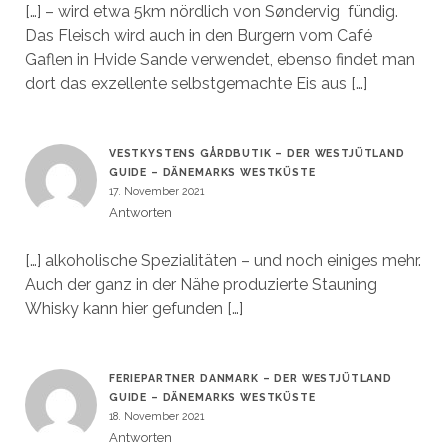
[…] – wird etwa 5km nördlich von Søndervig fündig.
Das Fleisch wird auch in den Burgern vom Café
Gaflen in Hvide Sande verwendet, ebenso findet man
dort das exzellente selbstgemachte Eis aus […]
VESTKYSTENS GÅRDBUTIK – DER WESTJÜTLAND
GUIDE – DÄNEMARKS WESTKÜSTE
17. November 2021
Antworten
[…] alkoholische Spezialitäten – und noch einiges mehr.
Auch der ganz in der Nähe produzierte Stauning
Whisky kann hier gefunden […]
FERIEPARTNER DANMARK – DER WESTJÜTLAND
GUIDE – DÄNEMARKS WESTKÜSTE
18. November 2021
Antworten