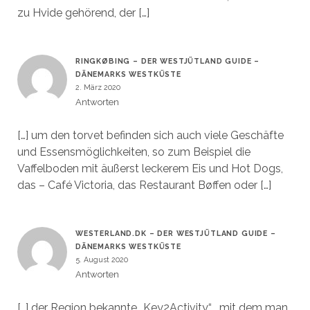
zu Hvide gehörend, der […]
RINGKØBING – DER WESTJÜTLAND GUIDE –
DÄNEMARKS WESTKÜSTE
2. März 2020
Antworten
[…] um den torvet befinden sich auch viele Geschäfte
und Essensmöglichkeiten, so zum Beispiel die
Vaffelboden mit äußerst leckerem Eis und Hot Dogs,
das – Café Victoria, das Restaurant Bøffen oder […]
WESTERLAND.DK – DER WESTJÜTLAND GUIDE –
DÄNEMARKS WESTKÜSTE
5. August 2020
Antworten
[…] der Region bekannte „Key2Activity“ , mit dem man