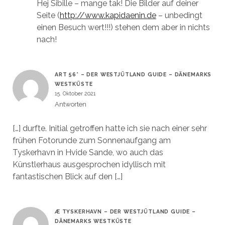
Hej Sibille – mange tak! Die Bilder auf deiner
Seite (
http://www.kapidaenin.de
– unbedingt
einen Besuch wert!!!) stehen dem aber in nichts
nach!
ART 56° – DER WESTJÜTLAND GUIDE – DÄNEMARKS
WESTKÜSTE
15. Oktober 2021
Antworten
[…] durfte. Initial getroffen hatte ich sie nach einer sehr
frühen Fotorunde zum Sonnenaufgang am
Tyskerhavn in Hvide Sande, wo auch das
Künstlerhaus ausgesprochen idyllisch mit
fantastischen Blick auf den […]
Æ TYSKERHAVN – DER WESTJÜTLAND GUIDE –
DÄNEMARKS WESTKÜSTE