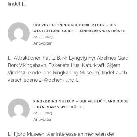
findet […]
HOUVIG FÆSTNINGEN & BUNKERTOUR – DER
WESTJÜTLAND GUIDE – DÄNEMARKS WESTKÜSTE
22. Juli 2023
Antworten
[…] Attraktionen hat (z.B. Nr. Lyngvig Fyr, Abelines Gard,
Bork Vikingehavn, Fiskeriets Hus, Naturkraft, Skjern
Vindmølle oder das Ringkøbing Museum) findet auch
verschiedene 2-Wochen- und […]
RINGKØBING MUSEUM – DER WESTJÜTLAND GUIDE
– DÄNEMARKS WESTKÜSTE
22. Juli 2023
Antworten
[…] Fjord Museen, wer Interesse an mehreren der