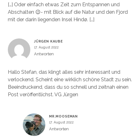
[…] Oder einfach etwas Zeit zum Entspannen und
Abschalten 😉- mit Blick auf die Natur und den Fjord
mit der darin liegenden Insel Hindø. […]
JÜRGEN KAUBE
17. August 2022
Antworten
Hallo Stefan, das klingt alles sehr interessant und
verlockend. Scheint eine wirklich schöne Stadt zu sein.
Beeindruckend, dass du so schnell und zeitnah einen
Post veröffentlichst. VG Jürgen
MR.MOOSEMAN
17. August 2022
Antworten