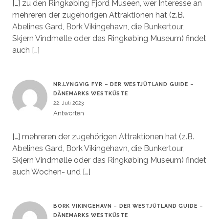
[…] zu den Ringkøbing Fjord Museen, wer Interesse an
mehreren der zugehörigen Attraktionen hat (z.B.
Abelines Gard, Bork Vikingehavn, die Bunkertour,
Skjern Vindmølle oder das Ringkøbing Museum) findet
auch […]
NR.LYNGVIG FYR – DER WESTJÜTLAND GUIDE –
DÄNEMARKS WESTKÜSTE
22. Juli 2023
Antworten
[…] mehreren der zugehörigen Attraktionen hat (z.B.
Abelines Gard, Bork Vikingehavn, die Bunkertour,
Skjern Vindmølle oder das Ringkøbing Museum) findet
auch Wochen- und […]
BORK VIKINGEHAVN – DER WESTJÜTLAND GUIDE –
DÄNEMARKS WESTKÜSTE