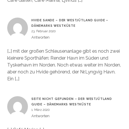
Café Gaflen, Café Marina, Ejvinds […]
HVIDE SANDE – DER WESTJÜTLAND GUIDE –
DÄNEMARKS WESTKÜSTE
23. Februar 2020
Antworten
[…] mit der großen Schleusenanlage gibt es noch zwei
kleinere Sporthäfen: Render Havn im Süden und
Tyskerhavn im Norden. Noch etwas weiter im Norden,
aber noch zu Hvide gehörend, der Nr.Lyngvig Havn.
Ein […]
SEITE NICHT GEFUNDEN – DER WESTJÜTLAND
GUIDE – DÄNEMARKS WESTKÜSTE
1. März 2020
Antworten