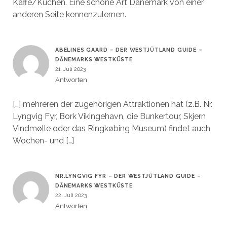
Kaffe/Kuchen. Eine schöne Art Dänemark von einer
anderen Seite kennenzulernen.
ABELINES GAARD – DER WESTJÜTLAND GUIDE –
DÄNEMARKS WESTKÜSTE
21. Juli 2023
Antworten
[…] mehreren der zugehörigen Attraktionen hat (z.B. Nr.
Lyngvig Fyr, Bork Vikingehavn, die Bunkertour, Skjern
Vindmølle oder das Ringkøbing Museum) findet auch
Wochen- und […]
NR.LYNGVIG FYR – DER WESTJÜTLAND GUIDE –
DÄNEMARKS WESTKÜSTE
22. Juli 2023
Antworten