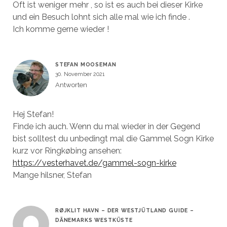
Oft ist weniger mehr , so ist es auch bei dieser Kirke
und ein Besuch lohnt sich alle mal wie ich finde .
Ich komme gerne wieder !
STEFAN MOOSEMAN
30. November 2021
Antworten
Hej Stefan!
Finde ich auch. Wenn du mal wieder in der Gegend
bist solltest du unbedingt mal die Gammel Sogn Kirke
kurz vor Ringkøbing ansehen:
https://vesterhavet.de/gammel-sogn-kirke
Mange hilsner, Stefan
RØJKLIT HAVN – DER WESTJÜTLAND GUIDE –
DÄNEMARKS WESTKÜSTE