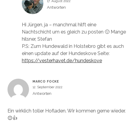
17. August 2022
Antworten
Hi Jürgen, ja – manchmal hilft eine
Nachtschicht um es gleich zu posten 🙂 Mange
hilsner, Stefan
P.S: Zum Hundewald in Holstebro gibt es auch
einen update auf der Hundeskove Seite:
https://vesterhavet.de/hundeskove
MARCO FOCKE
12. September 2022
Antworten
Ein wirklich toller Hofladen. Wir kommen gerne wieder.
😊👍