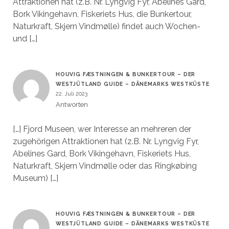
Attraktionen hat (z.B. Nr. Lyngvig Fyr, Abelines Gard,
Bork Vikingehavn, Fiskeriets Hus, die Bunkertour,
Naturkraft, Skjern Vindmølle) findet auch Wochen-
und […]
HOUVIG FÆSTNINGEN & BUNKERTOUR – DER
WESTJÜTLAND GUIDE – DÄNEMARKS WESTKÜSTE
22. Juli 2023
Antworten
[…] Fjord Museen, wer Interesse an mehreren der
zugehörigen Attraktionen hat (z.B. Nr. Lyngvig Fyr,
Abelines Gard, Bork Vikingehavn, Fiskeriets Hus,
Naturkraft, Skjern Vindmølle oder das Ringkøbing
Museum) […]
HOUVIG FÆSTNINGEN & BUNKERTOUR – DER
WESTJÜTLAND GUIDE – DÄNEMARKS WESTKÜSTE