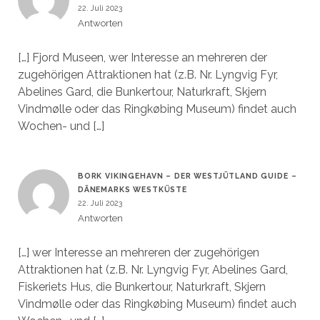
22. Juli 2023
Antworten
[…] Fjord Museen, wer Interesse an mehreren der
zugehörigen Attraktionen hat (z.B. Nr. Lyngvig Fyr,
Abelines Gard, die Bunkertour, Naturkraft, Skjern
Vindmølle oder das Ringkøbing Museum) findet auch
Wochen- und […]
BORK VIKINGEHAVN – DER WESTJÜTLAND GUIDE –
DÄNEMARKS WESTKÜSTE
22. Juli 2023
Antworten
[…] wer Interesse an mehreren der zugehörigen
Attraktionen hat (z.B. Nr. Lyngvig Fyr, Abelines Gard,
Fiskeriets Hus, die Bunkertour, Naturkraft, Skjern
Vindmølle oder das Ringkøbing Museum) findet auch