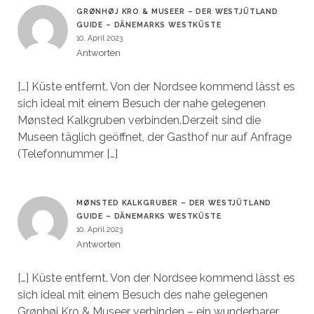
GRØNHØJ KRO & MUSEER – DER WESTJÜTLAND
GUIDE – DÄNEMARKS WESTKÜSTE
10. April 2023
Antworten
[…] Küste entfernt. Von der Nordsee kommend lässt es
sich ideal mit einem Besuch der nahe gelegenen
Mønsted Kalkgruben verbinden.Derzeit sind die
Museen täglich geöffnet, der Gasthof nur auf Anfrage
(Telefonnummer […]
MØNSTED KALKGRUBER – DER WESTJÜTLAND
GUIDE – DÄNEMARKS WESTKÜSTE
10. April 2023
Antworten
[…] Küste entfernt. Von der Nordsee kommend lässt es
sich ideal mit einem Besuch des nahe gelegenen
Grønhøj Kro & Museer verbinden – ein wunderbarer