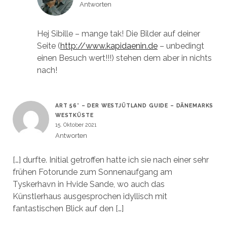
Antworten
Hej Sibille – mange tak! Die Bilder auf deiner
Seite (
http://www.kapidaenin.de
– unbedingt
einen Besuch wert!!!) stehen dem aber in nichts
nach!
ART 56° – DER WESTJÜTLAND GUIDE – DÄNEMARKS
WESTKÜSTE
15. Oktober 2021
Antworten
[…] durfte. Initial getroffen hatte ich sie nach einer sehr
frühen Fotorunde zum Sonnenaufgang am
Tyskerhavn in Hvide Sande, wo auch das
Künstlerhaus ausgesprochen idyllisch mit
fantastischen Blick auf den […]