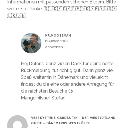
Informationen mit passenden schönen Bildern. Bitte
weiter so. Danke. 🇩🇰🇩🇪🇩🇰🇩🇪🇩🇰🇩🇪🇩🇰🇩🇪
🇩🇰🇩🇪
MR.MOOSEMAN
18. Oktober 2021
Antworten
Hej Doloris, ganz vielen Dank für deine nette
Rückmeldung, tut richtig gut. Dann ganz viel
Spaß weiterhin in Dänemark und vielleicht
findest du die eine oder andere Anregung für
die nächsten Besuche 🙂
Mange hilsner, Stefan
VESTKYSTENS GÅRDBUTIK – DER WESTJÜTLAND
GUIDE – DÄNEMARKS WESTKÜSTE