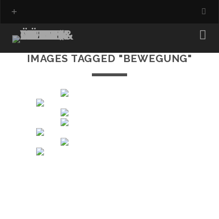
IMAGES TAGGED "BEWEGUNG"