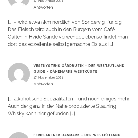
17. November 2021
Antworten
[…] – wird etwa 5km nördlich von Søndervig fündig.
Das Fleisch wird auch in den Burgern vom Café
Gaflen in Hvide Sande verwendet, ebenso findet man
dort das exzellente selbstgemachte Eis aus […]
VESTKYSTENS GÅRDBUTIK – DER WESTJÜTLAND
GUIDE – DÄNEMARKS WESTKÜSTE
17. November 2021
Antworten
[…] alkoholische Spezialitäten – und noch einiges mehr.
Auch der ganz in der Nähe produzierte Stauning
Whisky kann hier gefunden […]
FERIEPARTNER DANMARK – DER WESTJÜTLAND