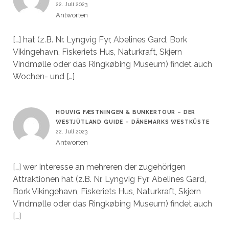
22. Juli 2023
Antworten
[…] hat (z.B. Nr. Lyngvig Fyr, Abelines Gard, Bork
Vikingehavn, Fiskeriets Hus, Naturkraft, Skjern
Vindmølle oder das Ringkøbing Museum) findet auch
Wochen- und […]
HOUVIG FÆSTNINGEN & BUNKERTOUR – DER
WESTJÜTLAND GUIDE – DÄNEMARKS WESTKÜSTE
22. Juli 2023
Antworten
[…] wer Interesse an mehreren der zugehörigen
Attraktionen hat (z.B. Nr. Lyngvig Fyr, Abelines Gard,
Bork Vikingehavn, Fiskeriets Hus, Naturkraft, Skjern
Vindmølle oder das Ringkøbing Museum) findet auch
[…]