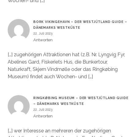
Wochen- und […]
BORK VIKINGEHAVN – DER WESTJÜTLAND GUIDE –
DÄNEMARKS WESTKÜSTE
22. Juli 2023
Antworten
[…] zugehörigen Attraktionen hat (z.B. Nr. Lyngvig Fyr,
Abelines Gard, Fiskeriets Hus, die Bunkertour,
Naturkraft, Skjern Vindmølle oder das Ringkøbing
Museum) findet auch Wochen- und […]
RINGKØBING MUSEUM – DER WESTJÜTLAND GUIDE
– DÄNEMARKS WESTKÜSTE
22. Juli 2023
Antworten
[…] wer Interesse an mehreren der zugehörigen