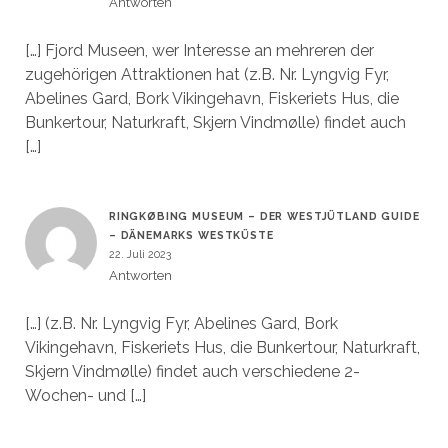
Antworten
[…] Fjord Museen, wer Interesse an mehreren der
zugehörigen Attraktionen hat (z.B. Nr. Lyngvig Fyr,
Abelines Gard, Bork Vikingehavn, Fiskeriets Hus, die
Bunkertour, Naturkraft, Skjern Vindmølle) findet auch
[…]
RINGKØBING MUSEUM – DER WESTJÜTLAND GUIDE
– DÄNEMARKS WESTKÜSTE
22. Juli 2023
Antworten
[…] (z.B. Nr. Lyngvig Fyr, Abelines Gard, Bork
Vikingehavn, Fiskeriets Hus, die Bunkertour, Naturkraft,
Skjern Vindmølle) findet auch verschiedene 2-
Wochen- und […]