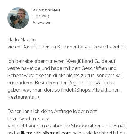
MR.MOOSEMAN
1. Mai 2023
Antworten
Hallo Nadine,
vielen Dank für deinen Kommentar auf vesterhavet.de
Ich betreibe aber nur einen Westjütland Guide auf
vesterhavet.de und habe mit den Geschäften und
Sehenswürdigkeiten direkt nichts zu tun, sondern will
nur anderen Besuchern der Region Tipps& Tricks
geben was man dort so findet (Shops, Attraktionen,
Restaurants …).
Daher kann ich deine Anfrage leider nicht
beantworten, sorry.
Vielleicht können es aber die Shopbesitzer – die Email
sollte
likenordisk@gmail.com
sein – vielleicht willst du