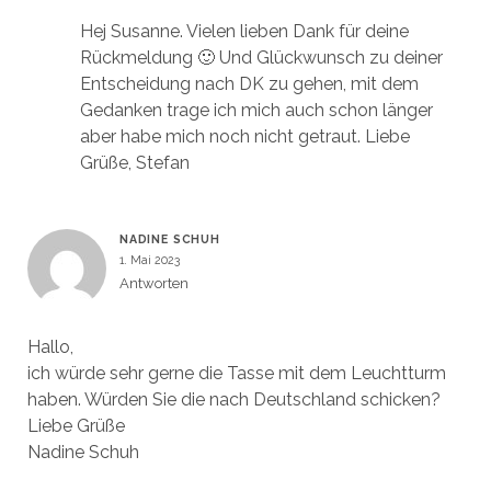
Hej Susanne. Vielen lieben Dank für deine
Rückmeldung 🙂 Und Glückwunsch zu deiner
Entscheidung nach DK zu gehen, mit dem
Gedanken trage ich mich auch schon länger
aber habe mich noch nicht getraut. Liebe
Grüße, Stefan
NADINE SCHUH
1. Mai 2023
Antworten
Hallo,
ich würde sehr gerne die Tasse mit dem Leuchtturm
haben. Würden Sie die nach Deutschland schicken?
Liebe Grüße
Nadine Schuh