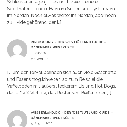
Schleusenanlage gibt es noch zwei kleinere
Sporthäfen: Render Havn im Süden und Tyskerhavn
im Norden. Noch etwas weiter im Norden, aber noch
zu Hvide gehörend, der […]
RINGKØBING – DER WESTJÜTLAND GUIDE –
DÄNEMARKS WESTKÜSTE
2. März 2020
Antworten
[…] um den torvet befinden sich auch viele Geschäfte
und Essensmöglichkeiten, so zum Beispiel die
Vaffelboden mit äußerst leckerem Eis und Hot Dogs,
das – Café Victoria, das Restaurant Bøffen oder […]
WESTERLAND.DK – DER WESTJÜTLAND GUIDE –
DÄNEMARKS WESTKÜSTE
5. August 2020