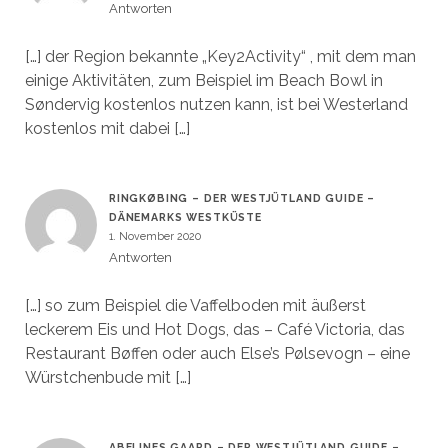
Antworten
[…] der Region bekannte „Key2Activity“ , mit dem man
einige Aktivitäten, zum Beispiel im Beach Bowl in
Søndervig kostenlos nutzen kann, ist bei Westerland
kostenlos mit dabei […]
RINGKØBING – DER WESTJÜTLAND GUIDE –
DÄNEMARKS WESTKÜSTE
1. November 2020
Antworten
[…] so zum Beispiel die Vaffelboden mit äußerst
leckerem Eis und Hot Dogs, das – Café Victoria, das
Restaurant Bøffen oder auch Else’s Pølsevogn – eine
Würstchenbude mit […]
ABELINES GAARD – DER WESTJÜTLAND GUIDE –