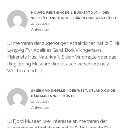
HOUVIG FÆSTNINGEN & BUNKERTOUR – DER
WESTJÜTLAND GUIDE – DÄNEMARKS WESTKÜSTE
22. Juli 2023
Antworten
[…] mehreren der zugehörigen Attraktionen hat (z.B. Nr.
Lyngvig Fyr, Abelines Gard, Bork Vikingehavn,
Fiskeriets Hus, Naturkraft, Skjern Vindmølle oder das
Ringkøbing Museum) findet auch verschiedene 2-
Wochen- und […]
SKJERN VINDMØLLE – DER WESTJÜTLAND GUIDE –
DÄNEMARKS WESTKÜSTE
22. Juli 2023
Antworten
[…] Fjord Museen, wer Interesse an mehreren der