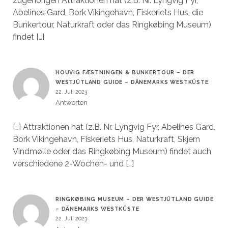
zugehörigen Attraktionen hat (z.B. Nr. Lyngvig Fyr,
Abelines Gard, Bork Vikingehavn, Fiskeriets Hus, die
Bunkertour, Naturkraft oder das Ringkøbing Museum)
findet […]
HOUVIG FÆSTNINGEN & BUNKERTOUR – DER
WESTJÜTLAND GUIDE – DÄNEMARKS WESTKÜSTE
22. Juli 2023
Antworten
[…] Attraktionen hat (z.B. Nr. Lyngvig Fyr, Abelines Gard,
Bork Vikingehavn, Fiskeriets Hus, Naturkraft, Skjern
Vindmølle oder das Ringkøbing Museum) findet auch
verschiedene 2-Wochen- und […]
RINGKØBING MUSEUM – DER WESTJÜTLAND GUIDE
– DÄNEMARKS WESTKÜSTE
22. Juli 2023