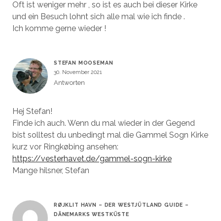
Oft ist weniger mehr , so ist es auch bei dieser Kirke
und ein Besuch lohnt sich alle mal wie ich finde .
Ich komme gerne wieder !
STEFAN MOOSEMAN
30. November 2021
Antworten
Hej Stefan!
Finde ich auch. Wenn du mal wieder in der Gegend
bist solltest du unbedingt mal die Gammel Sogn Kirke
kurz vor Ringkøbing ansehen:
https://vesterhavet.de/gammel-sogn-kirke
Mange hilsner, Stefan
RØJKLIT HAVN – DER WESTJÜTLAND GUIDE –
DÄNEMARKS WESTKÜSTE