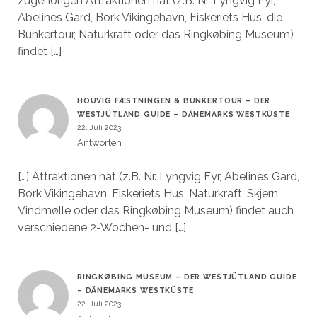
zugehörigen Attraktionen hat (z.B. Nr. Lyngvig Fyr,
Abelines Gard, Bork Vikingehavn, Fiskeriets Hus, die
Bunkertour, Naturkraft oder das Ringkøbing Museum)
findet […]
HOUVIG FÆSTNINGEN & BUNKERTOUR – DER
WESTJÜTLAND GUIDE – DÄNEMARKS WESTKÜSTE
22. Juli 2023
Antworten
[…] Attraktionen hat (z.B. Nr. Lyngvig Fyr, Abelines Gard,
Bork Vikingehavn, Fiskeriets Hus, Naturkraft, Skjern
Vindmølle oder das Ringkøbing Museum) findet auch
verschiedene 2-Wochen- und […]
RINGKØBING MUSEUM – DER WESTJÜTLAND GUIDE
– DÄNEMARKS WESTKÜSTE
22. Juli 2023