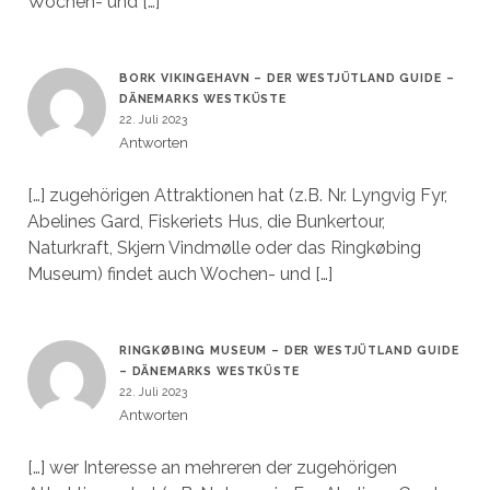
Wochen- und […]
BORK VIKINGEHAVN – DER WESTJÜTLAND GUIDE –
DÄNEMARKS WESTKÜSTE
22. Juli 2023
Antworten
[…] zugehörigen Attraktionen hat (z.B. Nr. Lyngvig Fyr,
Abelines Gard, Fiskeriets Hus, die Bunkertour,
Naturkraft, Skjern Vindmølle oder das Ringkøbing
Museum) findet auch Wochen- und […]
RINGKØBING MUSEUM – DER WESTJÜTLAND GUIDE
– DÄNEMARKS WESTKÜSTE
22. Juli 2023
Antworten
[…] wer Interesse an mehreren der zugehörigen