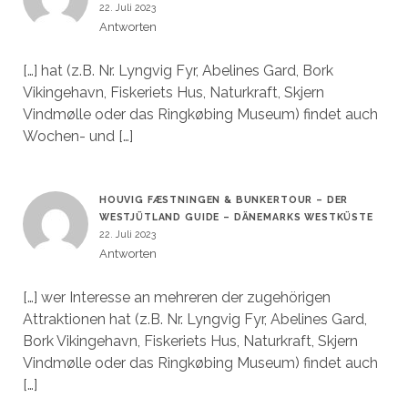
22. Juli 2023
Antworten
[…] hat (z.B. Nr. Lyngvig Fyr, Abelines Gard, Bork
Vikingehavn, Fiskeriets Hus, Naturkraft, Skjern
Vindmølle oder das Ringkøbing Museum) findet auch
Wochen- und […]
HOUVIG FÆSTNINGEN & BUNKERTOUR – DER
WESTJÜTLAND GUIDE – DÄNEMARKS WESTKÜSTE
22. Juli 2023
Antworten
[…] wer Interesse an mehreren der zugehörigen
Attraktionen hat (z.B. Nr. Lyngvig Fyr, Abelines Gard,
Bork Vikingehavn, Fiskeriets Hus, Naturkraft, Skjern
Vindmølle oder das Ringkøbing Museum) findet auch
[…]