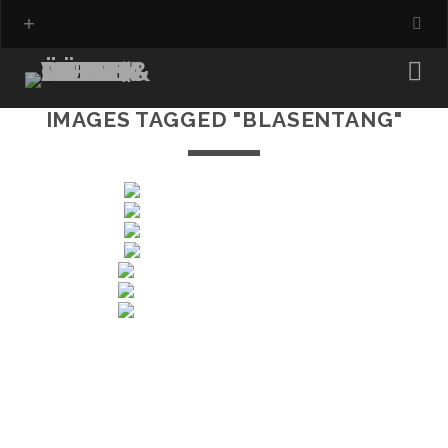
IMAGES TAGGED "BLASENTANG"