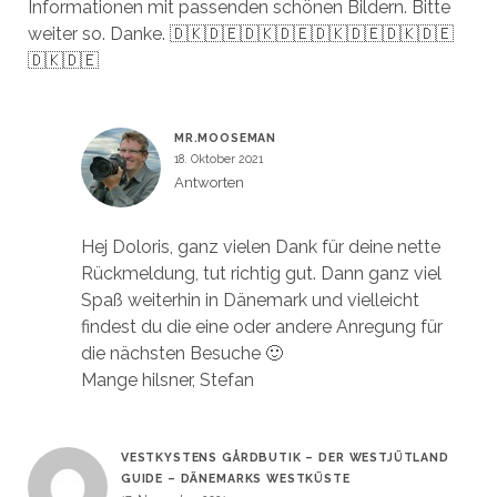
Informationen mit passenden schönen Bildern. Bitte
weiter so. Danke. 🇩🇰🇩🇪🇩🇰🇩🇪🇩🇰🇩🇪🇩🇰🇩🇪
🇩🇰🇩🇪
MR.MOOSEMAN
18. Oktober 2021
Antworten
Hej Doloris, ganz vielen Dank für deine nette
Rückmeldung, tut richtig gut. Dann ganz viel
Spaß weiterhin in Dänemark und vielleicht
findest du die eine oder andere Anregung für
die nächsten Besuche 🙂
Mange hilsner, Stefan
VESTKYSTENS GÅRDBUTIK – DER WESTJÜTLAND
GUIDE – DÄNEMARKS WESTKÜSTE