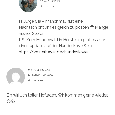
17. August 2022
Antworten
Hi Jürgen, ja – manchmal hilft eine
Nachtschicht um es gleich zu posten 🙂 Mange
hilsner, Stefan
P.S: Zum Hundewald in Holstebro gibt es auch
einen update auf der Hundeskove Seite:
https://vesterhavet.de/hundeskove
MARCO FOCKE
12. September 2022
Antworten
Ein wirklich toller Hofladen. Wir kommen gerne wieder.
😊👍