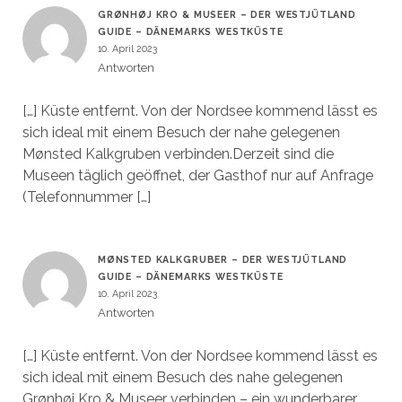
GRØNHØJ KRO & MUSEER – DER WESTJÜTLAND
GUIDE – DÄNEMARKS WESTKÜSTE
10. April 2023
Antworten
[…] Küste entfernt. Von der Nordsee kommend lässt es
sich ideal mit einem Besuch der nahe gelegenen
Mønsted Kalkgruben verbinden.Derzeit sind die
Museen täglich geöffnet, der Gasthof nur auf Anfrage
(Telefonnummer […]
MØNSTED KALKGRUBER – DER WESTJÜTLAND
GUIDE – DÄNEMARKS WESTKÜSTE
10. April 2023
Antworten
[…] Küste entfernt. Von der Nordsee kommend lässt es
sich ideal mit einem Besuch des nahe gelegenen
Grønhøj Kro & Museer verbinden – ein wunderbarer