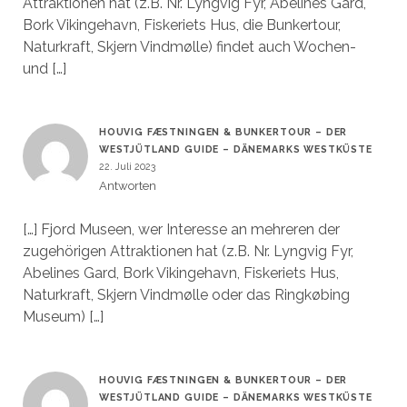
Attraktionen hat (z.B. Nr. Lyngvig Fyr, Abelines Gard,
Bork Vikingehavn, Fiskeriets Hus, die Bunkertour,
Naturkraft, Skjern Vindmølle) findet auch Wochen-
und […]
HOUVIG FÆSTNINGEN & BUNKERTOUR – DER
WESTJÜTLAND GUIDE – DÄNEMARKS WESTKÜSTE
22. Juli 2023
Antworten
[…] Fjord Museen, wer Interesse an mehreren der
zugehörigen Attraktionen hat (z.B. Nr. Lyngvig Fyr,
Abelines Gard, Bork Vikingehavn, Fiskeriets Hus,
Naturkraft, Skjern Vindmølle oder das Ringkøbing
Museum) […]
HOUVIG FÆSTNINGEN & BUNKERTOUR – DER
WESTJÜTLAND GUIDE – DÄNEMARKS WESTKÜSTE