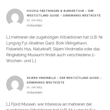
HOUVIG FÆSTNINGEN & BUNKERTOUR – DER
WESTJÜTLAND GUIDE – DÄNEMARKS WESTKÜSTE
22. Juli 2023
Antworten
[…] mehreren der zugehörigen Attraktionen hat (z.B. Nr.
Lyngvig Fyr, Abelines Gard, Bork Vikingehavn,
Fiskeriets Hus, Naturkraft, Skjern Vindmølle oder das
Ringkøbing Museum) findet auch verschiedene 2-
Wochen- und […]
SKJERN VINDMØLLE – DER WESTJÜTLAND GUIDE –
DÄNEMARKS WESTKÜSTE
22. Juli 2023
Antworten
[…] Fjord Museen, wer Interesse an mehreren der