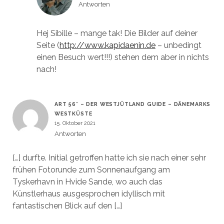
Antworten
Hej Sibille – mange tak! Die Bilder auf deiner
Seite (
http://www.kapidaenin.de
– unbedingt
einen Besuch wert!!!) stehen dem aber in nichts
nach!
ART 56° – DER WESTJÜTLAND GUIDE – DÄNEMARKS
WESTKÜSTE
15. Oktober 2021
Antworten
[…] durfte. Initial getroffen hatte ich sie nach einer sehr
frühen Fotorunde zum Sonnenaufgang am
Tyskerhavn in Hvide Sande, wo auch das
Künstlerhaus ausgesprochen idyllisch mit
fantastischen Blick auf den […]