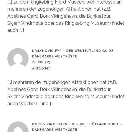
[…] zu den Ringkøbing Fjord Museen, wer Interesse an
mehreren der zugehörigen Attraktionen hat (z.B.
Abelines Gard, Bork Vikingehavn, die Bunkertour,
Skjern Vindmølle oder das Ringkøbing Museum) findet
auch […]
NR.LYNGVIG FYR – DER WESTJÜTLAND GUIDE –
DÄNEMARKS WESTKÜSTE
22. Juli 2023
Antworten
[…] mehreren der zugehörigen Attraktionen hat (z.B.
Abelines Gard, Bork Vikingehavn, die Bunkertour,
Skjern Vindmølle oder das Ringkøbing Museum) findet
auch Wochen- und […]
BORK VIKINGEHAVN – DER WESTJÜTLAND GUIDE –
DÄNEMARKS WESTKÜSTE