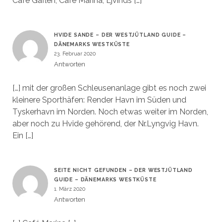
Café Gaflen, Café Marina, Ejvinds […]
HVIDE SANDE – DER WESTJÜTLAND GUIDE –
DÄNEMARKS WESTKÜSTE
23. Februar 2020
Antworten
[…] mit der großen Schleusenanlage gibt es noch zwei
kleinere Sporthäfen: Render Havn im Süden und
Tyskerhavn im Norden. Noch etwas weiter im Norden,
aber noch zu Hvide gehörend, der Nr.Lyngvig Havn.
Ein […]
SEITE NICHT GEFUNDEN – DER WESTJÜTLAND
GUIDE – DÄNEMARKS WESTKÜSTE
1. März 2020
Antworten