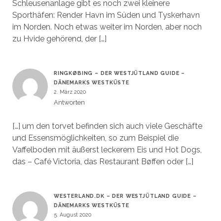
Schleusenanlage gibt es noch zwei kleinere
Sporthäfen: Render Havn im Süden und Tyskerhavn
im Norden. Noch etwas weiter im Norden, aber noch
zu Hvide gehörend, der […]
RINGKØBING – DER WESTJÜTLAND GUIDE –
DÄNEMARKS WESTKÜSTE
2. März 2020
Antworten
[…] um den torvet befinden sich auch viele Geschäfte
und Essensmöglichkeiten, so zum Beispiel die
Vaffelboden mit äußerst leckerem Eis und Hot Dogs,
das – Café Victoria, das Restaurant Bøffen oder […]
WESTERLAND.DK – DER WESTJÜTLAND GUIDE –
DÄNEMARKS WESTKÜSTE
5. August 2020