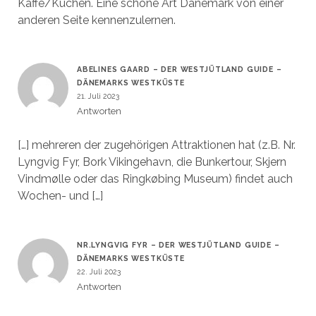
Kaffe/Kuchen. Eine schöne Art Dänemark von einer
anderen Seite kennenzulernen.
ABELINES GAARD – DER WESTJÜTLAND GUIDE –
DÄNEMARKS WESTKÜSTE
21. Juli 2023
Antworten
[…] mehreren der zugehörigen Attraktionen hat (z.B. Nr.
Lyngvig Fyr, Bork Vikingehavn, die Bunkertour, Skjern
Vindmølle oder das Ringkøbing Museum) findet auch
Wochen- und […]
NR.LYNGVIG FYR – DER WESTJÜTLAND GUIDE –
DÄNEMARKS WESTKÜSTE
22. Juli 2023
Antworten