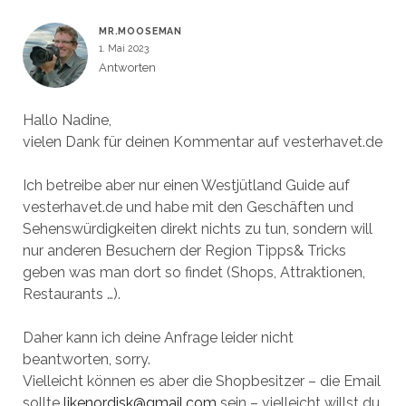
MR.MOOSEMAN
1. Mai 2023
Antworten
Hallo Nadine,
vielen Dank für deinen Kommentar auf vesterhavet.de
Ich betreibe aber nur einen Westjütland Guide auf
vesterhavet.de und habe mit den Geschäften und
Sehenswürdigkeiten direkt nichts zu tun, sondern will
nur anderen Besuchern der Region Tipps& Tricks
geben was man dort so findet (Shops, Attraktionen,
Restaurants …).
Daher kann ich deine Anfrage leider nicht
beantworten, sorry.
Vielleicht können es aber die Shopbesitzer – die Email
sollte
likenordisk@gmail.com
sein – vielleicht willst du