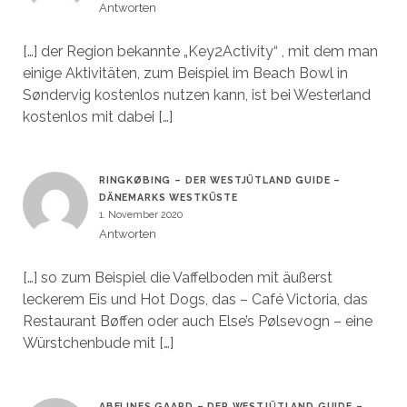
Antworten
[…] der Region bekannte „Key2Activity“ , mit dem man
einige Aktivitäten, zum Beispiel im Beach Bowl in
Søndervig kostenlos nutzen kann, ist bei Westerland
kostenlos mit dabei […]
RINGKØBING – DER WESTJÜTLAND GUIDE –
DÄNEMARKS WESTKÜSTE
1. November 2020
Antworten
[…] so zum Beispiel die Vaffelboden mit äußerst
leckerem Eis und Hot Dogs, das – Café Victoria, das
Restaurant Bøffen oder auch Else’s Pølsevogn – eine
Würstchenbude mit […]
ABELINES GAARD – DER WESTJÜTLAND GUIDE –