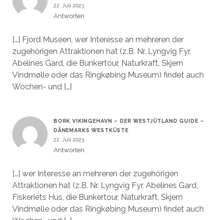
22. Juli 2023
Antworten
[…] Fjord Museen, wer Interesse an mehreren der
zugehörigen Attraktionen hat (z.B. Nr. Lyngvig Fyr,
Abelines Gard, die Bunkertour, Naturkraft, Skjern
Vindmølle oder das Ringkøbing Museum) findet auch
Wochen- und […]
BORK VIKINGEHAVN – DER WESTJÜTLAND GUIDE –
DÄNEMARKS WESTKÜSTE
22. Juli 2023
Antworten
[…] wer Interesse an mehreren der zugehörigen
Attraktionen hat (z.B. Nr. Lyngvig Fyr, Abelines Gard,
Fiskeriets Hus, die Bunkertour, Naturkraft, Skjern
Vindmølle oder das Ringkøbing Museum) findet auch