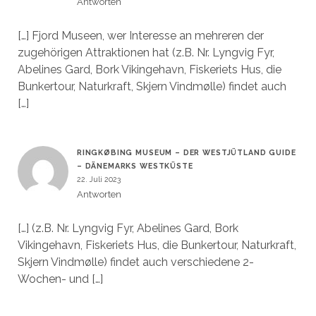
Antworten
[…] Fjord Museen, wer Interesse an mehreren der
zugehörigen Attraktionen hat (z.B. Nr. Lyngvig Fyr,
Abelines Gard, Bork Vikingehavn, Fiskeriets Hus, die
Bunkertour, Naturkraft, Skjern Vindmølle) findet auch
[…]
RINGKØBING MUSEUM – DER WESTJÜTLAND GUIDE
– DÄNEMARKS WESTKÜSTE
22. Juli 2023
Antworten
[…] (z.B. Nr. Lyngvig Fyr, Abelines Gard, Bork
Vikingehavn, Fiskeriets Hus, die Bunkertour, Naturkraft,
Skjern Vindmølle) findet auch verschiedene 2-
Wochen- und […]