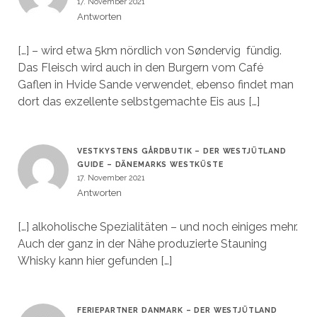
17. November 2021
Antworten
[…] – wird etwa 5km nördlich von Søndervig fündig.
Das Fleisch wird auch in den Burgern vom Café
Gaflen in Hvide Sande verwendet, ebenso findet man
dort das exzellente selbstgemachte Eis aus […]
VESTKYSTENS GÅRDBUTIK – DER WESTJÜTLAND
GUIDE – DÄNEMARKS WESTKÜSTE
17. November 2021
Antworten
[…] alkoholische Spezialitäten – und noch einiges mehr.
Auch der ganz in der Nähe produzierte Stauning
Whisky kann hier gefunden […]
FERIEPARTNER DANMARK – DER WESTJÜTLAND